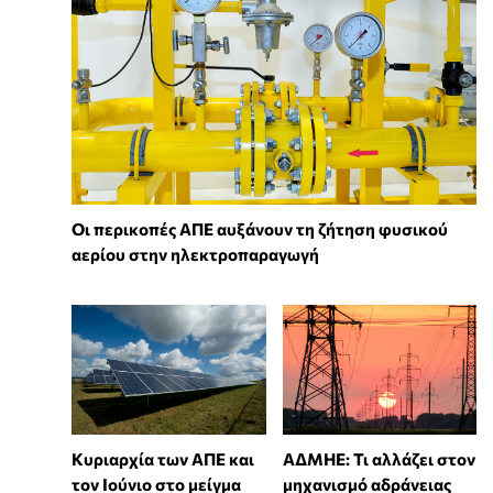
Οι περικοπές ΑΠΕ αυξάνουν τη ζήτηση φυσικού
αερίου στην ηλεκτροπαραγωγή
Κυριαρχία των ΑΠΕ και
ΑΔΜΗΕ: Τι αλλάζει στον
τον Ιούνιο στο μείγμα
μηχανισμό αδράνειας