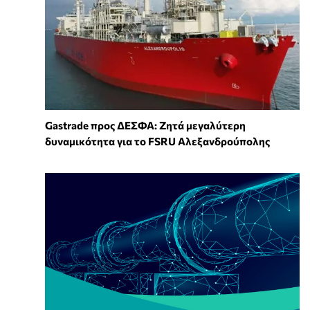
Gastrade προς ΔΕΣΦΑ: Ζητά μεγαλύτερη
δυναμικότητα για το FSRU Αλεξανδρούπολης