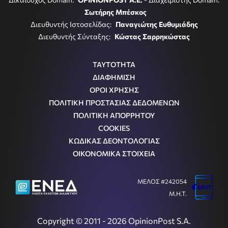
Σωτήρης Μπέσκος
Διευθυντής Ιστοσελίδας:
Παναγιώτης Ευθυμιάδης
Διευθυντής Σύνταξης:
Κώστας Σαρρηκώστας
ΤΑΥΤΟΤΗΤΑ
ΔΙΑΦΗΜΙΣΗ
ΟΡΟΙ ΧΡΗΣΗΣ
ΠΟΛΙΤΙΚΗ ΠΡΟΣΤΑΣΙΑΣ ΔΕΔΟΜΕΝΩΝ
ΠΟΛΙΤΙΚΗ ΑΠΟΡΡΗΤΟΥ
COOKIES
ΚΩΔΙΚΑΣ ΔΕΟΝΤΟΛΟΓΙΑΣ
ΟΙΚΟΝΟΜΙΚΑ ΣΤΟΙΧΕΙΑ
ΜΕΛΟΣ #242054
Μ.Η.Τ.
Copyright © 2011 - 2026 OpinionPost S.A.