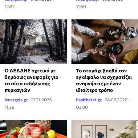
12:22
11:50
Ο ΔΕΔΔΗΕ σχετικά με
Το στομάχι βοηθά τον
δημόσιες αναφορές για
εγκέφαλο να σχηματίζει
τα αίτια εκδήλωσης
αναμνήσεις με έναν
πυρκαγιών
ιδιαίτερο τρόπο
ienergeia.gr
07.31.2026 -
healthstat.gr
08.02.2026 -
11:29
03:00