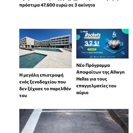
πρόστιμα 47.600 ευρώ σε 3 ακίνητα
Νέο Πρόγραμμα
Αποφοίτων της Allwyn
Η μεγάλη επιστροφή
Hellas για τους
ενός ξενοδοχείου που
επαγγελματίες του
δεν ξέχασε το παρελθόν
αύριο
του