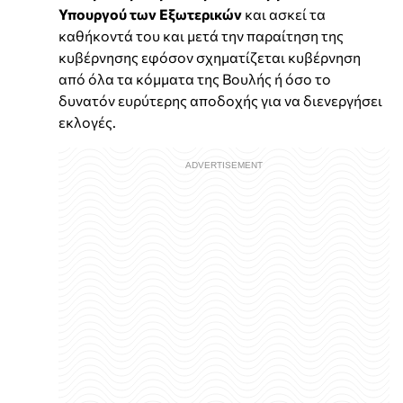
Υπουργού των Εξωτερικών
και ασκεί τα
καθήκοντά του και μετά την παραίτηση της
κυβέρνησης εφόσον σχηματίζεται κυβέρνηση
από όλα τα κόμματα της Βουλής ή όσο το
δυνατόν ευρύτερης αποδοχής για να διενεργήσει
εκλογές.