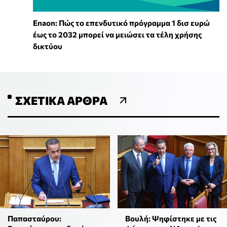
Enaon: Πώς το επενδυτικό πρόγραμμα 1 δισ ευρώ
έως το 2032 μπορεί να μειώσει τα τέλη χρήσης
δικτύου
ΣΧΕΤΙΚΆ ΆΡΘΡΑ
Παπασταύρου:
Βουλή: Ψηφίστηκε με τις