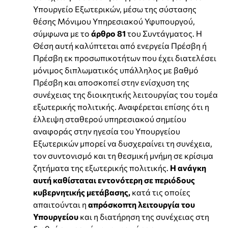
Υπουργείο Εξωτερικών, μέσω της σύστασης
θέσης Μόνιμου Υπηρεσιακού Υφυπουργού,
σύμφωνα με το
άρθρο 81
του Συντάγματος. Η
Θέση αυτή καλύπτεται από ενεργεία Πρέσβη ή
Πρέσβη εκ προσωπικοτήτων που έχει διατελέσει
μόνιμος διπλωματικός υπάλληλος με βαθμό
Πρέσβη και αποσκοπεί στην ενίσχυση της
συνέχειας της διοικητικής λειτουργίας του τομέα
εξωτερικής πολιτικής. Αναφέρεται επίσης ότι η
έλλειψη σταθερού υπηρεσιακού σημείου
αναφοράς στην ηγεσία του Υπουργείου
Εξωτερικών μπορεί να δυσχεραίνει τη συνέχεια,
τον συντονισμό και τη θεσμική μνήμη σε κρίσιμα
ζητήματα της εξωτερικής πολιτικής.
Η ανάγκη
αυτή καθίσταται εντονότερη σε περιόδους
κυβερνητικής μετάβασης,
κατά τις οποίες
απαιτούνται η
απρόσκοπτη λειτουργία του
Υπουργείου
και η διατήρηση της συνέχειας στη