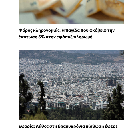
Φόρος κληρονομιάς: Η παγίδα που «κόβει» την
έκπτωση 5% στην εφάπαξ πληρωμή
Εφορία: Λάθος στη βραχυχρόνια μίσθωση έφερε