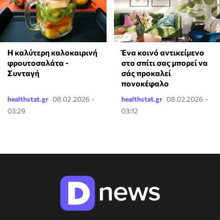
Η καλύτερη καλοκαιρινή
Ένα κοινό αντικείμενο
φρουτοσαλάτα -
στο σπίτι σας μπορεί να
Συνταγή
σάς προκαλεί
πονοκέφαλο
healthstat.gr
08.02.2026 -
healthstat.gr
08.02.2026 -
03:29
03:12