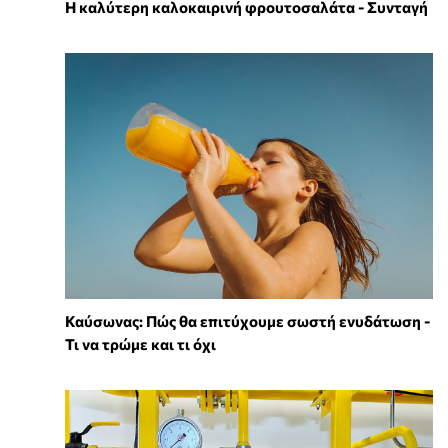
Η καλύτερη καλοκαιρινή φρουτοσαλάτα - Συνταγή
Καύσωνας: Πώς θα επιτύχουμε σωστή ενυδάτωση -
Τι να τρώμε και τι όχι