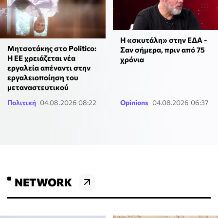
Η «σκυτάλη» στην ΕΔΑ -
Μητσοτάκης στο Politico:
Σαν σήμερα, πριν από 75
Η ΕΕ χρειάζεται νέα
χρόνια
εργαλεία απέναντι στην
εργαλειοποίηση του
μεταναστευτικού
Πολιτική
04.08.2026 08:22
Opinions
04.08.2026 06:37
NETWORK