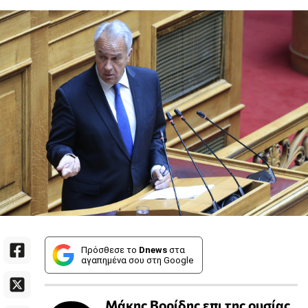
Πρόσθεσε το
Dnews
στα
αγαπημένα σου στη Google
Μάκης Βορίδης επι της ουσίας