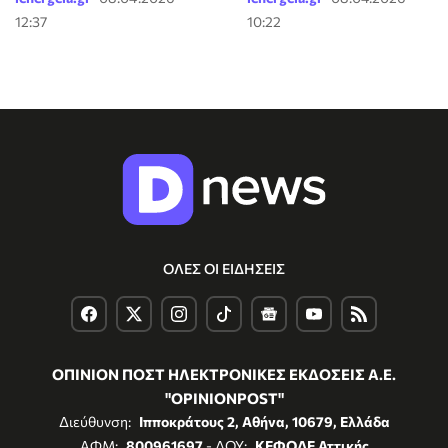
12:37
10:22
ΟΛΕΣ ΟΙ ΕΙΔΗΣΕΙΣ
ΟΠΙΝΙΟΝ ΠΟΣΤ ΗΛΕΚΤΡΟΝΙΚΕΣ ΕΚΔΟΣΕΙΣ Α.Ε.
"OPINIONPOST"
Διεύθυνση:
Ιπποκράτους 2, Αθήνα, 10679, Ελλάδα
ΑΦΜ:
800961697
- ΔΟΥ:
ΚΕΦΟΔΕ Αττικής