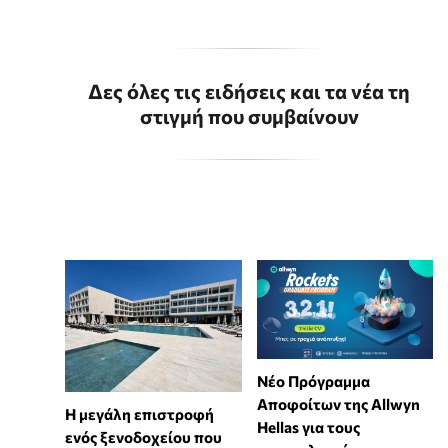
Δες όλες τις ειδήσεις και τα νέα τη
στιγμή που συμβαίνουν
Νέο Πρόγραμμα
Αποφοίτων της Allwyn
Η μεγάλη επιστροφή
Hellas για τους
ενός ξενοδοχείου που