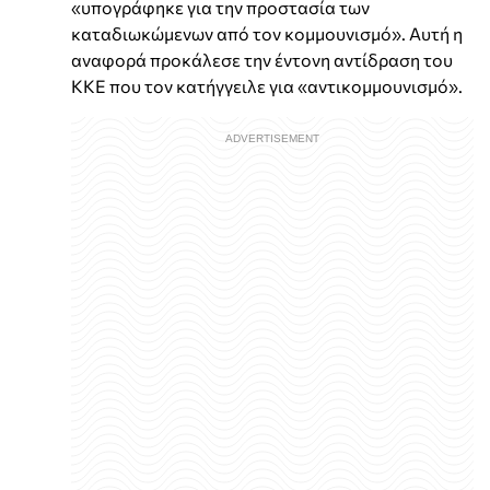
«υπογράφηκε για την προστασία των
καταδιωκώμενων από τον κομμουνισμό». Αυτή η
αναφορά προκάλεσε την έντονη αντίδραση του
ΚΚΕ που τον κατήγγειλε για «αντικομμουνισμό».