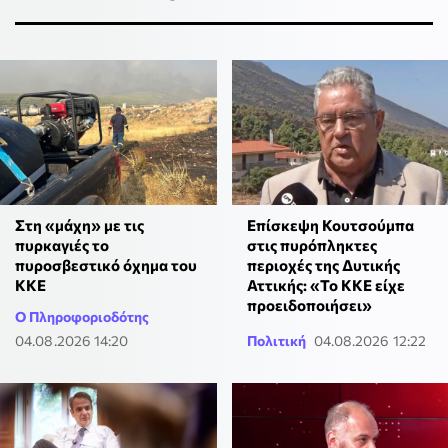
Στη «μάχη» με τις
Επίσκεψη Κουτσούμπα
πυρκαγιές το
στις πυρόπληκτες
πυροσβεστικό όχημα του
περιοχές της Δυτικής
ΚΚΕ
Αττικής: «Το ΚΚΕ είχε
προειδοποιήσει»
Ο Πληροφοριοδότης
04.08.2026 14:20
Πολιτική
04.08.2026 12:22