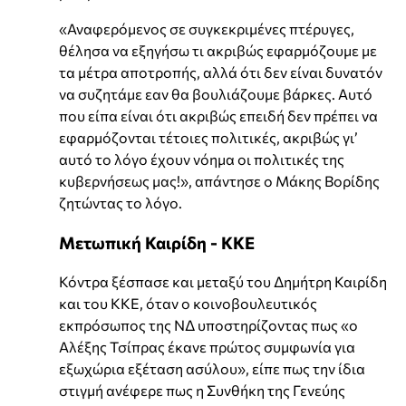
«Αναφερόμενος σε συγκεκριμένες πτέρυγες,
θέλησα να εξηγήσω τι ακριβώς εφαρμόζουμε με
τα μέτρα αποτροπής, αλλά ότι δεν είναι δυνατόν
να συζητάμε εαν θα βουλιάζουμε βάρκες. Αυτό
που είπα είναι ότι ακριβώς επειδή δεν πρέπει να
εφαρμόζονται τέτοιες πολιτικές, ακριβώς γι’
αυτό το λόγο έχουν νόημα οι πολιτικές της
κυβερνήσεως μας!», απάντησε ο Μάκης Βορίδης
ζητώντας το λόγο.
Μετωπική Καιρίδη - ΚΚΕ
Κόντρα ξέσπασε και μεταξύ του Δημήτρη Καιρίδη
και του ΚΚΕ, όταν ο κοινοβουλευτικός
εκπρόσωπος της ΝΔ υποστηρίζοντας πως «ο
Αλέξης Τσίπρας έκανε πρώτος συμφωνία για
εξωχώρια εξέταση ασύλου», είπε πως την ίδια
στιγμή ανέφερε πως η Συνθήκη της Γενεύης