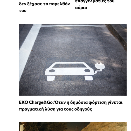
επαγγελματίες του
δεν ξέχασε το παρελθόν
αύριο
του
EKO Charge&Go: Όταν η δημόσια φόρτιση γίνεται
πραγματική λύση για τους οδηγούς