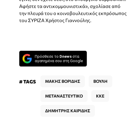
Αφήστε τα αντικομμουνιστικά», σχολίασε από
την πλευρά του ο κοινοβουλευτικός εκπρόσωπος
του ΣΥΡΙΖΑ Χρήστος Γιαννούλης.
Πρόσθεσε το
Dnews
στα
αγαπημένα σου στη Google
# TAGS
ΜΑΚΗΣ ΒΟΡΙΔΗΣ
ΒΟΥΛΗ
ΜΕΤΑΝΑΣΤΕΥΤΙΚΟ
ΚΚΕ
ΔΗΜΗΤΡΗΣ ΚΑΙΡΙΔΗΣ