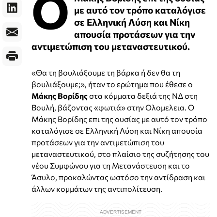
Ο
με αυτό τον τρόπο καταλόγισε
σε Ελληνική Λύση και Νίκη
απουσία προτάσεων για την
αντιμετώπιση του μεταναστευτικού.
«Θα τη βουλιάξουμε τη βάρκα ή δεν θα τη
βουλιάξουμε;», ήταν το ερώτημα που έθεσε ο
Μάκης Βορίδης
στα κόμματα δεξιά της ΝΔ στη
Βουλή, βάζοντας «φωτιά» στην Ολομελεια. Ο
Μάκης Βορίδης επι της ουσίας με αυτό τον τρόπο
καταλόγισε σε Ελληνική Λύση και Νίκη απουσία
προτάσεων για την αντιμετώπιση του
μεταναστευτικού, στο πλαίσιο της συζήτησης του
νέου Συμφώνου για τη Μετανάστευση και το
Άσυλο, προκαλώντας ωστόσο την αντίδραση και
άλλων κομμάτων της αντιπολίτευση.