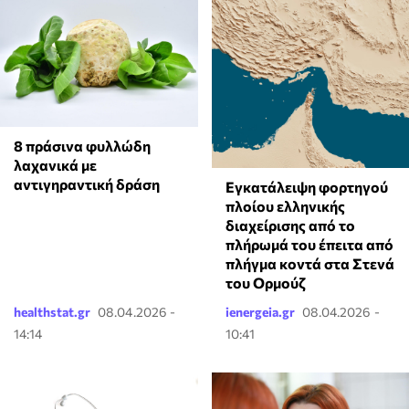
8 πράσινα φυλλώδη
λαχανικά με
αντιγηραντική δράση
Εγκατάλειψη φορτηγού
πλοίου ελληνικής
διαχείρισης από το
πλήρωμά του έπειτα από
πλήγμα κοντά στα Στενά
του Ορμούζ
healthstat.gr
08.04.2026 -
ienergeia.gr
08.04.2026 -
14:14
10:41