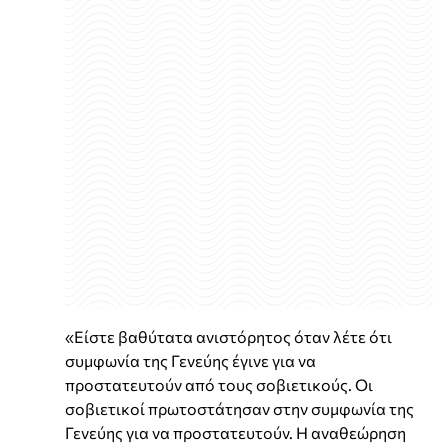
«Είστε βαθύτατα ανιστόρητος όταν λέτε ότι
συμφωνία της Γενεύης έγινε για να
προστατευτούν από τους σοβιετικούς. Οι
σοβιετικοί πρωτοστάτησαν στην συμφωνία της
Γενεύης για να προστατευτούν. Η αναθεώρηση