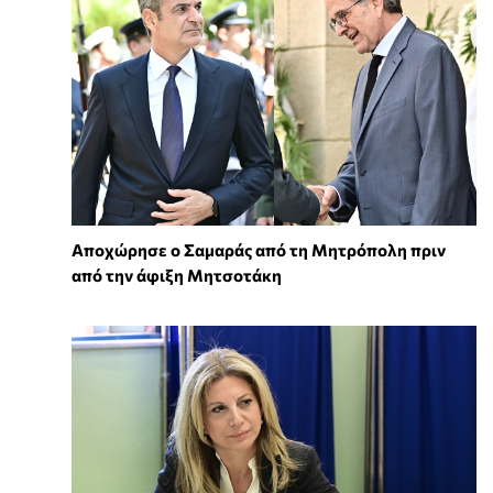
Αποχώρησε ο Σαμαράς από τη Μητρόπολη πριν
από την άφιξη Μητσοτάκη