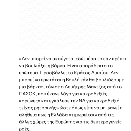
«Δεν μπορεί να ακούγεται εδώ μέσα το εαν πρέπει
να βουλιάξει η βάρκα. Είναι απαράδεκτο το
ερώτημα. Προσβάλλει το Κράτος Δικαίου. Δεν
μπορεί να ερωτάται η Βουλή εάν θα βουλιάξουμε
μια βάρκα», τόνισε ο Δημήτρης Μαντζος από το
ΠΑΣΟΚ, που έκανε λόγο για «ακροδεξιές
κορώνες» και εγκάλεσε την ΝΔ για «ακροδεξιό
τείχος ρητορικής» ώστε όπως είπε να μη φανεί η
αλήθεια πως η Ελλάδα «τιμωρείται» από τις
άλλες χώρες της Ευρώπης για τις δευτερογενείς
ροές.