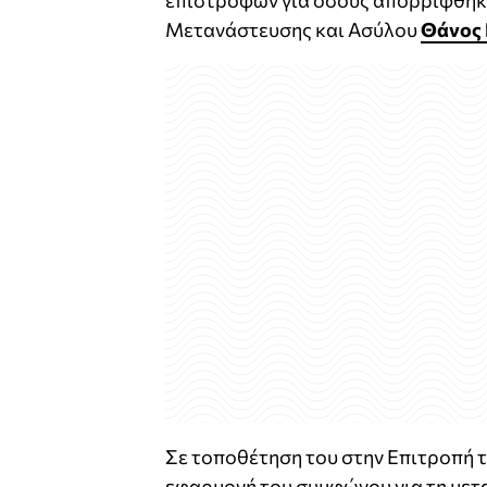
επιστροφών για όσους απορρίφθηκα
Μετανάστευσης και Ασύλου
Θάνος 
Σε τοποθέτηση του στην Επιτροπή τ
εφαρμογή του συμφώνου για τη μετα