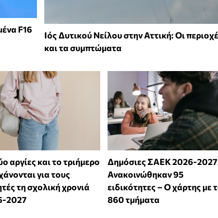
μένα F16
Ιός Δυτικού Νείλου στην Αττική: Οι περιοχ
και τα συμπτώματα
ύο αργίες και το τριήμερο
Δημόσιες ΣΑΕΚ 2026-2027
χάνονται για τους
Ανακοινώθηκαν 95
τές τη σχολική χρονιά
ειδικότητες – Ο χάρτης με 
6-2027
860 τμήματα