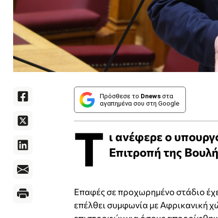
Πρόσθεσε το
Dnews
στα
αγαπημένα σου στη Google
Τ
ι ανέφερε ο υπουρ
Επιτροπή της Βουλή
Επαφές σε προχωρημένο στάδιο έχε
επέλθει συμφωνία με Αφρικανική χώ