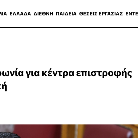
ΑΔΑ
ΔΙΕΘΝΗ
ΠΑΙΔΕΙΑ
ΘΕΣΕΙΣ ΕΡΓΑΣΙΑΣ
ENTERTAINMEN
ΜΙΑ
ΕΛΛΑΔΑ
ΔΙΕΘΝΗ
ΠΑΙΔΕΙΑ
ΘΕΣΕΙΣ ΕΡΓΑΣΙΑΣ
ENT
φωνία για κέντρα επιστροφής
κή