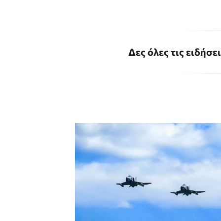
Δες όλες τις ειδήσε