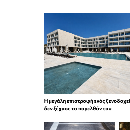
Η μεγάλη επιστροφή ενός ξενοδοχε
δεν ξέχασε το παρελθόν του