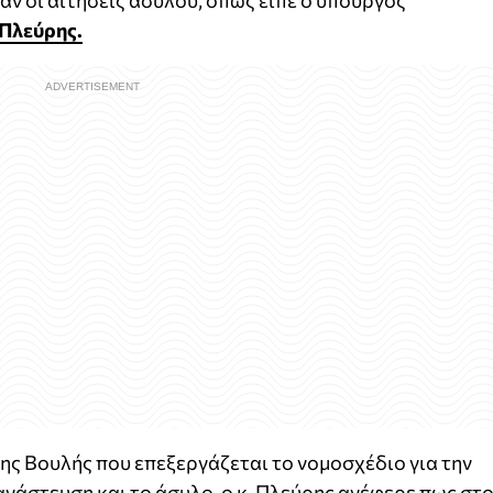
ν οι αιτήσεις ασύλου, όπως είπε ο υπουργός
Πλεύρης.
ης Βουλής που επεξεργάζεται το νομοσχέδιο για την
νάστευση και το άσυλο, ο κ. Πλεύρης ανέφερε πως στ