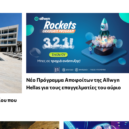
Νέο Πρόγραμμα Αποφοίτων της Allwyn
Hellas για τους επαγγελματίες του αύριο
ίου που