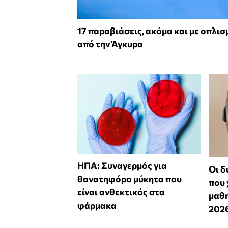
17 παραβιάσεις, ακόμα και με οπλισ
από την Άγκυρα
ΗΠΑ: Συναγερμός για
Οι δ
θανατηφόρο μύκητα που
που 
είναι ανθεκτικός στα
μαθη
φάρμακα
202