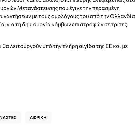
υργών Μετανάστευσης που έγινε την περασμένη
υναντήσεων με τους ομολόγους του από την Ολλανδία
νία, για τη δημιουργία κόμβων επιστροφών σε τρίτες
θα λειτουργούν υπό την πλήρη αιγίδα της ΕΕ και με
ΝΑΣΤΕΣ
ΑΦΡΙΚΗ