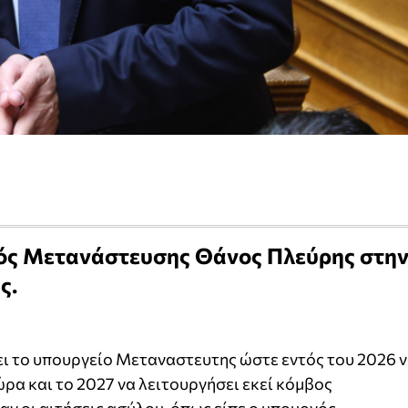
γός Μετανάστευσης Θάνος Πλεύρης στη
ς.
ι το υπουργείο Μεταναστευτης ώστε εντός του 2026 
ρα και το 2027 να λειτουργήσει εκεί κόμβος