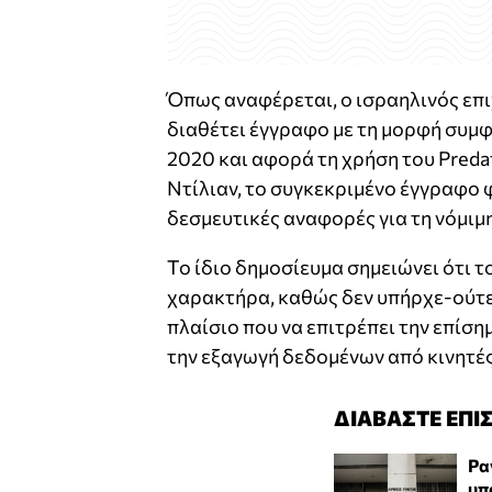
Όπως αναφέρεται, ο ισραηλινός επιχ
διαθέτει έγγραφο με τη μορφή συμφ
2020 και αφορά τη χρήση του Preda
Ντίλιαν, το συγκεκριμένο έγγραφο 
δεσμευτικές αναφορές για τη νόμιμη
Το ίδιο δημοσίευμα σημειώνει ότι 
χαρακτήρα, καθώς δεν υπήρχε-ούτε
πλαίσιο που να επιτρέπει την επίση
την εξαγωγή δεδομένων από κινητές
ΔΙΑΒΑΣΤΕ ΕΠΙ
Ρα
υπ