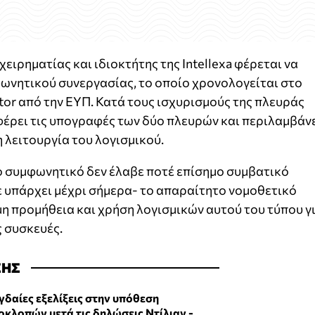
ειρηματίας και ιδιοκτήτης της Intellexa φέρεται να
ωνητικού συνεργασίας, το οποίο χρονολογείται στο
tor από την ΕΥΠ. Κατά τους ισχυρισμούς της πλευράς
φέρει τις υπογραφές των δύο πλευρών και περιλαμβάν
 λειτουργία του λογισμικού.
το συμφωνητικό δεν έλαβε ποτέ επίσημο συμβατικό
 υπάρχει μέχρι σήμερα- το απαραίτητο νομοθετικό
μη προμήθεια και χρήση λογισμικών αυτού του τύπου γ
 συσκευές.
ΣΗΣ
γδαίες εξελίξεις στην υπόθεση
οκλοπών μετά τις δηλώσεις Ντίλιαν -