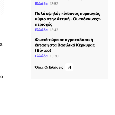
Ελλάδα
13:52
Πολύ υψηλός κίνδυνος πυρκαγιάς
αύριο στην Αττική - Οι «κόκκινες»
περιοχές
Ελλάδα
13:43
Φωτιά τώρα σε αγροτοδασική
ει
έκταση στα Βασιλικά Κέρκυρας
(Βίντεο)
Ελλάδα
13:30
Όλες Οι Ειδήσεις
ια