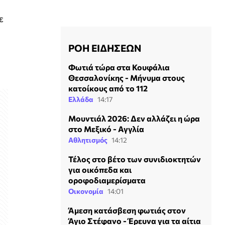
ε
ΡΟΗ ΕΙΔΗΣΕΩΝ
Φωτιά τώρα στα Κουφάλια
Θεσσαλονίκης - Μήνυμα στους
κατοίκους από το 112
Ελλάδα
14:17
Μουντιάλ 2026: Δεν αλλάζει η ώρα
στο Μεξικό - Αγγλία
Αθλητισμός
14:12
Τέλος στο βέτο των συνιδιοκτητών
για οικόπεδα και
οροφοδιαμερίσματα
Οικονομία
14:01
Άμεση κατάσβεση φωτιάς στον
Άγιο Στέφανο - Έρευνα για τα αίτια