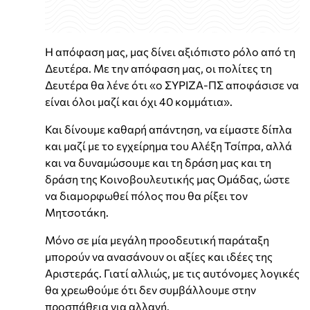
Η απόφαση μας, μας δίνει αξιόπιστο ρόλο από τη
Δευτέρα. Με την απόφαση μας, οι πολίτες τη
Δευτέρα θα λένε ότι «ο ΣΥΡΙΖΑ-ΠΣ αποφάσισε να
είναι όλοι μαζί και όχι 40 κομμάτια».
Και δίνουμε καθαρή απάντηση, να είμαστε δίπλα
και μαζί με το εγχείρημα του Αλέξη Τσίπρα, αλλά
και να δυναμώσουμε και τη δράση μας και τη
δράση της Κοινοβουλευτικής μας Ομάδας, ώστε
να διαμορφωθεί πόλος που θα ρίξει τον
Μητσοτάκη.
Μόνο σε μία μεγάλη προοδευτική παράταξη
μπορούν να ανασάνουν οι αξίες και ιδέες της
Αριστεράς. Γιατί αλλιώς, με τις αυτόνομες λογικές
θα χρεωθούμε ότι δεν συμβάλλουμε στην
προσπάθεια για αλλαγή.