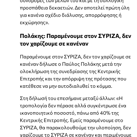
συνδρομές των μελών του και με τη συλλογική
προσπάθεια δεκαετιών. Δεν αποτελεί πρώτη ύλη
για κανένα σχέδιο διάλυσης, απορρόφησης ή
εκχώρησης».
Πολάκης: Παραμένουμε στον ΣΥΡΙΖΑ, δεν
τον χαρίζουμε σε κανέναν
Παραμένουμε στον ΣΥΡΙΖΑ, δεν τον χαρίζουμε σε
κανέναν δήλωσε ο Παύλος Πολάκης μετά την
ολοκλήρωση της συνεδρίασης της Κεντρικής
Επιτροπής και την απόρριψη της πρότασης που
κατέθεσε να μην αυτοδιαλυθεί το κόμμα.
Στη δήλωσή του επεσήμανε μεταξύ άλλων: «Η
τροπολογία δεν πέρασε αλλά συγκέντρωσε ένα
ικανοποιητικό ποσοστό, πάνω από 40% της
Κεντρικής Επιτροπής. Εμείς παραμένουμε στο
ΣΥΡΙΖΑ, θα παρακολουθούμε την υλοποίηση, δεν
χαρίζουμε το ΣΥΡΙΖΑ σε κανέναν και περιμένουμε