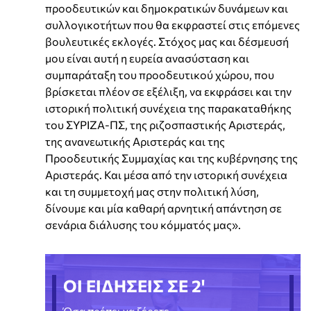
προοδευτικών και δημοκρατικών δυνάμεων και
συλλογικοτήτων που θα εκφραστεί στις επόμενες
βουλευτικές εκλογές. Στόχος μας και δέσμευσή
μου είναι αυτή η ευρεία ανασύσταση και
συμπαράταξη του προοδευτικού χώρου, που
βρίσκεται πλέον σε εξέλιξη, να εκφράσει και την
ιστορική πολιτική συνέχεια της παρακαταθήκης
του ΣΥΡΙΖΑ-ΠΣ, της ριζοσπαστικής Αριστεράς,
της ανανεωτικής Αριστεράς και της
Προοδευτικής Συμμαχίας και της κυβέρνησης της
Αριστεράς. Και μέσα από την ιστορική συνέχεια
και τη συμμετοχή μας στην πολιτική λύση,
δίνουμε και μία καθαρή αρνητική απάντηση σε
σενάρια διάλυσης του κόμματός μας».
ΟΙ ΕΙΔΗΣΕΙΣ ΣΕ 2'