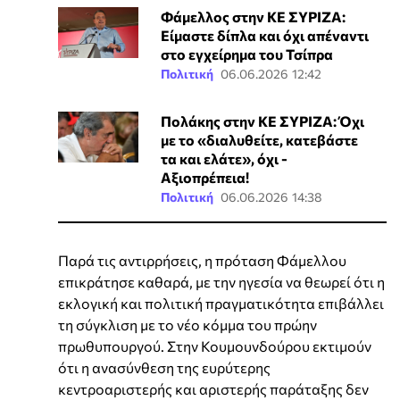
Φάμελλος στην ΚΕ ΣΥΡΙΖΑ:
Είμαστε δίπλα και όχι απέναντι
στο εγχείρημα του Τσίπρα
Πολιτική
06.06.2026 12:42
Πολάκης στην ΚΕ ΣΥΡΙΖΑ: Όχι
με το «διαλυθείτε, κατεβάστε
τα και ελάτε», όχι -
Αξιοπρέπεια!
Πολιτική
06.06.2026 14:38
Παρά τις αντιρρήσεις, η πρόταση Φάμελλου
επικράτησε καθαρά, με την ηγεσία να θεωρεί ότι η
εκλογική και πολιτική πραγματικότητα επιβάλλει
τη σύγκλιση με το νέο κόμμα του πρώην
πρωθυπουργού. Στην Κουμουνδούρου εκτιμούν
ότι η ανασύνθεση της ευρύτερης
κεντροαριστερής και αριστερής παράταξης δεν