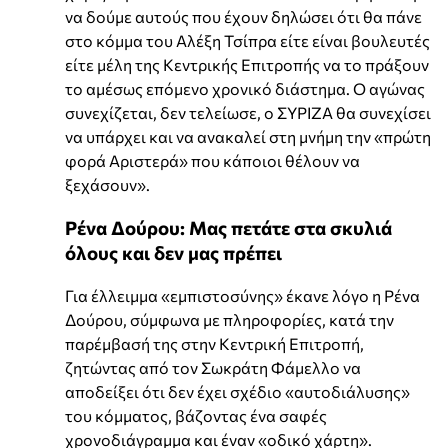
να δούμε αυτούς που έχουν δηλώσει ότι θα πάνε
στο κόμμα του Αλέξη Τσίπρα είτε είναι βουλευτές
είτε μέλη της Κεντρικής Επιτροπής να το πράξουν
το αμέσως επόμενο χρονικό διάστημα. Ο αγώνας
συνεχίζεται, δεν τελείωσε, ο ΣΥΡΙΖΑ θα συνεχίσει
να υπάρχει και να ανακαλεί στη μνήμη την «πρώτη
φορά Αριστερά» που κάποιοι θέλουν να
ξεχάσουν».
Ρένα Δούρου: Μας πετάτε στα σκυλιά
όλους και δεν μας πρέπει
Για έλλειμμα «εμπιστοσύνης» έκανε λόγο η Ρένα
Δούρου, σύμφωνα με πληροφορίες, κατά την
παρέμβασή της στην Κεντρική Επιτροπή,
ζητώντας από τον Σωκράτη Φάμελλο να
αποδείξει ότι δεν έχει σχέδιο «αυτοδιάλυσης»
του κόμματος, βάζοντας ένα σαφές
χρονοδιάγραμμα και έναν «οδικό χάρτη».