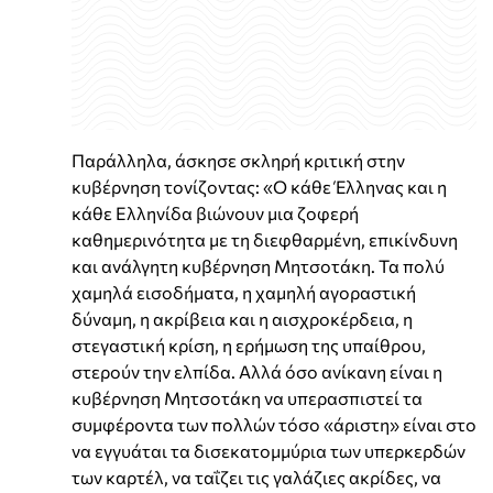
Παράλληλα, άσκησε σκληρή κριτική στην
κυβέρνηση τονίζοντας: «Ο κάθε Έλληνας και η
κάθε Ελληνίδα βιώνουν μια ζοφερή
καθημερινότητα με τη διεφθαρμένη, επικίνδυνη
και ανάλγητη κυβέρνηση Μητσοτάκη. Τα πολύ
χαμηλά εισοδήματα, η χαμηλή αγοραστική
δύναμη, η ακρίβεια και η αισχροκέρδεια, η
στεγαστική κρίση, η ερήμωση της υπαίθρου,
στερούν την ελπίδα. Αλλά όσο ανίκανη είναι η
κυβέρνηση Μητσοτάκη να υπερασπιστεί τα
συμφέροντα των πολλών τόσο «άριστη» είναι στο
να εγγυάται τα δισεκατομμύρια των υπερκερδών
των καρτέλ, να ταΐζει τις γαλάζιες ακρίδες, να