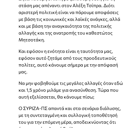
στάση μας απέναντι στον Αλέξη Τσίπρα. Διότι
αριστερή πολιτική είναι να πάρουμε αποφάσεις
με βάση τις κοινωνικές και λαϊκές ανάγκες, αλλά
και με βάση την αναγκαιότητα της πολιτικής
αλλαγής και της ανατροπής του καθεστώτος
Μητσοτάκη.
Και εφόσον η ενότητα είναι η ταυτότητα μας,
εφόσον αυτό ζητάμε από τους προοδευτικούς
πολίτες, αυτό κάνουμε σήμερα με την απόφασή
μας.
Να μην φοβηθούμε τις μεγάλες αλλαγές όταν εδώ
και 1,5 χρόνο μιλάμε για ανασύνθεση. Τώρα που
αυτή εξελίσσεται, θα κάνουμε πίσω;
Ο ΣΥΡΙΖΑ-ΠΣ απαντά και στα σενάρια διάλυσης,
με τη συντεταγμένη και συλλογική τοποθέτησή
του για την επόμενη μέρα, αποδεικνύοντας ότι