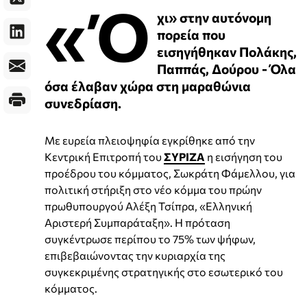
«Ό
χι» στην αυτόνομη
πορεία που
εισηγήθηκαν Πολάκης,
Παππάς, Δούρου - Όλα
όσα έλαβαν χώρα στη μαραθώνια
συνεδρίαση.
Με ευρεία πλειοψηφία εγκρίθηκε από την
Κεντρική Επιτροπή του
ΣΥΡΙΖΑ
η εισήγηση του
προέδρου του κόμματος, Σωκράτη Φάμελλου, για
πολιτική στήριξη στο νέο κόμμα του πρώην
πρωθυπουργού Αλέξη Τσίπρα, «Ελληνική
Αριστερή Συμπαράταξη». Η πρόταση
συγκέντρωσε περίπου το 75% των ψήφων,
επιβεβαιώνοντας την κυριαρχία της
συγκεκριμένης στρατηγικής στο εσωτερικό του
κόμματος.