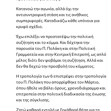
Κατανοώ την αγωνία, αλλά όχι την
αντισυντροφική στάση και τις ανήθικες
συμπεριφορές. Καταδικάζω κάθε υπόνοια για
κρυφό σχέδιο.
Έχω επιλέξει να προστατέψω την πολιτική
συζήτηση και το κόμμα. Και δέχτηκα την
παρουσία του Π. Πολάκη και στην Πολιτική
Γραμματεία και στην Κεντρική Επιτροπή, ως απλό
μέλος διότι δεν φοβάμαι τη συζήτηση. Αλλά και
δεν θα δεχτώ την προσβολή του κόμματος.
Η τροπολογία των 6 επιστρέφει στην τροπολογία
του Π. Πολάκη που απορρίφθηκε τον Μάρτιο,
όπου ήθελε να βάλει όρους, χρονοδιάγραμμα και
επιτροπεία στην πολιτική διαδικασία της ένωσης
και της σύγκλισης.
Ζητώ καθαρή εντολή με ξεκάθαρή θέση για τη