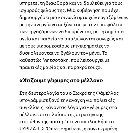
υπηρετεί τη διαφθορά και να δουλεύει για τους
ισχυρούς φίλους της. Μια κυβέρνηση που έχει
δημιουργήσει μια κοινωνία φτωχών εργαζόμενων,
με την ανεργία να αυξάνεται, με την επισφάλεια
των εργαζόμενων να διευρύνεται, με τη δημόσια
υγεία και παιδεία να απαξιώνονται συνεχώς και
με τους μικρομεσαίους επιχειρηματίες να
δυσκολεύονται να βγάλουν τον μήνα. Το
καθεστώς Μητσοτάκη, που λειτουργεί με
πρακτικές μαφίας και παρακράτους».
«Χτίζουμε γέφυρες στο μέλλον»
Στη δευτερολογία του ο Σωκράτης Φάμελλος
υπογράμμισε ξανά την ανάγκη για πολιτικές
συγκλίσεις, κάνοντας λόγο για «γέφυρες στο
μέλλον», στο πλαίσιο της στρατηγικής
κατεύθυνσης που πρέπει να ακολουθήσει ο
ΣΥΡΙΖΑ-ΠΣ. Όπως σημείωσε, η συγκεκριμένη