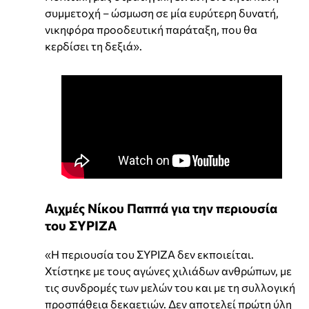
συμμετοχή – ώσμωση σε μία ευρύτερη δυνατή,
νικηφόρα προοδευτική παράταξη, που θα
κερδίσει τη δεξιά».
Αιχμές Νίκου Παππά για την περιουσία
του ΣΥΡΙΖΑ
«Η περιουσία του ΣΥΡΙΖΑ δεν εκποιείται.
Χτίστηκε με τους αγώνες χιλιάδων ανθρώπων, με
τις συνδρομές των μελών του και με τη συλλογική
προσπάθεια δεκαετιών. Δεν αποτελεί πρώτη ύλη