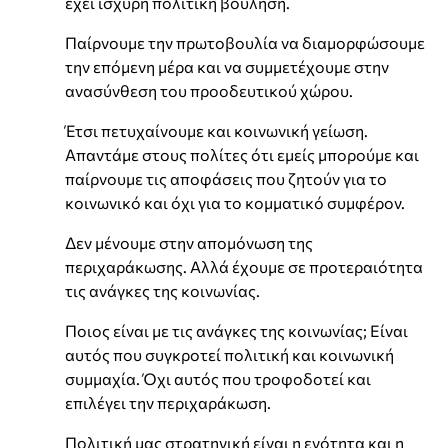
έχει ισχυρή πολιτική βούληση.
Παίρνουμε την πρωτοβουλία να διαμορφώσουμε
την επόμενη μέρα και να συμμετέχουμε στην
ανασύνθεση του προοδευτικού χώρου.
Έτσι πετυχαίνουμε και κοινωνική γείωση.
Απαντάμε στους πολίτες ότι εμείς μπορούμε και
παίρνουμε τις αποφάσεις που ζητούν για το
κοινωνικό και όχι για το κομματικό συμφέρον.
Δεν μένουμε στην απομόνωση της
περιχαράκωσης. Αλλά έχουμε σε προτεραιότητα
τις ανάγκες της κοινωνίας.
Ποιος είναι με τις ανάγκες της κοινωνίας; Είναι
αυτός που συγκροτεί πολιτική και κοινωνική
συμμαχία. Όχι αυτός που τροφοδοτεί και
επιλέγει την περιχαράκωση.
Πολιτική μας στρατηγική είναι η ενότητα και η