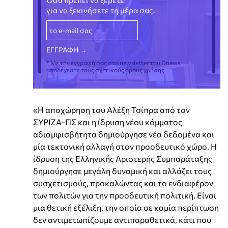
Όσα πρέπει να ξέρετε
για να ξεκινήσετε τη μέρα σας.
* Με την εγγραφή σας στο newsletter του Dnews,
αποδέχεστε τους σχετικούς όρους χρήσης
«H αποχώρηση του Αλέξη Τσίπρα από τον
ΣΥΡΙΖΑ-ΠΣ και η ίδρυση νέου κόμματος
αδιαμφισβήτητα δημιούργησε νέα δεδομένα και
μία τεκτονική αλλαγή στον προοδευτικό χώρο. Η
ίδρυση της Ελληνικής Αριστερής Συμπαράταξης
δημιούργησε μεγάλη δυναμική και αλλάζει τους
συσχετισμούς, προκαλώντας και το ενδιαφέρον
των πολιτών για την προοδευτική πολιτική. Είναι
μια θετική εξέλιξη, την οποία σε καμία περίπτωση
δεν αντιμετωπίζουμε αντιπαραθετικά, κάτι που