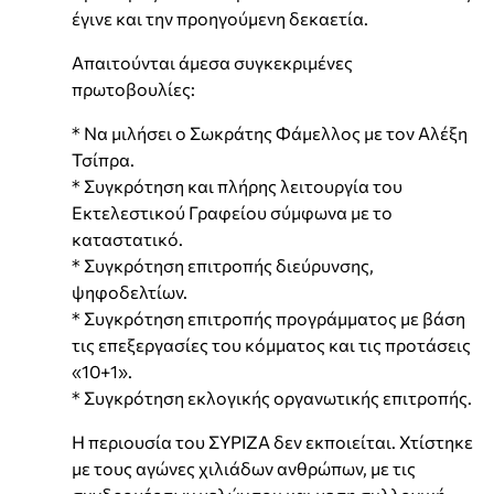
έγινε και την προηγούμενη δεκαετία.
Απαιτούνται άμεσα συγκεκριμένες
πρωτοβουλίες:
* Να μιλήσει ο Σωκράτης Φάμελλος με τον Αλέξη
Τσίπρα.
* Συγκρότηση και πλήρης λειτουργία του
Εκτελεστικού Γραφείου σύμφωνα με το
καταστατικό.
* Συγκρότηση επιτροπής διεύρυνσης,
ψηφοδελτίων.
* Συγκρότηση επιτροπής προγράμματος με βάση
τις επεξεργασίες του κόμματος και τις προτάσεις
«10+1».
* Συγκρότηση εκλογικής οργανωτικής επιτροπής.
Η περιουσία του ΣΥΡΙΖΑ δεν εκποιείται. Χτίστηκε
με τους αγώνες χιλιάδων ανθρώπων, με τις