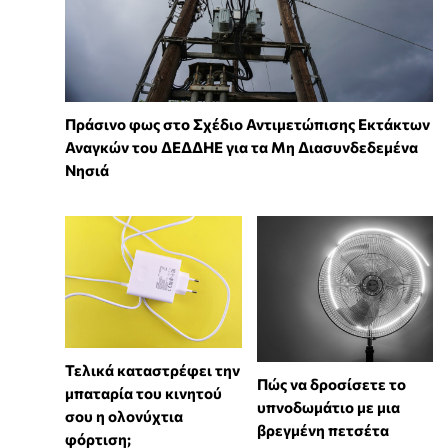
Πράσινο φως στο Σχέδιο Αντιμετώπισης Εκτάκτων
Αναγκών του ΔΕΔΔΗΕ για τα Μη Διασυνδεδεμένα
Νησιά
Τελικά καταστρέφει την
Πώς να δροσίσετε το
μπαταρία του κινητού
υπνοδωμάτιο με μια
σου η ολονύχτια
βρεγμένη πετσέτα
φόρτιση;