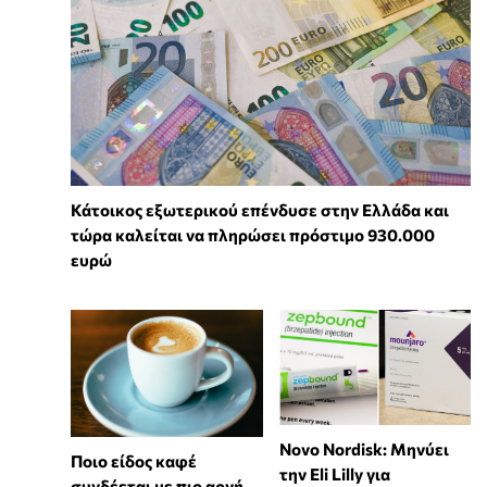
Κάτοικος εξωτερικού επένδυσε στην Ελλάδα και
τώρα καλείται να πληρώσει πρόστιμο 930.000
ευρώ
Novo Nordisk: Μηνύει
Ποιο είδος καφέ
την Eli Lilly για
συνδέεται με πιο αργή