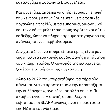
καταλογίζει η Ευρωπαία Εισαγγελέας.
Και συνεχίζει: «πρέπει να υπάρχει σωστή επαφή
του κέντρου με τους βουλευτές, με τις τοπικές
οργανώσεις της ΝΔ, με τα εμπορικά, οικονομικά
και τεχνικά επιμελητήρια, τους αγρότες και ούτω
καθεξής, ώστε να πληροφορούμαστε γρήγορα τις
ανάγκες και να επεμβαίνουμε».
Δεν χρειάζεται να πούμε τίποτα εμείς, είναι μόνη
της απόλυτα ειλικρινής και διαφανής η απάντηση
του κ. Δημητριάδη. Ο κυνισμός της ειλικρίνειας
ξεπέρασε τα ψέματα της συγκάλυψης.
«Από το 2022, που παραιτήθηκα, τα πήρα όλα
πάνω μου για να προστατεύσω την παράταξη και
την κυβέρνηση», αναφέρει σε άλλο σημείο. Τι
ακριβώς εννοεί; Η σιωπή, οι απειλές, οι
εκβιασμοί, οι SLAPP αγωγές είναι η προστασία
της ΝΔ και του Μαξίμου;