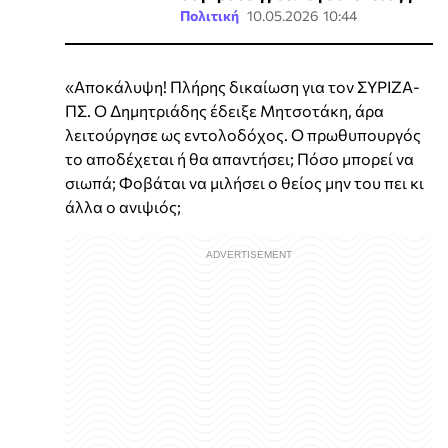
Πολιτική
10.05.2026 10:44
«Αποκάλυψη! Πλήρης δικαίωση για τον ΣΥΡΙΖΑ-
ΠΣ. Ο Δημητριάδης έδειξε Μητσοτάκη, άρα
λειτούργησε ως εντολοδόχος. Ο πρωθυπουργός
το αποδέχεται ή θα απαντήσει; Πόσο μπορεί να
σιωπά; Φοβάται να μιλήσει ο θείος μην του πει κι
άλλα ο ανιψιός;