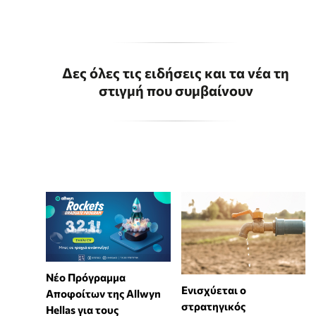
Δες όλες τις ειδήσεις και τα νέα τη
στιγμή που συμβαίνουν
Νέο Πρόγραμμα
Ενισχύεται ο
Αποφοίτων της Allwyn
στρατηγικός
Hellas για τους