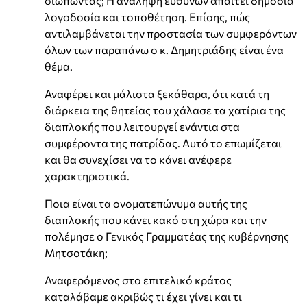
σιωπώντας; Η ανάληψη ευθυνών απαιτεί δημόσια
λογοδοσία και τοποθέτηση. Επίσης, πώς
αντιλαμβάνεται την προστασία των συμφερόντων
όλων των παραπάνω ο κ. Δημητριάδης είναι ένα
θέμα.
Αναφέρει και μάλιστα ξεκάθαρα, ότι κατά τη
διάρκεια της θητείας του χάλασε τα χατίρια της
διαπλοκής που λειτουργεί ενάντια στα
συμφέροντα της πατρίδας. Αυτό το επωμίζεται
και θα συνεχίσει να το κάνει ανέφερε
χαρακτηριστικά.
Ποια είναι τα ονοματεπώνυμα αυτής της
διαπλοκής που κάνει κακό στη χώρα και την
πολέμησε ο Γενικός Γραμματέας της κυβέρνησης
Μητσοτάκη;
Αναφερόμενος στο επιτελικό κράτος
καταλάβαμε ακριβώς τι έχει γίνει και τι