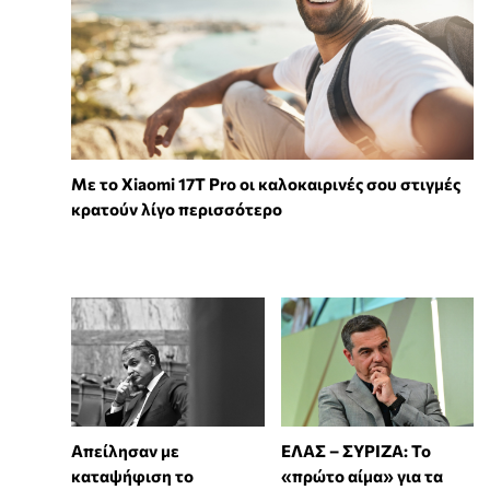
Με το Xiaomi 17T Pro οι καλοκαιρινές σου στιγμές
κρατούν λίγο περισσότερο
Απείλησαν με
ΕΛΑΣ – ΣΥΡΙΖΑ: Το
καταψήφιση το
«πρώτο αίμα» για τα