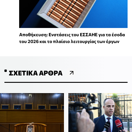
Αποθήκευση: Ενστάσεις του ΕΣΣΑΗΕ για τα έσοδα
του 2026 και το πλαίσιο λειτουργίας των έργων
ΣΧΕΤΙΚΆ ΆΡΘΡΑ