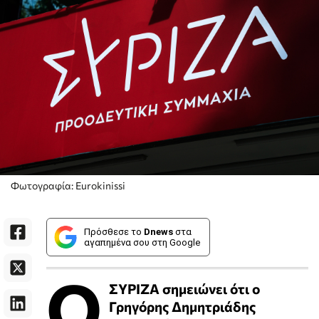
Φωτογραφία: Eurokinissi
Πρόσθεσε το
Dnews
στα
αγαπημένα σου στη Google
Ο
ΣΥΡΙΖΑ σημειώνει ότι ο
Γρηγόρης Δημητριάδης