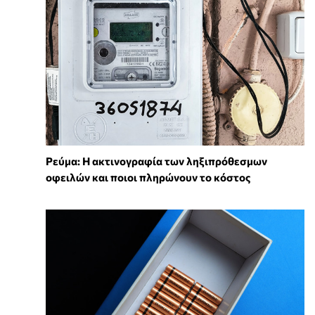
Ρεύμα: Η ακτινογραφία των ληξιπρόθεσμων
οφειλών και ποιοι πληρώνουν το κόστος