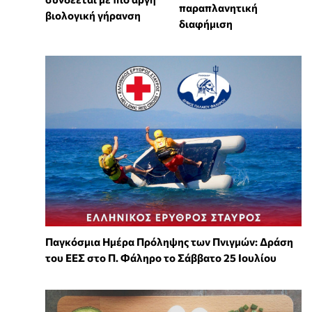
παραπλανητική
βιολογική γήρανση
διαφήμιση
Παγκόσμια Ημέρα Πρόληψης των Πνιγμών: Δράση
του ΕΕΣ στο Π. Φάληρο το Σάββατο 25 Ιουλίου