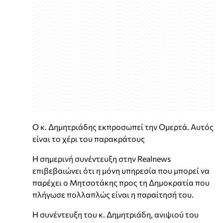
Ο κ. Δημητριάδης εκπροσωπεί την Ομερτά. Αυτός
είναι το χέρι του παρακράτους
Η σημερινή συνέντευξη στην Realnews
επιβεβαιώνει ότι η μόνη υπηρεσία που μπορεί να
παρέχει ο Μητσοτάκης προς τη Δημοκρατία που
πλήγωσε πολλαπλώς είναι η παραίτησή του.
Η συνέντευξη του κ. Δημητριάδη, ανιψιού του