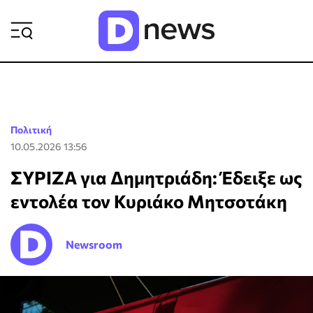
ΡΟΗ ΕΙΔΗΣΕΩΝ
Πολιτική
10.05.2026 13:56
ΣΥΡΙΖΑ για Δημητριάδη: Έδειξε ως
εντολέα τον Κυριάκο Μητσοτάκη
Newsroom