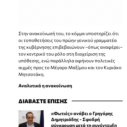
Στην ανακοίνωσή του, το κόμμα υποστηρίζει ότι
οι τοποθετήσεις του πρώην γενικού γραμματέα
της κυβέρνησης επιβεβαιώνουν –όπως αναφέρει–
τον κεντρικό του ρόλο στη διαχείριση της
υπόθεσης, ενώ παράλληλα αφήνουν πολιτικές
αιχμές προς το Μέγαρο Μαξίμου και τον Κυριάκο
Μητσοτάκη.
Αναλυτικά η ανακοίνωση
ΔΙΑΒΑΣΤΕ ΕΠΙΣΗΣ
«Φωτιές» ανάβει ο Γρηγόρης
Δημητριάδης - Σφοδρή
σύγκρουση μετά τη συνέντευξη