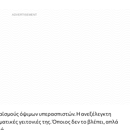
ραϊσμούς όψιμων υπερασπιστών. Η ανεξέλεγκτη
ατικές γειτονιές της. Όποιος δεν το βλέπει, απλά
ά.