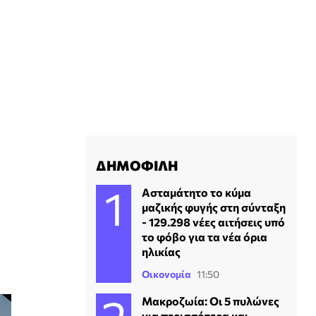
ΔΗΜΟΦΙΛΗ
Ασταμάτητο το κύμα
μαζικής φυγής στη σύνταξη
- 129.298 νέες αιτήσεις υπό
το φόβο για τα νέα όρια
ηλικίας
Οικονομία
11:50
Mακροζωία: Οι 5 πυλώνες
για περισσότερα και