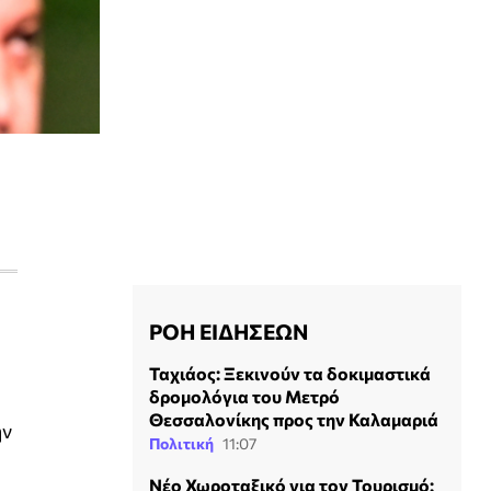
ΡΟΗ ΕΙΔΗΣΕΩΝ
Ταχιάος: Ξεκινούν τα δοκιμαστικά
δρομολόγια του Μετρό
Θεσσαλονίκης προς την Καλαμαριά
ην
Πολιτική
11:07
Νέο Χωροταξικό για τον Τουρισμό: