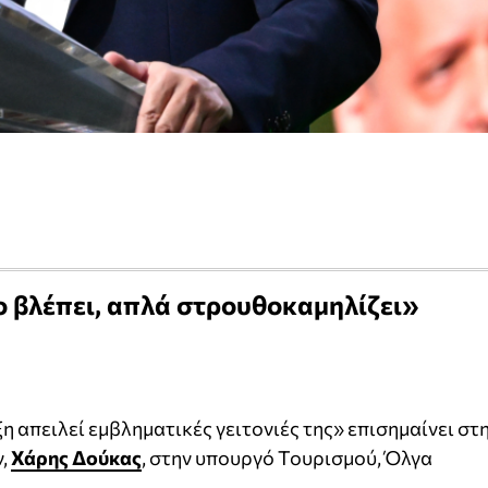
ο βλέπει, απλά στρουθοκαμηλίζει»
 απειλεί εμβληματικές γειτονιές της» επισημαίνει στ
ν,
Χάρης Δούκας
, στην υπουργό Τουρισμού, Όλγα