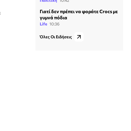
Πολιτική
10:42
Γιατί δεν πρέπει να φοράτε Crocs με
α
γυμνά πόδια
Life
10:36
Όλες Οι Ειδήσεις