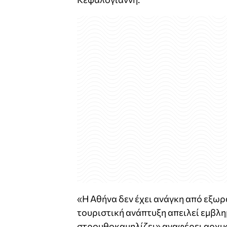
«Η Αθήνα δεν έχει ανάγκη από εξω
τουριστική ανάπτυξη απειλεί εμβλημ
στρουθοκαμηλίζει» αναφέρει αρχικ