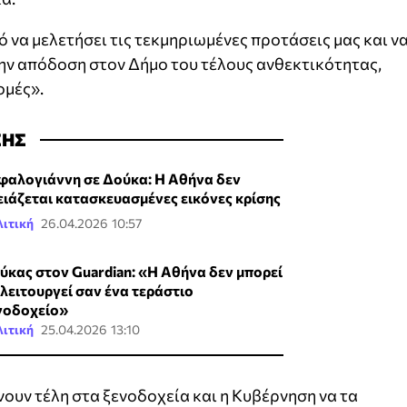
ό να μελετήσει τις τεκμηριωμένες προτάσεις μας και ν
την απόδοση στον Δήμο του τέλους ανθεκτικότητας,
ομές».
ΣΗΣ
φαλογιάννη σε Δούκα: Η Αθήνα δεν
ειάζεται κατασκευασμένες εικόνες κρίσης
ιτική
26.04.2026 10:57
ύκας στον Guardian: «Η Αθήνα δεν μπορεί
 λειτουργεί σαν ένα τεράστιο
νοδοχείο»
ιτική
25.04.2026 13:10
νουν τέλη στα ξενοδοχεία και η Κυβέρνηση να τα