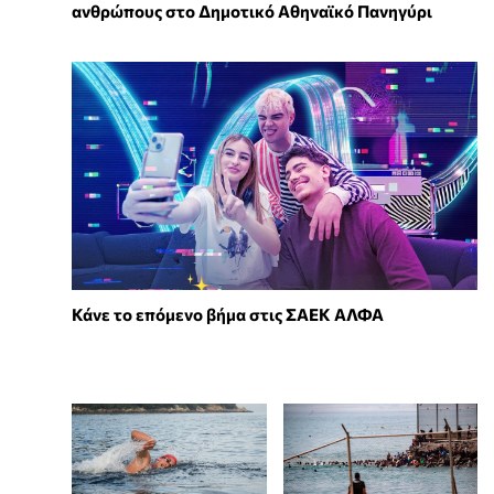
ανθρώπους στο Δημοτικό Αθηναϊκό Πανηγύρι
Κάνε το επόμενο βήμα στις ΣΑΕΚ ΑΛΦΑ