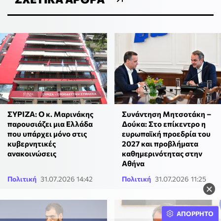
ΣΥΡΙΖΑ: Ο κ. Μαρινάκης
Συνάντηση Μητσοτάκη –
παρουσιάζει μια Ελλάδα
Δούκα: Στο επίκεντρο η
που υπάρχει μόνο στις
ευρωπαϊκή προεδρία του
κυβερνητικές
2027 και προβλήματα
ανακοινώσεις
καθημερινότητας στην
Αθήνα
Πολιτική
31.07.2026 14:42
Πολιτική
31.07.2026 11:25
×
ΑΠΟΡΡΗΤΟ