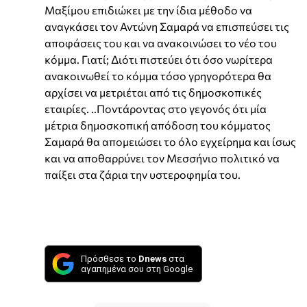
Μαξίμου επιδιώκει με την ίδια μέθοδο να
αναγκάσει τον Αντώνη Σαμαρά να επισπεύσει τις
αποφάσεις του και να ανακοινώσει το νέο του
κόμμα. Γιατί; Διότι πιστεύει ότι όσο νωρίτερα
ανακοινωθεί το κόμμα τόσο γρηγορότερα θα
αρχίσει να μετριέται από τις δημοσκοπικές
εταιρίες. ..Ποντάροντας στο γεγονός ότι μία
μέτρια δημοσκοπική απόδοση του κόμματος
Σαμαρά θα απομειώσει το όλο εγχείρημα και ίσως
και να αποθαρρύνει τον Μεσσήνιο πολιτικό να
παίξει στα ζάρια την υστεροφημία του.
Πρόσθεσε το
Dnews
στα
αγαπημένα σου στη Google