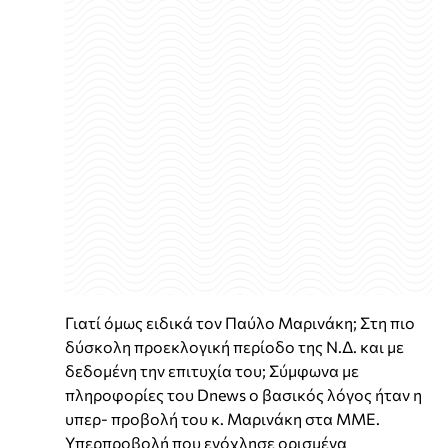
Γιατί όμως ειδικά τον Παύλο Μαρινάκη; Στη πιο
δύσκολη προεκλογική περίοδο της Ν.Δ. και με
δεδομένη την επιτυχία του; Σύμφωνα με
πληροφορίες του Dnews ο βασικός λόγος ήταν η
υπερ- προβολή του κ. Μαρινάκη στα ΜΜΕ.
Υπερπροβολή που ενόχλησε ορισμένα