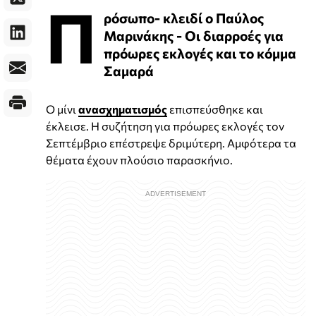
Π
ρόσωπο- κλειδί ο Παύλος
Μαρινάκης - Οι διαρροές για
πρόωρες εκλογές και το κόμμα
Σαμαρά
Ο μίνι
ανασχηματισμός
επισπεύσθηκε και
έκλεισε. Η συζήτηση για πρόωρες εκλογές τον
Σεπτέμβριο επέστρεψε δριμύτερη. Αμφότερα τα
θέματα έχουν πλούσιο παρασκήνιο.