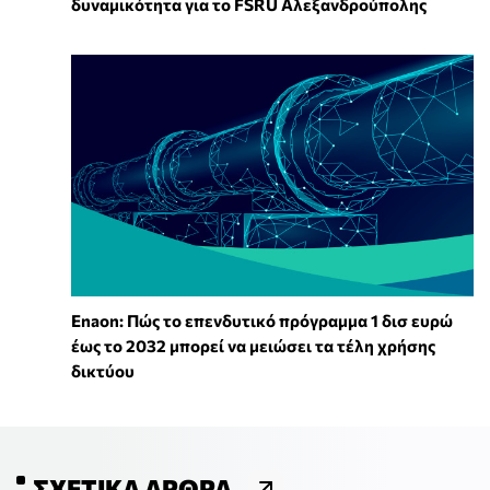
δυναμικότητα για το FSRU Αλεξανδρούπολης
Enaon: Πώς το επενδυτικό πρόγραμμα 1 δισ ευρώ
έως το 2032 μπορεί να μειώσει τα τέλη χρήσης
δικτύου
ΣΧΕΤΙΚΆ ΆΡΘΡΑ