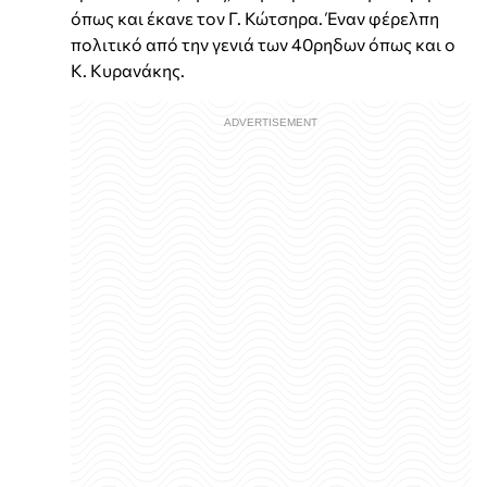
όπως και έκανε τον Γ. Κώτσηρα. Έναν φέρελπη
πολιτικό από την γενιά των 40ρηδων όπως και ο
Κ. Κυρανάκης.