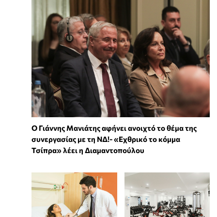
Ο Γιάννης Μανιάτης αφήνει ανοιχτό το θέμα της
συνεργασίας με τη ΝΔ!- «Εχθρικό το κόμμα
Τσίπρα» λέει η Διαμαντοπούλου