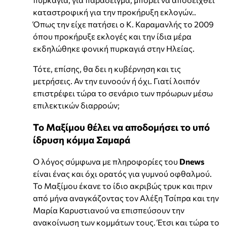
καταστροφική για την προκήρυξη εκλογών..
Όπως την είχε πατήσει ο Κ. Καραμανλής το 2009
όπου προκήρυξε εκλογές και την ίδια μέρα
εκδηλώθηκε φονική πυρκαγιά στην Ηλείας.
Τότε, επίσης, θα δει η κυβέρνηση και τις
μετρήσεις. Αν την ευνοούν ή όχι. Γιατί λοιπόν
επιστρέφει τώρα το σενάριο των πρόωρων μέσω
επιλεκτικών διαρροών;
Το Μαξίμου θέλει να αποδομήσει το υπό
ίδρυση κόμμα Σαμαρά
Ο λόγος σύμφωνα με πληροφορίες του
Dnews
είναι ένας και όχι ορατός για γυμνού οφθαλμού.
Το Μαξίμου έκανε το ίδιο ακριβώς τρυκ και πριν
από μήνα αναγκάζοντας τον Αλέξη Τσίπρα και την
Μαρία Καρυστιανού να επισπεύσουν την
ανακοίνωση των κομμάτων τους. Έτσι και τώρα το