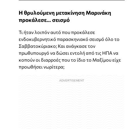
Η θρυλούμενη μετακίνηση Μαρινάκη
προκάλεσε... σεισμό
Τι ήταν λοιπόν αυτό που προκάλεσε
ενδοκυβερνητικό παρασκηνιακό σεισμό όλο το
Σαββατοκύριακο; Και ανάγκασε τον
πρωθυπουργό να δώσει εντολή από τις ΗΠΑ να
κοπούν οι διαρροές που το ίδιο το Μαξίμου είχε
προωθήσει νωρίτερα;