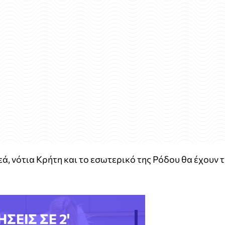
ά, νότια Κρήτη και το εσωτερικό της Ρόδου θα έχουν τ
ΗΣΕΙΣ ΣΕ 2'