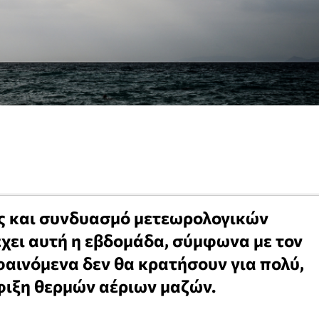
ες και συνδυασμό μετεωρολογικών
έχει αυτή η εβδομάδα, σύμφωνα με τον
αινόμενα δεν θα κρατήσουν για πολύ,
φιξη θερμών αέριων μαζών.