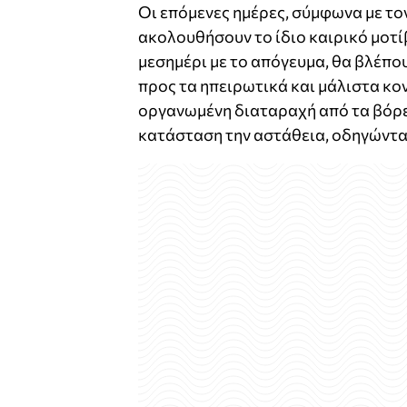
Οι επόμενες ημέρες, σύμφωνα με τ
ακολουθήσουν το ίδιο καιρικό μοτίβ
μεσημέρι με το απόγευμα, θα βλέπου
προς τα ηπειρωτικά και μάλιστα κο
οργανωμένη διαταραχή από τα βόρει
κατάσταση την αστάθεια, οδηγώντας