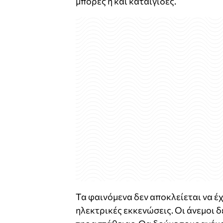
μπόρες ή και καταιγίδες.
Τα φαινόμενα δεν αποκλείεται να έ
ηλεκτρικές εκκενώσεις. Οι άνεμοι 