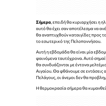
Σήμερα
, επειδή θα κυριαρχήσει η 
αυτό θα έχει σαν αποτέλεσμα να αν
θα αναπτυχθούν καταιγίδες προς τα
το εσωτερικό της Πελοποννήσου.
Αυτή η εβδομάδα θα είναι μία εβδ
φαινόμενα ταυτόχρονα. Αυτό σημαίνε
θα συνδυάζονται με έντονα μελτέμι
Αιγαίου. Θα φθάνουμε σε εντάσεις α
Πελάγους, οι άνεμοι δεν θα προβλη
Η θερμοκρασία σήμερα θα κυμανθεί 