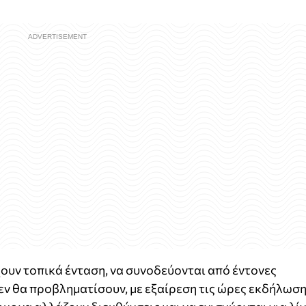
χουν τοπικά ένταση, να συνοδεύονται από έντονες
δεν θα προβληματίσουν, με εξαίρεση τις ώρες εκδήλωσ