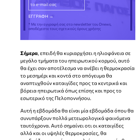
* Με την εγγραφή σας στο newsletter του Dnews,
αποδέχεστε τους σχετικούς όρους χρήσης
Σήμερα
, επειδή θα κυριαρχήσει η ηλιοφάνεια σε
μεγάλο τμήματα του ηπειρωτικού κορμού, αυτό
θα έχει σαν αποτέλεσμα να ανέβει η θερμοκρασία
το μεσημέρι και κοντά στο απόγευμα θα
αναπτυχθούν καταιγίδες προς τα κεντρικά και
βόρεια ηπειρωτικά όπως επίσης και προς το
εσωτερικό της Πελοποννήσου.
Αυτή η εβδομάδα θα είναι μία εβδομάδα όπου θα
συνυπάρξουν πολλά μετεωρολογικά φαινόμενα
ταυτόχρονα. Αυτό σημαίνει οτι οι καταιγίδες
αλλά και οι υψηλές θερμοκρασίες, θα