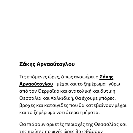
Σάκης Αρναούτογλου
Τις επόμενες ώρες, όπως αναφέρει ο
Σάκης
Αρναούτογλου
- μέχρι και το ξημέρωμα- γύρω
από τον Θερμαϊκό και ανατολική και δυτική
Θεσσαλία και Χαλκιδική, θα έχουμε μπόρες,
βροχές και καταιγίδες που θα κατεβαίνουν μέχρι
και το ξημέρωμα νοτιότερα τμήματα.
Θα πιάσουν αρκετές περιοχές της Θεσσαλίας και
της πρώτες πρωινές ώρες θα φθάσουν