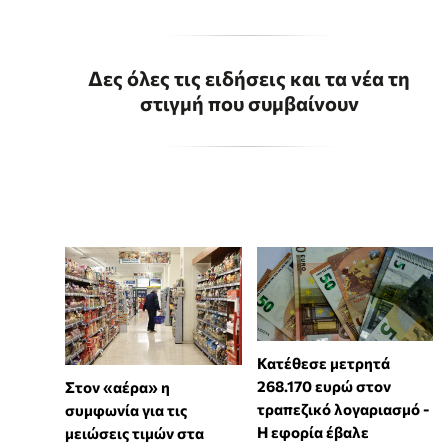
Δες όλες τις ειδήσεις και τα νέα τη
στιγμή που συμβαίνουν
Κατέθεσε μετρητά
268.170 ευρώ στον
Στον «αέρα» η
τραπεζικό λογαριασμό -
συμφωνία για τις
Η εφορία έβαλε
μειώσεις τιμών στα