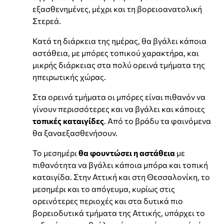
εξασθενημένες, μέχρι και τη βορειοανατολική
Στερεά.
Κατά τη διάρκεια της ημέρας, θα βγάλει κάποια
αστάθεια, με μπόρες τοπικού χαρακτήρα, και
μικρής διάρκειας στα πολύ ορεινά τμήματα της
ηπειρωτικής χώρας.
Στα ορεινά τμήματα οι μπόρες είναι πιθανόν να
γίνουν περισσότερες και να βγάλει και κάποιες
τοπικές καταιγίδες
. Από το βράδυ τα φαινόμενα
θα ξαναεξασθενήσουν.
Το μεσημέρι
θα φουντώσει η αστάθεια
με
πιθανότητα να βγάλει κάποια μπόρα και τοπική
καταιγίδα. Στην Αττική και στη Θεσσαλονίκη, το
μεσημέρι και το απόγευμα, κυρίως στις
ορεινότερες περιοχές και στα δυτικά πιο
βορειοδυτικά τμήματα της Αττικής, υπάρχει το