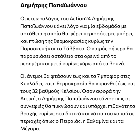
Δημήτρης Παπαϊωάννου
Ο μετεωρολόγος του Action24 Δημήτρης
Παπαϊωάννου κάνει λόγο για μία εβδομάδα με
αστάθεια η οποία θα φέρει περισσότερες μπόρες
και πτώση της θερμοκρασίας κυρίως την
Παρασκευή και το Σάββατο. Ο καιρός σήμερα θα
παρουσιάσει αστάθεια στα ορεινά από το
μεσημέρι και μετά κυρίως γύρω από τα βουνά.
Οι άνεμοι θα φτάσουν έως και τα 7 μποφόρ στις
Κυκλάδες και η θερμοκρασία θα κυμανθεί έως και
τους 32 βαθμούς Κελσίου. Όσον αφορά την
Αττική, ο Δημήτρης Παπαϊωάννου τόνισε πως οι
συννεφιές θα πυκνώσουν και υπάρχει πιθανότητα
βροχής κυρίως στα δυτικά και νότια του νομού σε
περιοχές όπως ο Πειραιάς, η Σαλαμίνα και τα
Μέγαρα.