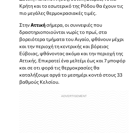
Κρήτη και το εσωτερικό της Ρόδου θα έχουν τις
πιο μεγάλες θερμοκρασιακές τιμές.
Στην
Αττική
σήμερα, οι συννεφιές που
δραστηριοποιούνται νωρίς το πρωί, στα
βορειότερα τμήματα του Αιγαίο, φθάνουν μέχρι
και την περιοχή τη κεντρικής και βόρειας
Εύβοιας, φθάνοντας ακόμα και την περιοχή της
Αττικής. Επικρατεί ένα μελτέμι έως και 7 μποφόρ
και σε οτι φορά τις θερμοκρασίες θα
καταλήξουμε αργά το μεσημέρι κοντά στους 33
βαθμούς Κελσίου.