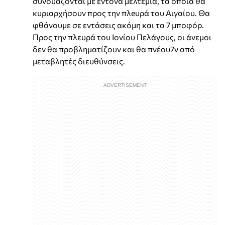
συνδυάζονται με έντονα μελτέμια, τα οποία θα
κυριαρχήσουν προς την πλeυρά του Αιγαίου. Θα
φθάνουμε σε εντάσεις ακόμη και τα 7 μποφόρ.
Προς την πλευρά του Ιονίου Πελάγους, οι άνεμοι
δεν θα προβληματίζουν και θα πνέου7ν από
μεταβλητές διευθύνσεις.