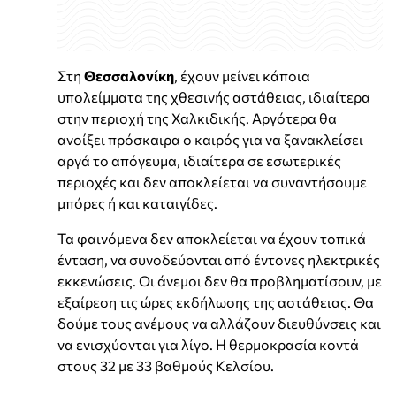
Στη
Θεσσαλονίκη
, έχουν μείνει κάποια
υπολείμματα της χθεσινής αστάθειας, ιδιαίτερα
στην περιοχή της Χαλκιδικής. Αργότερα θα
ανοίξει πρόσκαιρα ο καιρός για να ξανακλείσει
αργά το απόγευμα, ιδιαίτερα σε εσωτερικές
περιοχές και δεν αποκλείεται να συναντήσουμε
μπόρες ή και καταιγίδες.
Τα φαινόμενα δεν αποκλείεται να έχουν τοπικά
ένταση, να συνοδεύονται από έντονες ηλεκτρικές
εκκενώσεις. Οι άνεμοι δεν θα προβληματίσουν, με
εξαίρεση τις ώρες εκδήλωσης της αστάθειας. Θα
δούμε τους ανέμους να αλλάζουν διευθύνσεις και
να ενισχύονται για λίγο. Η θερμοκρασία κοντά
στους 32 με 33 βαθμούς Κελσίου.