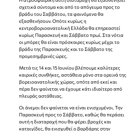
σχετικά σύντομα και από το απόγευμα προς το
βράδυ του Σαββάτου, τα φαινόμενα θα
εξασθενήσουν. Οπότε κυρίως η
κεντροβοριοανατολική Ελλάδα θα επηρεαστεί
κυρίως Παρασκευή και Σάββατο πρωί. Στα νότια
οι μπόρες θα είναι πρόσκαιρες κυρίως μέχρι το
βράδυ της Παρασκευής και το Σάββατο της
προμεσημβρινές ώρες.
Μετά τις 14 και 15 Ιουνίου βλέπουμε καλύτερες
καιρικές συνθήκες, αστάθεια μόνο στα ορεινά της
βορειοανατολικής χώρας, οπότε από εκεί και
πέρα δεν φαίνεται να έχουμε κάτι ιδιαίτερο από
πλευράς αστάθειας.
Οι άνεμοι δεν φαίνεται να είναι ενισχυμένοι. Την
Παρασκευή προς το Σάββατο, καθώς θα περάσει
αυτή η διαταραχή που θα φέρει βροχές και
καταιγίδες, θα ενισχυθεί ο βαρδάρης στην