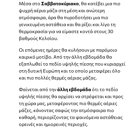
Μέσα στο
Σαββατοκύριακο
, θα κατέβει μια πιο
ψυχρή αέρια μάζα στη μέση και ανώτερη
ατμόσφαιρα, άρα θα πυροδοτήσει μια πιο
γενικευμένη αστάθεια και θα ρίξει και λίγο τη
θερμοκρασία για να είμαστε κοντά στους 30
βαθμούς Κελσίου.
Οι επόμενες ημέρες θα κυλήσουν με παρόμοιο
καιρικό μοτίβο. Από την άλλη εβδομάδα θα
εξαπλωθεί το πεδίο υψηλής πίεσης που κυριαρχεί
στη δυτική Ευρώπη και το οποίο μεταφέρει όλο
και πιο πολλές θερμές αέριας μάζας.
Φαίνεται από την
άλλη εβδομάδα
ότι το πεδίο
υψηλής πίεσης θα αρχίσει να στρέφεται και προς
τη χώρα μας, μεταφέροντας πιο θερμές αέριες
μάζες, κάνοντας σαφώς την ατμόσφαιρα πιο
καθαρή, περιορίζοντας τα φαινόμενα αστάθειας
ορεινές και ημιορεινές περιοχές.