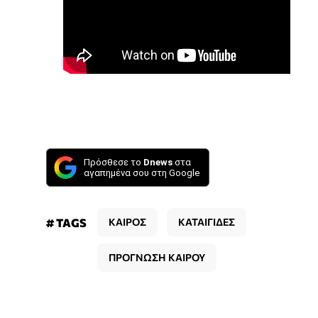
Πρόσθεσε το
Dnews
στα
αγαπημένα σου στη Google
# TAGS
ΚΑΙΡΟΣ
ΚΑΤΑΙΓΙΔΕΣ
ΠΡΟΓΝΩΣΗ ΚΑΙΡΟΥ