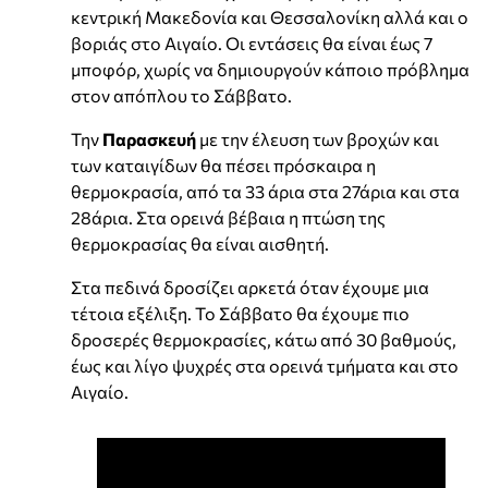
κεντρική Μακεδονία και Θεσσαλονίκη αλλά και ο
βοριάς στο Αιγαίο. Οι εντάσεις θα είναι έως 7
μποφόρ, χωρίς να δημιουργούν κάποιο πρόβλημα
στον απόπλου το Σάββατο.
Την
Παρασκευή
με την έλευση των βροχών και
των καταιγίδων θα πέσει πρόσκαιρα η
θερμοκρασία, από τα 33 άρια στα 27άρια και στα
28άρια. Στα ορεινά βέβαια η πτώση της
θερμοκρασίας θα είναι αισθητή.
Στα πεδινά δροσίζει αρκετά όταν έχουμε μια
τέτοια εξέλιξη. Το Σάββατο θα έχουμε πιο
δροσερές θερμοκρασίες, κάτω από 30 βαθμούς,
έως και λίγο ψυχρές στα ορεινά τμήματα και στο
Αιγαίο.