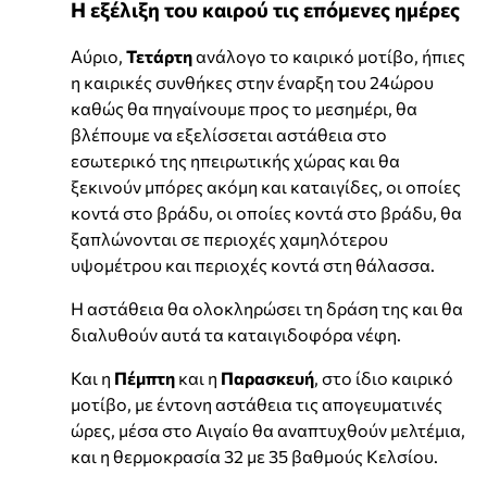
Η εξέλιξη του καιρού τις επόμενες ημέρες
Αύριο,
Τετάρτη
ανάλογο το καιρικό μοτίβο, ήπιες
η καιρικές συνθήκες στην έναρξη του 24ώρου
καθώς θα πηγαίνουμε προς το μεσημέρι, θα
βλέπουμε να εξελίσσεται αστάθεια στο
εσωτερικό της ηπειρωτικής χώρας και θα
ξεκινούν μπόρες ακόμη και καταιγίδες, οι οποίες
κοντά στο βράδυ, οι οποίες κοντά στο βράδυ, θα
ξαπλώνονται σε περιοχές χαμηλότερου
υψομέτρου και περιοχές κοντά στη θάλασσα.
Η αστάθεια θα ολοκληρώσει τη δράση της και θα
διαλυθούν αυτά τα καταιγιδοφόρα νέφη.
Και η
Πέμπτη
και η
Παρασκευή
, στο ίδιο καιρικό
μοτίβο, με έντονη αστάθεια τις απογευματινές
ώρες, μέσα στο Αιγαίο θα αναπτυχθούν μελτέμια,
και η θερμοκρασία 32 με 35 βαθμούς Κελσίου.