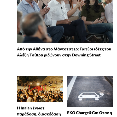
Από την Αθήνα στο Μάντσεστερ: Γιατί οι ιδέες του
Αλέξη Τσίπρα ριζώνουν στην Downing Street
Η Inalan ένωσε
EKO Charge&Go: Όταν η
παράδοση, διασκέδαση