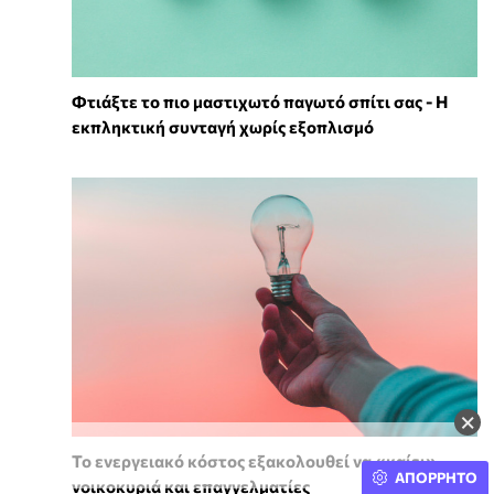
Φτιάξτε το πιο μαστιχωτό παγωτό σπίτι σας - Η
εκπληκτική συνταγή χωρίς εξοπλισμό
×
Το ενεργειακό κόστος εξακολουθεί να «καίει»
ΑΠΟΡΡΗΤΟ
νοικοκυριά και επαγγελματίες