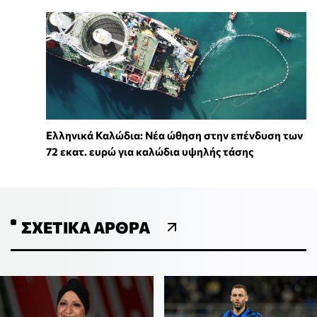
Ελληνικά Καλώδια: Νέα ώθηση στην επένδυση των
72 εκατ. ευρώ για καλώδια υψηλής τάσης
ΣΧΕΤΙΚΆ ΆΡΘΡΑ