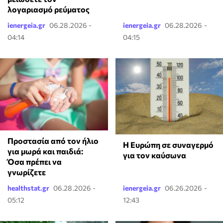
λογαριασμό ρεύματος
ienergeia.gr
06.28.2026 -
ienergeia.gr
06.28.2026 -
04:14
04:15
Προστασία από τον ήλιο
Η Ευρώπη σε συναγερμό
για μωρά και παιδιά:
για τον καύσωνα
Όσα πρέπει να
γνωρίζετε
healthstat.gr
06.28.2026 -
ienergeia.gr
06.26.2026 -
05:12
12:43