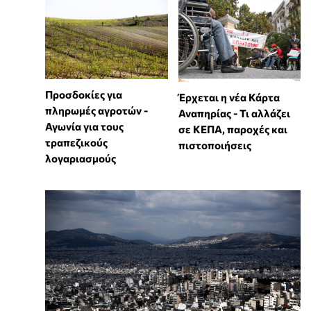
Προσδοκίες για
Έρχεται η νέα Κάρτα
πληρωμές αγροτών -
Αναπηρίας - Τι αλλάζει
Αγωνία για τους
σε ΚΕΠΑ, παροχές και
τραπεζικούς
πιστοποιήσεις
λογαριασμούς