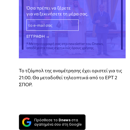
Όσα πρέπει να ξέρετε
για να ξεκινήσετε τη μέρα σας.
* Με την εγγραφή σας στο newsletter του Dnews,
αποδέχεστε τους σχετικούς όρους χρήσης
Το τζάμπολ της αναμέτρησης έχει οριστεί για τις
21:00. Θα μεταδοθεί τηλεοπτικά από το ΕΡΤ 2
ΣΠΟΡ.
Πρόσθεσε το
Dnews
στα
αγαπημένα σου στη Google