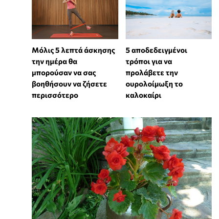
5 αποδεδειγμένοι
Μόλις 5 λεπτά άσκησης
τρόποι για να
την ημέρα θα
προλάβετε την
μπορούσαν να σας
ουρολοίμωξη το
βοηθήσουν να ζήσετε
καλοκαίρι
περισσότερο