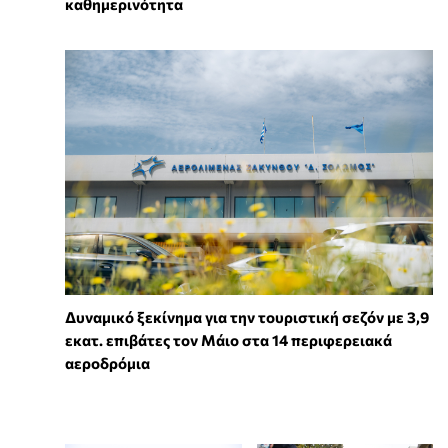
καθημερινότητα
Δυναμικό ξεκίνημα για την τουριστική σεζόν με 3,9
εκατ. επιβάτες τον Μάιο στα 14 περιφερειακά
αεροδρόμια