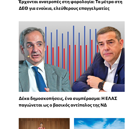
Έρχονται ανατροπές στη φορολογία: Τα μέτρα στη
ΔΕΘ για ενοίκια, ελεύθερους επαγγελματίες
Δέκα δημοσκοπήσεις, ένα συμπέρασμα: Η ΕΛΑΣ
παγιώνεται ως ο βασικός αντίπαλος της ΝΔ