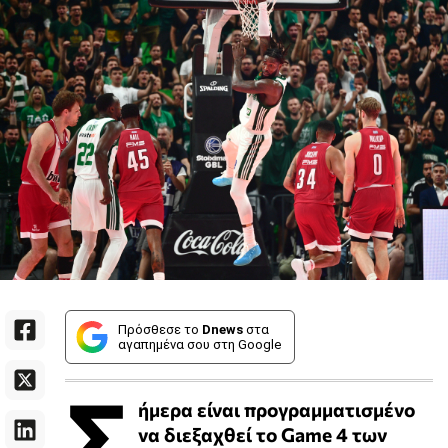
Πρόσθεσε το
Dnews
στα
αγαπημένα σου στη Google
Σ
ήμερα είναι προγραμματισμένο
να διεξαχθεί το Game 4 των