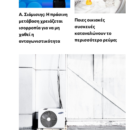
Α. Σιάμισιης: Η πράσινη
Ποιες οικιακές
μετάβαση χρειάζεται
συσκευές
ισορροπία για να μη
καταναλώνουν το
χαθεί η
περισσότερο ρεύμα;
ανταγωνιστικότητα