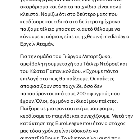
σκοράρισμα και όλα τα παιχνίδια είναι πολύ
κλειστά. Νομίζω ότι στο δεύτερο ματς που
κερδίσαμε και ειδικά στο δεύτερο ημίχρονο
παίξαμε τέλειο μπάσκετ κι αυτό θέλουμε να
κάνουμε κι αύριο», είπε στη χθεσινή media day ο
Εργκίν Αταμάν.
Για την ομάδα του Γιώργου Μπαρτζώκα,
αμφίβολη η συμμετοχή του Τάιλερ Ντόρσεϊ και
του Κώστα Παπανικολάου. «Έχουμε πάντα
επιλογή στο πως θα παίξουμε. Οι παίκτες
αποφασίζουν στο παιχνίδι, όσο δεν
παρασύρονται από τους 200 σφυγμούς που
έχουν. Όλοι, όχι μόνο οι δικοί μου παίκτες.
Παίξαμε σε μια φανταστική ατμόσφαιρα,
κερδίσαμε το παιχνίδι και συνεχίζουμε. Μετά την
κατάκτηση της EuroLeague που ήταν ο στόχος
μας τόσα χρόνια είναι δύσκολο να
ανταπεξέλθουμε. Το κίνητρο είναι αυτό που