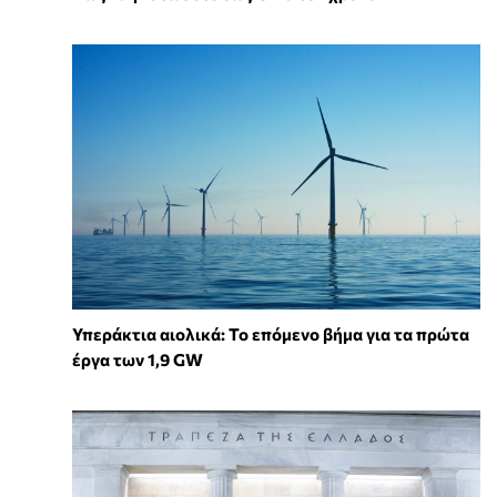
Υπεράκτια αιολικά: Το επόμενο βήμα για τα πρώτα
έργα των 1,9 GW