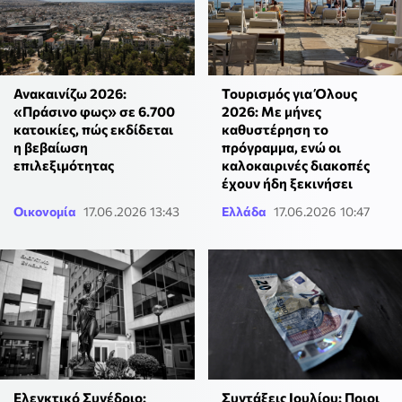
Ανακαινίζω 2026:
Τουρισμός για Όλους
«Πράσινο φως» σε 6.700
2026: Με μήνες
κατοικίες, πώς εκδίδεται
καθυστέρηση το
η βεβαίωση
πρόγραμμα, ενώ οι
επιλεξιμότητας
καλοκαιρινές διακοπές
έχουν ήδη ξεκινήσει
Οικονομία
17.06.2026 13:43
Ελλάδα
17.06.2026 10:47
Ελεγκτικό Συνέδριο:
Συντάξεις Ιουλίου: Ποιοι