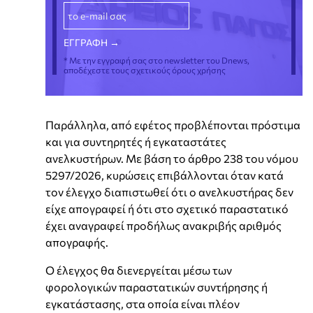
* Με την εγγραφή σας στο newsletter του Dnews,
αποδέχεστε τους σχετικούς όρους χρήσης
Παράλληλα, από εφέτος προβλέπονται πρόστιμα
και για συντηρητές ή εγκαταστάτες
ανελκυστήρων. Με βάση το άρθρο 238 του νόμου
5297/2026, κυρώσεις επιβάλλονται όταν κατά
τον έλεγχο διαπιστωθεί ότι ο ανελκυστήρας δεν
είχε απογραφεί ή ότι στο σχετικό παραστατικό
έχει αναγραφεί προδήλως ανακριβής αριθμός
απογραφής.
Ο έλεγχος θα διενεργείται μέσω των
φορολογικών παραστατικών συντήρησης ή
εγκατάστασης, στα οποία είναι πλέον