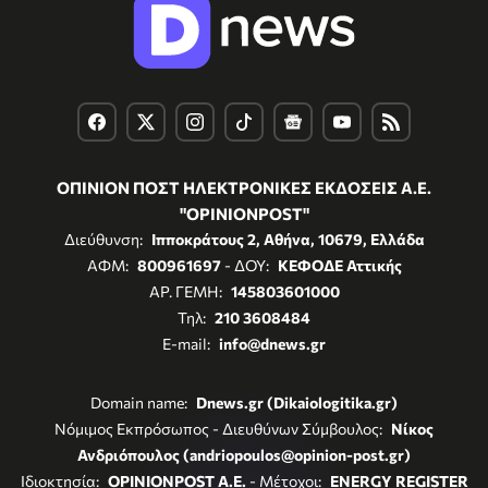
ΟΠΙΝΙΟΝ ΠΟΣΤ ΗΛΕΚΤΡΟΝΙΚΕΣ ΕΚΔΟΣΕΙΣ Α.Ε.
"OPINIONPOST"
Διεύθυνση:
Ιπποκράτους 2, Αθήνα, 10679, Ελλάδα
ΑΦΜ:
800961697
- ΔΟΥ:
ΚΕΦΟΔΕ Αττικής
ΑΡ. ΓΕΜΗ:
145803601000
Τηλ:
210 3608484
E-mail:
info@dnews.gr
Domain name:
Dnews.gr (Dikaiologitika.gr)
Νόμιμος Εκπρόσωπος - Διευθύνων Σύμβουλος:
Νίκος
Ανδριόπουλος (andriopoulos@opinion-post.gr)
Ιδιοκτησία:
OPINIONPOST A.E.
- Μέτοχοι:
ENERGY REGISTER