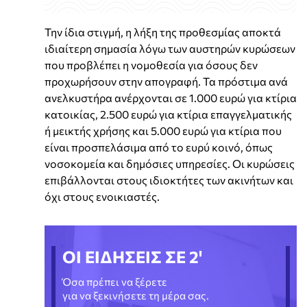
Την ίδια στιγμή, η λήξη της προθεσμίας αποκτά
ιδιαίτερη σημασία λόγω των αυστηρών κυρώσεων
που προβλέπει η νομοθεσία για όσους δεν
προχωρήσουν στην απογραφή. Τα πρόστιμα ανά
ανελκυστήρα ανέρχονται σε 1.000 ευρώ για κτίρια
κατοικίας, 2.500 ευρώ για κτίρια επαγγελματικής
ή μεικτής χρήσης και 5.000 ευρώ για κτίρια που
είναι προσπελάσιμα από το ευρύ κοινό, όπως
νοσοκομεία και δημόσιες υπηρεσίες. Οι κυρώσεις
επιβάλλονται στους ιδιοκτήτες των ακινήτων και
όχι στους ενοικιαστές.
ΟΙ ΕΙΔΗΣΕΙΣ ΣΕ 2'
Όσα πρέπει να ξέρετε
για να ξεκινήσετε τη μέρα σας.