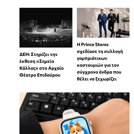
Η Prince Stores
σχεδίασε τη συλλογή
ΔΕΗ: Στηρίζει την
γαμπριάτικων
έκθεση «Σημείο
κοστουμιών για τον
Κάλλας» στο Αρχαίο
σύγχρονο άνδρα που
Θέατρο Επιδαύρου
θέλει να ξεχωρίζει