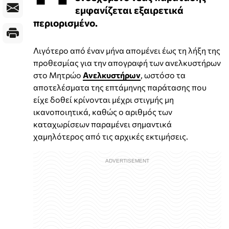
εμφανίζεται εξαιρετικά
περιορισμένο.
Λιγότερο από έναν μήνα απομένει έως τη λήξη της
προθεσμίας για την απογραφή των ανελκυστήρων
στο Μητρώο
Ανελκυστήρων
, ωστόσο τα
αποτελέσματα της επτάμηνης παράτασης που
είχε δοθεί κρίνονται μέχρι στιγμής μη
ικανοποιητικά, καθώς ο αριθμός των
καταχωρίσεων παραμένει σημαντικά
χαμηλότερος από τις αρχικές εκτιμήσεις.