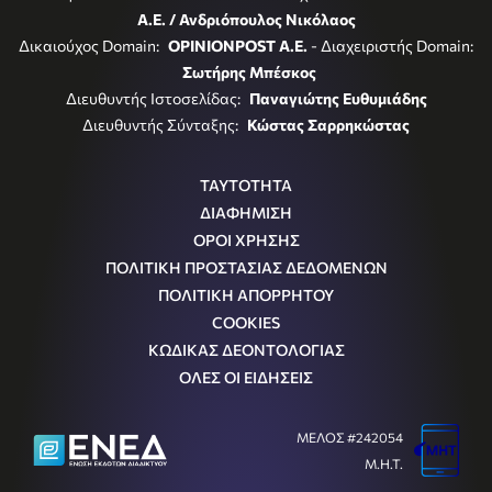
Α.Ε. / Ανδριόπουλος Νικόλαος
Δικαιούχος Domain:
OPINIONPOST A.E.
- Διαχειριστής Domain:
Σωτήρης Μπέσκος
Διευθυντής Ιστοσελίδας:
Παναγιώτης Ευθυμιάδης
Διευθυντής Σύνταξης:
Κώστας Σαρρηκώστας
ΤΑΥΤΟΤΗΤΑ
ΔΙΑΦΗΜΙΣΗ
ΟΡΟΙ ΧΡΗΣΗΣ
ΠΟΛΙΤΙΚΗ ΠΡΟΣΤΑΣΙΑΣ ΔΕΔΟΜΕΝΩΝ
ΠΟΛΙΤΙΚΗ ΑΠΟΡΡΗΤΟΥ
COOKIES
ΚΩΔΙΚΑΣ ΔΕΟΝΤΟΛΟΓΙΑΣ
ΟΛΕΣ ΟΙ ΕΙΔΗΣΕΙΣ
ΜΕΛΟΣ #242054
Μ.Η.Τ.