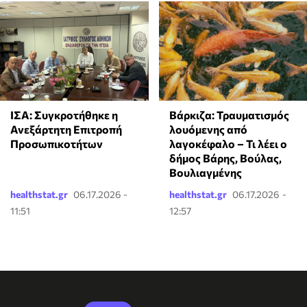
ΙΣΑ: Συγκροτήθηκε η
Βάρκιζα: Τραυματισμός
Ανεξάρτητη Επιτροπή
λουόμενης από
Προσωπικοτήτων
λαγοκέφαλο – Τι λέει ο
δήμος Βάρης, Βούλας,
Βουλιαγμένης
healthstat.gr
06.17.2026 -
healthstat.gr
06.17.2026 -
11:51
12:57