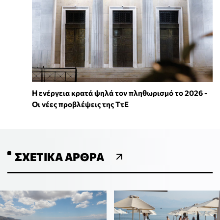
Η ενέργεια κρατά ψηλά τον πληθωρισμό το 2026 -
Οι νέες προβλέψεις της ΤτΕ
ΣΧΕΤΙΚΆ ΆΡΘΡΑ