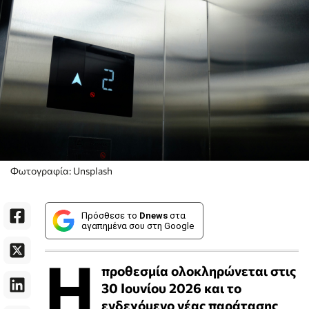
Φωτογραφία: Unsplash
Πρόσθεσε το
Dnews
στα
αγαπημένα σου στη Google
Η
προθεσμία ολοκληρώνεται στις
30 Ιουνίου 2026 και το
ενδεχόμενο νέας παράτασης