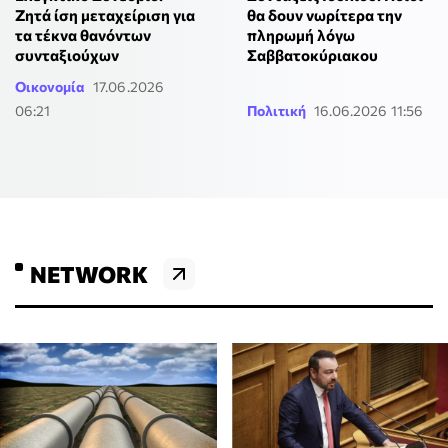
Ζητά ίση μεταχείριση για
θα δουν νωρίτερα την
τα τέκνα θανόντων
πληρωμή λόγω
συνταξιούχων
Σαββατοκύριακου
Οικονομία
17.06.2026
06:21
Πολιτική
16.06.2026 11:56
NETWORK