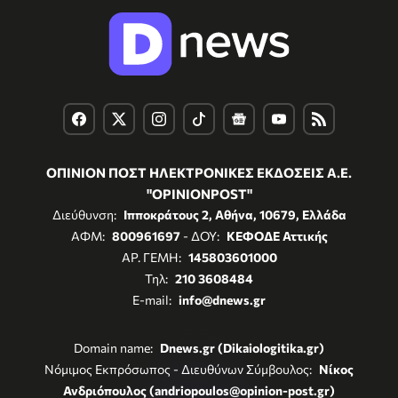
ΟΠΙΝΙΟΝ ΠΟΣΤ ΗΛΕΚΤΡΟΝΙΚΕΣ ΕΚΔΟΣΕΙΣ Α.Ε.
"OPINIONPOST"
Διεύθυνση:
Ιπποκράτους 2, Αθήνα, 10679, Ελλάδα
ΑΦΜ:
800961697
- ΔΟΥ:
ΚΕΦΟΔΕ Αττικής
ΑΡ. ΓΕΜΗ:
145803601000
Τηλ:
210 3608484
E-mail:
info@dnews.gr
Domain name:
Dnews.gr (Dikaiologitika.gr)
Νόμιμος Εκπρόσωπος - Διευθύνων Σύμβουλος:
Νίκος
Ανδριόπουλος (andriopoulos@opinion-post.gr)