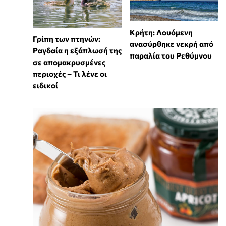
Κρήτη: Λουόμενη
Γρίπη των πτηνών:
ανασύρθηκε νεκρή από
Ραγδαία η εξάπλωσή της
παραλία του Ρεθύμνου
σε απομακρυσμένες
περιοχές – Τι λένε οι
ειδικοί