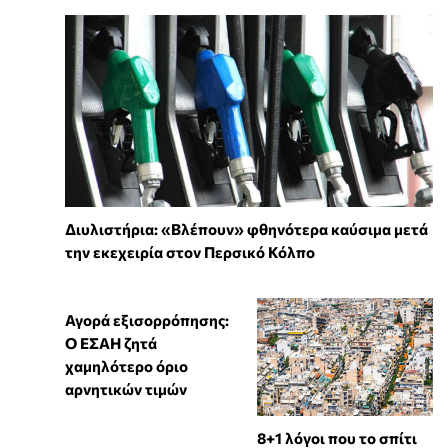
Διυλιστήρια: «Βλέπουν» φθηνότερα καύσιμα μετά
την εκεχειρία στον Περσικό Κόλπο
Αγορά εξισορρόπησης:
Ο ΕΣΑΗ ζητά
χαμηλότερο όριο
αρνητικών τιμών
8+1 λόγοι που το σπίτι