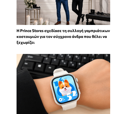
Η Prince Stores σχεδίασε τη συλλογή γαμπριάτικων
κοστουμιών για τον σύγχρονο άνδρα που θέλει να
ξεχωρίζει