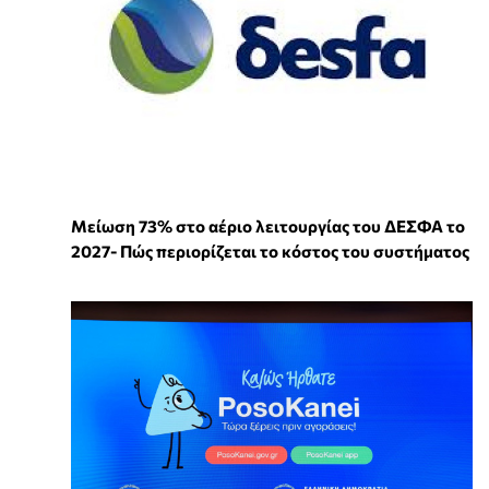
Μείωση 73% στο αέριο λειτουργίας του ΔΕΣΦΑ το
2027- Πώς περιορίζεται το κόστος του συστήματος