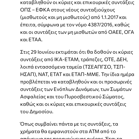
καταβληθούν οι κύριες και επικουρικές συντάξεις
ΟΠΣ – ΕΦΚΑ στους νέους συνταξιούχους
(μισθωτούς και μη μισθωτούς) από 1.1.2017 και
έπειτα, σύμφωνα με τον νόμο 4387/2016, καθώς
και οι συντάξεις των μη μισθωτών από ΟΑΕΕ, ΟΓΑ
και ΕΤΑΑ.
Στις 29 Ιουνίου εκτιμάται ότι θα δοθούν οι κύριες
συντάξεις από ΙΚΑ-ΕΤΑΜ, τράπεζες, ΟΤΕ, ΔΕΗ,
λοιπά εντασσόμενα ταμεία (ΤΣΕΑΠΓΣΟ, ΤΣΠ-
ΗΣΑΠ), ΝΑΤ, ΕΤΑΤ και ΕΤΑΠ-ΜΜΕ. Την ίδια ημέρα
προβλέπεται να καταβληθούν και οι προσωρινές
συντάξεις των Ενόπλων Δυνάμεων, των Σωμάτων
Ασφαλείας και του Πυροσβεστικού Σώματος,
καθώς και οι κύριες και επικουρικές συντάξεις
του Δημοσίου.
Όπως συμβαίνει πάντα με τις συντάξεις, τα
χρήματα θα εμφανιστούν στα ΑΤΜ από το
απόγευμα της προηγούμενης ημέρας. Έτσι τα