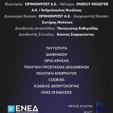
Ιδιοκτησία:
OPINIONPOST A.E.
- Μέτοχοι:
ENERGY REGISTER
Α.Ε. / Ανδριόπουλος Νικόλαος
Δικαιούχος Domain:
OPINIONPOST A.E.
- Διαχειριστής Domain:
Σωτήρης Μπέσκος
Διευθυντής Ιστοσελίδας:
Παναγιώτης Ευθυμιάδης
Διευθυντής Σύνταξης:
Κώστας Σαρρηκώστας
ΤΑΥΤΟΤΗΤΑ
ΔΙΑΦΗΜΙΣΗ
ΟΡΟΙ ΧΡΗΣΗΣ
ΠΟΛΙΤΙΚΗ ΠΡΟΣΤΑΣΙΑΣ ΔΕΔΟΜΕΝΩΝ
ΠΟΛΙΤΙΚΗ ΑΠΟΡΡΗΤΟΥ
COOKIES
ΚΩΔΙΚΑΣ ΔΕΟΝΤΟΛΟΓΙΑΣ
ΟΛΕΣ ΟΙ ΕΙΔΗΣΕΙΣ
ΜΕΛΟΣ #242054
Μ.Η.Τ.