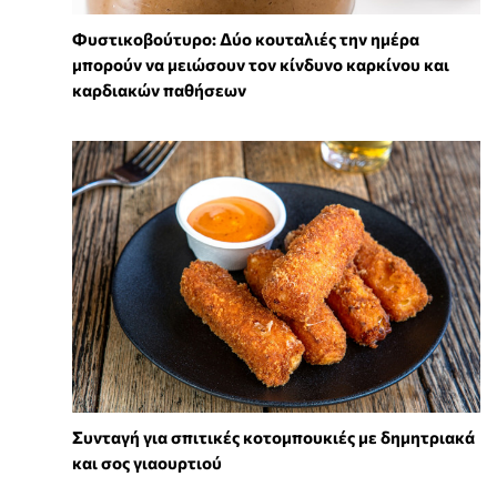
Φυστικοβούτυρο: Δύο κουταλιές την ημέρα
μπορούν να μειώσουν τον κίνδυνο καρκίνου και
καρδιακών παθήσεων
Συνταγή για σπιτικές κοτομπουκιές με δημητριακά
και σος γιαουρτιού