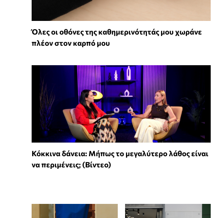
Όλες οι οθόνες της καθημερινότητάς μου χωράνε
πλέον στον καρπό μου
Κόκκινα δάνεια: Μήπως το μεγαλύτερο λάθος είναι
να περιμένεις; (Βίντεο)