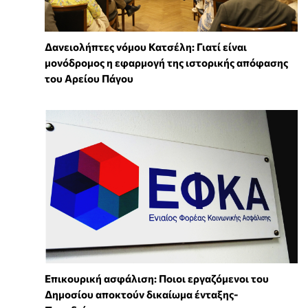
Δανειολήπτες νόμου Κατσέλη: Γιατί είναι
μονόδρομος η εφαρμογή της ιστορικής απόφασης
του Αρείου Πάγου
Επικουρική ασφάλιση: Ποιοι εργαζόμενοι του
Δημοσίου αποκτούν δικαίωμα ένταξης-