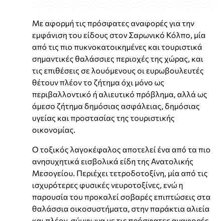
Με αφορμή τις πρόσφατες αναφορές για την
εμφάνιση του είδους στον Σαρωνικό Κόλπο, μία
από τις πιο πυκνοκατοικημένες και τουριστικά
σημαντικές θαλάσσιες περιοχές της χώρας, και
τις επιθέσεις σε λουόμενους οι ευρωβουλευτές
θέτουν πλέον το ζήτημα όχι μόνο ως
περιβαλλοντικό ή αλιευτικό πρόβλημα, αλλά ως
άμεσο ζήτημα δημόσιας ασφάλειας, δημόσιας
υγείας και προστασίας της τουριστικής
οικονομίας.
Ο τοξικός λαγοκέφαλος αποτελεί ένα από τα πιο
ανησυχητικά εισβολικά είδη της Ανατολικής
Μεσογείου. Περιέχει τετροδοτοξίνη, μία από τις
ισχυρότερες φυσικές νευροτοξίνες, ενώ η
παρουσία του προκαλεί σοβαρές επιπτώσεις στα
θαλάσσια οικοσυστήματα, στην παράκτια αλιεία
και πλέον, σύμφωνα με τις πρόσφατες αναφορές,