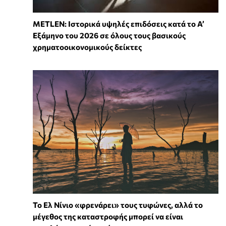
METLEN: Ιστορικά υψηλές επιδόσεις κατά το Α’
Εξάμηνο του 2026 σε όλους τους βασικούς
χρηματοοικονομικούς δείκτες
Το Ελ Νίνιο «φρενάρει» τους τυφώνες, αλλά το
μέγεθος της καταστροφής μπορεί να είναι