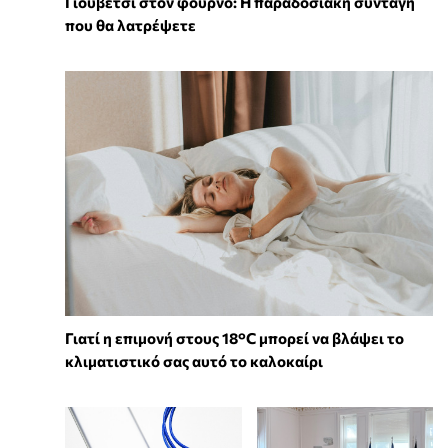
Γιουβέτσι στον φούρνο: Η παραδοσιακή συνταγή
που θα λατρέψετε
Γιατί η επιμονή στους 18°C μπορεί να βλάψει το
κλιματιστικό σας αυτό το καλοκαίρι