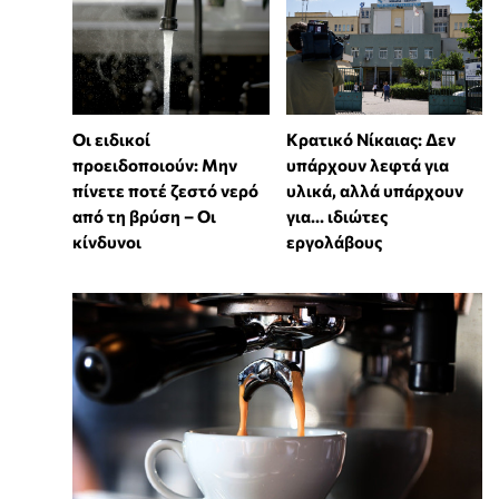
Οι ειδικοί
Κρατικό Νίκαιας: Δεν
προειδοποιούν: Μην
υπάρχουν λεφτά για
πίνετε ποτέ ζεστό νερό
υλικά, αλλά υπάρχουν
από τη βρύση – Οι
για... ιδιώτες
κίνδυνοι
εργολάβους