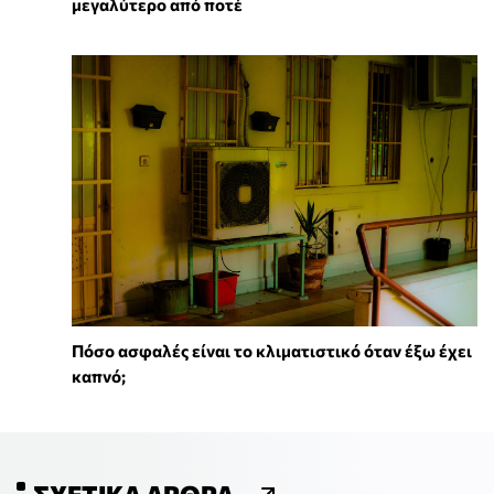
μεγαλύτερο από ποτέ
Πόσο ασφαλές είναι το κλιματιστικό όταν έξω έχει
καπνό;
ΣΧΕΤΙΚΆ ΆΡΘΡΑ