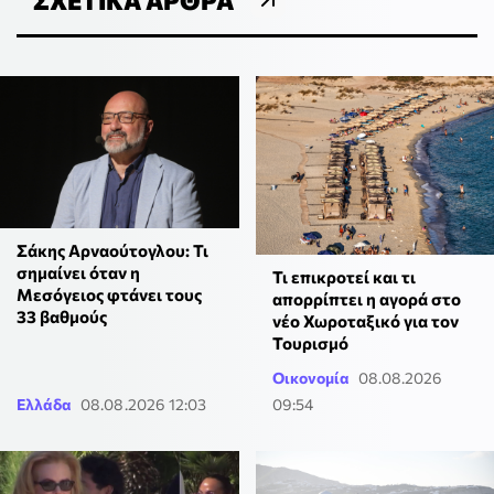
Σάκης Αρναούτογλου: Τι
σημαίνει όταν η
Τι επικροτεί και τι
Μεσόγειος φτάνει τους
απορρίπτει η αγορά στο
33 βαθμούς
νέο Χωροταξικό για τον
Τουρισμό
Οικονομία
08.08.2026
Ελλάδα
08.08.2026 12:03
09:54