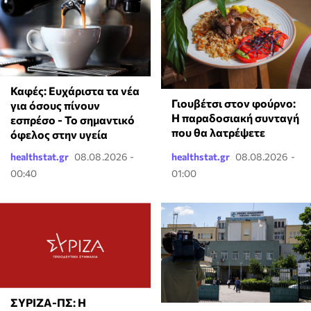
Καφές: Ευχάριστα τα νέα
Γιουβέτσι στον φούρνο:
για όσους πίνουν
Η παραδοσιακή συνταγή
εσπρέσο - Το σημαντικό
που θα λατρέψετε
όφελος στην υγεία
healthstat.gr
08.08.2026 -
healthstat.gr
08.08.2026 -
00:40
01:00
ΣΥΡΙΖΑ-ΠΣ: Η