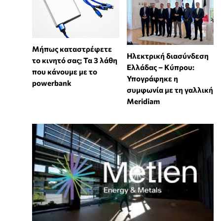
Μήπως καταστρέφετε
Ηλεκτρική διασύνδεση
το κινητό σας; Τα 3 λάθη
Ελλάδας – Κύπρου:
που κάνουμε με το
Υπογράφηκε η
powerbank
συμφωνία με τη γαλλική
Meridiam