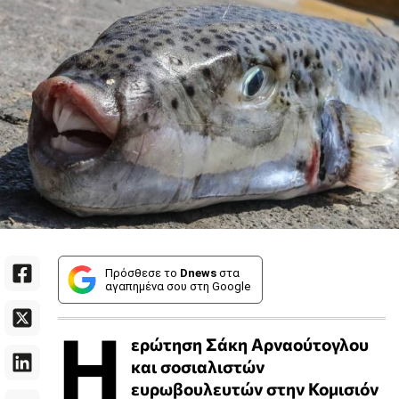
Πρόσθεσε το
Dnews
στα
αγαπημένα σου στη Google
Η
ερώτηση Σάκη Αρναούτογλου
και σοσιαλιστών
ευρωβουλευτών στην Κομισιόν