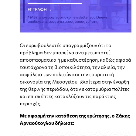
* Με την εγγραφή σας στο newsletter του Dnews,
αποδέχεστε τους σχετικούς όρους χρήσης
Οι ευρωβουλευτές υπογραμμίζουν ότι το
πρόβλημα δεν μπορεί να αντιμετωπιστεί
αποσπασματικά ή με καθυστέρηση, καθώς αφορά
ταυτόχρονα τη βιοποικιλότητα, την αλιεία, την
ασφάλεια των πολιτών και την τουριστική
οικονομία της Μεσογείου, ιδιαίτερα στην έναρξη
της θερινής περιόδου, όταν εκατομμύρια πολίτες
και επισκέπτες κατακλύζουν τις παράκτιες
περιοχές.
Με αφορμή την κατάθεση της ερώτησης, ο Σάκης
Αρναούτογλου δήλωσε: