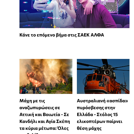
Κάνε το επόμενο βήμα στις ΣΑΕΚ ΑΛΦΑ
Μάχη με τις
Αυστραλιανή «ασπίδα»
αναζωπυρώσεις σε
πυρόσβεσης στην
Αττική και Βοιωτία - Σε
Ελλάδα - Στόλος 15
Κανδήλι και Αγία Σκέπη
ελικοπτέρων παίρνει
τα κύρια μέτωπα: Όλες
θέση μάχης