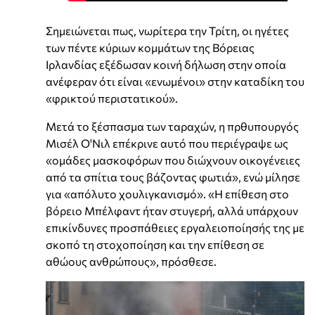
Σημειώνεται πως, νωρίτερα την Τρίτη, οι ηγέτες
των πέντε κύριων κομμάτων της Βόρειας
Ιρλανδίας εξέδωσαν κοινή δήλωση στην οποία
ανέφεραν ότι είναι «ενωμένοι» στην καταδίκη του
«φρικτού περιστατικού».
Μετά το ξέσπασμα των ταραχών, η πρθυπουργός
Μισέλ Ο'Νιλ επέκρινε αυτό που περιέγραψε ως
«ομάδες μασκοφόρων που διώχνουν οικογένειες
από τα σπίτια τους βάζοντας φωτιά», ενώ μίλησε
για «απόλυτο χουλιγκανισμό». «Η επίθεση στο
βόρειο Μπέλφαντ ήταν στυγερή, αλλά υπάρχουν
επικίνδυνες προσπάθειες εργαλειοποίησής της με
σκοπό τη στοχοποίηση και την επίθεση σε
αθώους ανθρώπους», πρόσθεσε.