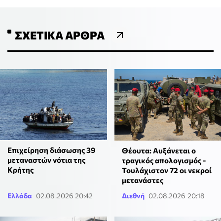
ΣΧΕΤΙΚΆ ΆΡΘΡΑ
Επιχείρηση διάσωσης 39
Θέουτα: Αυξάνεται ο
μεταναστών νότια της
τραγικός απολογισμός -
Κρήτης
Τουλάχιστον 72 οι νεκροί
μετανάστες
Ελλάδα
02.08.2026 20:42
Διεθνή
02.08.2026 20:18