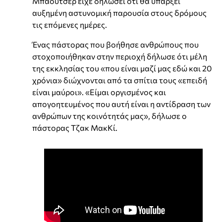
Μπάουτσερ είχε δηλώσει ότι θα υπάρξει
αυξημένη αστυνομική παρουσία στους δρόμους
τις επόμενες ημέρες.
Ένας πάστορας που βοήθησε ανθρώπους που
στοχοποιήθηκαν στην περιοχή δήλωσε ότι μέλη
της εκκλησίας του «που είναι μαζί μας εδώ και 20
χρόνια» διώχνονται από τα σπίτια τους «επειδή
είναι μαύροι». «Είμαι οργισμένος και
απογοητευμένος που αυτή είναι η αντίδραση των
ανθρώπων της κοινότητάς μας», δήλωσε ο
πάστορας Τζακ ΜακΚί.