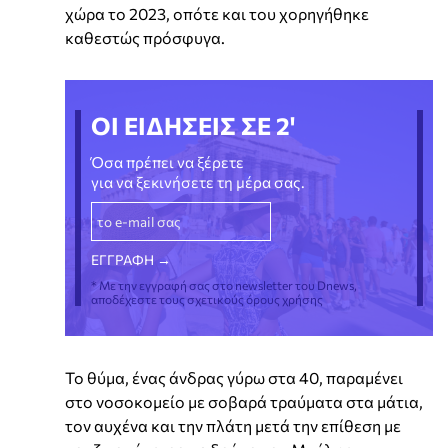
χώρα το 2023, οπότε και του χορηγήθηκε
καθεστώς πρόσφυγα.
ΟΙ ΕΙΔΗΣΕΙΣ ΣΕ 2'
Όσα πρέπει να ξέρετε
για να ξεκινήσετε τη μέρα σας.
* Με την εγγραφή σας στο newsletter του Dnews,
αποδέχεστε τους σχετικούς όρους χρήσης
Το θύμα, ένας άνδρας γύρω στα 40, παραμένει
στο νοσοκομείο με σοβαρά τραύματα στα μάτια,
τον αυχένα και την πλάτη μετά την επίθεση με