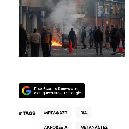
Πρόσθεσε το
Dnews
στα
αγαπημένα σου στη Google
# TAGS
ΜΠΕΛΦΑΣΤ
ΒΙΑ
ΑΚΡΟΔΕΞΙΑ
ΜΕΤΑΝΑΣΤΕΣ