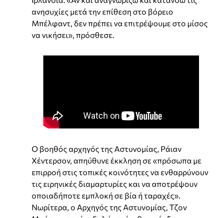
ανησυχίες μετά την επίθεση στο βόρειο
Μπέλφαντ, δεν πρέπει να επιτρέψουμε στο μίσος
να νικήσει», πρόσθεσε.
Ο βοηθός αρχηγός της Αστυνομίας, Ράιαν
Χέντερσον, απηύθυνε έκκληση σε «πρόσωπα με
επιρροή στις τοπικές κοινότητες να ενθαρρύνουν
τις ειρηνικές διαμαρτυρίες και να αποτρέψουν
οποιαδήποτε εμπλοκή σε βία ή ταραχές».
Νωρίτερα, ο Αρχηγός της Αστυνομίας, Τζον