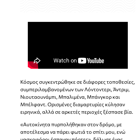
Κόσμος συγκεντρώθηκε σε διάφορες τοποθεσίες,
συμπεριλαμβανομένων των Λόντοντερι, Άντριμ,
Νιουταουνάμπι, Μπαλιμένα, Μπάνγκορ και
Μπέλφαντ. Ορισμένες διαμαρτυρίες κύλησαν
ειρηνικά, αλλά σε αρκετές περιοχές ξέσπασε βία.
«Αυτοκίνητα πυρπολήθηκαν στον δρόμο, με
αποτέλεσμα να πάρει φωτιά το σπίτι μου, ενώ
μασκοφόροι έσπαγαν πόρτες», δήλωσε ένας