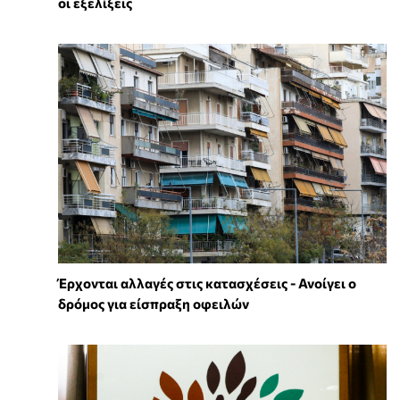
οι εξελίξεις
Έρχονται αλλαγές στις κατασχέσεις - Ανοίγει ο
δρόμος για είσπραξη οφειλών