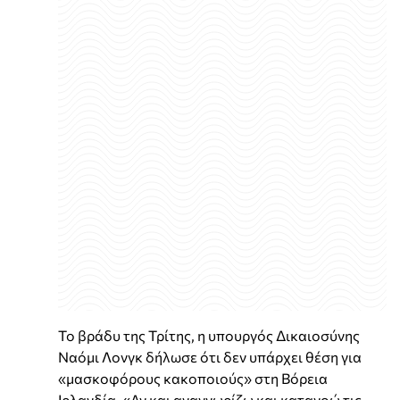
Το βράδυ της Τρίτης, η υπουργός Δικαιοσύνης
Ναόμι Λονγκ δήλωσε ότι δεν υπάρχει θέση για
«μασκοφόρους κακοποιούς» στη Βόρεια
Ιρλανδία. «Αν και αναγνωρίζω και κατανοώ τις