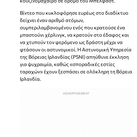
κουζινομάχαιρο σε δρόμο του Μπέλφαστ.
Βίντεο που κυκλοφόρησε ευρέως στο διαδίκτυο
δείχνει έναν αριθμό ατόμων,
συμπεριλαμβανομένου ενός που κρατούσε ένα
μπαστούνι χέρλινγκ, να κρατούν στο έδαφος και
να χτυπούν τον φερόμενο ως δράστη μέχρι να
φτάσουν οι αστυνομικοί. Η Αστυνομική Υπηρεσία
της Βόρειας Ιρλανδίας (PSNI) απηύθυνε έκκληση
για ψυχραιμία, καθώς «σποραδικές εστίες
ταραχών» έχουν ξεσπάσει σε ολόκληρη τη Βόρεια
Ιρλανδία.