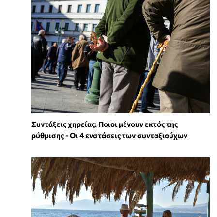
Συντάξεις χηρείας: Ποιοι μένουν εκτός της
ρύθμισης - Οι 4 ενστάσεις των συνταξιούχων