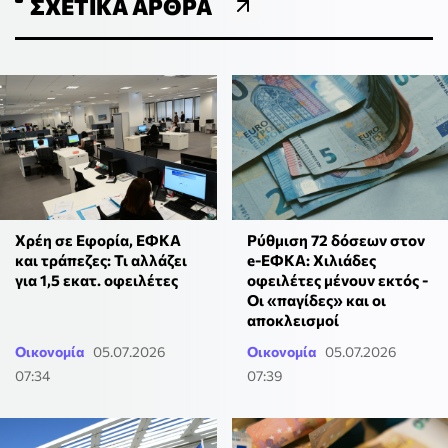
ΣΧΕΤΙΚΆ ΆΡΘΡΑ
Χρέη σε Εφορία, ΕΦΚΑ
Ρύθμιση 72 δόσεων στον
και τράπεζες: Τι αλλάζει
e-ΕΦΚΑ: Χιλιάδες
για 1,5 εκατ. οφειλέτες
οφειλέτες μένουν εκτός -
Οι «παγίδες» και οι
αποκλεισμοί
Οικονομία
05.07.2026
Οικονομία
05.07.2026
07:34
07:39