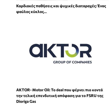
Καρδιακές παθήσεις και ψυχικές διαταραχές: Ένας
φαύλος κύκλος...
ΑKTOR- Motor Oil: Το deal που φέρνει πιο κοντά
την τελική επενδυτική απόφαση για το FSRU της
Dioriga Gas