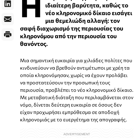
Η
ιδιαίτερη βαρύτητα, καθώς το
νέο κληρονομικό δίκαιο εισάγει
μια θεμελιώδη αλλαγή: τον
σαφή διαχωρισμό της περιουσίας του
κληρονόμου από την περιουσία του
θανόντος.
Μια σημαντική ευκαιρία για χιλιάδες πολίτες που
κινδυνεύουν να βρεθούν αντιμέτωποι με χρέη τα
οποία κληρονόμησαν, χωρίς να έχουν προλάβει
να προστατεύσουν την προσωπική τους
περιουσία, προβλέπει το νέο κληρονομικό δίκαιο.
Με μεταβατική διάταξη που περιλαμβάνεται στον
νόμο, δίνεται δεύτερη ευκαιρία σε όσους δεν
είχαν προχωρήσει εμπρόθεσμα σε αποδοχή
κληρονομιάς με το ευεργέτημα της απογραφής.