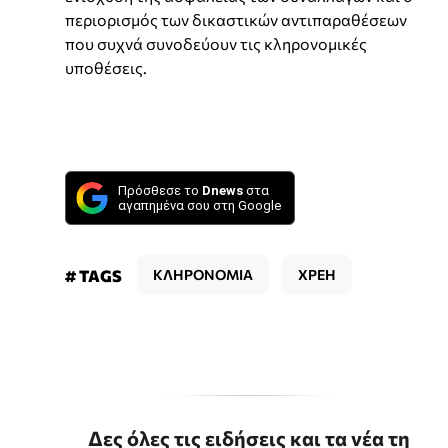
περιορισμός των δικαστικών αντιπαραθέσεων
που συχνά συνοδεύουν τις κληρονομικές
υποθέσεις.
Πρόσθεσε το
Dnews
στα
αγαπημένα σου στη Google
# TAGS
ΚΛΗΡΟΝΟΜΙΑ
ΧΡΕΗ
Δες όλες τις ειδήσεις και τα νέα τη