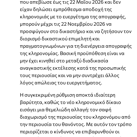
που απεβίωσε έως τις 22 Μαΐου 2026 και δεν
είχαν δηλώσει εμπρόθεσμα αποδοχή της
κληρονομιάς με το ευεργέτημα της απογραφής,
μπορούν μέχρι τις 22 Νοεμβρίου 2026 να
προσφύγουν στο δικαστήριο και να ζητήσουν τον
διορισμό δικαστικού επιμελητή και
πραγματογνωμόνων για τη διενέργεια απογραφής
της κληρονομίας. Βασική προϋπόθεση είναι να
μην έχει κινηθεί στο μεταξύ διαδικασία
αναγκαστικής εκτέλεσης κατά της προσωπικής
τους περιουσίας και να μην συντρέχει άλλος
λόγος απώλειας του ευεργετήματος.
Η συγκεκριμένη ρύθμιση αποκτά ιδιαίτερη
βαρύτητα, καθώς το νέο κληρονομικό δίκαιο
εισάγει μια θεμελιώδη αλλαγή: τον σαφή
διαχωρισμό της περιουσίας του κληρονόμου από
την περιουσία του θανόντος. Με αυτόν τον τρόπο
περιορίζεται ο κίνδυνος να επιβαρυνθούν οι