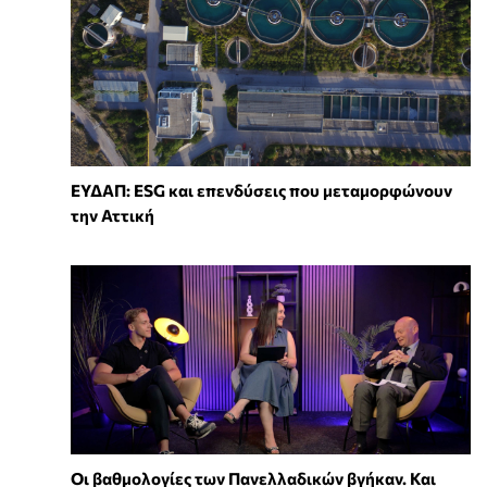
ΕΥΔΑΠ: ESG και επενδύσεις που μεταμορφώνουν
την Αττική
Οι βαθμολογίες των Πανελλαδικών βγήκαν. Και