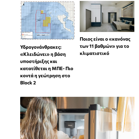
Ποιος είναι ο «κανόνας
των 11 βαθμών» για το
Υδρογονάνθρακες:
κλιματιστικό
«Κλειδώνει» η βάση
υποστήριξης και
κατατίθεται η ΜΠΕ- Πιο
κοντά η γεώτρηση στο
Block 2