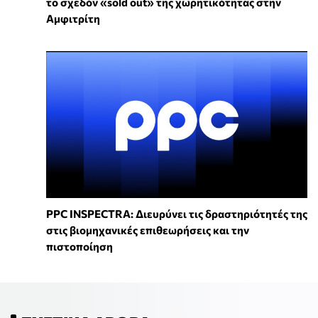
το σχεδόν «sold out» της χωρητικότητας στην
Αμφιτρίτη
PPC INSPECTRA: Διευρύνει τις δραστηριότητές της
στις βιομηχανικές επιθεωρήσεις και την
πιστοποίηση