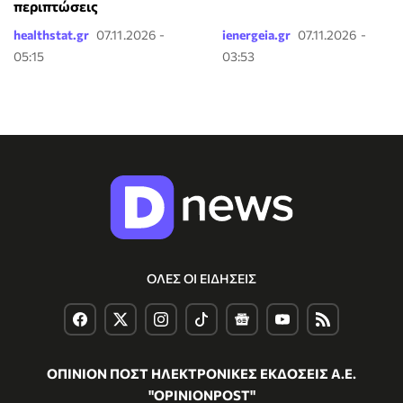
περιπτώσεις
healthstat.gr
07.11.2026 -
ienergeia.gr
07.11.2026 -
05:15
03:53
ΟΛΕΣ ΟΙ ΕΙΔΗΣΕΙΣ
ΟΠΙΝΙΟΝ ΠΟΣΤ ΗΛΕΚΤΡΟΝΙΚΕΣ ΕΚΔΟΣΕΙΣ Α.Ε.
"OPINIONPOST"