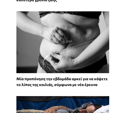
Μία προπόνηση την εβδομάδα αρκεί για να κάψετε
το λίπος της κοιλιάς, σύμφωνα με νέα έρευνα