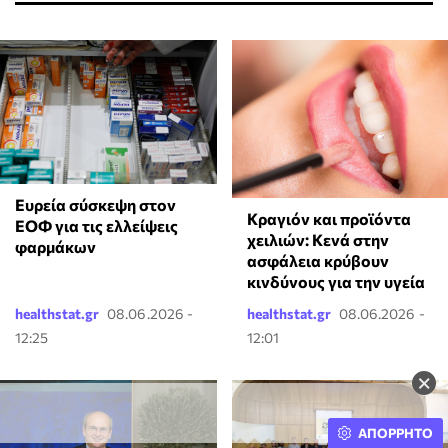
Ευρεία σύσκεψη στον
Κραγιόν και προϊόντα
ΕΟΦ για τις ελλείψεις
χειλιών: Κενά στην
φαρμάκων
ασφάλεια κρύβουν
κινδύνους για την υγεία
healthstat.gr
08.06.2026 -
healthstat.gr
08.06.2026 -
12:25
12:01
×
ΑΠΟΡΡΗΤΟ