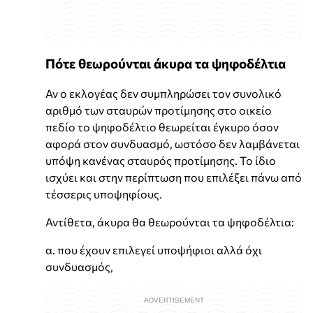
Πότε θεωρούνται άκυρα τα ψηφοδέλτια
Αν ο εκλογέας δεν συμπληρώσει τον συνολικό
αριθμό των σταυρών προτίμησης στο οικείο
πεδίο το ψηφοδέλτιο θεωρείται έγκυρο όσον
αφορά στον συνδυασμό, ωστόσο δεν λαμβάνεται
υπόψη κανένας σταυρός προτίμησης. Το ίδιο
ισχύει και στην περίπτωση που επιλέξει πάνω από
τέσσερις υποψηφίους.
Αντίθετα, άκυρα θα θεωρούνται τα ψηφοδέλτια:
α. που έχουν επιλεγεί υποψήφιοι αλλά όχι
συνδυασμός,