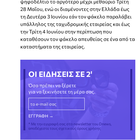
ψηφοδέλτιο το αργότερο μέχρι μεθαύριο Τρίτη
28 Μαΐου, ενώ οι διαμένοντες στην Ελλάδα έως
τη Δευτέρα 3 Ιουνίου εάν τον φάκελο παραλάβει
υπάλληλος της ταχυδρομικής εταιρείας και έως
την Τρίτη 4 Ιουνίου στην περίπτωση που
καταθέσουν τον φάκελο απευθείας σε ένα από τα
καταστήματα της εταιρείας.
ΟΙ ΕΙΔΗΣΕΙΣ ΣΕ 2'
Όσα πρέπει να ξέρετε
για να ξεκινήσετε τη μέρα σας.
* Με την εγγραφή σας στο newsletter του Dnews,
αποδέχεστε τους σχετικούς όρους χρήσης