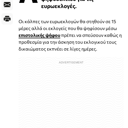
ευρωεκλογές.
Οι κάλπες των ευρωεκλογών θα στηθούν σε 15
μέρες αλλά οι εκλογείς που θα ψηφίσουν μέσω
επιστολικής ψήφου
πρέπει να σπεύσουν καθώς η
προθεσμία για την άσκηση του εκλογικού τους
δικαιώματος εκπνέει σε λίγες ημέρες.