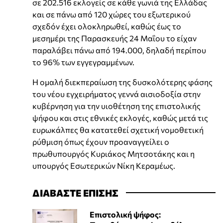
σε 202.516 εκλογείς σε κάθε γωνιά της Ελλάδας
και σε πάνω από 120 χώρες του εξωτερικού
σχεδόν έχει ολοκληρωθεί, καθώς έως το
μεσημέρι της Παρασκευής 24 Μαΐου το είχαν
παραλάβει πάνω από 194.000, δηλαδή περίπου
το 96% των εγγεγραμμένων.
Η ομαλή διεκπεραίωση της δυσκολότερης φάσης
του νέου εγχειρήματος γεννά αισιοδοξία στην
κυβέρνηση για την υιοθέτηση της επιστολικής
ψήφου και στις εθνικές εκλογές, καθώς μετά τις
ευρωκάλπες θα κατατεθεί σχετική νομοθετική
ρύθμιση όπως έχουν προαναγγείλει ο
πρωθυπουργός Κυριάκος Μητσοτάκης και η
υπουργός Εσωτερικών Νίκη Κεραμέως.
ΔΙΑΒΑΣΤΕ ΕΠΙΣΗΣ
Επιστολική ψήφος: