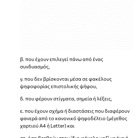
β. που έχουν επιλεγεί πάνω από ένας
συνδυασμός,
γ. που δεν βρίσκονται μέσα σε φακέλους
ψηφοφορίας επιστολικής ψήφου,
δ. που φέρουν στίγματα, σημεία ή λέξεις,
ε. που έχουν σχήμα ή διαστάσεις που διαφέρουν
φανερά από το κανονικό ψηφοδέλτιο (μέγεθος
χαρτιού Α4 ή Letter) και
στ. όσα βρεθούν στον ίδιο φάκελο μαζί με ένα ή