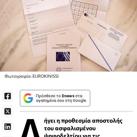
Φωτογραφία: EUROKINISSI
Πρόσθεσε το
Dnews
στα
αγαπημένα σου στη Google
Λ
ήγει η προθεσμία αποστολής
του ασφαλισμένου
ψηφοδελτίου για τις