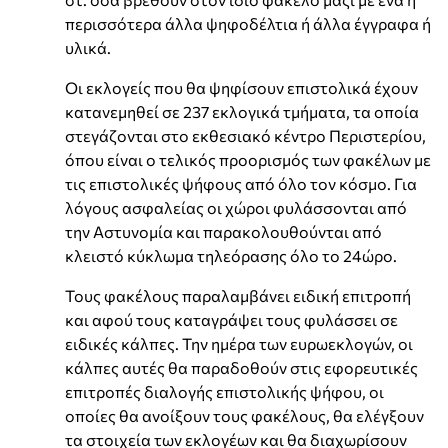
περισσότερα άλλα ψηφοδέλτια ή άλλα έγγραφα ή
υλικά.
Οι εκλογείς που θα ψηφίσουν επιστολικά έχουν
κατανεμηθεί σε 237 εκλογικά τμήματα, τα οποία
στεγάζονται στο εκθεσιακό κέντρο Περιστερίου,
όπου είναι ο τελικός προορισμός των φακέλων με
τις επιστολικές ψήφους από όλο τον κόσμο. Για
λόγους ασφαλείας οι χώροι φυλάσσονται από
την Αστυνομία και παρακολουθούνται από
κλειστό κύκλωμα τηλεόρασης όλο το 24ώρο.
Τους φακέλους παραλαμβάνει ειδική επιτροπή
και αφού τους καταγράψει τους φυλάσσει σε
ειδικές κάλπες. Την ημέρα των ευρωεκλογών, οι
κάλπες αυτές θα παραδοθούν στις εφορευτικές
επιτροπές διαλογής επιστολικής ψήφου, οι
οποίες θα ανοίξουν τους φακέλους, θα ελέγξουν
τα στοιχεία των εκλογέων και θα διαχωρίσουν