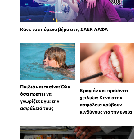
Κάνε το επόμενο βήμα στις ΣΑΕΚ ΑΛΦΑ
Παιδιά και πισίνα: Όλα
Κραγιόν και προϊόντα
όσα πρέπει να
χειλιών: Κενά στην
γνωρίζετε για την
ασφάλεια κρύβουν
ασφάλειά τους
κινδύνους για την υγεία