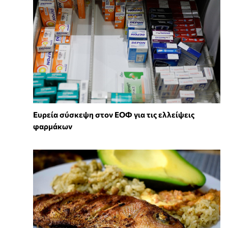
Ευρεία σύσκεψη στον ΕΟΦ για τις ελλείψεις
φαρμάκων