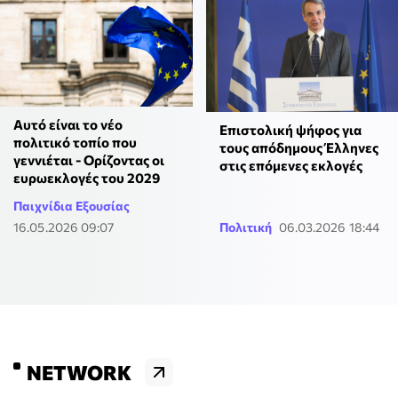
Αυτό είναι το νέο
Επιστολική ψήφος για
πολιτικό τοπίο που
τους απόδημους Έλληνες
γεννιέται - Ορίζοντας οι
στις επόμενες εκλογές
ευρωεκλογές του 2029
Παιχνίδια Εξουσίας
16.05.2026 09:07
Πολιτική
06.03.2026 18:44
NETWORK