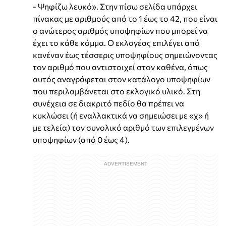
- Ψηφίζω λευκό». Στην πίσω σελίδα υπάρχει
πίνακας με αριθμούς από το 1 έως το 42, που είναι
ο ανώτερος αριθμός υποψηφίων που μπορεί να
έχει το κάθε κόμμα. Ο εκλογέας επιλέγει από
κανέναν έως τέσσερις υποψηφίους σημειώνοντας
τον αριθμό που αντιστοιχεί στον καθένα, όπως
αυτός αναγράφεται στον κατάλογο υποψηφίων
που περιλαμβάνεται στο εκλογικό υλικό. Στη
συνέχεια σε διακριτό πεδίο θα πρέπει να
κυκλώσει (ή εναλλακτικά να σημειώσει με «χ» ή
με τελεία) τον συνολικό αριθμό των επιλεγμένων
υποψηφίων (από 0 έως 4).