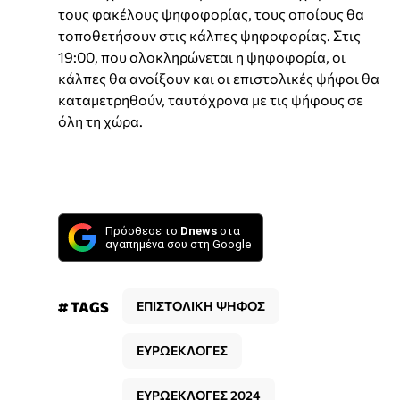
τους φακέλους ψηφοφορίας, τους οποίους θα
τοποθετήσουν στις κάλπες ψηφοφορίας. Στις
19:00, που ολοκληρώνεται η ψηφοφορία, οι
κάλπες θα ανοίξουν και οι επιστολικές ψήφοι θα
καταμετρηθούν, ταυτόχρονα με τις ψήφους σε
όλη τη χώρα.
Πρόσθεσε το
Dnews
στα
αγαπημένα σου στη Google
# TAGS
ΕΠΙΣΤΟΛΙΚΗ ΨΗΦΟΣ
ΕΥΡΩΕΚΛΟΓΕΣ
ΕΥΡΩΕΚΛΟΓΕΣ 2024