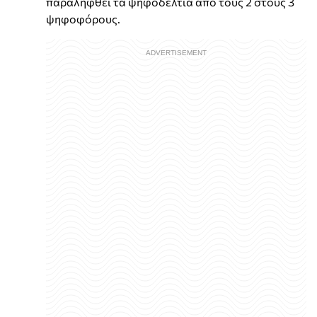
παραληφθεί τα ψηφοδέλτια από τους 2 στους 3
ψηφοφόρους.