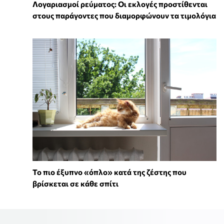
Λογαριασμοί ρεύματος: Οι εκλογές προστίθενται
στους παράγοντες που διαμορφώνουν τα τιμολόγια
To πιο έξυπνο «όπλο» κατά της ζέστης που
βρίσκεται σε κάθε σπίτι