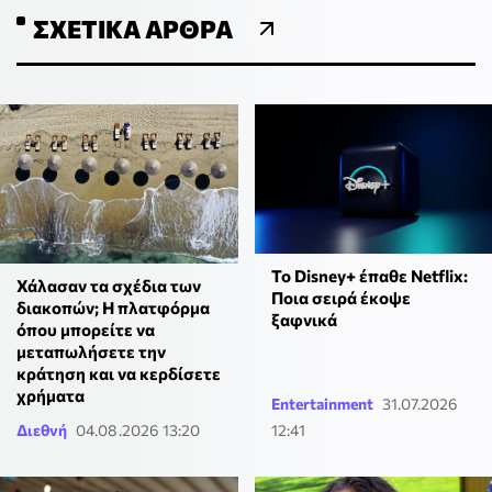
ΣΧΕΤΙΚΆ ΆΡΘΡΑ
Το Disney+ έπαθε Netflix:
Χάλασαν τα σχέδια των
Ποια σειρά έκοψε
διακοπών; Η πλατφόρμα
ξαφνικά
όπου μπορείτε να
μεταπωλήσετε την
κράτηση και να κερδίσετε
χρήματα
Entertainment
31.07.2026
Διεθνή
04.08.2026 13:20
12:41