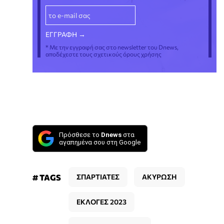
* Με την εγγραφή σας στο newsletter του Dnews,
αποδέχεστε τους σχετικούς όρους χρήσης
Πρόσθεσε το
Dnews
στα
αγαπημένα σου στη Google
# TAGS
ΣΠΑΡΤΙΑΤΕΣ
ΑΚΥΡΩΣΗ
ΕΚΛΟΓΕΣ 2023