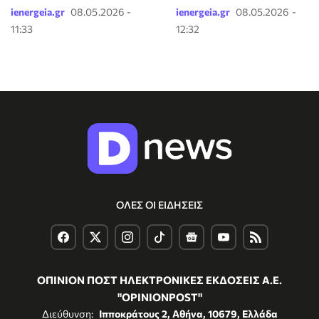
ienergeia.gr
08.05.2026 -
ienergeia.gr
08.05.2026 -
11:33
12:32
ΟΛΕΣ ΟΙ ΕΙΔΗΣΕΙΣ
ΟΠΙΝΙΟΝ ΠΟΣΤ ΗΛΕΚΤΡΟΝΙΚΕΣ ΕΚΔΟΣΕΙΣ Α.Ε.
"OPINIONPOST"
Διεύθυνση:
Ιπποκράτους 2, Αθήνα, 10679, Ελλάδα