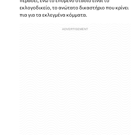
περάσει, ενώ το επόμενο στάδιο είναι το
εκλογοδικείο, το ανώτατο δικαστήριο που κρίνει
πια για τα εκλεγμένα κόμματα.