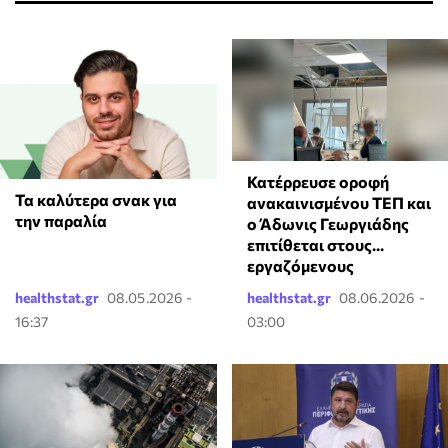
Κατέρρευσε οροφή
Τα καλύτερα σνακ για
ανακαινισμένου ΤΕΠ και
την παραλία
ο Άδωνις Γεωργιάδης
επιτίθεται στους...
εργαζόμενους
healthstat.gr
08.05.2026 -
healthstat.gr
08.06.2026 -
16:37
03:00