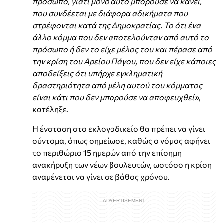
πρόσωπο, γιατί μόνο αυτό μπορούσε να κάνει,
που συνδέεται με διάφορα αδικήματα που
στρέφονται κατά της Δημοκρατίας. Το ότι ένα
άλλο κόμμα που δεν αποτελούνταν από αυτό το
πρόσωπο ή δεν το είχε μέλος του και πέρασε από
την κρίση του Αρείου Πάγου, που δεν είχε κάποιες
αποδείξεις ότι υπήρχε εγκληματική
δραστηριότητα από μέλη αυτού του κόμματος
είναι κάτι που δεν μπορούσε να αποφευχθεί»
,
κατέληξε.
Η ένσταση στο εκλογοδικείο θα πρέπει να γίνει
σύντομα, όπως σημείωσε, καθώς ο νόμος αφήνει
το περιθώριο 15 ημερών από την επίσημη
ανακήρυξη των νέων βουλευτών, ωστόσο η κρίση
αναμένεται να γίνει σε βάθος χρόνου.