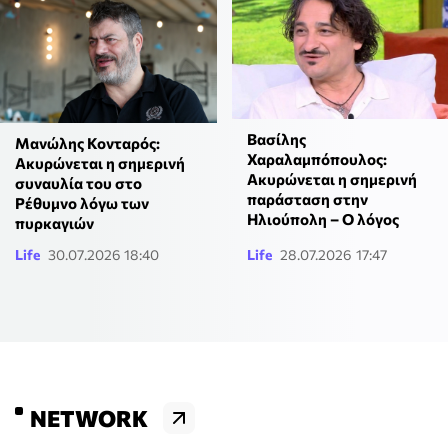
Βασίλης
Μανώλης Κονταρός:
Χαραλαμπόπουλος:
Ακυρώνεται η σημερινή
Ακυρώνεται η σημερινή
συναυλία του στο
παράσταση στην
Ρέθυμνο λόγω των
Ηλιούπολη – Ο λόγος
πυρκαγιών
Life
30.07.2026 18:40
Life
28.07.2026 17:47
NETWORK