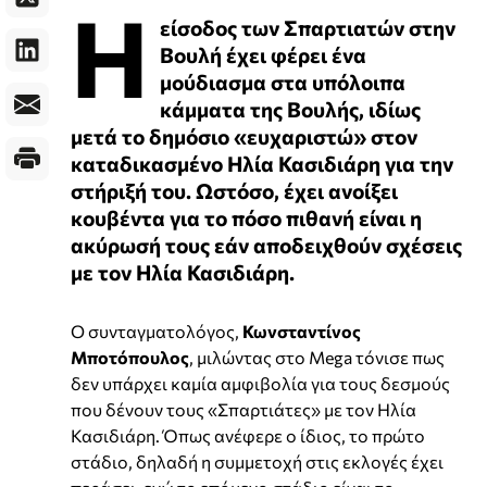
Η
είσοδος των Σπαρτιατών στην
Βουλή έχει φέρει ένα
μούδιασμα στα υπόλοιπα
κάμματα της Βουλής, ιδίως
μετά το δημόσιο «ευχαριστώ» στον
καταδικασμένο Ηλία Κασιδιάρη για την
στήριξή του. Ωστόσο, έχει ανοίξει
κουβέντα για το πόσο πιθανή είναι η
ακύρωσή τους εάν αποδειχθούν σχέσεις
με τον Ηλία Κασιδιάρη.
Ο συνταγματολόγος,
Κωνσταντίνος
Μποτόπουλος
, μιλώντας στο Mega τόνισε πως
δεν υπάρχει καμία αμφιβολία για τους δεσμούς
που δένουν τους «Σπαρτιάτες» με τον Ηλία
Κασιδιάρη. Όπως ανέφερε ο ίδιος, το πρώτο
στάδιο, δηλαδή η συμμετοχή στις εκλογές έχει