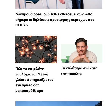
Μόνιμοι διορισμοί 5.486 εκπαιδευτικών: Από
σήμερα οι δηλώσεις προτίμησης περιοχών στο
ΟΠΣΥΔ
Τα καλύτερα σνακ για
⁠Πώς το να μιλάτε
την παραλία
τουλάχιστον 1 ξένη
γλώσσα επηρεάζει τον
εγκέφαλό σας
μακροπρόθεσμα