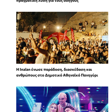
πραγματική λύση για τους οδηγούς
Η Inalan ένωσε παράδοση, διασκέδαση και
ανθρώπους στο Δημοτικό Αθηναϊκό Πανηγύρι