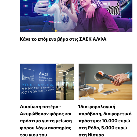
Κάνε το επόμενο βήμα στις ΣΑΕΚ ΑΛΦΑ
Δικαίωση πατέρα -
Ίδια φορολογική
Ακυρώθηκαν φόρος και
παράβαση, διαφορετικό
πρόστιμο για τη μείωση
πρόστιμο: 10.000 ευρώ
φόρου λόγω αναπηρίας
στη Ρόδο, 5.000 ευρώ
του γιου του
στη Νίσυρο