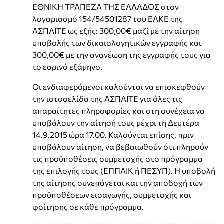
ΕΘΝΙΚΗ ΤΡΑΠΕΖΑ ΤΗΣ ΕΛΛΑΔΟΣ στον
λογαριασμό 154/54501287 του ΕΛΚΕ της
ΑΣΠΑΙΤΕ ως εξής: 300,00€ μαζί με την αίτηση
υποβολής των δικαιολογητικών εγγραφής και
300,00€ με την ανανέωση της εγγραφής τους για
το εαρινό εξάμηνο.
Οι ενδιαφερόμενοι καλούνται να επισκεφθούν
την ιστοσελίδα της ΑΣΠΑΙΤΕ για όλες τις
απαραίτητες πληροφορίες και στη συνέχεια να
υποβάλουν την αίτησή τους μέχρι τη Δευτέρα
14.9.2015 ώρα 17.00. Καλούνται επίσης, πριν
υποβάλουν αίτηση, να βεβαιωθούν ότι πληρούν
τις προϋποθέσεις συμμετοχής στο πρόγραμμα
της επιλογής τους (ΕΠΠΑΙΚ ή ΠΕΣΥΠ). Η υποβολή
της αίτησης συνεπάγεται και την αποδοχή των
προϋποθέσεων εισαγωγής, συμμετοχής και
φοίτησης σε κάθε πρόγραμμα.