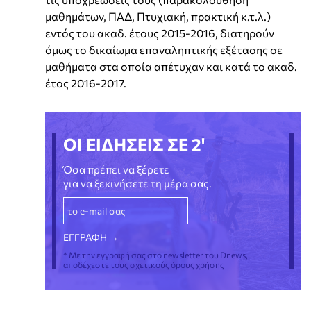
μαθημάτων, ΠΑΔ, Πτυχιακή, πρακτική κ.τ.λ.)
εντός του ακαδ. έτους 2015-2016, διατηρούν
όμως το δικαίωμα επαναληπτικής εξέτασης σε
μαθήματα στα οποία απέτυχαν και κατά το ακαδ.
έτος 2016-2017.
ΟΙ ΕΙΔΗΣΕΙΣ ΣΕ 2'
Όσα πρέπει να ξέρετε
για να ξεκινήσετε τη μέρα σας.
* Με την εγγραφή σας στο newsletter του Dnews,
αποδέχεστε τους σχετικούς όρους χρήσης