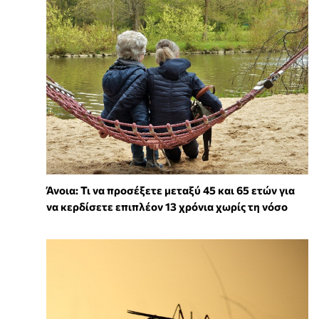
Άνοια: Τι να προσέξετε μεταξύ 45 και 65 ετών για
να κερδίσετε επιπλέον 13 χρόνια χωρίς τη νόσο