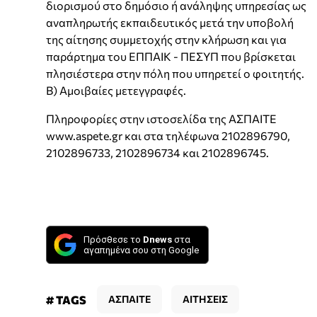
διορισμού στο δημόσιο ή ανάληψης υπηρεσίας ως
αναπληρωτής εκπαιδευτικός μετά την υποβολή
της αίτησης συμμετοχής στην κλήρωση και για
παράρτημα του ΕΠΠΑΙΚ - ΠΕΣΥΠ που βρίσκεται
πλησιέστερα στην πόλη που υπηρετεί ο φοιτητής.
Β) Αμοιβαίες μετεγγραφές.
Πληροφορίες στην ιστοσελίδα της ΑΣΠΑΙΤΕ
www.aspete.gr και στα τηλέφωνα 2102896790,
2102896733, 2102896734 και 2102896745.
Πρόσθεσε το
Dnews
στα
αγαπημένα σου στη Google
# TAGS
ΑΣΠΑΙΤΕ
ΑΙΤΗΣΕΙΣ