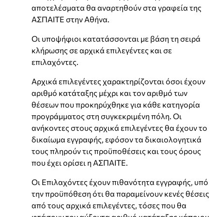
αποτελέσματα θα αναρτηθούν στα γραφεία της
ΑΣΠΑΙΤΕ στην Αθήνα.
Οι υποψήφιοι κατατάσσονται με βάση τη σειρά
κλήρωσης σε αρχικά επιλεγέντες και σε
επιλαχόντες.
Αρχικά επιλεγέντες χαρακτηρίζονται όσοι έχουν
αριθμό κατάταξης μέχρι και τον αριθμό των
θέσεων που προκηρύχθηκε για κάθε κατηγορία
προγράμματος στη συγκεκριμένη πόλη. Οι
ανήκοντες στους αρχικά επιλεγέντες θα έχουν το
δικαίωμα εγγραφής, εφόσον τα δικαιολογητικά
τους πληρούν τις προϋποθέσεις και τους όρους
που έχει ορίσει η ΑΣΠΑΙΤΕ.
Οι Επιλαχόντες έχουν πιθανότητα εγγραφής, υπό
την προϋπόθεση ότι θα παραμείνουν κενές θέσεις
από τους αρχικά επιλεγέντες, τόσες που θα
φτάσουν τον αύξοντα αριθμό κατάταξης κάποιου