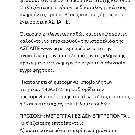
επιλαχόντα και εφόσον τα δικαιολογητικά τους
πληρούν τις προϋποθέσεις και τους όρους που
έχει ορίσει η ΑΣΠΑΙΤΕ.
Οι αρχικά επιλεγέντες καθώς και οι επιλαχόντες
καλούνται να επισκεφθούν την ιστοσελίδα της
ΑΣΠΑΙΤΕ www.aspete.gr αμέσως μετά την
ανακοίνωση των αποτελεσμάτων της κλήρωσης
προκειμένου να ενημερωθούν για τη διαδικασία
εγγραφής τους.
Η καταληκτική ημερομηνία υποβολής των
αιτήσεων, 14.9.2015, προσδιορίζει την
ημερομηνία απόκτησης του τίτλου ή της ισοτιμίας
ή / και αντιστοιχίας του τίτλου σπουδών.
ΠΡΟΣΟΧΗ: ΜΕΤΕΓΓΡΑΦΕΣ ΔΕΝ ΕΠΙΤΡΕΠΟΝΤΑΙ.
Κατ’ εξαίρεση επιτρέπονται :
Α) αυστηρά και μόνο σε περίπτωση μόνιμου