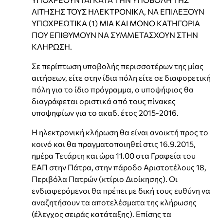
ΑΙΤΗΣΗΣ ΤΟΥΣ ΗΛΕΚΤΡΟΝΙΚΑ, ΝΑ ΕΠΙΛΕΞΟΥΝ
ΥΠΟΧΡΕΩΤΙΚΑ (1) ΜΙΑ ΚΑΙ ΜΟΝΟ ΚΑΤΗΓΟΡΙΑ
ΠΟΥ ΕΠΙΘΥΜΟΥΝ ΝΑ ΣΥΜΜΕΤΑΣΧΟΥΝ ΣΤΗΝ
ΚΛΗΡΩΣΗ.
Σε περίπτωση υποβολής περισσοτέρων της μίας
αιτήσεων, είτε στην ίδια πόλη είτε σε διαφορετική
πόλη για το ίδιο πρόγραμμα, ο υποψήφιος θα
διαγράφεται οριστικά από τους πίνακες
υποψηφίων για το ακαδ. έτος 2015-2016.
Η ηλεκτρονική κλήρωση θα είναι ανοικτή προς το
κοινό και θα πραγματοποιηθεί στις 16.9.2015,
ημέρα Τετάρτη και ώρα 11.00 στα Γραφεία του
ΕΑΠ στην Πάτρα, στην πάροδο Αριστοτέλους 18,
Περιβόλα Πατρών (κτίριο Διοίκησης). Οι
ενδιαφερόμενοι θα πρέπει με δική τους ευθύνη να
αναζητήσουν τα αποτελέσματα της κλήρωσης
(έλεγχος σειράς κατάταξης). Επίσης τα