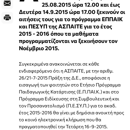
25.08.2015 ώρα 12.00 και έως
Δευτέρα 14.9.2015 ώρα 17.00 ξεκινούν οι
αιτήσεις τους για το πρόγραμμα ΕΠΠΑΙΚ
και ΠΕΣΥΠ της ΑΣΠΑΙΤΕ για το έτος
2015 - 2016 όπου τα μαθήματα
προγραμματίζονται να ξεκινήσουν τον
Νοέμβριο 2015.
Συγκεκριμένα ανακοινώνεται σε κάθε
ενδιαφερόμενο ότι η ΑΣΠΑΙΤΕ, με την αριθμ.
26/21-7-2015 Πράξη της Δ.Ε., αποφάσισε η
εισαγωγή των φοιτητών στο Ετήσιο Πρόγραμμα
Παιδαγωγικής Κατάρτισης (Ε.Π.ΠΑΙ.Κ.) και στο
Πρόγραμμα Ειδίκευσης στη Συμβουλευτική και
τον Προσανατολισμό (Π.Ε.ΣΥ.Π.) για το ακαδ.
έτος 2015-2016 θα γίνει με δημόσια ανοικτή προς
το κοινό ηλεκτρονική κλήρωση που θα
πραγματοποιηθεί την Τετάρτη 16-9-2015.