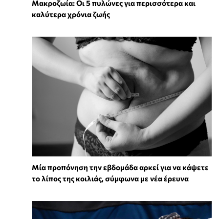
Mακροζωία: Οι 5 πυλώνες για περισσότερα και
καλύτερα χρόνια ζωής
Μία προπόνηση την εβδομάδα αρκεί για να κάψετε
το λίπος της κοιλιάς, σύμφωνα με νέα έρευνα