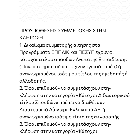
ΠΡΟΫΠΟΘΕΣΕΙΣ ΣΥΜΜΕΤΟΧΗΣ ΣΤΗΝ
ΚΛΗΡΩΣΗ
1. Δικαίωμα συμμετοχής αίτησης στα
Προγράμματα ΕΠΠΑΙΚ και ΠΕΣΥΠ έχουν οι
κάτοχοι τίτλου σπουδών Ανώτατης Εκπαίδευσης
(Πανεπιστημιακού και Τεχνολογικού Τομέα) ή
αναγνωρισμένου ισότιμου τίτλου της ημεδαπής ή
αλλοδαπής.
2. Όσοι επιθυμούν να συμμετάσχουν στην
κλήρωση στην κατηγορία «Κάτοχοι Διδακτορικού
τίτλου Σπουδών» πρέπει να διαθέτουν
Διδακτορικό Δίπλωμα Ελληνικού ΑΕΙ ή
αναγνωρισμένο ισότιμο τίτλο της αλλοδαπής.
3. Όσοι επιθυμούν να συμμετάσχουν στην
κλήρωση στην κατηγορία «Κάτοχοι