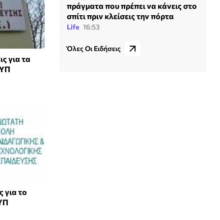
πράγματα που πρέπει να κάνεις στο
σπίτι πριν κλείσεις την πόρτα
Life
16:53
Όλες Οι Ειδήσεις
ς για τα
ΣΥΠ
ς για το
ΥΠ