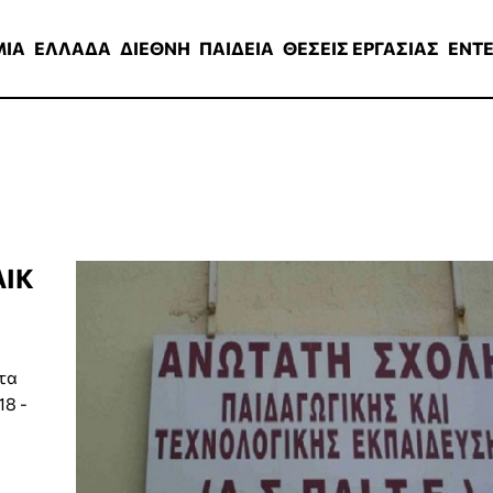
ΑΔΑ
ΔΙΕΘΝΗ
ΠΑΙΔΕΙΑ
ΘΕΣΕΙΣ ΕΡΓΑΣΙΑΣ
ENTERTAINMEN
ΜΙΑ
ΕΛΛΑΔΑ
ΔΙΕΘΝΗ
ΠΑΙΔΕΙΑ
ΘΕΣΕΙΣ ΕΡΓΑΣΙΑΣ
ENT
ΑΙΚ
τα
18 -