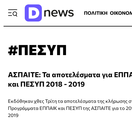
ΠΟΛΙΤΙΚΗ
ΟΙΚΟΝΟΜΙΑ
ΕΛΛ
ΠΟΛΙΤΙΚΗ
ΟΙΚΟΝΟ
#ΠΕΣΥΠ
ΑΣΠΑΙΤΕ: Τα αποτελέσματα για ΕΠΠ
και ΠΕΣΥΠ 2018 - 2019
Εκδόθηκαν χθες Τρίτη τα αποτελέσματα της κλήρωσης σ
Προγράμματα ΕΠΠΑΙΚ και ΠΕΣΥΠ της ΑΣΠΑΙΤΕ για το 20
2019