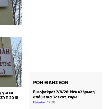
ΡΟΗ ΕΙΔΗΣΕΩΝ
Eurojackpot 7/8/26: Νέα κλήρωση
 για τα
απόψε για 32 εκατ. ευρώ
ΕΣΥΠ 2018
Ελλάδα
17:28