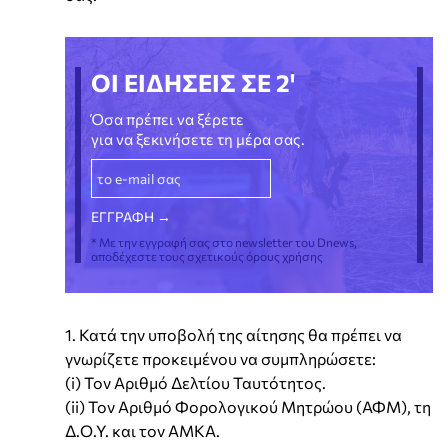
ΟΙ ΕΙΔΗΣΕΙΣ ΣΕ 2'
Όσα πρέπει να ξέρετε
για να ξεκινήσετε τη μέρα σας.
* Με την εγγραφή σας στο newsletter του Dnews,
αποδέχεστε τους σχετικούς όρους χρήσης
1. Κατά την υποβολή της αίτησης θα πρέπει να
γνωρίζετε προκειμένου να συμπληρώσετε:
(i) Τον Αριθμό Δελτίου Ταυτότητος.
(ii) Τον Αριθμό Φορολογικού Μητρώου (ΑΦΜ), τη
Δ.Ο.Υ. και τον ΑΜΚΑ.