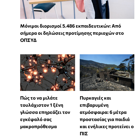
Μόνιμοι διορισμοί 5.486 εκπαιδευτικών: Από
σήμερα οι δηλώσεις προτίμησης περιοχών στο
ΟΠΣΥΔ
⁠Πώς το να μιλάτε
Πυρκαγιές και
τουλάχιστον 1 ξένη
επιβαρυμένη
γλώσσα επηρεάζει τον
ατμόσφαιρα: 6 μέτρα
εγκέφαλό σας
προστασίας για παιδιά
μακροπρόθεσμα
και ενήλικες προτείνει ο
ΠΙΣ