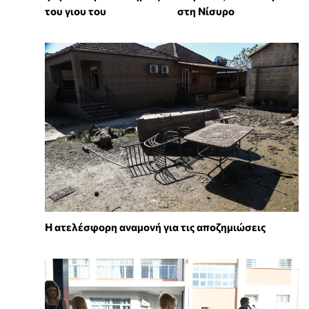
του γιου του
στη Νίσυρο
Η ατελέσφορη αναμονή για τις αποζημιώσεις