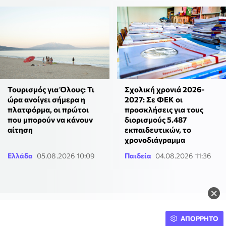
Τουρισμός για Όλους: Τι
Σχολική χρονιά 2026-
ώρα ανοίγει σήμερα η
2027: Σε ΦΕΚ οι
πλατφόρμα, οι πρώτοι
προσκλήσεις για τους
που μπορούν να κάνουν
διορισμούς 5.487
αίτηση
εκπαιδευτικών, το
χρονοδιάγραμμα
Ελλάδα
05.08.2026 10:09
Παιδεία
04.08.2026 11:36
×
ΑΠΟΡΡΗΤΟ