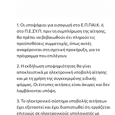
1. Οι υποψήφιοι για εισαγωγή στο Ε.Π.ΠΑΙ.Κ. ή
στο Π.Ε.ΣΥ.Π. πριν τη συμπλήρωση της αίτησης,
θα πρέπει να βεβαιωθούν ότι πληρούν τις
προϋποθέσεις συμμετοχής, όπως αυτές
αναφέρονται στη σχετική προκήρυξη, για το
πρόγραμμα που επιλέγουν.
2. Η εκδήλωση υποψηφιότητας θα γίνει
αποκλειστικά με ηλεκτρονική υποβολή αίτησης
και με τη χρήση της συγκεκριμένης ειδικής
φόρμας. Οι έντυπες αιτήσεις είναι άκυρες και δεν
λαμβάνονται υπόψη.
3. Το ηλεκτρονικό σύστημα υποβολής αιτήσεων
έχει εξεταστεί και έχει διαπιστωθεί ότι εργάζεται
επιτυχώς σε ηλεκτρονικούς υπολογιστές με