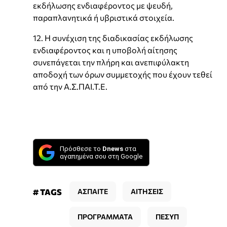
εκδήλωσης ενδιαφέροντος με ψευδή,
παραπλανητικά ή υβριστικά στοιχεία.
12. Η συνέχιση της διαδικασίας εκδήλωσης
ενδιαφέροντος και η υποβολή αίτησης
συνεπάγεται την πλήρη και ανεπιφύλακτη
αποδοχή των όρων συμμετοχής που έχουν τεθεί
από την Α.Σ.ΠΑΙ.Τ.Ε.
Πρόσθεσε το
Dnews
στα
αγαπημένα σου στη Google
# TAGS
ΑΣΠΑΙΤΕ
ΑΙΤΗΣΕΙΣ
ΠΡΟΓΡΑΜΜΑΤΑ
ΠΕΣΥΠ