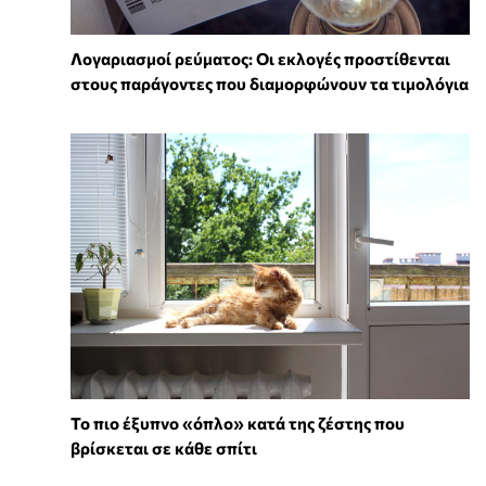
Λογαριασμοί ρεύματος: Οι εκλογές προστίθενται
στους παράγοντες που διαμορφώνουν τα τιμολόγια
To πιο έξυπνο «όπλο» κατά της ζέστης που
βρίσκεται σε κάθε σπίτι