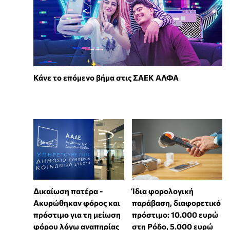
Κάνε το επόμενο βήμα στις ΣΑΕΚ ΑΛΦΑ
Δικαίωση πατέρα -
Ίδια φορολογική
Ακυρώθηκαν φόρος και
παράβαση, διαφορετικό
πρόστιμο για τη μείωση
πρόστιμο: 10.000 ευρώ
φόρου λόγω αναπηρίας
στη Ρόδο, 5.000 ευρώ