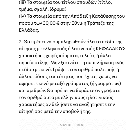
(iii) Τα στοιχεία του τίτλου σπουδών (τίτλο,
τμήμα, σχολή, ίδρυμα).
(iv) Τα στοιχεία από την Απόδειξη Κατάθεσης του
ποσού των 30,00 € στην Εθνική Τράπεζα της
Ελλάδας.
2. Θα πρέπει να συμπληρωθούν όλα τα πεδία της
αίτησης με ελληνικούς ή λατινικούς ΚΕΦΑΛΑΙΟΥΣ
χαρακτήρες χωρίς κόμματα, τελείες ή άλλα
σημεία στίξης. Μην ξεκινάτε τη συμπλήρωση ενός
πεδίου με κενό. Γράψτε τον αριθμό πολιτικής ή
άλλου είδους ταυτότητας που έχετε, χωρίς να
αφήσετε κενό μεταξύ γράμματος (ή γραμμάτων)
και αριθμών. Θα πρέπει να θυμάστε αν γράψατε
τον αριθμό αυτό με ελληνικούς ή λατινικούς
χαρακτήρες αν θελήσετε να αναζητήσετε την
αίτησή σας μετά την υποβολή της.