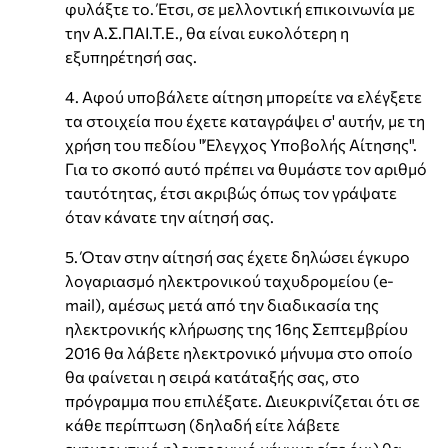
φυλάξτε το. Έτσι, σε μελλοντική επικοινωνία με
την Α.Σ.ΠΑΙ.Τ.Ε., θα είναι ευκολότερη η
εξυπηρέτησή σας.
4. Αφού υποβάλετε αίτηση μπορείτε να ελέγξετε
τα στοιχεία που έχετε καταγράψει σ' αυτήν, με τη
χρήση του πεδίου "Έλεγχος Υποβολής Αίτησης".
Για το σκοπό αυτό πρέπει να θυμάστε τον αριθμό
ταυτότητας, έτσι ακριβώς όπως τον γράψατε
όταν κάνατε την αίτησή σας.
5. Όταν στην αίτησή σας έχετε δηλώσει έγκυρο
λογαριασμό ηλεκτρονικού ταχυδρομείου (e-
mail), αμέσως μετά από την διαδικασία της
ηλεκτρονικής κλήρωσης της 16ης Σεπτεμβρίου
2016 θα λάβετε ηλεκτρονικό μήνυμα στο οποίο
θα φαίνεται η σειρά κατάταξής σας, στο
πρόγραμμα που επιλέξατε. Διευκρινίζεται ότι σε
κάθε περίπτωση (δηλαδή είτε λάβετε