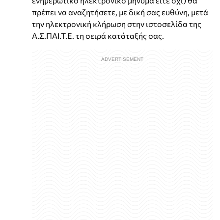
ενημερωτικό ηλεκτρονικό μήνυμα είτε όχι) θα
πρέπει να αναζητήσετε, με δική σας ευθύνη, μετά
την ηλεκτρονική κλήρωση στην ιστοσελίδα της
Α.Σ.ΠΑΙ.Τ.Ε. τη σειρά κατάταξής σας.