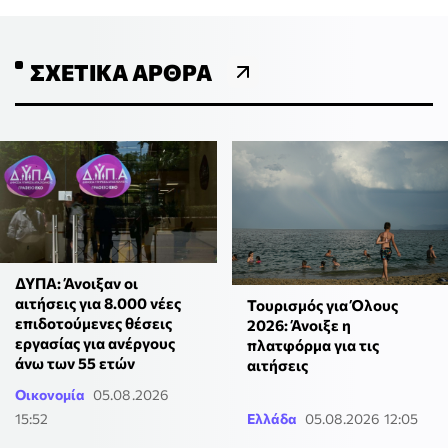
ΣΧΕΤΙΚΆ ΆΡΘΡΑ
ΔΥΠΑ: Άνοιξαν οι
αιτήσεις για 8.000 νέες
Τουρισμός για Όλους
επιδοτούμενες θέσεις
2026: Άνοιξε η
εργασίας για ανέργους
πλατφόρμα για τις
άνω των 55 ετών
αιτήσεις
Οικονομία
05.08.2026
15:52
Ελλάδα
05.08.2026 12:05