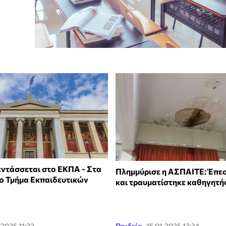
ντάσσεται στο ΕΚΠΑ - Στα
Πλημμύρισε η ΑΣΠΑΙΤΕ: Έπε
έο Τμήμα Εκπαιδευτικών
και τραυματίστηκε καθηγητή
.2025 11:22
Παιδεία
15.01.2025 13:34