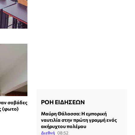
ΡΟΗ ΕΙΔΗΣΕΩΝ
σαν σοβάδες
ς (φωτο)
Μαύρη Θάλασσα: Η εμπορική
ναυτιλία στην πρώτη γραμμή ενός
ακήρυχτου πολέμου
Διεθνή
08:52