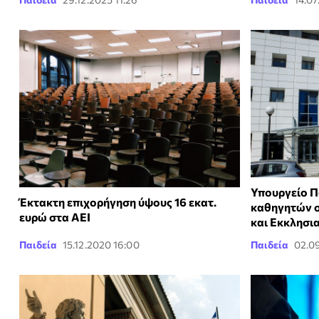
Υπουργείο Π
Έκτακτη επιχορήγηση ύψους 16 εκατ.
καθηγητών σ
ευρώ στα ΑΕΙ
και Εκκλησι
Παιδεία
15.12.2020 16:00
Παιδεία
02.0