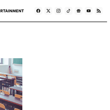
ΡΟΗ ΕΙΔΗΣΕΩΝ
T
NEWS IN ENGLISH
Games
ERTAINMENT