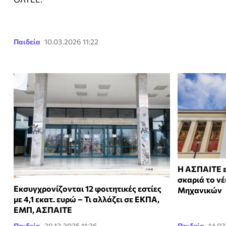
Παιδεία
10.03.2026 11:22
Η ΑΣΠΑΙΤΕ ε
σκαριά το ν
Εκσυγχρονίζονται 12 φοιτητικές εστίες
Μηχανικών
με 4,1 εκατ. ευρώ – Τι αλλάζει σε ΕΚΠΑ,
ΕΜΠ, ΑΣΠΑΙΤΕ
Παιδεία
29.12.2025 11:26
Παιδεία
14.07