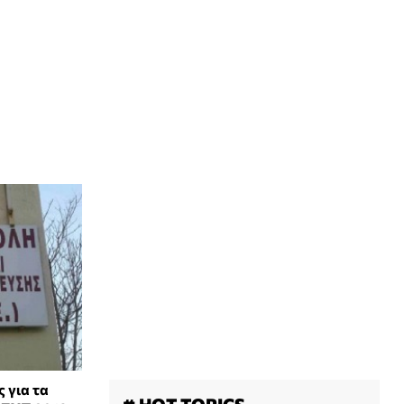
 για τα