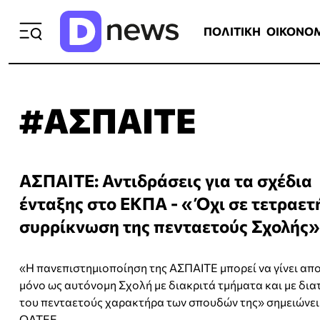
ΠΟΛΙΤΙΚΗ
ΟΙΚΟΝΟΜΙΑ
ΕΛΛ
ΠΟΛΙΤΙΚΗ
ΟΙΚΟΝΟ
#ΑΣΠΑΙΤΕ
ΑΣΠΑΙΤΕ: Αντιδράσεις για τα σχέδια
ένταξης στο ΕΚΠΑ - « Όχι σε τετραετ
συρρίκνωση της πενταετούς Σχολής»
«Η πανεπιστημιοποίηση της ΑΣΠΑΙΤΕ μπορεί να γίνει απ
μόνο ως αυτόνομη Σχολή με διακριτά τμήματα και με δι
του πενταετούς χαρακτήρα των σπουδών της» σημειώνει
ΟΛΤΕΕ.