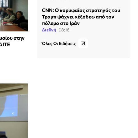
CNN: Ο κορυφαίος στρατηγός του
Τραμπ ψάχνει «έξοδο» από τον
πόλεμο στο Ιράν
Διεθνή
08:16
υσίου στην
Όλες Οι Ειδήσεις
ΑΙΤΕ