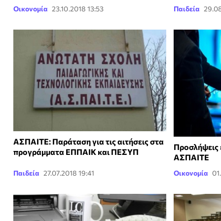
Οικονομία
23.10.2018 13:53
Παιδεία
29.0
ΑΣΠΑΙΤΕ: Παράταση για τις αιτήσεις στα
Προσλήψεις 
προγράμματα ΕΠΠΑΙΚ και ΠΕΣΥΠ
ΑΣΠΑΙΤΕ
Παιδεία
27.07.2018 19:41
Οικονομία
01