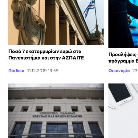
Ποσό 7 εκατομμυρίων ευρώ στα
Προσλήψεις 
Πανεπιστήμια και στην ΑΣΠΑΙΤΕ
πρόγραμμα 
Παιδεία
11.12.2019 19:55
Οικονομία
23