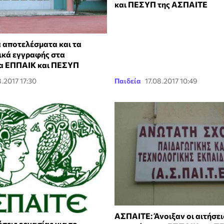
και ΠΕΣΥΠ της ΑΣΠΑΙΤΕ
 αποτελέσματα και τα
ικά εγγραφής στα
α ΕΠΠΑΙΚ και ΠΕΣΥΠ
.2017 17:30
Παιδεία
17.08.2017 10:49
ΑΣΠΑΙΤΕ: Άνοιξαν οι αιτήσεις
σεις εργασίας για το