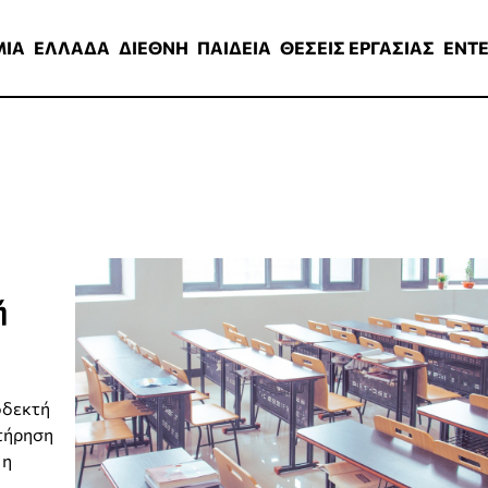
ΑΔΑ
ΔΙΕΘΝΗ
ΠΑΙΔΕΙΑ
ΘΕΣΕΙΣ ΕΡΓΑΣΙΑΣ
ENTERTAINMEN
ΜΙΑ
ΕΛΛΑΔΑ
ΔΙΕΘΝΗ
ΠΑΙΔΕΙΑ
ΘΕΣΕΙΣ ΕΡΓΑΣΙΑΣ
ENT
ή
οδεκτή
ατήρηση
 η