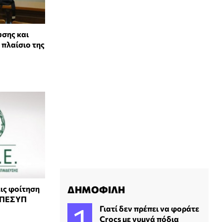
σης και
πλαίσιο της
ΔΗΜΟΦΙΛΗ
ις φοίτηση
 ΠΕΣΥΠ
Γιατί δεν πρέπει να φοράτε
Crocs με γυμνά πόδια