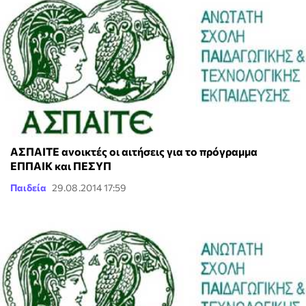
ΑΣΠΑΙΤΕ ανοικτές οι αιτήσεις για το πρόγραμμα
ΕΠΠΑΙΚ και ΠΕΣΥΠ
Παιδεία
29.08.2014 17:59