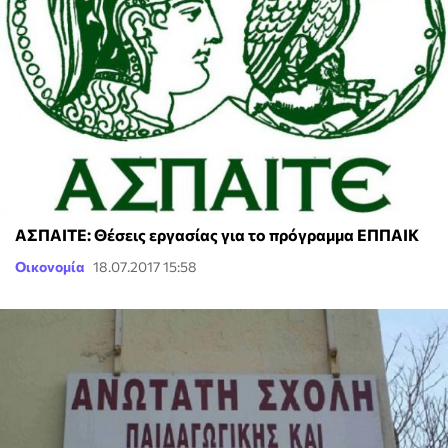
ΑΣΠΑΙΤΕ: Θέσεις εργασίας για το πρόγραμμα ΕΠΠΑΙΚ
Οικονομία
18.07.2017 15:58