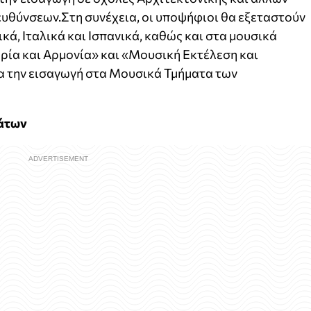
ευθύνσεων.Στη συνέχεια, οι υποψήφιοι θα εξεταστούν
ικά, Ιταλικά και Ισπανικά, καθώς και στα μουσικά
ία και Αρμονία» και «Μουσική Εκτέλεση και
ια την εισαγωγή στα Μουσικά Τμήματα των
άτων