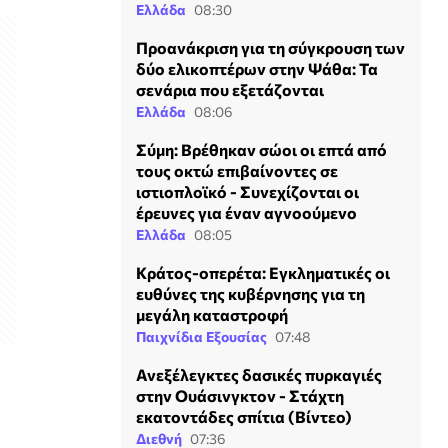
Ελλάδα
08:30
Προανάκριση για τη σύγκρουση των
δύο ελικοπτέρων στην Ψάθα: Τα
σενάρια που εξετάζονται
Ελλάδα
08:06
Σύμη: Βρέθηκαν σώοι οι επτά από
τους οκτώ επιβαίνοντες σε
ιστιοπλοϊκό - Συνεχίζονται οι
έρευνες για έναν αγνοούμενο
Ελλάδα
08:05
Κράτος-οπερέτα: Εγκληματικές οι
ευθύνες της κυβέρνησης για τη
μεγάλη καταστροφή
Παιχνίδια Εξουσίας
07:48
Ανεξέλεγκτες δασικές πυρκαγιές
στην Ουάσινγκτον - Στάχτη
εκατοντάδες σπίτια (Βίντεο)
Διεθνή
07:36