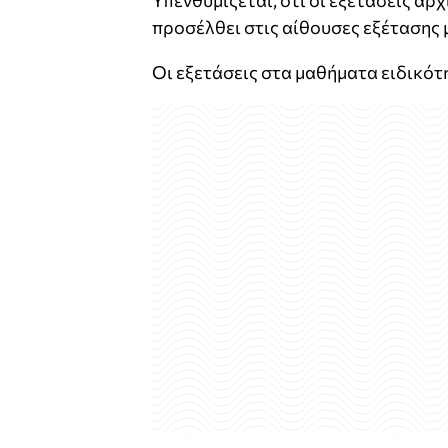
Υπενθυμίζεται, ότι οι εξετάσεις αρχ
προσέλθει στις αίθουσες εξέτασης μ
Οι εξετάσεις στα μαθήματα ειδικότη