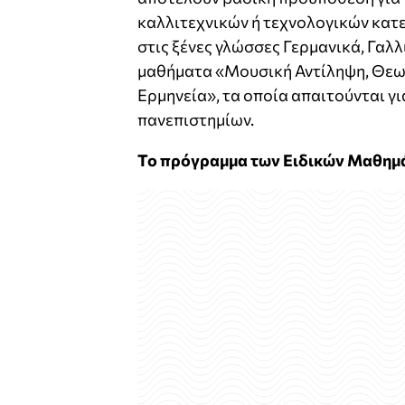
καλλιτεχνικών ή τεχνολογικών κατ
στις ξένες γλώσσες Γερμανικά, Γαλλ
μαθήματα «Μουσική Αντίληψη, Θεωρ
Ερμηνεία», τα οποία απαιτούνται γ
πανεπιστημίων.
Το πρόγραμμα των Ειδικών Μαθημ