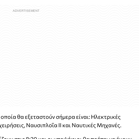
 οποία θα εξεταστούν σήμερα είναι: Ηλεκτρικές
ειρήσεις, Ναυσιπλοΐα ΙΙ και Ναυτικές Μηχανές.