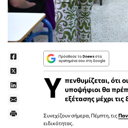
Πρόσθεσε το
Dnews
στα
αγαπημένα σου στη Google
Υ
πενθυμίζεται, ότι ο
υποψήφιοι θα πρέπε
εξέτασης μέχρι τις 
Συνεχίζουν σήμερα, Πέμπτη, τις
Παν
ειδικότητας.