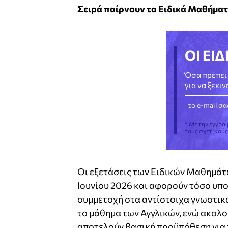
Σειρά παίρνουν τα Ειδικά Μαθήματ
ΟΙ ΕΙΔ
Όσα πρέπει 
για να ξεκι
* Με την εγγρα
τους σχετικού
Οι εξετάσεις των Ειδικών Μαθημάτω
Ιουνίου 2026 και αφορούν τόσο υπ
συμμετοχή στα αντίστοιχα γνωστικά 
το μάθημα των Αγγλικών, ενώ ακολο
αποτελούν βασική προϋπόθεση για 