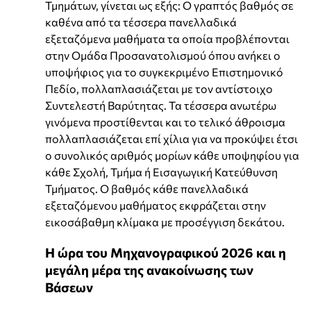
Τμημάτων, γίνεται ως εξής: Ο γραπτός βαθμός σε
καθένα από τα τέσσερα πανελλαδικά
εξεταζόμενα μαθήματα τα οποία προβλέπονται
στην Ομάδα Προσανατολισμού όπου ανήκει ο
υποψήφιος για το συγκεκριμένο Επιστημονικό
Πεδίο, πολλαπλασιάζεται με τον αντίστοιχο
Συντελεστή Βαρύτητας. Τα τέσσερα ανωτέρω
γινόμενα προστίθενται και το τελικό άθροισμα
πολλαπλασιάζεται επί χίλια για να προκύψει έτσι
ο συνολικός αριθμός μορίων κάθε υποψηφίου για
κάθε Σχολή, Τμήμα ή Εισαγωγική Κατεύθυνση
Τμήματος. Ο βαθμός κάθε πανελλαδικά
εξεταζόμενου μαθήματος εκφράζεται στην
εικοσάβαθμη κλίμακα με προσέγγιση δεκάτου.
Η ώρα του Μηχανογραφικού 2026 και η
μεγάλη μέρα της ανακοίνωσης των
Βάσεων