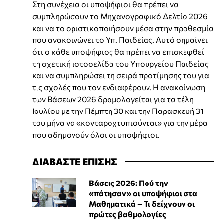
Στη συνέχεια οι υποψήφιοι θα πρέπει να
συμπληρώσουν το Μηχανογραφικό Δελτίο 2026
και να το οριστικοποιήσουν μέσα στην προθεσμία
που ανακοινώνει το Υπ. Παιδείας. Αυτό σημαίνει
ότι ο κάθε υποψήφιος θα πρέπει να επισκεφθεί
τη σχετική ιστοσελίδα του Υπουργείου Παιδείας
και να συμπληρώσει τη σειρά προτίμησης του για
τις σχολές που τον ενδιαφέρουν. Η ανακοίνωση
των Βάσεων 2026 δρομολογείται για τα τέλη
Ιουλίου με την Πέμπτη 30 και την Παρασκευή 31
του μήνα να «κονταροχτυπιούνται» για την μέρα
που αδημονούν όλοι οι υποψήφιοι.
ΔΙΑΒΑΣΤΕ ΕΠΙΣΗΣ
Βάσεις 2026: Πού την
«πάτησαν» οι υποψήφιοι στα
Μαθηματικά – Τι δείχνουν οι
πρώτες βαθμολογίες