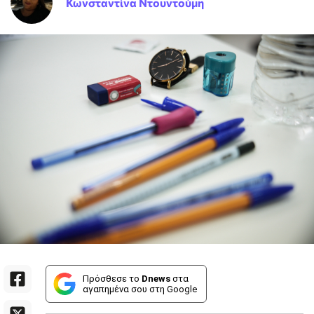
Κωνσταντίνα Ντουντούμη
Πρόσθεσε το
Dnews
στα
αγαπημένα σου στη Google