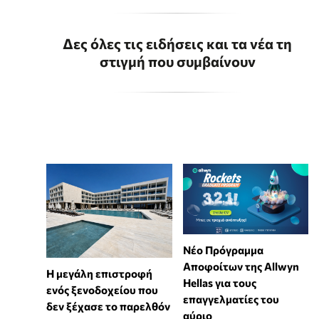
Δες όλες τις ειδήσεις και τα νέα τη
στιγμή που συμβαίνουν
Νέο Πρόγραμμα
Αποφοίτων της Allwyn
Η μεγάλη επιστροφή
Hellas για τους
ενός ξενοδοχείου που
επαγγελματίες του
δεν ξέχασε το παρελθόν
αύριο