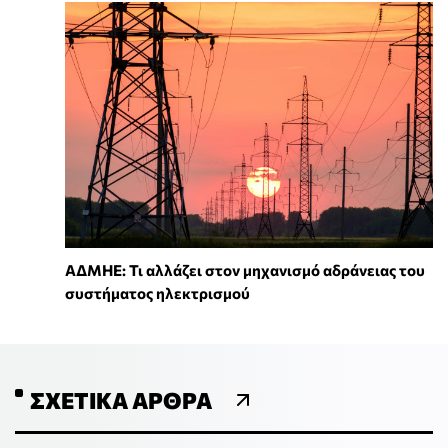
ΑΔΜΗΕ: Τι αλλάζει στον μηχανισμό αδράνειας του
συστήματος ηλεκτρισμού
ΣΧΕΤΙΚΆ ΆΡΘΡΑ