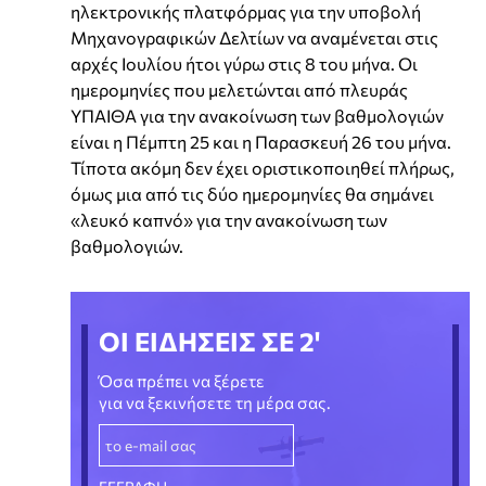
ηλεκτρονικής πλατφόρμας για την υποβολή
Μηχανογραφικών Δελτίων να αναμένεται στις
αρχές Ιουλίου ήτοι γύρω στις 8 του μήνα. Οι
ημερομηνίες που μελετώνται από πλευράς
ΥΠΑΙΘΑ για την ανακοίνωση των βαθμολογιών
είναι η Πέμπτη 25 και η Παρασκευή 26 του μήνα.
Τίποτα ακόμη δεν έχει οριστικοποιηθεί πλήρως,
όμως μια από τις δύο ημερομηνίες θα σημάνει
«λευκό καπνό» για την ανακοίνωση των
βαθμολογιών.
ΟΙ ΕΙΔΗΣΕΙΣ ΣΕ 2'
Όσα πρέπει να ξέρετε
για να ξεκινήσετε τη μέρα σας.