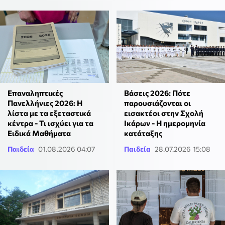
Επαναληπτικές
Βάσεις 2026: Πότε
Πανελλήνιες 2026: Η
παρουσιάζονται οι
λίστα με τα εξεταστικά
εισακτέοι στην Σχολή
κέντρα - Τι ισχύει για τα
Ικάρων - Η ημερομηνία
Ειδικά Μαθήματα
κατάταξης
Παιδεία
01.08.2026 04:07
Παιδεία
28.07.2026 15:08