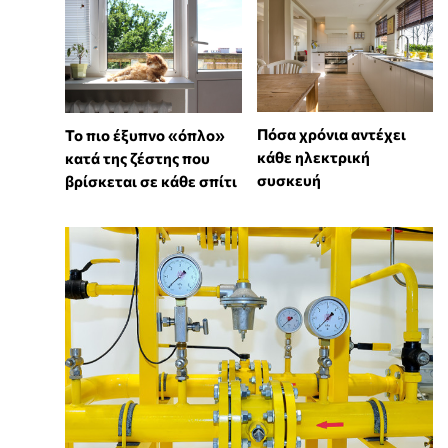
Πόσα χρόνια αντέχει
To πιο έξυπνο «όπλο»
κάθε ηλεκτρική
κατά της ζέστης που
συσκευή
βρίσκεται σε κάθε σπίτι