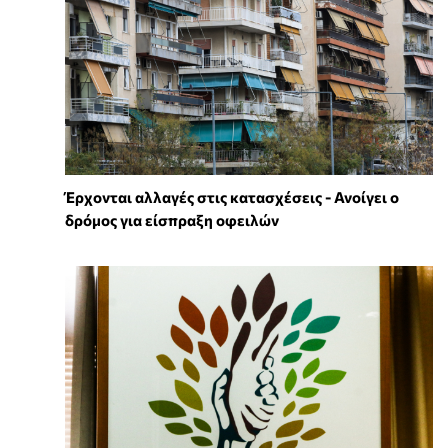
Έρχονται αλλαγές στις κατασχέσεις - Ανοίγει ο
δρόμος για είσπραξη οφειλών