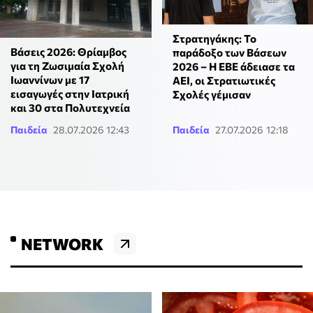
Στρατηγάκης: Το
Βάσεις 2026: Θρίαμβος
παράδοξο των Βάσεων
για τη Ζωσιμαία Σχολή
2026 – Η ΕΒΕ άδειασε τα
Ιωαννίνων με 17
ΑΕΙ, οι Στρατιωτικές
εισαγωγές στην Ιατρική
Σχολές γέμισαν
και 30 στα Πολυτεχνεία
Παιδεία
28.07.2026 12:43
Παιδεία
27.07.2026 12:18
NETWORK