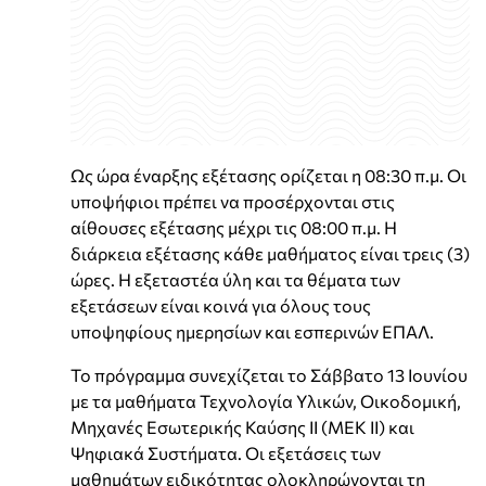
Ως ώρα έναρξης εξέτασης ορίζεται η 08:30 π.μ. Οι
υποψήφιοι πρέπει να προσέρχονται στις
αίθουσες εξέτασης μέχρι τις 08:00 π.μ. Η
διάρκεια εξέτασης κάθε μαθήματος είναι τρεις (3)
ώρες. Η εξεταστέα ύλη και τα θέματα των
εξετάσεων είναι κοινά για όλους τους
υποψηφίους ημερησίων και εσπερινών ΕΠΑΛ.
Το πρόγραμμα συνεχίζεται το Σάββατο 13 Ιουνίου
με τα μαθήματα Τεχνολογία Υλικών, Οικοδομική,
Μηχανές Εσωτερικής Καύσης ΙΙ (ΜΕΚ ΙΙ) και
Ψηφιακά Συστήματα. Οι εξετάσεις των
μαθημάτων ειδικότητας ολοκληρώνονται τη