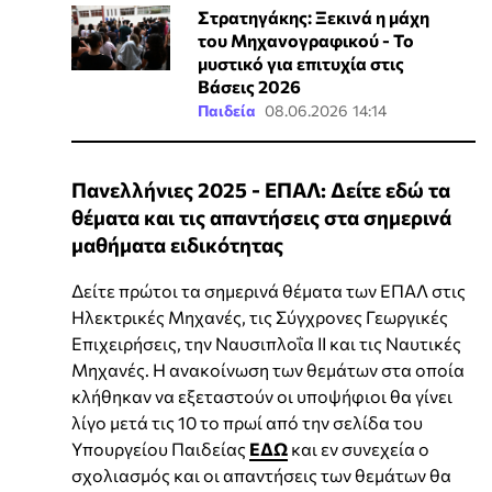
Στρατηγάκης: Ξεκινά η μάχη
του Μηχανογραφικού - Το
μυστικό για επιτυχία στις
Βάσεις 2026
Παιδεία
08.06.2026 14:14
Πανελλήνιες 2025 - ΕΠΑΛ: Δείτε εδώ τα
θέματα και τις απαντήσεις στα σημερινά
μαθήματα ειδικότητας
Δείτε πρώτοι τα σημερινά θέματα των ΕΠΑΛ στις
Ηλεκτρικές Μηχανές, τις Σύγχρονες Γεωργικές
Επιχειρήσεις, την Ναυσιπλοΐα ΙΙ και τις Ναυτικές
Μηχανές. Η ανακοίνωση των θεμάτων στα οποία
κλήθηκαν να εξεταστούν οι υποψήφιοι θα γίνει
λίγο μετά τις 10 το πρωί από την σελίδα του
Υπουργείου Παιδείας
ΕΔΩ
και εν συνεχεία ο
σχολιασμός και οι απαντήσεις των θεμάτων θα