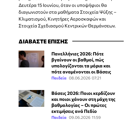
Δευτέρα 15 Ιουνίου, όταν οι υποψήφιοι θα
διαγωνιστούν στα μαθήματα Στοιχεία Ψύξης –
Κλιματισμού, Κινητήρες Αεροσκαφών και
Στοιχεία Σχεδιασμού Κεντρικών Θερμάνσεων.
ΔΙΑΒΑΣΤΕ ΕΠΙΣΗΣ
Πανελλήνιες 2026: Πότε
βγαίνουν οι βαθμοί, πώς
υπολογίζονται τα μόρια και
πότε αναμένονται οι Βάσεις
Παιδεία
08.06.2026 07:21
Βάσεις 2026: Ποιοι κερδίζουν
και ποιοι χάνουν στη μάχη της
βαθμολογίας – Οι πρώτες
εκτιμήσεις ανά Πεδίο
Παιδεία
09.06.2026 11:59