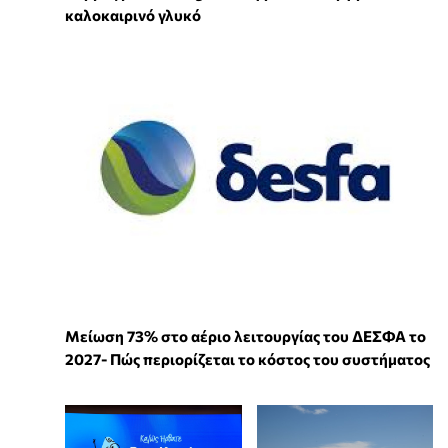
καλοκαιρινό γλυκό
Μείωση 73% στο αέριο λειτουργίας του ΔΕΣΦΑ το
2027- Πώς περιορίζεται το κόστος του συστήματος