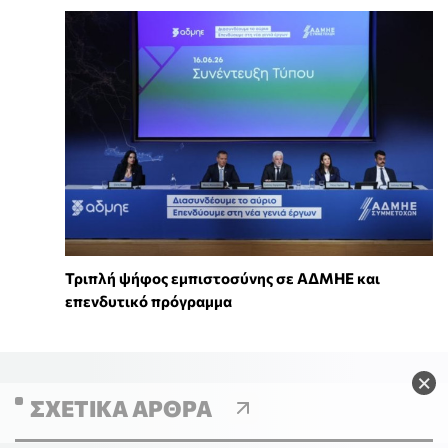
Τριπλή ψήφος εμπιστοσύνης σε ΑΔΜΗΕ και
επενδυτικό πρόγραμμα
×
ΣΧΕΤΙΚΆ ΆΡΘΡΑ