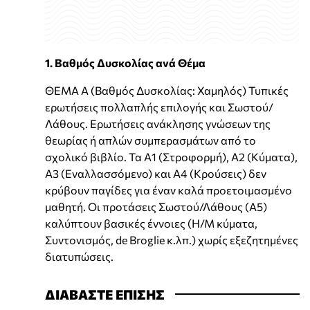
1. Βαθμός Δυσκολίας ανά Θέμα
ΘΕΜΑ Α (Βαθμός Δυσκολίας: Χαμηλός) Τυπικές
ερωτήσεις πολλαπλής επιλογής και Σωστού/
Λάθους. Ερωτήσεις ανάκλησης γνώσεων της
θεωρίας ή απλών συμπερασμάτων από το
σχολικό βιβλίο. Τα Α1 (Στροφορμή), Α2 (Κύματα),
Α3 (Εναλλασσόμενο) και Α4 (Κρούσεις) δεν
κρύβουν παγίδες για έναν καλά προετοιμασμένο
μαθητή. Οι προτάσεις Σωστού/Λάθους (Α5)
καλύπτουν βασικές έννοιες (Η/Μ κύματα,
Συντονισμός, de Broglie κ.λπ.) χωρίς εξεζητημένες
διατυπώσεις.
ΔΙΑΒΑΣΤΕ ΕΠΙΣΗΣ