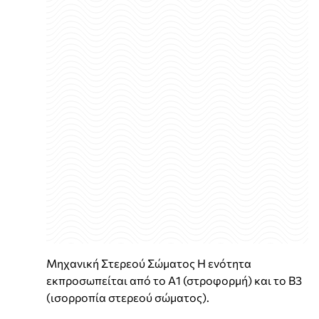
Μηχανική Στερεού Σώματος Η ενότητα
εκπροσωπείται από το Α1 (στροφορμή) και το Β3
(ισορροπία στερεού σώματος).