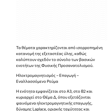
Τα θέματα χαρακτηρίζονται από ισορροπημένη
κατανομή της εξεταστέας ύλης, καθώς
καλύπτουν σχεδόν το σύνολο των βασικών
ενοτήτων της Φυσικής Προσανατολισμού.
Ηλεκτρομαγνητισμός – Επαγωγή –
Εναλλασσόμενο Ρεύμα
Η ενότητα εμφανίζεται στο Α3, στο Β2 και
κυριαρχεί στο Θέμα Δ, όπου εξετάζονται
φαινόμενα ηλεκτρομαγνητικής επαγωγής,
δύναμης Laplace, οριακής ταχύτητας και