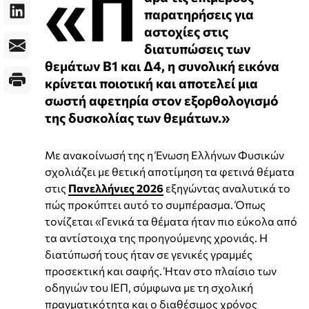
«Π
παρατηρήσεις για
αστοχίες στις
διατυπώσεις των
θεμάτων Β1 και Δ4, η συνολική εικόνα
κρίνεται ποιοτική και αποτελεί μια
σωστή αφετηρία στον εξορθολογισμό
της δυσκολίας των θεμάτων.»
Με ανακοίνωσή της η Ένωση Ελλήνων Φυσικών
σχολιάζει με θετική αποτίμηση τα φετινά θέματα
στις
Πανελλήνιες 2026
εξηγώντας αναλυτικά το
πώς προκύπτει αυτό το συμπέρασμα. Όπως
τονίζεται «Γενικά τα θέματα ήταν πιο εύκολα από
τα αντίστοιχα της προηγούμενης χρονιάς. Η
διατύπωσή τους ήταν σε γενικές γραμμές
προσεκτική και σαφής. Ήταν στο πλαίσιο των
οδηγιών του ΙΕΠ, σύμφωνα με τη σχολική
πραγματικότητα και ο διαθέσιμος χρόνος