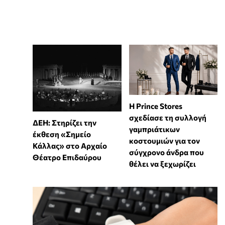
Η Prince Stores
σχεδίασε τη συλλογή
ΔΕΗ: Στηρίζει την
γαμπριάτικων
έκθεση «Σημείο
κοστουμιών για τον
Κάλλας» στο Αρχαίο
σύγχρονο άνδρα που
Θέατρο Επιδαύρου
θέλει να ξεχωρίζει