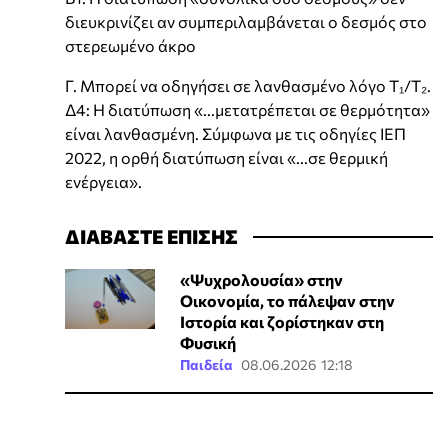
διευκρινίζει αν συμπεριλαμβάνεται ο δεσμός στο
στερεωμένο άκρο
Γ. Μπορεί να οδηγήσει σε λανθασμένο λόγο T₁/T₂.
Δ4: Η διατύπωση «...μετατρέπεται σε θερμότητα»
είναι λανθασμένη. Σύμφωνα με τις οδηγίες ΙΕΠ
2022, η ορθή διατύπωση είναι «...σε θερμική
ενέργεια».
ΔΙΑΒΑΣΤΕ ΕΠΙΣΗΣ
«Ψυχρολουσία» στην
Οικονομία, το πάλεψαν στην
Ιστορία και ζορίστηκαν στη
Φυσική
Παιδεία
08.06.2026 12:18