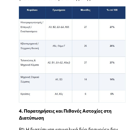
4. Παρατηρήσεις και Πιθανές Αστοχίες στη
Διατύπωση
Β1: Η διατύπωση «συνολικά δύο δεσμούς» δεν