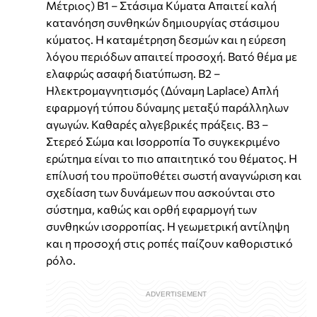
Μέτριος) Β1 – Στάσιμα Κύματα Απαιτεί καλή
κατανόηση συνθηκών δημιουργίας στάσιμου
κύματος. Η καταμέτρηση δεσμών και η εύρεση
λόγου περιόδων απαιτεί προσοχή. Βατό θέμα με
ελαφρώς ασαφή διατύπωση. Β2 –
Ηλεκτρομαγνητισμός (Δύναμη Laplace) Απλή
εφαρμογή τύπου δύναμης μεταξύ παράλληλων
αγωγών. Καθαρές αλγεβρικές πράξεις. Β3 –
Στερεό Σώμα και Ισορροπία Το συγκεκριμένο
ερώτημα είναι το πιο απαιτητικό του θέματος. Η
επίλυσή του προϋποθέτει σωστή αναγνώριση και
σχεδίαση των δυνάμεων που ασκούνται στο
σύστημα, καθώς και ορθή εφαρμογή των
συνθηκών ισορροπίας. Η γεωμετρική αντίληψη
και η προσοχή στις ροπές παίζουν καθοριστικό
ρόλο.