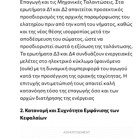
Επαγωγή και τις Μηχανικές Ταλαντώσεις. Στα
ερωτήματα Δ1 και Δ2 απαιτείται προσεκτικός
προσδιορισμός της αρχικής παραμόρφωσης του
ελατηρίου πριν από την κοπή του νήματος, καθώς
και της νέας θέσης ισορροπίας μετά την
αποδέσμευση του σώματος, ώστε να
προσδιοριστεί σωστά η εξίσωση της ταλάντωσης.
Τα ερωτήματα Δ3 και Δ4 συνδυάζουν ενεργειακές
μελέτες στο ηλεκτρικό κύκλωμα (φαινόμενο
Joule) με τη δυναμική συμπεριφορά του αγωγού
κατά την προσέγγιση της οριακής ταχύτητας. Η
επιτυχής αντιμετώπισή τους απαιτεί καλή
κατανόηση τόσο της επαγωγής όσο και των
αρχών διατήρησης της ενέργειας
2. Κατανομή και Συχνότητα Εμφάνισης των
Κεφαλαίων