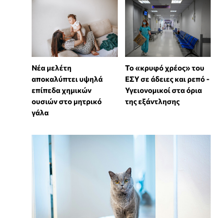
Νέα μελέτη
Το «κρυφό χρέος» του
αποκαλύπτει υψηλά
ΕΣΥ σε άδειες και ρεπό -
επίπεδα χημικών
Υγειονομικοί στα όρια
ουσιών στο μητρικό
της εξάντλησης
γάλα