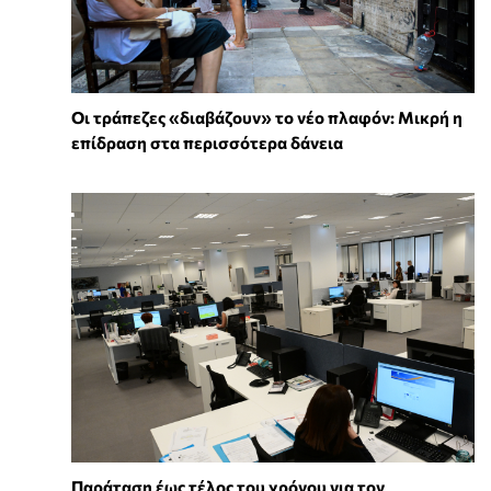
Οι τράπεζες «διαβάζουν» το νέο πλαφόν: Μικρή η
επίδραση στα περισσότερα δάνεια
Παράταση έως τέλος του χρόνου για τον