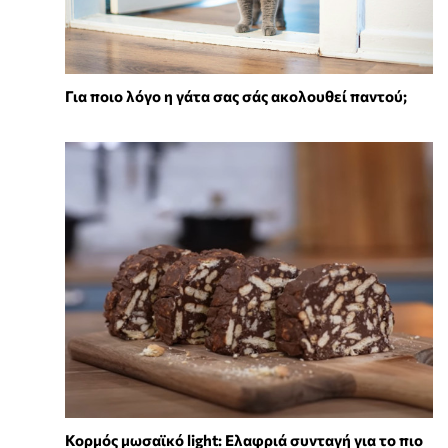
Για ποιο λόγο η γάτα σας σάς ακολουθεί παντού;
Κορμός μωσαϊκό light: Ελαφριά συνταγή για το πιο