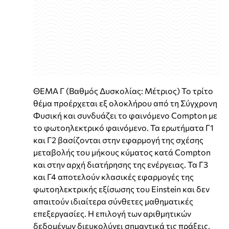
ΘΕΜΑ Γ (Βαθμός Δυσκολίας: Μέτριος) Το τρίτο
θέμα προέρχεται εξ ολοκλήρου από τη Σύγχρονη
Φυσική και συνδυάζει το φαινόμενο Compton με
το φωτοηλεκτρικό φαινόμενο. Τα ερωτήματα Γ1
και Γ2 βασίζονται στην εφαρμογή της σχέσης
μεταβολής του μήκους κύματος κατά Compton
και στην αρχή διατήρησης της ενέργειας. Τα Γ3
και Γ4 αποτελούν κλασικές εφαρμογές της
φωτοηλεκτρικής εξίσωσης του Einstein και δεν
απαιτούν ιδιαίτερα σύνθετες μαθηματικές
επεξεργασίες. Η επιλογή των αριθμητικών
δεδομένων διευκολύνει σημαντικά τις πράξεις,