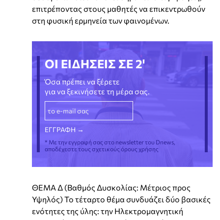
επιτρέποντας στους μαθητές να επικεντρωθούν
στη φυσική ερμηνεία των φαινομένων.
ΟΙ ΕΙΔΗΣΕΙΣ ΣΕ 2'
Όσα πρέπει να ξέρετε
για να ξεκινήσετε τη μέρα σας.
* Με την εγγραφή σας στο newsletter του Dnews,
αποδέχεστε τους σχετικούς όρους χρήσης
ΘΕΜΑ Δ (Βαθμός Δυσκολίας: Μέτριος προς
Υψηλός) Το τέταρτο θέμα συνδυάζει δύο βασικές
ενότητες της ύλης: την Ηλεκτρομαγνητική