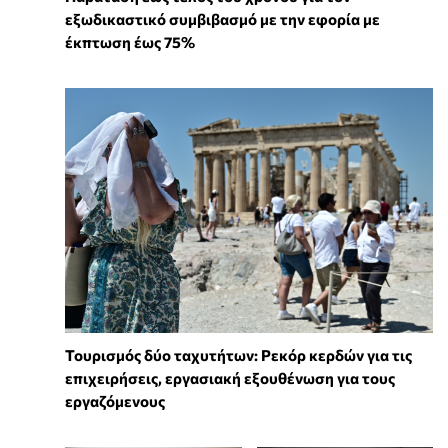
εξωδικαστικό συμβιβασμό με την εφορία με
έκπτωση έως 75%
Τουρισμός δύο ταχυτήτων: Ρεκόρ κερδών για τις
επιχειρήσεις, εργασιακή εξουθένωση για τους
εργαζόμενους