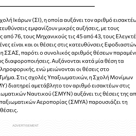
χολή Ικάρων (ΣΙ), η οποία αυξάνει τον αριθμό εισακτέ
τευθύνσεις εμφανίζουν μικρές αυξήσεις, με τους
ς από 76, τους Μηχανικούς τις 45 από 43, τους Ελεγκτ
ένες είναι και οι θέσεις στις κατευθύνσεις Εφοδιαστών
η ΣΣΑΣ, παρότι ο συνολικός αριθμός θέσεων παραμέν
ς διαφοροποιήσεις. Αυξάνονται κατά μία θέση τα
ληροφορικής, ενώ μειώνονται οι θέσεις στο
Τμήμα. Στις σχολές Υπαξιωματικών, η Σχολή Μονίμων
) διατηρεί αμετάβλητο τον αριθμό εισακτέων στις
ιωματικών Ναυτικού (ΣΜΥΝ) αυξάνει τις θέσεις της α
Υπαξιωματικών Αεροπορίας (ΣΜΥΑ) παρουσιάζει τη
θέσεις.