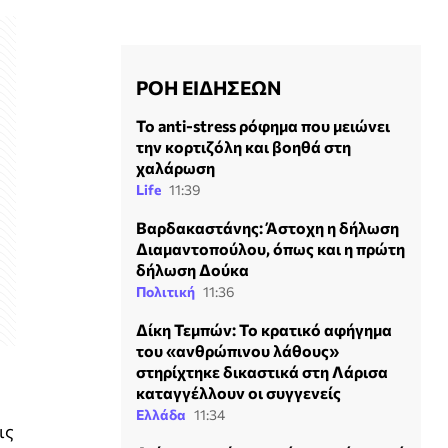
ΡΟΗ ΕΙΔΗΣΕΩΝ
Το anti-stress ρόφημα που μειώνει
την κορτιζόλη και βοηθά στη
χαλάρωση
Life
11:39
Βαρδακαστάνης: Άστοχη η δήλωση
Διαμαντοπούλου, όπως και η πρώτη
δήλωση Δούκα
Πολιτική
11:36
Δίκη Τεμπών: Το κρατικό αφήγημα
του «ανθρώπινου λάθους»
στηρίχτηκε δικαστικά στη Λάρισα
καταγγέλλουν οι συγγενείς
Ελλάδα
11:34
ις