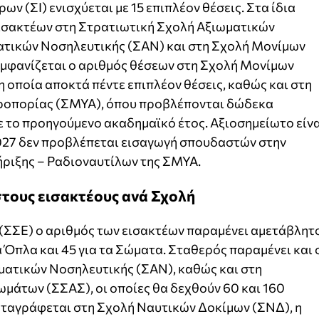
ρων (ΣΙ) ενισχύεται με 15 επιπλέον θέσεις. Στα ίδια
εισακτέων στη Στρατιωτική Σχολή Αξιωματικών
ατικών Νοσηλευτικής (ΣΑΝ) και στη Σχολή Μονίμων
μφανίζεται ο αριθμός θέσεων στη Σχολή Μονίμων
οποία αποκτά πέντε επιπλέον θέσεις, καθώς και στη
ροπορίας (ΣΜΥΑ), όπου προβλέπονται δώδεκα
ε το προηγούμενο ακαδημαϊκό έτος. Αξιοσημείωτο είν
2027 δεν προβλέπεται εισαγωγή σπουδαστών στην
ριξης – Ραδιοναυτίλων της ΣΜΥΑ.
στους εισακτέους ανά Σχολή
(ΣΣΕ) ο αριθμός των εισακτέων παραμένει αμετάβλητ
τα Όπλα και 45 για τα Σώματα. Σταθερός παραμένει και 
ματικών Νοσηλευτικής (ΣΑΝ), καθώς και στη
μάτων (ΣΣΑΣ), οι οποίες θα δεχθούν 60 και 160
ταγράφεται στη Σχολή Ναυτικών Δοκίμων (ΣΝΔ), η