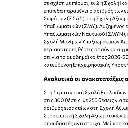
σε σχέση με πέρυσι, ενώ η Σχολή Ικά
επίπεδα παραμένει ο αριθμός των 
Σωμάτων (ΣΣΑΣ), στη Σχολή Αξιωμ
Υπαξιωματικών (ΣΜΥ). Αυξημένος ε
Υπαξιωματικών Ναυτικού (ΣΜΥΝ), η 
Σχολή Μονίμων Υπαξιωματικών Αε
περισσότερες θέσεις σε σύγκριση μ
ότι για το ακαδημαϊκό έτος 2026-
κατεύθυνση Επιχειρησιακής Υποστή
Αναλυτικά οι ανακατατάξεις 
Στη Στρατιωτική Σχολή Ευελπίδων 
στις 300 θέσεις, με 255 θέσεις για 
αριθμός εισακτέων στη Σχολή Αξιω
Στρατιωτική Σχολή Αξιωματικών Σω
σπουδαστές αντίστοιχα. Μείωση κα