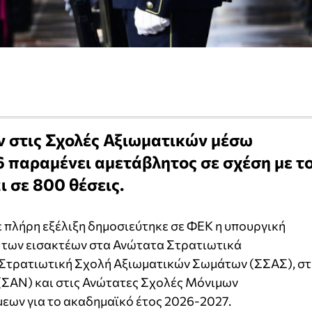
ν στις Σχολές Αξιωματικών μέσω
 παραμένει αμετάβλητος σε σχέση με τ
ι σε 800 θέσεις.
ε πλήρη εξέλιξη δημοσιεύτηκε σε ΦΕΚ η υπουργική
 των εισακτέων στα Ανώτατα Στρατιωτικά
η Στρατιωτική Σχολή Αξιωματικών Σωμάτων (ΣΣΑΣ), στ
ΣΑΝ) και στις Ανώτατες Σχολές Μόνιμων
ων για το ακαδημαϊκό έτος 2026-2027.