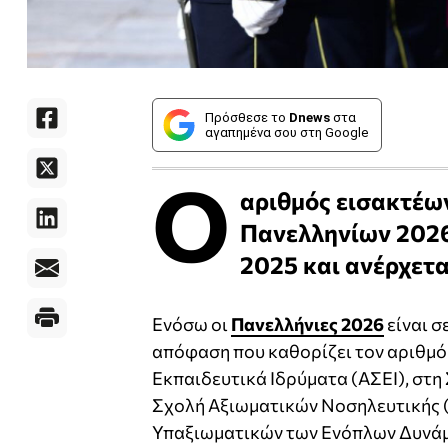
Πρόσθεσε το
Dnews
στα
αγαπημένα σου στη Google
Ο
αριθμός εισακτέω
Πανελληνίων 2026
2025 και ανέρχετα
Ενόσω οι
Πανελλήνιες 2026
είναι σ
απόφαση που καθορίζει τον αριθμό
Εκπαιδευτικά Ιδρύματα (ΑΣΕΙ), στ
Σχολή Αξιωματικών Νοσηλευτικής (
Υπαξιωματικών των Ενόπλων Δυνάμε