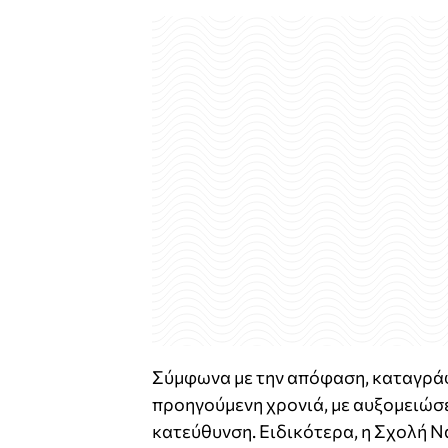
Σύμφωνα με την απόφαση, καταγράφ
προηγούμενη χρονιά, με αυξομειώσε
κατεύθυνση. Ειδικότερα, η Σχολή Ν