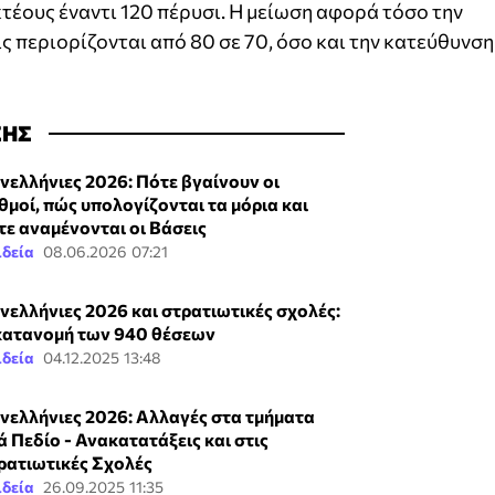
κτέους έναντι 120 πέρυσι. Η μείωση αφορά τόσο την
ς περιορίζονται από 80 σε 70, όσο και την κατεύθυνση
ΣΗΣ
νελλήνιες 2026: Πότε βγαίνουν οι
θμοί, πώς υπολογίζονται τα μόρια και
τε αναμένονται οι Βάσεις
ιδεία
08.06.2026 07:21
νελλήνιες 2026 και στρατιωτικές σχολές:
κατανομή των 940 θέσεων
ιδεία
04.12.2025 13:48
νελλήνιες 2026: Αλλαγές στα τμήματα
ά Πεδίο - Ανακατατάξεις και στις
ρατιωτικές Σχολές
ιδεία
26.09.2025 11:35