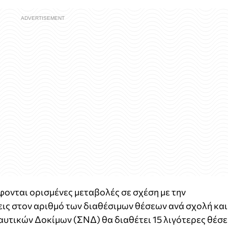
ονται ορισμένες μεταβολές σε σχέση με την
ις στον αριθμό των διαθέσιμων θέσεων ανά σχολή και
αυτικών Δοκίμων (ΣΝΔ) θα διαθέτει 15 λιγότερες θέσε