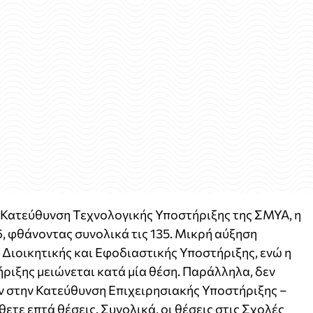
η Κατεύθυνση Τεχνολογικής Υποστήριξης της ΣΜΥΑ, η
16, φθάνοντας συνολικά τις 135. Μικρή αύξηση
Διοικητικής και Εφοδιαστικής Υποστήριξης, ενώ η
ιξης μειώνεται κατά μία θέση. Παράλληλα, δεν
 στην Κατεύθυνση Επιχειρησιακής Υποστήριξης –
θετε επτά θέσεις. Συνολικά, οι θέσεις στις Σχολές