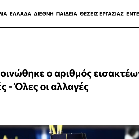
ΑΔΑ
ΔΙΕΘΝΗ
ΠΑΙΔΕΙΑ
ΘΕΣΕΙΣ ΕΡΓΑΣΙΑΣ
ENTERTAINMEN
ΜΙΑ
ΕΛΛΑΔΑ
ΔΙΕΘΝΗ
ΠΑΙΔΕΙΑ
ΘΕΣΕΙΣ ΕΡΓΑΣΙΑΣ
ENT
κοινώθηκε ο αριθμός εισακτέω
ς - Όλες οι αλλαγές