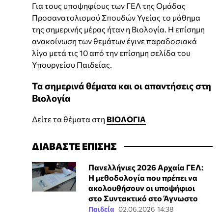
Για τους υποψηφίους των ΓΕΛ της Ομάδας
Προσανατολισμού Σπουδών Υγείας το μάθημα
της σημερινής μέρας ήταν η Βιολογία. Η επίσημη
ανακοίνωση των θεμάτων έγινε παραδοσιακά
λίγο μετά τις 10 από την επίσημη σελίδα του
Υπουργείου Παιδείας.
Τα σημερινά θέματα και οι απαντήσεις στη
Βιολογία
Δείτε τα θέματα στη
ΒΙΟΛΟΓΙΑ
ΔΙΑΒΑΣΤΕ ΕΠΙΣΗΣ
Πανελλήνιες 2026 Αρχαία ΓΕΛ:
Η μεθοδολογία που πρέπει να
ακολουθήσουν οι υποψήφιοι
στο Συντακτικό στο Άγνωστο
Παιδεία
02.06.2026 14:38