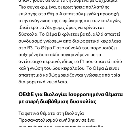
Πιο συγκεκριμένα, οι ερωτήσεις πολλαπλής
επιλογής στο Θέμα Α απαιτούν μεγάλη προσοχή
στην ανάγνωση της εκφώνησης και των επιλογών,
ιδιαίτερα το Α5, χωρίς όμως να κρίνονται
δύσκολα. Το Θέμα Β κρίνεται βατό, αλλά απαιτεί
συνδυασμό γνώσεων από διαφορετικά κεφάλαια
στο Β3. Το Θέμα Γ στο σύνολό του παρουσιάζει
αυξημένη δυσκολία συγκρινόμενο με το
αντίστοιχο περσινό, ιδίως το Γ1 που απαιτεί πολύ
καλή γνώση του 5ου κεφαλαίου. Το Θέμα Δ είναι
απαιτητικό καθώς χρειάζονται γνώσεις από τρία
διαφορετικά κεφάλαια.
ΟΕΦΕ για Βιολογία: Ισορροπημένα θέματα
με σαφή διαβάθμιση δυσκολίας
Τα φετινά θέματα στη Βιολογία
Προσανατολισμού κινήθηκαν σε ένα
αναμενόμενο και ισορροπημένο επίπεδο