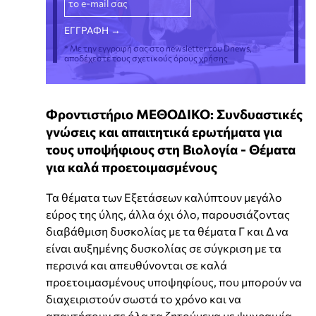
* Με την εγγραφή σας στο newsletter του Dnews,
αποδέχεστε τους σχετικούς όρους χρήσης
Φροντιστήριο ΜΕΘΟΔΙΚΟ: Συνδυαστικές
γνώσεις και απαιτητικά ερωτήματα για
τους υποψήφιους στη Βιολογία - Θέματα
για καλά προετοιμασμένους
Τα θέματα των Εξετάσεων καλύπτουν μεγάλο
εύρος της ύλης, άλλα όχι όλο, παρουσιάζοντας
διαβάθμιση δυσκολίας με τα θέματα Γ και Δ να
είναι αυξημένης δυσκολίας σε σύγκριση με τα
περσινά και απευθύνονται σε καλά
προετοιμασμένους υποψηφίους, που μπορούν να
διαχειριστούν σωστά το χρόνο και να
απαντήσουν σε όλα τα ζητούμενα με ψυχραιμία.