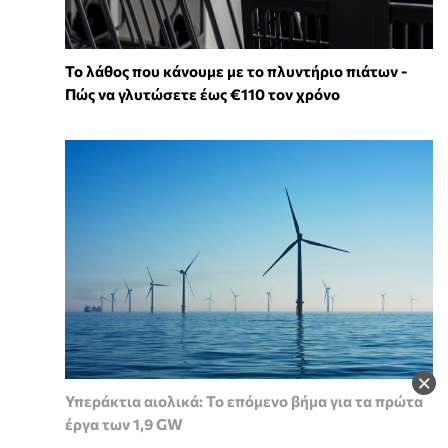
Το λάθος που κάνουμε με το πλυντήριο πιάτων -
Πώς να γλυτώσετε έως €110 τον χρόνο
×
Υπεράκτια αιολικά: Το επόμενο βήμα για τα πρώτα
έργα των 1,9 GW