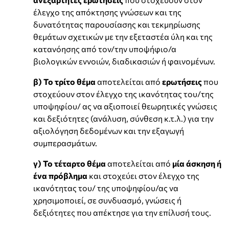
έλεγχο της απόκτησης γνώσεων και της
δυνατότητας παρουσίασης και τεκμηρίωσης
θεμάτων σχετικών με την εξεταστέα ύλη και της
κατανόησης από τον/την υποψήφιο/α
βιολογικών εννοιών, διαδικασιών ή φαινομένων.
β) Το τρίτο θέμα
αποτελείται από
ερωτήσεις
που
στοχεύουν στον έλεγχο της ικανότητας του/της
υποψηφίου/ ας να αξιοποιεί θεωρητικές γνώσεις
και δεξιότητες (ανάλυση, σύνθεση κ.τ.λ.) για την
αξιολόγηση δεδομένων και την εξαγωγή
συμπερασμάτων.
γ) Το τέταρτο θέμα
αποτελείται από
μία άσκηση ή
ένα πρόβλημα
και στοχεύει στον έλεγχο της
ικανότητας του/ της υποψηφίου/ας να
χρησιμοποιεί, σε συνδυασμό, γνώσεις ή
δεξιότητες που απέκτησε για την επίλυσή τους.