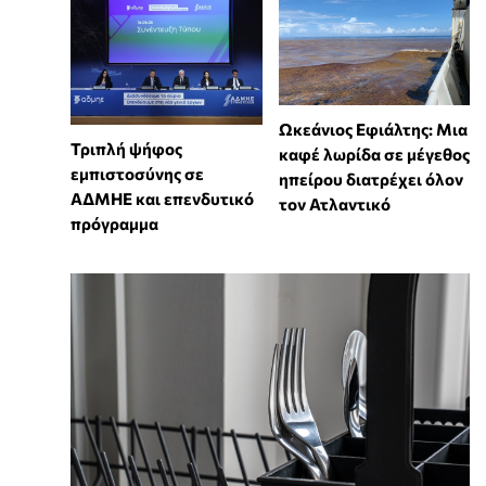
Ωκεάνιος Εφιάλτης: Μια
Τριπλή ψήφος
καφέ λωρίδα σε μέγεθος
εμπιστοσύνης σε
ηπείρου διατρέχει όλον
ΑΔΜΗΕ και επενδυτικό
τον Ατλαντικό
πρόγραμμα