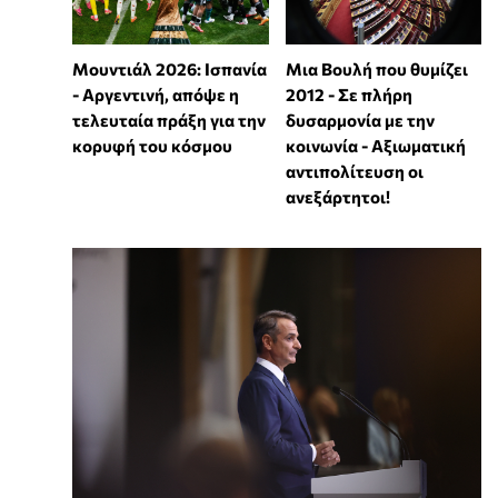
Μουντιάλ 2026: Ισπανία
Μια Βουλή που θυμίζει
- Αργεντινή, απόψε η
2012 - Σε πλήρη
τελευταία πράξη για την
δυσαρμονία με την
κορυφή του κόσμου
κοινωνία - Αξιωματική
αντιπολίτευση οι
ανεξάρτητοι!