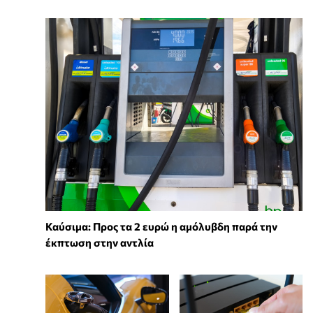
Καύσιμα: Προς τα 2 ευρώ η αμόλυβδη παρά την
έκπτωση στην αντλία