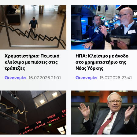
Χρηματιστήριο: Πτωτικό
ΗΠΑ: Κλείσιμο με άνοδο
κλείσιμο με πιέσεις στις
στο χρηματιστήριο της
τράπεζες
Νέας Υόρκης
Οικονομία
16.07.2026 21:01
Οικονομία
15.07.2026 23:41