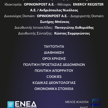
Ιδιοκτησία:
OPINIONPOST A.E.
- Μέτοχοι:
ENERGY REGISTER
Α.Ε. / Ανδριόπουλος Νικόλαος
Δικαιούχος Domain:
OPINIONPOST A.E.
- Διαχειριστής Domain:
Σωτήρης Μπέσκος
Διευθυντής Ιστοσελίδας:
Παναγιώτης Ευθυμιάδης
Διευθυντής Σύνταξης:
Κώστας Σαρρηκώστας
ΤΑΥΤΟΤΗΤΑ
ΔΙΑΦΗΜΙΣΗ
ΟΡΟΙ ΧΡΗΣΗΣ
ΠΟΛΙΤΙΚΗ ΠΡΟΣΤΑΣΙΑΣ ΔΕΔΟΜΕΝΩΝ
ΠΟΛΙΤΙΚΗ ΑΠΟΡΡΗΤΟΥ
COOKIES
ΚΩΔΙΚΑΣ ΔΕΟΝΤΟΛΟΓΙΑΣ
ΟΙΚΟΝΟΜΙΚΑ ΣΤΟΙΧΕΙΑ
ΜΕΛΟΣ #242054
Μ.Η.Τ.