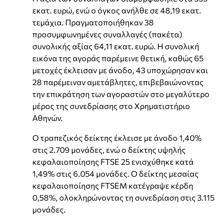
εκατ. ευρώ, ενώ ο όγκος ανήλθε σε 48,19 εκατ.
τεμάχια. Πραγματοποιήθηκαν 38
προσυμφωνημένες συναλλαγές (πακέτα)
συνολικής αξίας 64,11 εκατ. ευρώ. Η συνολική
εικόνα της αγοράς παρέμεινε θετική, καθώς 65
μετοχές έκλεισαν με άνοδο, 43 υποχώρησαν και
28 παρέμειναν αμετάβλητες, επιβεβαιώνοντας
την επικράτηση των αγοραστών στο μεγαλύτερο
μέρος της συνεδρίασης στο Χρηματιστήριο
Αθηνών.
Ο τραπεζικός δείκτης έκλεισε με άνοδο 1,40%
στις 2.709 μονάδες, ενώ ο δείκτης υψηλής
κεφαλαιοποίησης FTSE 25 ενισχύθηκε κατά
1,49% στις 6.054 μονάδες. Ο δείκτης μεσαίας
κεφαλαιοποίησης FTSEM κατέγραψε κέρδη
0,58%, ολοκληρώνοντας τη συνεδρίαση στις 3.115
μονάδες.