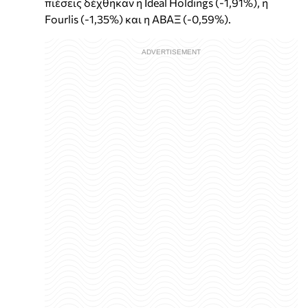
πιέσεις δέχθηκαν η Ideal Holdings (-1,91%), η
Fourlis (-1,35%) και η ΑΒΑΞ (-0,59%).