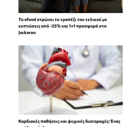
Το efood στρώνει το τραπέζι του τελικού με
εκπτώσεις από -25% και 1+1 προσφορά στο
Jackaroo
Καρδιακές παθήσεις και ψυχικές διαταραχές: Ένας