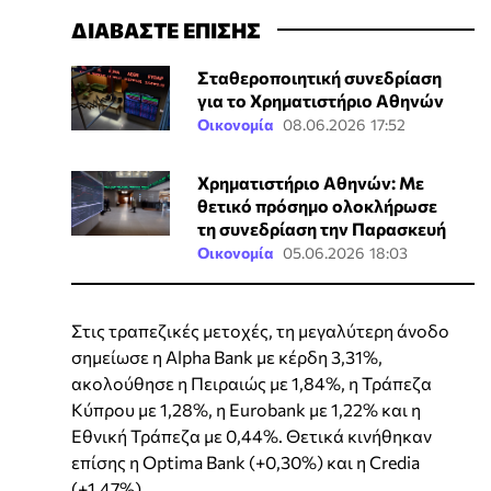
ΔΙΑΒΑΣΤΕ ΕΠΙΣΗΣ
Σταθεροποιητική συνεδρίαση
για το Χρηματιστήριο Αθηνών
Οικονομία
08.06.2026 17:52
Χρηματιστήριο Αθηνών: Με
θετικό πρόσημο ολοκλήρωσε
τη συνεδρίαση την Παρασκευή
Οικονομία
05.06.2026 18:03
Στις τραπεζικές μετοχές, τη μεγαλύτερη άνοδο
σημείωσε η Alpha Bank με κέρδη 3,31%,
ακολούθησε η Πειραιώς με 1,84%, η Τράπεζα
Κύπρου με 1,28%, η Eurobank με 1,22% και η
Εθνική Τράπεζα με 0,44%. Θετικά κινήθηκαν
επίσης η Optima Bank (+0,30%) και η Credia
(+1,47%).