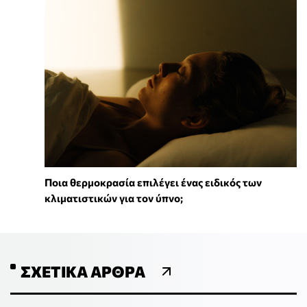
Ποια θερμοκρασία επιλέγει ένας ειδικός των
κλιματιστικών για τον ύπνο;
ΣΧΕΤΙΚΆ ΆΡΘΡΑ