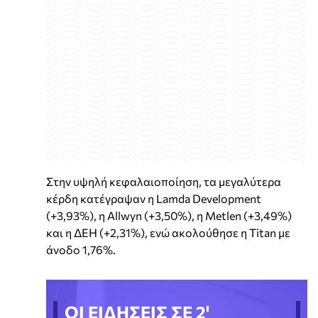
Στην υψηλή κεφαλαιοποίηση, τα μεγαλύτερα
κέρδη κατέγραψαν η Lamda Development
(+3,93%), η Allwyn (+3,50%), η Metlen (+3,49%)
και η ΔΕΗ (+2,31%), ενώ ακολούθησε η Titan με
άνοδο 1,76%.
ΟΙ ΕΙΔΗΣΕΙΣ ΣΕ 2'