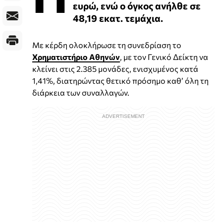
ευρώ, ενώ ο όγκος ανήλθε σε
48,19 εκατ. τεμάχια.
Με κέρδη ολοκλήρωσε τη συνεδρίαση το
Χρηματιστήριο Αθηνών
, με τον Γενικό Δείκτη να
κλείνει στις 2.385 μονάδες, ενισχυμένος κατά
1,41%, διατηρώντας θετικό πρόσημο καθ’ όλη τη
διάρκεια των συναλλαγών.