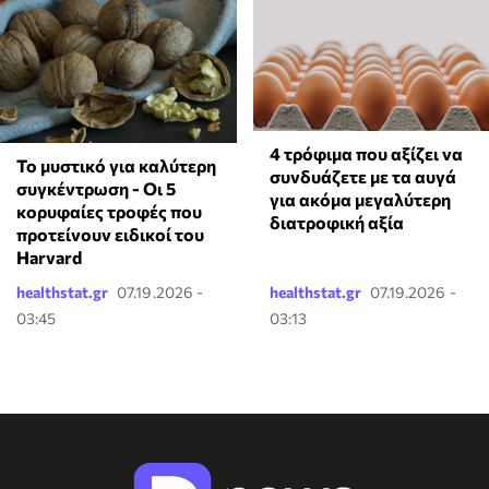
4 τρόφιμα που αξίζει να
Το μυστικό για καλύτερη
συνδυάζετε με τα αυγά
συγκέντρωση - Οι 5
για ακόμα μεγαλύτερη
κορυφαίες τροφές που
διατροφική αξία
προτείνουν ειδικοί του
Harvard
healthstat.gr
07.19.2026 -
healthstat.gr
07.19.2026 -
03:45
03:13