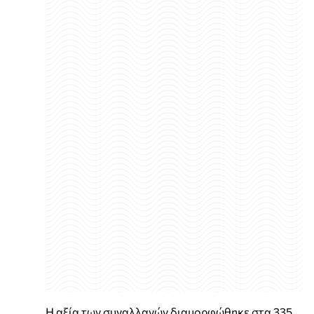
Η αξία των συναλλαγών διαμορφώθηκε στα 335