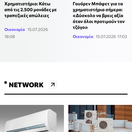
Χρηματιστήριο: Κάτω
Γουόρεν Μπάφετ για τα
από τις 2.500 μονάδες με
χρηματιστήρια σήμερα:
τραπεζικές απώλειες
«Δύσκολο να βρεις αξία
όταν όλοι προτιμούν τον
τζόγο»
Οικονομία
15.07.2026
18:08
Οικονομία
15.07.2026 17:03
NETWORK