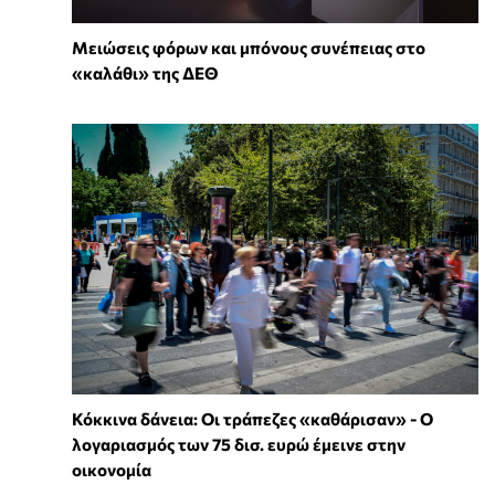
Μειώσεις φόρων και μπόνους συνέπειας στο
«καλάθι» της ΔΕΘ
Κόκκινα δάνεια: Οι τράπεζες «καθάρισαν» - O
λογαριασμός των 75 δισ. ευρώ έμεινε στην
οικονομία