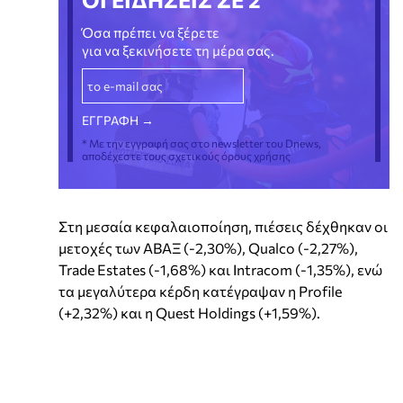
Όσα πρέπει να ξέρετε
για να ξεκινήσετε τη μέρα σας.
* Με την εγγραφή σας στο newsletter του Dnews,
αποδέχεστε τους σχετικούς όρους χρήσης
Στη μεσαία κεφαλαιοποίηση, πιέσεις δέχθηκαν οι
μετοχές των ΑΒΑΞ (-2,30%), Qualco (-2,27%),
Trade Estates (-1,68%) και Intracom (-1,35%), ενώ
τα μεγαλύτερα κέρδη κατέγραψαν η Profile
(+2,32%) και η Quest Holdings (+1,59%).