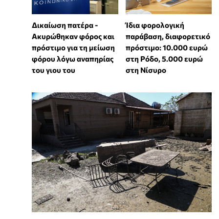
Δικαίωση πατέρα -
Ίδια φορολογική
Ακυρώθηκαν φόρος και
παράβαση, διαφορετικό
πρόστιμο για τη μείωση
πρόστιμο: 10.000 ευρώ
φόρου λόγω αναπηρίας
στη Ρόδο, 5.000 ευρώ
του γιου του
στη Νίσυρο