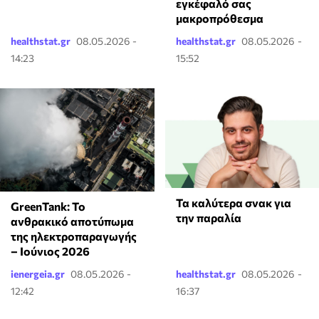
εγκέφαλό σας
μακροπρόθεσμα
healthstat.gr
08.05.2026 -
healthstat.gr
08.05.2026 -
14:23
15:52
Τα καλύτερα σνακ για
GreenTank: Το
την παραλία
ανθρακικό αποτύπωμα
της ηλεκτροπαραγωγής
– Ιούνιος 2026
ienergeia.gr
08.05.2026 -
healthstat.gr
08.05.2026 -
12:42
16:37