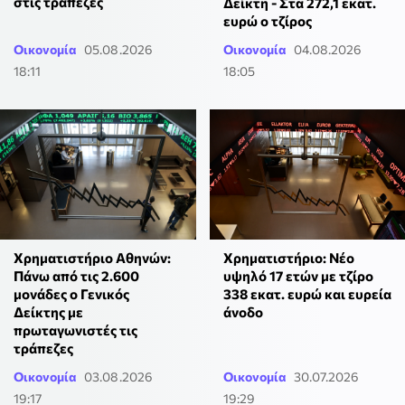
στις τράπεζες
Δείκτη - Στα 272,1 εκατ.
ευρώ ο τζίρος
Οικονομία
05.08.2026
Οικονομία
04.08.2026
18:11
18:05
Χρηματιστήριο Αθηνών:
Χρηματιστήριο: Νέο
Πάνω από τις 2.600
υψηλό 17 ετών με τζίρο
μονάδες ο Γενικός
338 εκατ. ευρώ και ευρεία
Δείκτης με
άνοδο
πρωταγωνιστές τις
τράπεζες
Οικονομία
03.08.2026
Οικονομία
30.07.2026
19:17
19:29