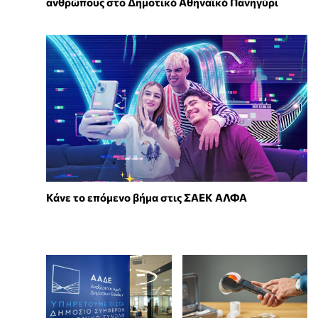
ανθρώπους στο Δημοτικό Αθηναϊκό Πανηγύρι
Κάνε το επόμενο βήμα στις ΣΑΕΚ ΑΛΦΑ