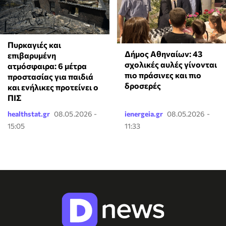
Πυρκαγιές και
Δήμος Αθηναίων: 43
επιβαρυμένη
σχολικές αυλές γίνονται
ατμόσφαιρα: 6 μέτρα
πιο πράσινες και πιο
προστασίας για παιδιά
δροσερές
και ενήλικες προτείνει ο
ΠΙΣ
healthstat.gr
08.05.2026 -
ienergeia.gr
08.05.2026 -
15:05
11:33