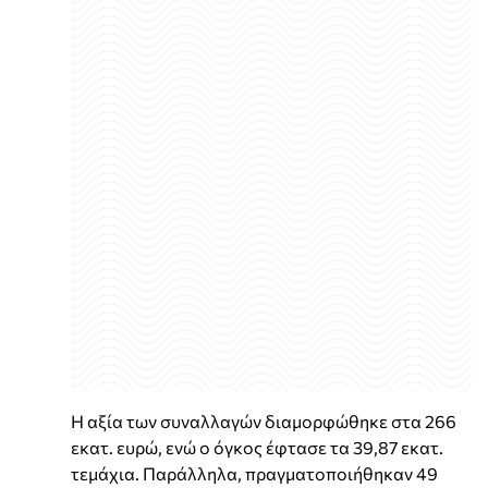
Η αξία των συναλλαγών διαμορφώθηκε στα 266
εκατ. ευρώ, ενώ ο όγκος έφτασε τα 39,87 εκατ.
τεμάχια. Παράλληλα, πραγματοποιήθηκαν 49