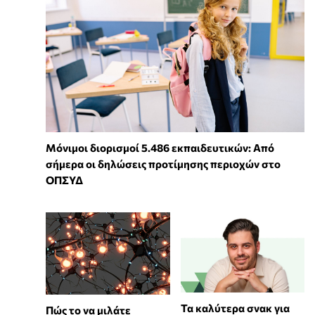
Μόνιμοι διορισμοί 5.486 εκπαιδευτικών: Από
σήμερα οι δηλώσεις προτίμησης περιοχών στο
ΟΠΣΥΔ
Τα καλύτερα σνακ για
⁠Πώς το να μιλάτε