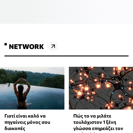
NETWORK
Γιατί είναι καλό να
⁠Πώς το να μιλάτε
πηγαίνεις μόνος σου
τουλάχιστον 1 ξένη
διακοπές
γλώσσα επηρεάζει τον