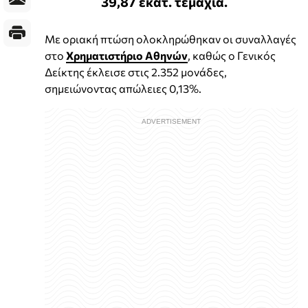
39,87 εκατ. τεμάχια.
Με οριακή πτώση ολοκληρώθηκαν οι συναλλαγές
στο
Χρηματιστήριο Αθηνών
, καθώς ο Γενικός
Δείκτης έκλεισε στις 2.352 μονάδες,
σημειώνοντας απώλειες 0,13%.