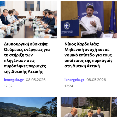
Νίκος Χαρδαλιάς:
Διυπουργική σύσκεψη:
Μηδενική ανοχή και σε
Οι άμεσες ενέργειες για
νομικό επίπεδο για τους
τη στήριξη των
υπαίτιους της πυρκαγιάς
πληγέντων στις
στη Δυτική Αττική
πυρόπληκες περιοχές
της Δυτικής Αττικής
ienergeia.gr
08.05.2026 -
ienergeia.gr
08.05.2026 -
12:32
12:24