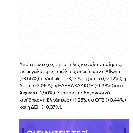
Από τις μετοχές της υψηλής κεφαλαιοποίησης,
τις μεγαλύτερες απώλειες σημείωσαν η Allwyn
(-3,66%), η Viohalco (-3,12%), η Jumbo (-2,12%), η
Aktor (-2,06%), η ΕΛΒΑΛΧΑΛΚΟΡ (-1,93%) και η
Aegean (-1,90%). Στον αντίποδα, ανοδικά
κινήθηκαν η Ελλάκτωρ (+1,25%), ο ΟΤΕ (+0,44%)
και η ΔΕΗ (+0,37%).
ΟΙ ΕΙΔΗΣΕΙΣ ΣΕ 2'