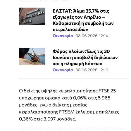
ΕΛΣΤΑΤ: Άλμα 35,7% στις
εξαγωγές τον Απρίλιο –
Καθοριστική η συμβολή των
πετρελαιοειδών
Οικονομία
08.06.2026 12:14
Φόρος πλοίων: Έως τις 30
Ιουνίου η υποβολή δηλώσεων
και η πληρωμή δόσεων
Οικονομία
08.06.2026 12:10
Ο δείκτης υψηλής κεφαλαιοποίησης FTSE 25
υποχώρησε οριακά κατά 0,06% στις 5.965
μονάδες, ενώ ο δείκτης μεσαίας
κεφαλαιοποίησης FTSEM έκλεισε με απώλειες
0,36% στις 3.097 μονάδες.