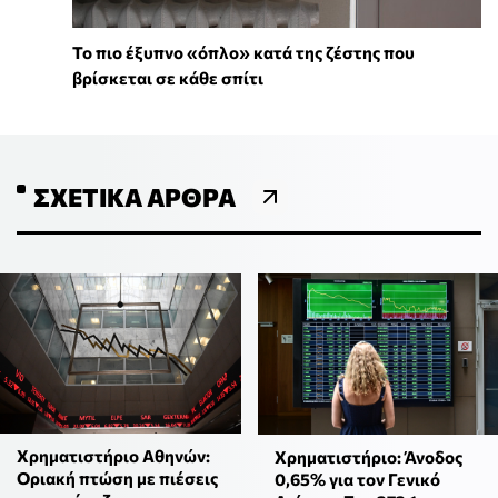
To πιο έξυπνο «όπλο» κατά της ζέστης που
βρίσκεται σε κάθε σπίτι
ΣΧΕΤΙΚΆ ΆΡΘΡΑ
Χρηματιστήριο Αθηνών:
Χρηματιστήριο: Άνοδος
Οριακή πτώση με πιέσεις
0,65% για τον Γενικό