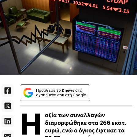
Πρόσθεσε το
Dnews
στα
αγαπημένα σου στη Google
Η
αξία των συναλλαγών
διαμορφώθηκε στα 266 εκατ.
ευρώ, ενώ ο όγκος έφτασε τα