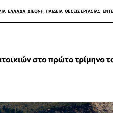
ΑΔΑ
ΔΙΕΘΝΗ
ΠΑΙΔΕΙΑ
ΘΕΣΕΙΣ ΕΡΓΑΣΙΑΣ
ENTERTAINMEN
ΜΙΑ
ΕΛΛΑΔΑ
ΔΙΕΘΝΗ
ΠΑΙΔΕΙΑ
ΘΕΣΕΙΣ ΕΡΓΑΣΙΑΣ
ENT
κατοικιών στο πρώτο τρίμηνο τ