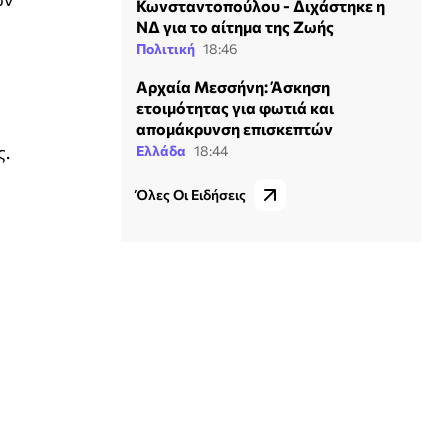
Κωνσταντοπούλου - Διχάστηκε η
ΝΔ για το αίτημα της Ζωής
Πολιτική
18:46
Αρχαία Μεσσήνη: Άσκηση
ετοιμότητας για φωτιά και
απομάκρυνση επισκεπτών
ς.
Ελλάδα
18:44
Όλες Οι Ειδήσεις