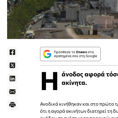
Πρόσθεσε το
Dnews
στα
αγαπημένα σου στη Google
Η
άνοδος αφορά τόσο
ακίνητα.
Ανοδικά κινήθηκαν και στο πρώτο τ
ότι η αγορά ακινήτων διατηρεί τη 