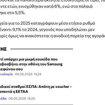
έντε ετών, ενισχύθηκαν κατά 6%, ενώ στα παλαιά
κε στο 5,5%.
εία για το 2025 καταγράφουν μέσο ετήσιο ρυθμό
έναντι 9,1% το 2024, γεγονός που υποδηλώνει μεν
ρίς όμως να ανακόπτεται η ανοδική πορεία της αγορά
ΣΗΣ
ατί υπάρχει μια μικρή κουκίδα που
αβοσβήνει στην οθόνη του Samsung
λεφώνου σου
χνολογία
09.06.2026 14:24
ιδικοί σταθμοί ΕΣΠΑ: Απάτη με voucher -
 απαντά η ΕΕΤΑΑ
λάδα
09.06.2026 14:20