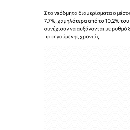
Στα νεόδμητα διαμερίσματα ο μέσο
7,7%, χαμηλότερα από το 10,2% του 
συνέχισαν να αυξάνονται με ρυθμό 8
προηγούμενης χρονιάς.