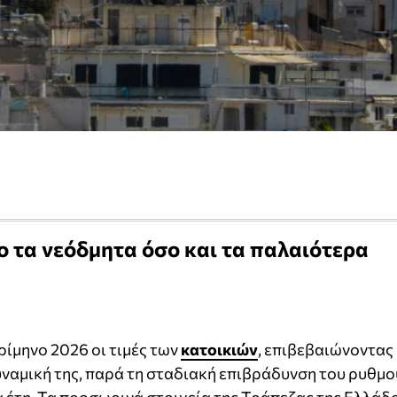
 τα νεόδμητα όσο και τα παλαιότερα
ρίμηνο 2026 οι τιμές των
κατοικιών
, επιβεβαιώνοντας
δυναμική της, παρά τη σταδιακή επιβράδυνση του ρυθμο