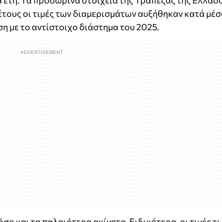
 έτη. Τα προσωρινά στοιχεία της Τράπεζας της Ελλάδ
 έτους οι τιμές των διαμερισμάτων αυξήθηκαν κατά μέ
ση με το αντίστοιχο διάστημα του 2025.
ο και τα παλαιότερα ακίνητα. Ειδικότερα, οι τιμές τ