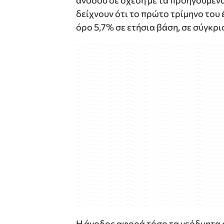
ανόδου σε σχέση με τα προηγούμενα
δείχνουν ότι το πρώτο τρίμηνο του
όρο 5,7% σε ετήσια βάση, σε σύγκρι
Η άνοδος αφορά τόσο τα νεόδμητα όσ