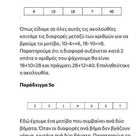
Όπως είδαμε σε όλες αυτές τις ακολουθίες
κοιτάμε τις διαφορές μεταξύ των αριθμών για να
βρούμε το μοτίβο. 10-4=+6, 18-10=+8.
Παρατηρούμε ότι η διαφορά αυξάνεται κατά 2
οπότε ο αριθμός που ψάχνουμε θα είναι
18+10=28 και πράγματι 28+12=40. Επαληθεύτηκε
η ακολουθία.
Παράδειγμα 5ο
Εδώ έχουμε ένα μοτίβο που συμβαίνει ανά δύο
βήματα. Όταν οι διαφορές ανά βήμα δεν βγάζουν
νόημα, κοιτάμε ανά δύο βήματα. Παρατηρούμε το