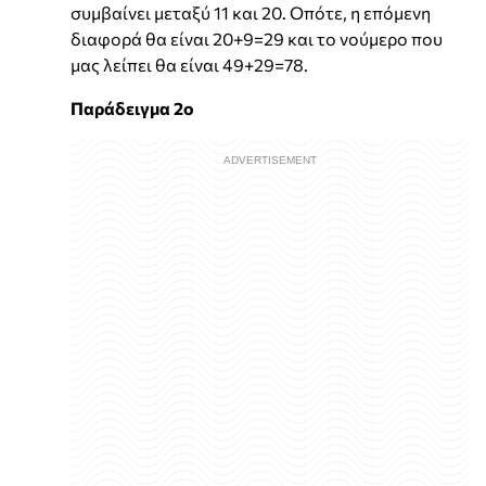
συμβαίνει μεταξύ 11 και 20. Οπότε, η επόμενη
διαφορά θα είναι 20+9=29 και το νούμερο που
μας λείπει θα είναι 49+29=78.
Παράδειγμα 2ο