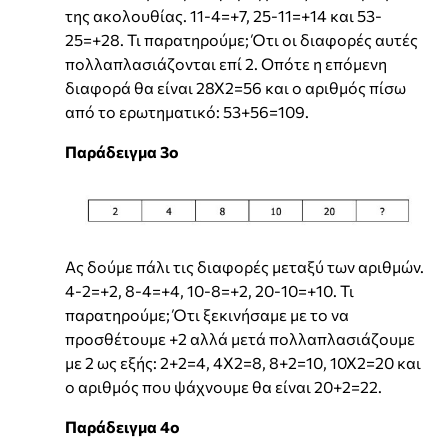
της ακολουθίας. 11-4=+7, 25-11=+14 και 53-
25=+28. Τι παρατηρούμε; Ότι οι διαφορές αυτές
πολλαπλασιάζονται επί 2. Οπότε η επόμενη
διαφορά θα είναι 28Χ2=56 και ο αριθμός πίσω
από το ερωτηματικό: 53+56=109.
Παράδειγμα 3ο
Ας δούμε πάλι τις διαφορές μεταξύ των αριθμών.
4-2=+2, 8-4=+4, 10-8=+2, 20-10=+10. Τι
παρατηρούμε; Ότι ξεκινήσαμε με το να
προσθέτουμε +2 αλλά μετά πολλαπλασιάζουμε
με 2 ως εξής: 2+2=4, 4Χ2=8, 8+2=10, 10Χ2=20 και
ο αριθμός που ψάχνουμε θα είναι 20+2=22.
Παράδειγμα 4ο