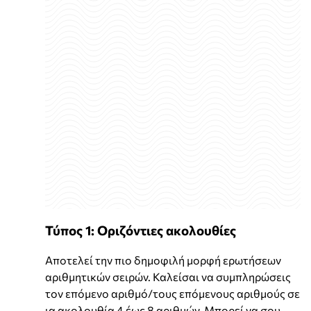
Τύπος 1: Οριζόντιες ακολουθίες
Αποτελεί την πιο δημοφιλή μορφή ερωτήσεων
αριθμητικών σειρών. Καλείσαι να συμπληρώσεις
τον επόμενο αριθμό/τους επόμενους αριθμούς σε
ια ακολουθία 4 έως 8 αριθμών. Μπορεί να σου