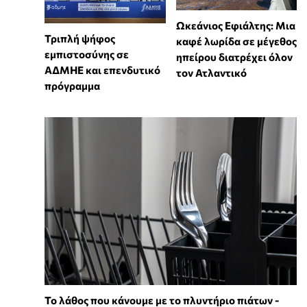
Ωκεάνιος Εφιάλτης: Μια
Τριπλή ψήφος
καφέ λωρίδα σε μέγεθος
εμπιστοσύνης σε
ηπείρου διατρέχει όλον
ΑΔΜΗΕ και επενδυτικό
τον Ατλαντικό
πρόγραμμα
Το λάθος που κάνουμε με το πλυντήριο πιάτων -