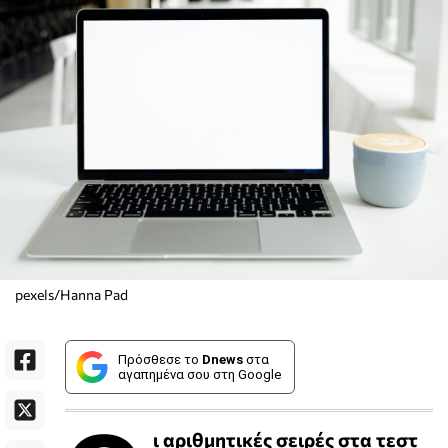
pexels/Hanna Pad
Πρόσθεσε το
Dnews
στα
αγαπημένα σου στη Google
ι αριθμητικές σειρές στα τεστ