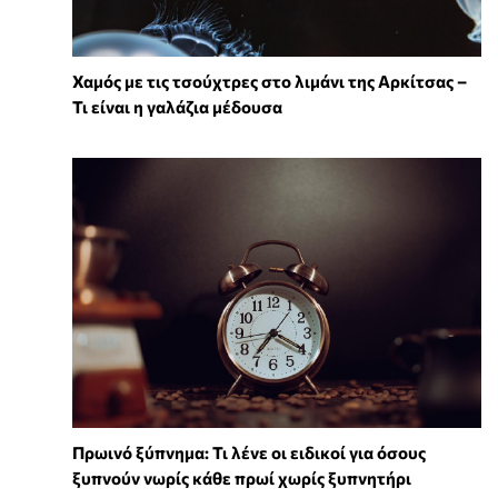
Χαμός με τις τσούχτρες στο λιμάνι της Αρκίτσας –
Τι είναι η γαλάζια μέδουσα
Πρωινό ξύπνημα: Τι λένε οι ειδικοί για όσους
ξυπνούν νωρίς κάθε πρωί χωρίς ξυπνητήρι