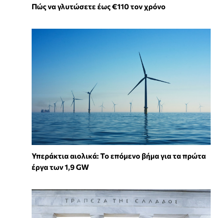
Πώς να γλυτώσετε έως €110 τον χρόνο
Υπεράκτια αιολικά: Το επόμενο βήμα για τα πρώτα
έργα των 1,9 GW