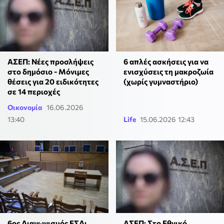
ΑΣΕΠ: Νέες προσλήψεις
6 απλές ασκήσεις για να
στο δημόσιο - Μόνιμες
ενισχύσεις τη μακροζωία
θέσεις για 20 ειδικότητες
(χωρίς γυμναστήριο)
σε 14 περιοχές
Οικονομία
16.06.2026
13:40
Life
15.06.2026 12:43
6ος Διαγωνισμός ΕΣΔι
ΑΣΕΠ: Στο Εθνικό