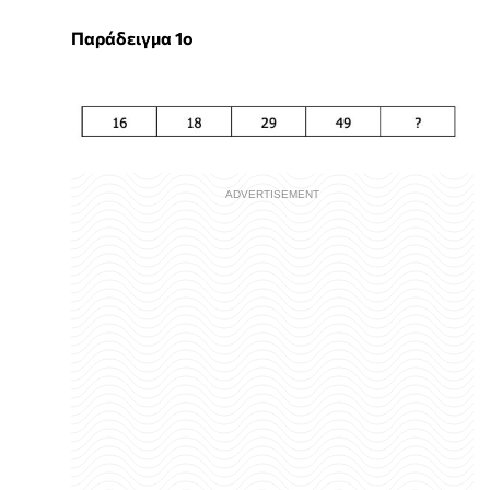
Παράδειγμα 1ο