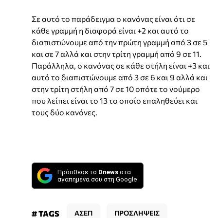
Σε αυτό το παράδειγμα ο κανόνας είναι ότι σε
κάθε γραμμή η διαφορά είναι +2 και αυτό το
διαπιστώνουμε από την πρώτη γραμμή από 3 σε 5
και σε 7 αλλά και στην τρίτη γραμμή από 9 σε 11.
Παράλληλα, ο κανόνας σε κάθε στήλη είναι +3 και
αυτό το διαπιστώνουμε από 3 σε 6 και 9 αλλά και
στην τρίτη στήλη από 7 σε 10 οπότε το νούμερο
που λείπει είναι το 13 το οποίο επαληθεύει και
τους δύο κανόνες.
Πρόσθεσε το
Dnews
στα
αγαπημένα σου στη Google
# TAGS
ΑΣΕΠ
ΠΡΟΣΛΗΨΕΙΣ