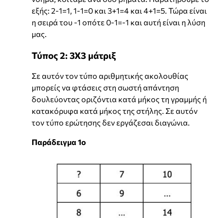
εξής: 2-1=1, 1-1=0 και 3+1=4 και 4+1=5. Τώρα είναι
η σειρά του -1 οπότε 0-1=-1 και αυτή είναι η λύση
μας.
Τύπος 2: 3Χ3 μάτριξ
Σε αυτόν τον τύπο αριθμητικής ακολουθίας
μπορείς να φτάσεις στη σωστή απάντηση
δουλεύοντας οριζόντια κατά μήκος τη γραμμής ή
κατακόρυφα κατά μήκος της στήλης. Σε αυτόν
τον τύπο ερώτησης δεν εργάζεσαι διαγώνια.
Παράδειγμα 1ο