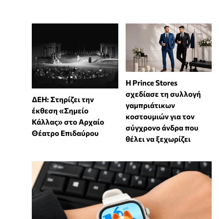
Η Prince Stores
σχεδίασε τη συλλογή
ΔΕΗ: Στηρίζει την
γαμπριάτικων
έκθεση «Σημείο
κοστουμιών για τον
Κάλλας» στο Αρχαίο
σύγχρονο άνδρα που
Θέατρο Επιδαύρου
θέλει να ξεχωρίζει