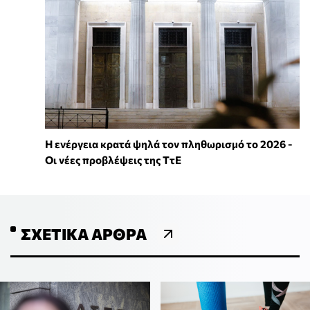
Η ενέργεια κρατά ψηλά τον πληθωρισμό το 2026 -
Οι νέες προβλέψεις της ΤτΕ
ΣΧΕΤΙΚΆ ΆΡΘΡΑ