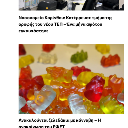
Νοσοκομείο Κορίνθου: Κατέρρευσε τμήμα της
οροφής του νέου ΤΕΠ – Ένα μήνα αφότου
εγκαινιάστηκε
Ανακαλούνται ζελεδάκια με κάνναβη – Η
ανακοίνωση του ΕΦΕΤ