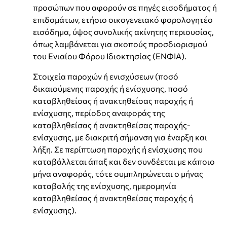
προσώπων που αφορούν σε πηγές εισοδήματος ή
επιδομάτων, ετήσιο οικογενειακό φορολογητέο
εισόδημα, ύψος συνολικής ακίνητης περιουσίας,
όπως λαμβάνεται για σκοπούς προσδιορισμού
του Ενιαίου Φόρου Ιδιοκτησίας (ΕΝΦΙΑ).
Στοιχεία παροχών ή ενισχύσεων (ποσό
δικαιούμενης παροχής ή ενίσχυσης, ποσό
καταβληθείσας ή ανακτηθείσας παροχής ή
ενίσχυσης, περίοδος αναφοράς της
καταβληθείσας ή ανακτηθείσας παροχής-
ενίσχυσης, με διακριτή σήμανση για έναρξη και
λήξη. Σε περίπτωση παροχής ή ενίσχυσης που
καταβάλλεται άπαξ και δεν συνδέεται με κάποιο
μήνα αναφοράς, τότε συμπληρώνεται ο μήνας
καταβολής της ενίσχυσης, ημερομηνία
καταβληθείσας ή ανακτηθείσας παροχής ή
ενίσχυσης).