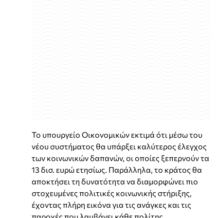
Το υπουργείο Οικονομικών εκτιμά ότι μέσω του
νέου συστήματος θα υπάρξει καλύτερος έλεγχος
των κοινωνικών δαπανών, οι οποίες ξεπερνούν τα
13 δισ. ευρώ ετησίως. Παράλληλα, το κράτος θα
αποκτήσει τη δυνατότητα να διαμορφώνει πιο
στοχευμένες πολιτικές κοινωνικής στήριξης,
έχοντας πλήρη εικόνα για τις ανάγκες και τις
παροχές που λαμβάνει κάθε πολίτης.