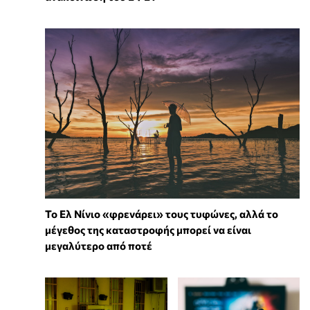
Το Ελ Νίνιο «φρενάρει» τους τυφώνες, αλλά το
μέγεθος της καταστροφής μπορεί να είναι
μεγαλύτερο από ποτέ