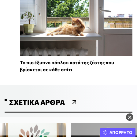
To πιο έξυπνο «όπλο» κατά της ζέστης που
βρίσκεται σε κάθε σπίτι
ΣΧΕΤΙΚΆ ΆΡΘΡΑ
×
ΑΠΟΡΡΗΤΟ