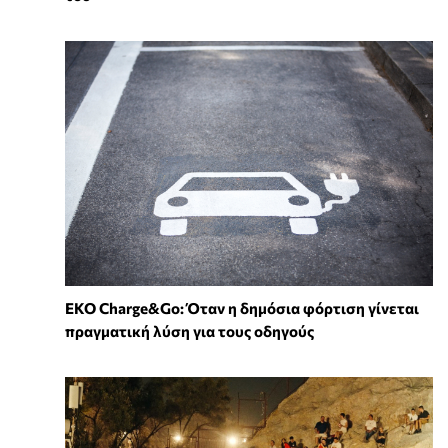
EKO Charge&Go: Όταν η δημόσια φόρτιση γίνεται
πραγματική λύση για τους οδηγούς