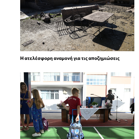
Η ατελέσφορη αναμονή για τις αποζημιώσεις