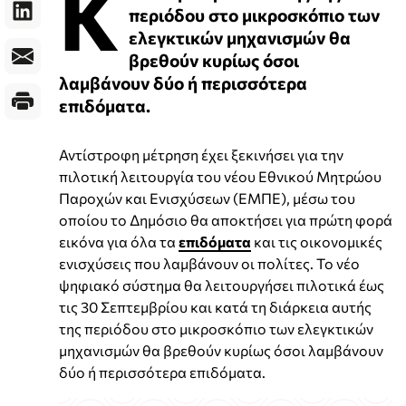
Κ
περιόδου στο μικροσκόπιο των
ελεγκτικών μηχανισμών θα
βρεθούν κυρίως όσοι
λαμβάνουν δύο ή περισσότερα
επιδόματα.
Αντίστροφη μέτρηση έχει ξεκινήσει για την
πιλοτική λειτουργία του νέου Εθνικού Μητρώου
Παροχών και Ενισχύσεων (ΕΜΠΕ), μέσω του
οποίου το Δημόσιο θα αποκτήσει για πρώτη φορά
εικόνα για όλα τα
επιδόματα
και τις οικονομικές
ενισχύσεις που λαμβάνουν οι πολίτες. Το νέο
ψηφιακό σύστημα θα λειτουργήσει πιλοτικά έως
τις 30 Σεπτεμβρίου και κατά τη διάρκεια αυτής
της περιόδου στο μικροσκόπιο των ελεγκτικών
μηχανισμών θα βρεθούν κυρίως όσοι λαμβάνουν
δύο ή περισσότερα επιδόματα.