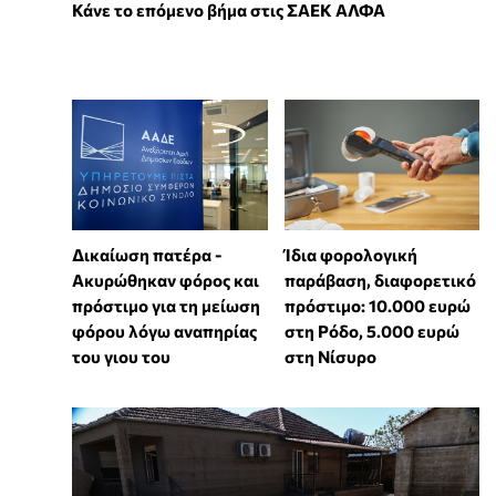
Κάνε το επόμενο βήμα στις ΣΑΕΚ ΑΛΦΑ
Δικαίωση πατέρα -
Ίδια φορολογική
Ακυρώθηκαν φόρος και
παράβαση, διαφορετικό
πρόστιμο για τη μείωση
πρόστιμο: 10.000 ευρώ
φόρου λόγω αναπηρίας
στη Ρόδο, 5.000 ευρώ
του γιου του
στη Νίσυρο