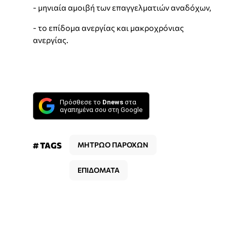
- μηνιαία αμοιβή των επαγγελματιών αναδόχων,
- το επίδομα ανεργίας και μακροχρόνιας
ανεργίας.
Πρόσθεσε το
Dnews
στα
αγαπημένα σου στη Google
# TAGS
ΜΗΤΡΩΟ ΠΑΡΟΧΩΝ
ΕΠΙΔΟΜΑΤΑ