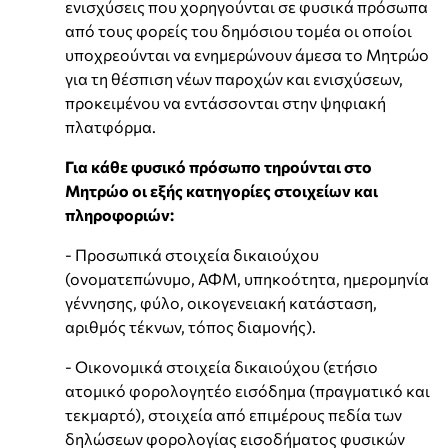
ενισχύσεις που χορηγούνται σε φυσικά πρόσωπα
από τους φορείς του δημόσιου τομέα οι οποίοι
υποχρεούνται να ενημερώνουν άμεσα το Μητρώο
για τη θέσπιση νέων παροχών και ενισχύσεων,
προκειμένου να εντάσσονται στην ψηφιακή
πλατφόρμα.
Για κάθε φυσικό πρόσωπο τηρούνται στο
Μητρώο οι εξής κατηγορίες στοιχείων και
πληροφοριών:
- Προσωπικά στοιχεία δικαιούχου
(ονοματεπώνυμο, ΑΦΜ, υπηκοότητα, ημερομηνία
γέννησης, φύλο, οικογενειακή κατάσταση,
αριθμός τέκνων, τόπος διαμονής).
- Οικονομικά στοιχεία δικαιούχου (ετήσιο
ατομικό φορολογητέο εισόδημα (πραγματικό και
τεκμαρτό), στοιχεία από επιμέρους πεδία των
δηλώσεων φορολογίας εισοδήματος φυσικών