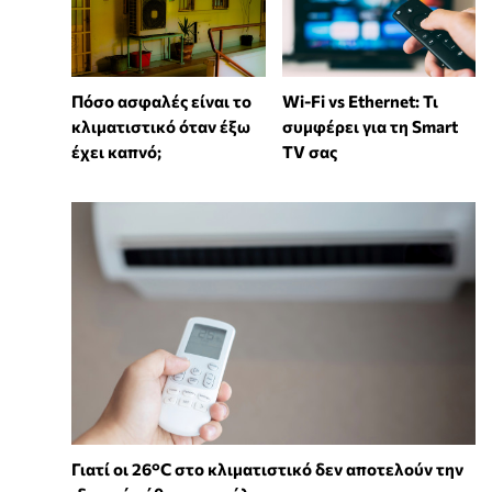
Wi-Fi vs Ethernet: Τι
Πόσο ασφαλές είναι το
συμφέρει για τη Smart
κλιματιστικό όταν έξω
TV σας
έχει καπνό;
Γιατί οι 26°C στο κλιματιστικό δεν αποτελούν την