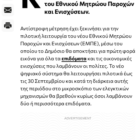
του Εθνικού Μητρώου Παροχών
και Ενισχύσεων.
Αντίστροφη μέτρηση έχει ξεκινήσει για την
πιλοτική λειτουργία του νέου Εθνικού Μητρώου
Παροχών και Ενισχύσεων (ΕΜΠΕ), μέσω του
οποίου το Δημόσιο θα αποκτήσει για πρώτη φορά
εικόνα για όλα τα
επιδόματα
και τις οικονομικές
ενισχύσεις που λαμβάνουν οι πολίτες. Το νέο
ψηφιακό σύστημα θα λειτουργήσει πιλοτικά έως
τις 30 Σεπτεμβρίου και κατά τη διάρκεια αυτής
της περιόδου στο μικροσκόπιο των ελεγκτικών
μηχανισμών θα βρεθούν κυρίως όσοι λαμβάνουν
δύο ή περισσότερα επιδόματα.