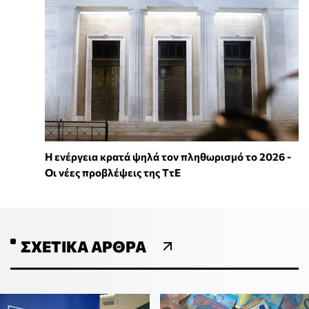
Η ενέργεια κρατά ψηλά τον πληθωρισμό το 2026 -
Οι νέες προβλέψεις της ΤτΕ
ΣΧΕΤΙΚΆ ΆΡΘΡΑ