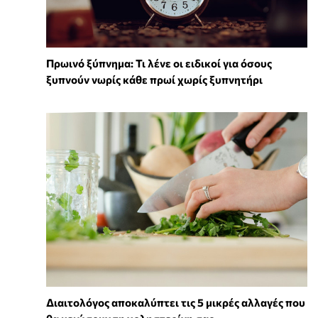
Πρωινό ξύπνημα: Τι λένε οι ειδικοί για όσους
ξυπνούν νωρίς κάθε πρωί χωρίς ξυπνητήρι
Διαιτολόγος αποκαλύπτει τις 5 μικρές αλλαγές που