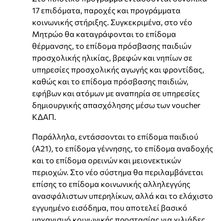
17 επιδόματα, παροχές και προγράμματα
κοινωνικής στήριξης. Συγκεκριμένα, στο νέο
Μητρώο θα καταγράφονται το επίδομα
θέρμανσης, το επίδομα πρόσβασης παιδιών
προσχολικής ηλικίας, βρεφών και νηπίων σε
υπηρεσίες προσχολικής αγωγής και φροντίδας,
καθώς και το επίδομα πρόσβασης παιδιών,
εφήβων και ατόμων με αναπηρία σε υπηρεσίες
δημιουργικής απασχόλησης μέσω των voucher
ΚΔΑΠ.
Παράλληλα, εντάσσονται το επίδομα παιδιού
(Α21), το επίδομα γέννησης, το επίδομα αναδοχής
και το επίδομα ορεινών και μειονεκτικών
περιοχών. Στο νέο σύστημα θα περιλαμβάνεται
επίσης το επίδομα κοινωνικής αλληλεγγύης
ανασφάλιστων υπερηλίκων, αλλά και το ελάχιστο
εγγυημένο εισόδημα, που αποτελεί βασικό
μηχανισμό κοινωνικής προστασίας για χιλιάδες