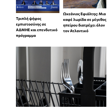
Ωκεάνιος Εφιάλτης: Μια
Τριπλή ψήφος
καφέ λωρίδα σε μέγεθος
εμπιστοσύνης σε
ηπείρου διατρέχει όλον
ΑΔΜΗΕ και επενδυτικό
τον Ατλαντικό
πρόγραμμα