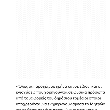
- Όλες οι παροχές, σε χρήμα και σε είδος, και οι
ενισχύσεις που χορηγούνται σε φυσικά πρόσωπα
από τους φορείς του δημόσιου τομέα οι οποίοι
υποχρεούνται να ενημερώνουν άμεσα το Μητρώο
για τη θέσπιση νέων παροχών και ενισχύσεων,