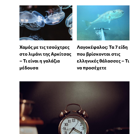
Χαμός με τις τσούχτρες
Λαγοκέφαλος: Τα 7 είδη
στο λιμάνι της Αρκίτσας
που βρίσκονται στις
– Τι είναι η γαλάζια
ελληνικές θάλασσες – Τι
μέδουσα
να προσέχετε