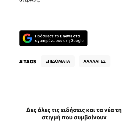
Πρόσθεσε το
Dnews
στα
αγαπημένα σου στη Google
# TAGS
ΕΠΙΔΟΜΑΤΑ
ΑΑΛΛΑΓΕΣ
Δες όλες τις ειδήσεις και τα νέα τη
στιγμή που συμβαίνουν