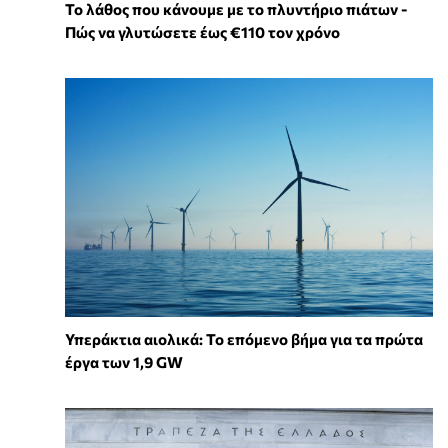
Το λάθος που κάνουμε με το πλυντήριο πιάτων -
Πώς να γλυτώσετε έως €110 τον χρόνο
Υπεράκτια αιολικά: Το επόμενο βήμα για τα πρώτα
έργα των 1,9 GW