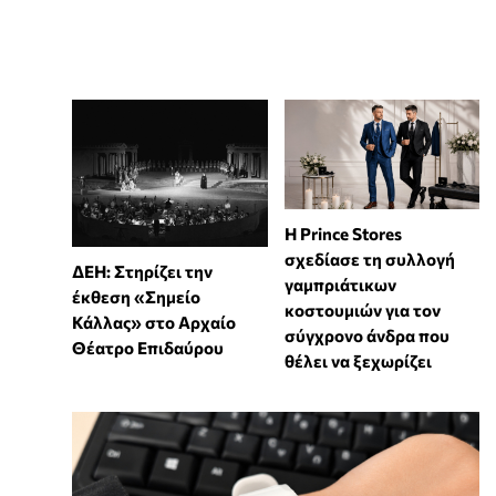
Η Prince Stores
σχεδίασε τη συλλογή
ΔΕΗ: Στηρίζει την
γαμπριάτικων
έκθεση «Σημείο
κοστουμιών για τον
Κάλλας» στο Αρχαίο
σύγχρονο άνδρα που
Θέατρο Επιδαύρου
θέλει να ξεχωρίζει