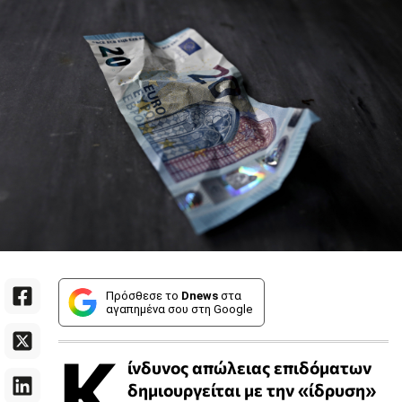
Πρόσθεσε το
Dnews
στα
αγαπημένα σου στη Google
Κ
ίνδυνος απώλειας επιδόματων
δημιουργείται με την «ίδρυση»