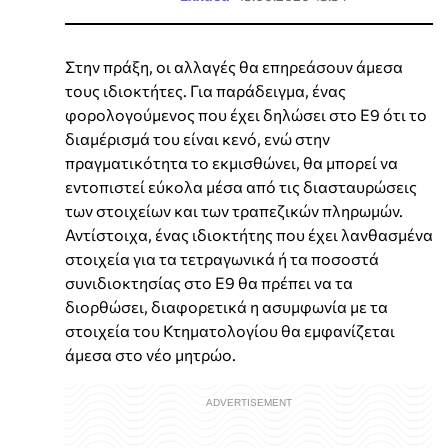
Στην πράξη, οι αλλαγές θα επηρεάσουν άμεσα
τους ιδιοκτήτες. Για παράδειγμα, ένας
φορολογούμενος που έχει δηλώσει στο Ε9 ότι το
διαμέρισμά του είναι κενό, ενώ στην
πραγματικότητα το εκμισθώνει, θα μπορεί να
εντοπιστεί εύκολα μέσα από τις διασταυρώσεις
των στοιχείων και των τραπεζικών πληρωμών.
Αντίστοιχα, ένας ιδιοκτήτης που έχει λανθασμένα
στοιχεία για τα τετραγωνικά ή τα ποσοστά
συνιδιοκτησίας στο Ε9 θα πρέπει να τα
διορθώσει, διαφορετικά η ασυμφωνία με τα
στοιχεία του Κτηματολογίου θα εμφανίζεται
άμεσα στο νέο μητρώο.