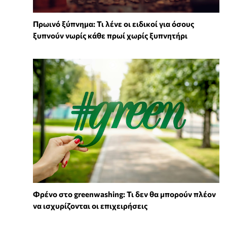
Πρωινό ξύπνημα: Τι λένε οι ειδικοί για όσους
ξυπνούν νωρίς κάθε πρωί χωρίς ξυπνητήρι
Φρένο στο greenwashing: Τι δεν θα μπορούν πλέον
να ισχυρίζονται οι επιχειρήσεις