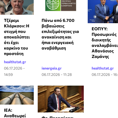
Τζέρεμι
Πάνω από 6.700
Κλάρκσον: Η
βεβαιώσεις
ΕΟΠΥΥ:
στιγμή που
επιλεξιμότητας για
Προσωρινός
αποκαλύπτει
ανακαίνιση και
διοικητής
ότι έχει
ήπια ενεργειακή
αναλαμβάνει
καρκίνο του
αναβάθμιση
Αθανάσιος
προστάτη
Ζαμάνης
healthstat.gr
06.17.2026 -
ienergeia.gr
healthstat.gr
14:59
06.17.2026 - 11:28
06.17.2026 - 16
ΙΕΑ:
Αναθεωρεί
Φρ. Παρασύρης: