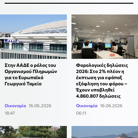
Στην ΑΑΔΕ ο ρόλος του
Φορολογικές δηλώσεις
Οργανισμού Πληρωμών
2026: Στο 2% πλέον η
για το Ευρωπαϊκό
έκπτωση για εφάπαξ
Γεωργικό Ταμείο
εξόφληση του φόρου –
Έχουν υποβληθεί
4.860.807 δηλώσεις
Οικονομία
16.06.2026
Οικονομία
16.06.2026
18:47
06:11