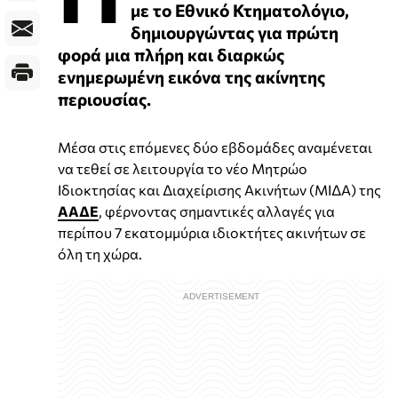
με το Εθνικό Κτηματολόγιο,
δημιουργώντας για πρώτη
φορά μια πλήρη και διαρκώς
ενημερωμένη εικόνα της ακίνητης
περιουσίας.
Μέσα στις επόμενες δύο εβδομάδες αναμένεται
να τεθεί σε λειτουργία το νέο Μητρώο
Ιδιοκτησίας και Διαχείρισης Ακινήτων (ΜΙΔΑ) της
ΑΑΔΕ
, φέρνοντας σημαντικές αλλαγές για
περίπου 7 εκατομμύρια ιδιοκτήτες ακινήτων σε
όλη τη χώρα.