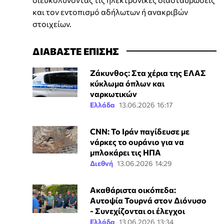
και τον εντοπισμό αδήλωτων ή ανακριβών
στοιχείων.
ΔΙΑΒΑΣΤΕ ΕΠΙΣΗΣ
Ζάκυνθος: Στα χέρια της ΕΛΑΣ
κύκλωμα όπλων και
ναρκωτικών
Ελλάδα
13.06.2026 16:17
CNN: Το Ιράν παγίδευσε με
νάρκες το ουράνιο για να
μπλοκάρει τις ΗΠΑ
Διεθνή
13.06.2026 14:29
Ακαθάριστα οικόπεδα:
Αυτοψία Τουρνά στον Διόνυσο
- Συνεχίζονται οι έλεγχοι
Ελλάδα
13.06.2026 13:34