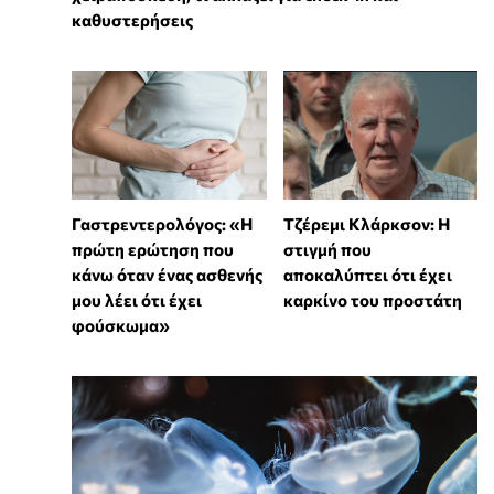
καθυστερήσεις
Γαστρεντερολόγος: «Η
Τζέρεμι Κλάρκσον: Η
πρώτη ερώτηση που
στιγμή που
κάνω όταν ένας ασθενής
αποκαλύπτει ότι έχει
μου λέει ότι έχει
καρκίνο του προστάτη
φούσκωμα»