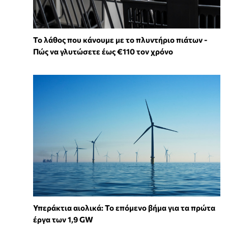
Το λάθος που κάνουμε με το πλυντήριο πιάτων -
Πώς να γλυτώσετε έως €110 τον χρόνο
Υπεράκτια αιολικά: Το επόμενο βήμα για τα πρώτα
έργα των 1,9 GW