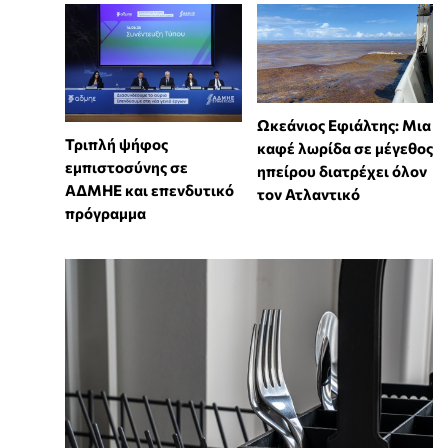
Ωκεάνιος Εφιάλτης: Μια
Τριπλή ψήφος
καφέ λωρίδα σε μέγεθος
εμπιστοσύνης σε
ηπείρου διατρέχει όλον
ΑΔΜΗΕ και επενδυτικό
τον Ατλαντικό
πρόγραμμα