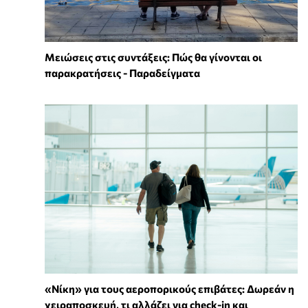
Μειώσεις στις συντάξεις: Πώς θα γίνονται οι
παρακρατήσεις - Παραδείγματα
«Νίκη» για τους αεροπορικούς επιβάτες: Δωρεάν η
χειραποσκευή, τι αλλάζει για check-in και