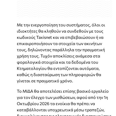
Με την ενεργοποίηση του συστήματος, όλοι οι
ιδιοκτήτες θα κληθούν να συνδεθούν με τους
κωδικούς Taxisnet και να επιβεβαιώσουν ή να
επικαιροποιήσουν τα στοιχεία των ακινήτων
τους, δηλώνοντας παράλληλα την πραγματική
χρήση τους. Τυχόν αποκλίσεις ανάμεσα στα
φορολογικά στοιχεία και τα δεδομένα του
Κτηματολογίου θα εντοπίζονται αυτόματα,
καθώς η διασταύρωση των πληροφοριών θα
γίνεται σε πραγματικό χρόνο.
Το ΜΙΔΑ θα αποτελέσει επίσης βασικό εργαλείο
για τον έλεγχο των μισθώσεων, αφού από την 1η
Οκτωβρίου 2026 τα ενοίκια θα πρέπει να
καταβάλλονται υποχρεωτικά μέσω τραπεζών,
διευκολύνοντας τις ηλεκτρονικές διασταυρώσεις