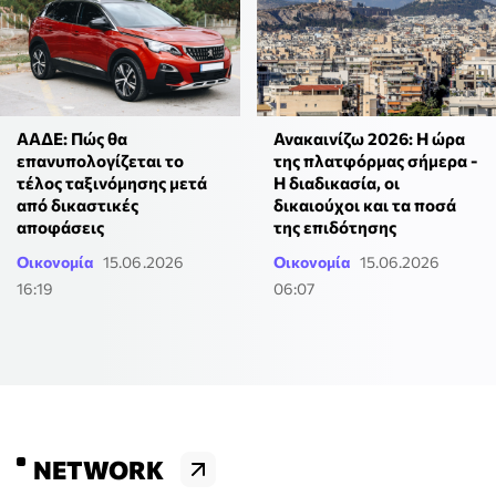
ΑΑΔΕ: Πώς θα
Ανακαινίζω 2026: Η ώρα
επανυπολογίζεται το
της πλατφόρμας σήμερα -
τέλος ταξινόμησης μετά
Η διαδικασία, οι
από δικαστικές
δικαιούχοι και τα ποσά
αποφάσεις
της επιδότησης
Οικονομία
15.06.2026
Οικονομία
15.06.2026
16:19
06:07
NETWORK