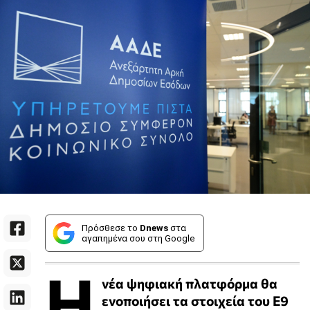
Πρόσθεσε το
Dnews
στα
αγαπημένα σου στη Google
Η
νέα ψηφιακή πλατφόρμα θα
ενοποιήσει τα στοιχεία του Ε9