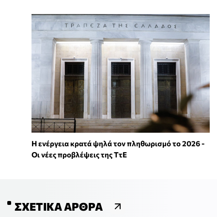
Η ενέργεια κρατά ψηλά τον πληθωρισμό το 2026 -
Οι νέες προβλέψεις της ΤτΕ
ΣΧΕΤΙΚΆ ΆΡΘΡΑ