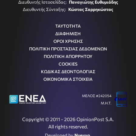
Διευθυντής Ιστοσελίδας:
Παναγιώτης Ευθυμιάδης
Διευθυντής Σύνταξης:
Κώστας Σαρρηκώστας
ΤΑΥΤΟΤΗΤΑ
ΔΙΑΦΗΜΙΣΗ
ΟΡΟΙ ΧΡΗΣΗΣ
ΠΟΛΙΤΙΚΗ ΠΡΟΣΤΑΣΙΑΣ ΔΕΔΟΜΕΝΩΝ
ΠΟΛΙΤΙΚΗ ΑΠΟΡΡΗΤΟΥ
COOKIES
ΚΩΔΙΚΑΣ ΔΕΟΝΤΟΛΟΓΙΑΣ
ΟΙΚΟΝΟΜΙΚΑ ΣΤΟΙΧΕΙΑ
ΜΕΛΟΣ #242054
Μ.Η.Τ.
Copyright © 2011 - 2026 OpinionPost S.A.
All rights reserved.
Developed by
Nuevvo
.