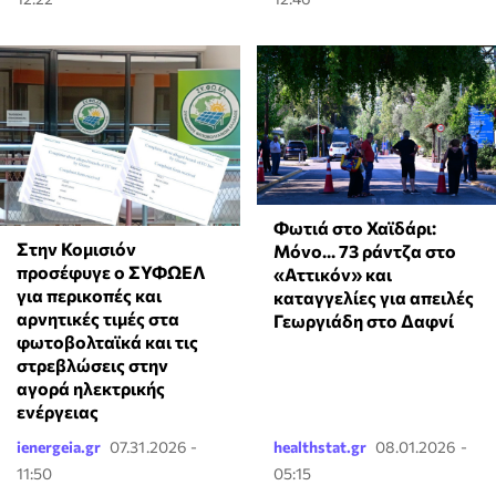
Φωτιά στο Χαϊδάρι:
Στην Κομισιόν
Μόνο... 73 ράντζα στο
προσέφυγε ο ΣΥΦΩΕΛ
«Αττικόν» και
για περικοπές και
καταγγελίες για απειλές
αρνητικές τιμές στα
Γεωργιάδη στο Δαφνί
φωτοβολταϊκά και τις
στρεβλώσεις στην
αγορά ηλεκτρικής
ενέργειας
ienergeia.gr
07.31.2026 -
healthstat.gr
08.01.2026 -
11:50
05:15