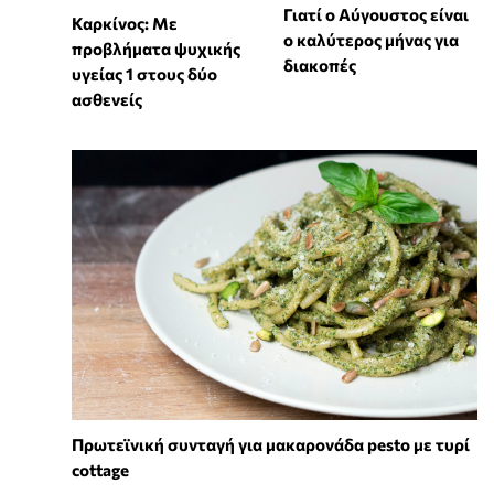
Γιατί ο Αύγουστος είναι
Καρκίνος: Με
ο καλύτερος μήνας για
προβλήματα ψυχικής
διακοπές
υγείας 1 στους δύο
ασθενείς
Πρωτεϊνική συνταγή για μακαρονάδα pesto με τυρί
cottage