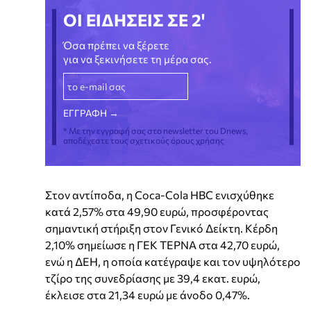
ΟΙ ΕΙΔΗΣΕΙΣ ΣΕ 2'
Όσα πρέπει να ξέρετε
για να ξεκινήσετε τη μέρα σας.
* Με την εγγραφή σας στο newsletter του Dnews,
αποδέχεστε τους σχετικούς όρους χρήσης
Στον αντίποδα, η Coca-Cola HBC ενισχύθηκε
κατά 2,57% στα 49,90 ευρώ, προσφέροντας
σημαντική στήριξη στον Γενικό Δείκτη. Κέρδη
2,10% σημείωσε η ΓΕΚ ΤΕΡΝΑ στα 42,70 ευρώ,
ενώ η ΔΕΗ, η οποία κατέγραψε και τον υψηλότερο
τζίρο της συνεδρίασης με 39,4 εκατ. ευρώ,
έκλεισε στα 21,34 ευρώ με άνοδο 0,47%.