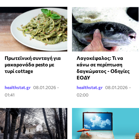
Πρωτεϊνική συνταγή για
Λαγοκέφαλος: Τι να
μακαρονάδα pesto με
κάνω σε περίπτωση
τυρί cottage
δαγκώματος - Οδηγίες
ΕΟΔΥ
healthstat.gr
08.01.2026 -
healthstat.gr
08.01.2026 -
01:41
02:00