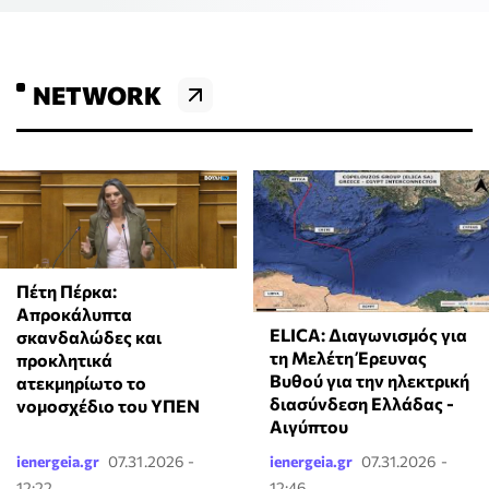
NETWORK
Πέτη Πέρκα:
Απροκάλυπτα
ELICA: Διαγωνισμός για
σκανδαλώδες και
τη Μελέτη Έρευνας
προκλητικά
Βυθού για την ηλεκτρική
ατεκμηρίωτο το
διασύνδεση Ελλάδας -
νομοσχέδιο του ΥΠΕΝ
Αιγύπτου
ienergeia.gr
07.31.2026 -
ienergeia.gr
07.31.2026 -
12:22
12:46