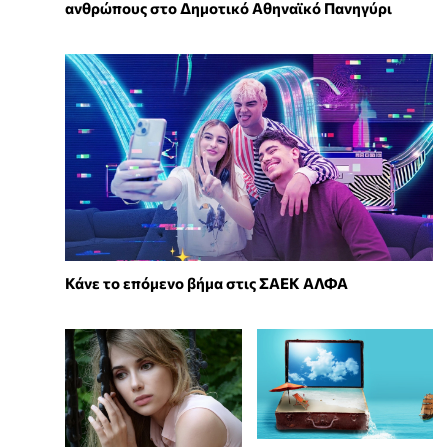
ανθρώπους στο Δημοτικό Αθηναϊκό Πανηγύρι
Κάνε το επόμενο βήμα στις ΣΑΕΚ ΑΛΦΑ