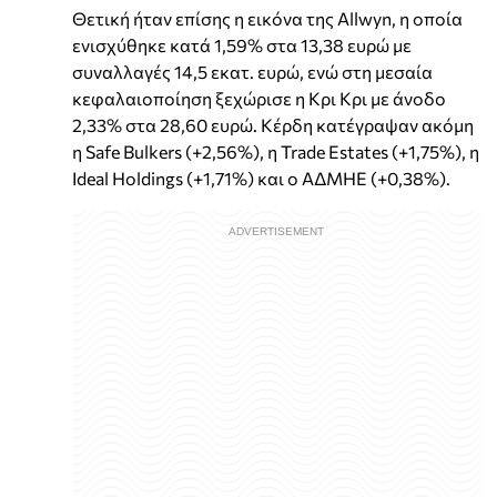
Θετική ήταν επίσης η εικόνα της Allwyn, η οποία
ενισχύθηκε κατά 1,59% στα 13,38 ευρώ με
συναλλαγές 14,5 εκατ. ευρώ, ενώ στη μεσαία
κεφαλαιοποίηση ξεχώρισε η Κρι Κρι με άνοδο
2,33% στα 28,60 ευρώ. Κέρδη κατέγραψαν ακόμη
η Safe Bulkers (+2,56%), η Trade Estates (+1,75%), η
Ideal Holdings (+1,71%) και ο ΑΔΜΗΕ (+0,38%).