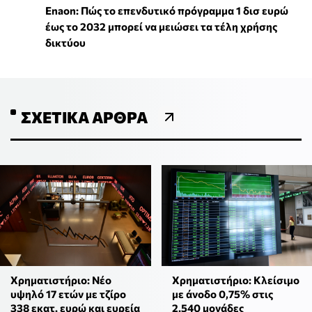
Enaon: Πώς το επενδυτικό πρόγραμμα 1 δισ ευρώ
έως το 2032 μπορεί να μειώσει τα τέλη χρήσης
δικτύου
ΣΧΕΤΙΚΆ ΆΡΘΡΑ
Χρηματιστήριο: Νέο
Χρηματιστήριο: Κλείσιμο
υψηλό 17 ετών με τζίρο
με άνοδο 0,75% στις
338 εκατ. ευρώ και ευρεία
2.540 μονάδες