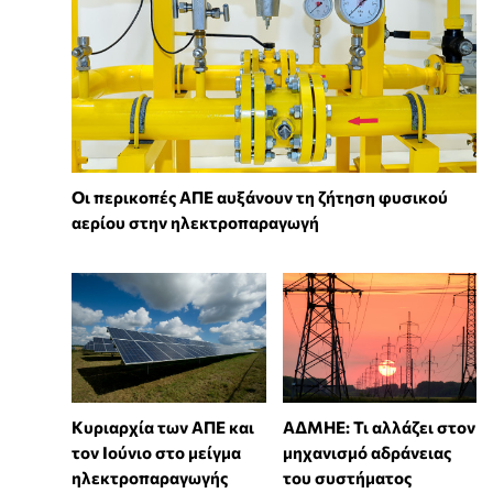
Οι περικοπές ΑΠΕ αυξάνουν τη ζήτηση φυσικού
αερίου στην ηλεκτροπαραγωγή
Κυριαρχία των ΑΠΕ και
ΑΔΜΗΕ: Τι αλλάζει στον
τον Ιούνιο στο μείγμα
μηχανισμό αδράνειας
ηλεκτροπαραγωγής
του συστήματος