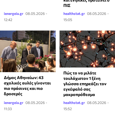
ΠΙΣ
ienergeia.gr
08.05.2026 -
healthstat.gr
08.05.2026 -
12:42
15:05
⁠Πώς το να μιλάτε
Δήμος Αθηναίων: 43
τουλάχιστον 1 ξένη
σχολικές αυλές γίνονται
γλώσσα επηρεάζει τον
πιο πράσινες και πιο
εγκέφαλό σας
δροσερές
μακροπρόθεσμα
ienergeia.gr
08.05.2026 -
healthstat.gr
08.05.2026 -
11:33
15:52