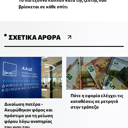
To πιο έξυπνο «όπλο» κατά της ζέστης που
βρίσκεται σε κάθε σπίτι
ΣΧΕΤΙΚΆ ΆΡΘΡΑ
Πότε η εφορία ελέγχει τις
καταθέσεις σε μετρητά
Δικαίωση πατέρα -
στην τράπεζα
Ακυρώθηκαν φόρος και
πρόστιμο για τη μείωση
φόρου λόγω αναπηρίας
του γιου του