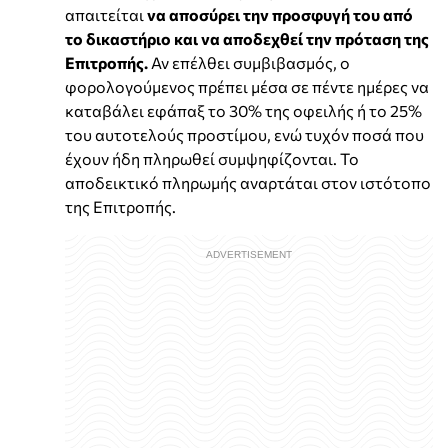
απαιτείται
να αποσύρει την προσφυγή του από
το δικαστήριο και να αποδεχθεί την πρόταση της
Επιτροπής.
Αν επέλθει συμβιβασμός, ο
φορολογούμενος πρέπει μέσα σε πέντε ημέρες να
καταβάλει εφάπαξ το 30% της οφειλής ή το 25%
του αυτοτελούς προστίμου, ενώ τυχόν ποσά που
έχουν ήδη πληρωθεί συμψηφίζονται. Το
αποδεικτικό πληρωμής αναρτάται στον ιστότοπο
της Επιτροπής.