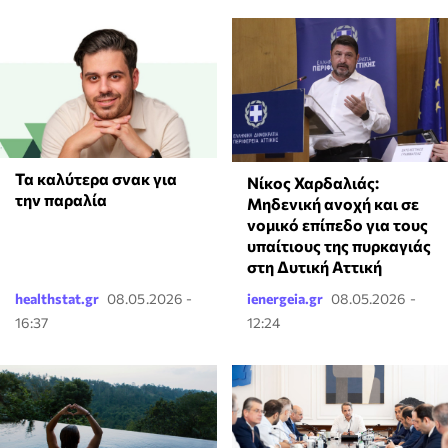
Τα καλύτερα σνακ για
Νίκος Χαρδαλιάς:
την παραλία
Μηδενική ανοχή και σε
νομικό επίπεδο για τους
υπαίτιους της πυρκαγιάς
στη Δυτική Αττική
healthstat.gr
08.05.2026 -
ienergeia.gr
08.05.2026 -
16:37
12:24