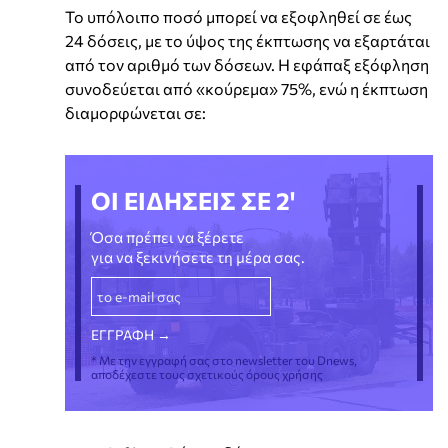
Το υπόλοιπο ποσό μπορεί να εξοφληθεί σε έως
24 δόσεις, με το ύψος της έκπτωσης να εξαρτάται
από τον αριθμό των δόσεων. Η εφάπαξ εξόφληση
συνοδεύεται από «κούρεμα» 75%, ενώ η έκπτωση
διαμορφώνεται σε:
ΟΙ ΕΙΔΗΣΕΙΣ ΣΕ 2'
Όσα πρέπει να ξέρετε
για να ξεκινήσετε τη μέρα σας.
* Με την εγγραφή σας στο newsletter του Dnews,
αποδέχεστε τους σχετικούς όρους χρήσης