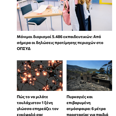
Μόνιμοι διορισμοί 5.486 εκπαιδευτικών: Από
σήμερα οι δηλώσεις προτίμησης περιοχών στο
ΟΠΣΥΔ
⁠Πώς το να μιλάτε
Πυρκαγιές και
τουλάχιστον 1 ξένη
επιβαρυμένη
γλώσσα επηρεάζει τον
ατμόσφαιρα: 6 μέτρα
εγκέφαλό σας
προστασίας για παιδιά