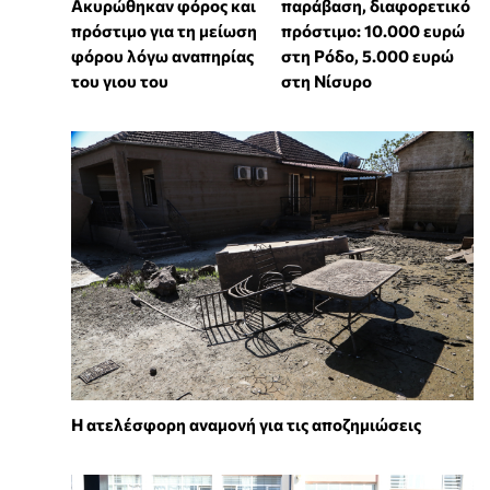
Ακυρώθηκαν φόρος και
παράβαση, διαφορετικό
πρόστιμο για τη μείωση
πρόστιμο: 10.000 ευρώ
φόρου λόγω αναπηρίας
στη Ρόδο, 5.000 ευρώ
του γιου του
στη Νίσυρο
Η ατελέσφορη αναμονή για τις αποζημιώσεις