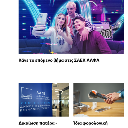
Κάνε το επόμενο βήμα στις ΣΑΕΚ ΑΛΦΑ
Δικαίωση πατέρα -
Ίδια φορολογική