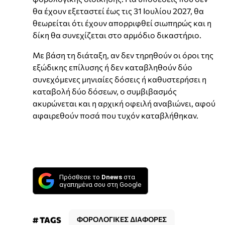
θα έχουν εξεταστεί έως τις 31 Ιουλίου 2027, θα
θεωρείται ότι έχουν απορριφθεί σιωπηρώς και η
δίκη θα συνεχίζεται στο αρμόδιο δικαστήριο.
Με βάση τη διάταξη, αν δεν τηρηθούν οι όροι της
εξώδικης επίλυσης ή δεν καταβληθούν δύο
συνεχόμενες μηνιαίες δόσεις ή καθυστερήσει η
καταβολή δύο δόσεων, ο συμβιβασμός
ακυρώνεται και η αρχική οφειλή αναβιώνει, αφού
αφαιρεθούν ποσά που τυχόν καταβλήθηκαν.
Πρόσθεσε το
Dnews
στα
αγαπημένα σου στη Google
# TAGS
ΦΟΡΟΛΟΓΙΚΕΣ ΔΙΑΦΟΡΕΣ