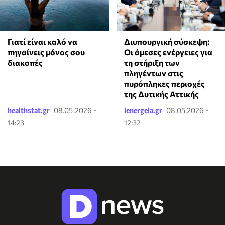
Γιατί είναι καλό να
Διυπουργική σύσκεψη:
πηγαίνεις μόνος σου
Οι άμεσες ενέργειες για
διακοπές
τη στήριξη των
πληγέντων στις
πυρόπληκες περιοχές
της Δυτικής Αττικής
healthstat.gr
08.05.2026 -
ienergeia.gr
08.05.2026 -
14:23
12:32