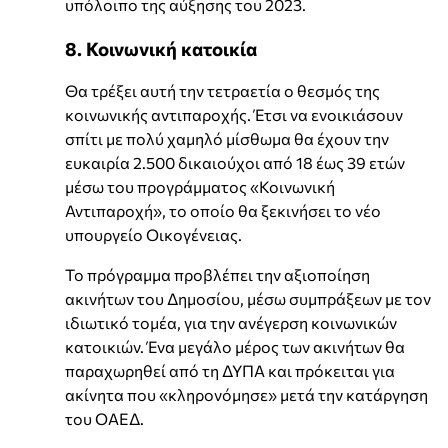
υπόλοιπο της αύξησης του 2023.
8. Κοινωνική κατοικία
Θα τρέξει αυτή την τετραετία ο θεσμός της
κοινωνικής αντιπαροχής. Έτσι να ενοικιάσουν
σπίτι με πολύ χαμηλό μίσθωμα θα έχουν την
ευκαιρία 2.500 δικαιούχοι από 18 έως 39 ετών
μέσω του προγράμματος «Κοινωνική
Αντιπαροχή», το οποίο θα ξεκινήσει το νέο
υπουργείο Οικογένειας.
Το πρόγραμμα προβλέπει την αξιοποίηση
ακινήτων του Δημοσίου, μέσω συμπράξεων με τον
ιδιωτικό τομέα, για την ανέγερση κοινωνικών
κατοικιών. Ένα μεγάλο μέρος των ακινήτων θα
παραχωρηθεί από τη ΔΥΠΑ και πρόκειται για
ακίνητα που «κληρονόμησε» μετά την κατάργηση
του ΟΑΕΔ.