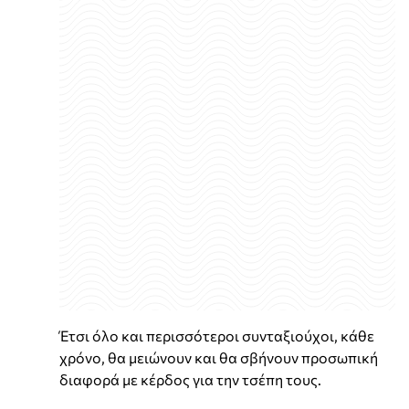
Έτσι όλο και περισσότεροι συνταξιούχοι, κάθε
χρόνο, θα μειώνουν και θα σβήνουν προσωπική
διαφορά με κέρδος για την τσέπη τους.