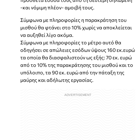
-και νόμιμη πλέον- αμοιβή τους.
Σύμφωνα με πληροφορίες η παρακράτηση του
μισθού θα φτάνει στο 10% χωρίς να αποκλείεται
να αυξηθεί λίγο ακόμα.
Σύμφωνα με πληροφορίες το μέτρο αυτό θα
οδηγήσει σε απώλειες εσόδων ύψους 160 εκ.ευρώ
τα οποία θα διασφαλιστούν ως εξής: 70 εκ. ευρώ
από το 10% της παρακράτησης του μισθού και το
υπόλοιπο, τα 90 εκ. ευρώ από την πάταξη της
μαύρης και αδήλωτης εργασίας.