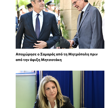
Αποχώρησε ο Σαμαράς από τη Μητρόπολη πριν
από την άφιξη Μητσοτάκη