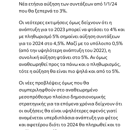
Νέα ετήσια αύξηση των συντάξεων από 1/1/24
που θα ξεπερνά το 3%.
Οι νεότερες εκτιμήσεις όμως δείχνουν ότι η
ανάπτυξη για το 2023 μπορεί να φτάσει το 4% και
με πληθωρισμό 5% σημαίνει αύξηση συντάξεων
για το 2024 στο 4,5%. Μαζί με το υπόλοιπο 0,5%
(από την υψηλότερη ανάπτυξη του 2022), η
συνολική αύξηση φτάνει στο 5%. Αν όμως
αναθεωρηθεί προς τα πάνω και ο πληθωρισμός,
τότε η αύξηση θα είναι πιο ψηλά και από το 5%.
Οι νέες προβλέψεις όμως που θα
συμπεριληφθούν στο αναθεωρημένο
μεσοπρόθεσμο πλαίσιο δημοσιονομικής
στρατηγικής για τα επόμενα χρόνια δείχνουν ότι
οι αυξήσεις θα είναι υψηλότερες αφενός γιατί
αναμένεται υπερδιπλάσια ανάπτυξη για φέτος
και αφετέρου διότι το 2024 θα πληρωθεί και το