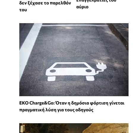
δεν ξέχασε το παρελθόν
αύριο
του
EKO Charge&Go: Όταν η δημόσια φόρτιση γίνεται
πραγματική λύση για τους οδηγούς