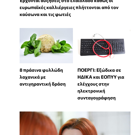
Έρχονται αυξήσεις στο ελαιόλαδο καθώς οι
ευρωπαϊκές καλλιέργειες πλήττονται από τον
καύσωνα και τις φωτιές
8 πράσινα φυλλώδη
ΠΟΕΡΓΙ: Εξώδικα σε
λαχανικά με
ΗΔΙΚΑ και ΕΟΠΥΥ για
αντιγηραντική δράση
ελέγχους στην
ηλεκτρονική
συνταγογράφηση