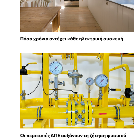
Πόσα χρόνια αντέχει κάθε ηλεκτρική συσκευή
Οι περικοπές ΑΠΕ αυξάνουν τη ζήτηση φυσικού