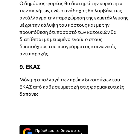
Ο δημόσιος φορέας θα διατηρεί την κυριότητα
των ακινήτων, ενώ ο ανάδοχος θα λαμβάνει ως
αντάλλαγμα την παραχώρηση της εκμετάλλευσης
μέχρι την κάλυψη του κόστους και με την
προϋπόθεση ότι ποσοστό των κατοικιών θα
διατίθεται με μειωμένο ενοίκιο στους
δικαιούχους του προγράμματος κοινωνικής
αντιπαροχής.
9. ΕΚΑΣ
Μόνιμη απαλλαγή των πρώην δικαιούχων του
ΕΚΑΣ από κάθε συμμετοχή στις φαρμακευτικές
δαπάνες
Πρόσθεσε το
Dnews
στα