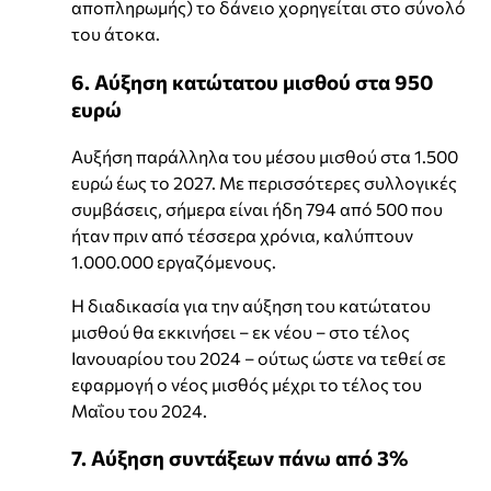
αποπληρωμής) το δάνειο χορηγείται στο σύνολό
του άτοκα.
6. Αύξηση κατώτατου μισθού στα 950
ευρώ
Αυξήση παράλληλα του μέσου μισθού στα 1.500
ευρώ έως το 2027. Με περισσότερες συλλογικές
συμβάσεις, σήμερα είναι ήδη 794 από 500 που
ήταν πριν από τέσσερα χρόνια, καλύπτουν
1.000.000 εργαζόμενους.
Η διαδικασία για την αύξηση του κατώτατου
μισθού θα εκκινήσει – εκ νέου – στο τέλος
Ιανουαρίου του 2024 – ούτως ώστε να τεθεί σε
εφαρμογή ο νέος μισθός μέχρι το τέλος του
Μαΐου του 2024.
7. Αύξηση συντάξεων πάνω από 3%