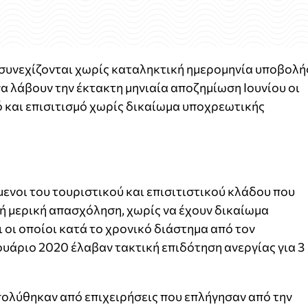
ι συνεχίζονται χωρίς καταληκτική ημερομηνία υποβολή
να λάβουν την έκτακτη μηνιαία αποζημίωση Ιουνίου οι
 και επισιτισμό χωρίς δικαίωμα υποχρεωτικής
μενοι του τουριστικού και επισιτιστικού κλάδου που
 ή μερική απασχόληση, χωρίς να έχουν δικαίωμα
οι οποίοι κατά το χρονικό διάστημα από τον
υάριο 2020 έλαβαν τακτική επιδότηση ανεργίας για 3
απολύθηκαν από επιχειρήσεις που επλήγησαν από την