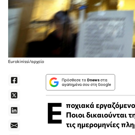
Eurokinissi/αρχείο
Πρόσθεσε το
Dnews
στα
αγαπημένα σου στη Google
Ε
ποχιακά εργαζόμενο
Ποιοι δικαιούνται τ
τις ημερομηνίες πλ