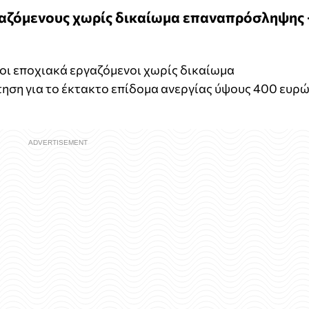
γαζόμενους χωρίς δικαίωμα επαναπρόσληψης 
 οι εποχιακά εργαζόμενοι χωρίς δικαίωμα
ηση για το έκτακτο επίδομα ανεργίας ύψους 400 ευρ