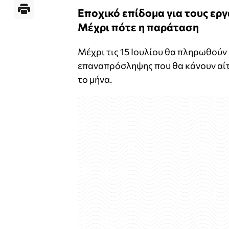
Εποχικό επίδομα
για τους ερ
Μέχρι πότε η παράταση
Μέχρι τις 15 Ιουλίου θα πληρωθούν
επαναπρόσληψης που θα κάνουν αίτ
το μήνα.