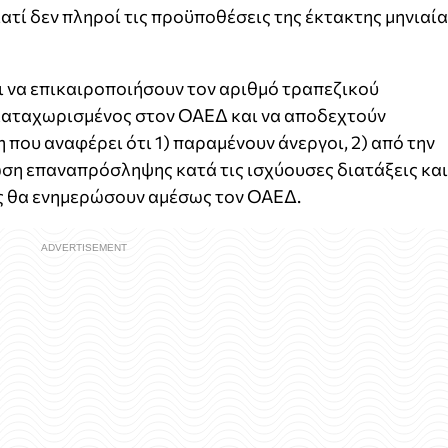
γιατί δεν πληροί τις προϋποθέσεις της έκτακτης μηνιαί
ι να επικαιροποιήσουν τον αριθμό τραπεζικού
 καταχωρισμένος στον ΟΑΕΔ και να αποδεχτούν
ου αναφέρει ότι 1) παραμένουν άνεργοι, 2) από την
ση επαναπρόσληψης κατά τις ισχύουσες διατάξεις και
ς θα ενημερώσουν αμέσως τον ΟΑΕΔ.