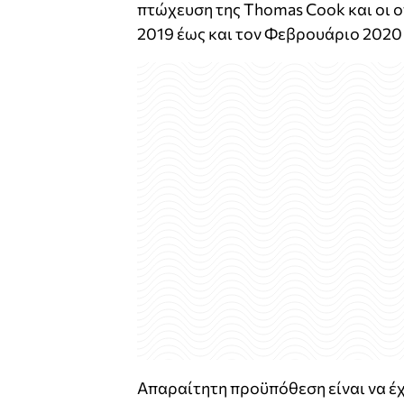
πτώχευση της Thomas Cook και οι ο
2019 έως και τον Φεβρουάριο 2020 
Απαραίτητη προϋπόθεση είναι να έ