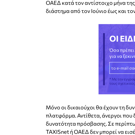
ΟΑΕΔ κατά τον αντίστοιχο μήνα της
διάστημα από τον Ιούνιο έως και τ
ΟΙ ΕΙΔ
Όσα πρέπει 
για να ξεκι
* Με την εγγρα
τους σχετικού
Μόνο οι δικαιούχοι θα έχουν τη δυ
πλατφόρμα. Αντίθετα, άνεργοι που δ
δυνατότητα πρόσβασης. Σε περίπτω
TAXISnet ή ΟΑΕΔ δεν μπορεί να εισ