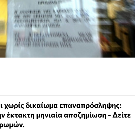
ι χωρίς δικαίωμα επαναπρόσληψης:
ην έκτακτη μηνιαία αποζημίωση - Δείτε
ηρωμών.