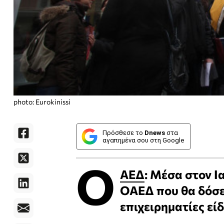
photo: Eurokinissi
Πρόσθεσε το
Dnews
στα
αγαπημένα σου στη Google
Ο
ΑΕΔ
: Μέσα στον Ι
ΟΑΕΔ που θα δόσει
επιχειρηματίες εί