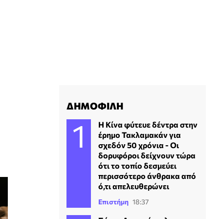
ΔΗΜΟΦΙΛΗ
Η Κίνα φύτευε δέντρα στην
έρημο Τακλαμακάν για
σχεδόν 50 χρόνια - Οι
δορυφόροι δείχνουν τώρα
ότι το τοπίο δεσμεύει
περισσότερο άνθρακα από
ό,τι απελευθερώνει
Επιστήμη
18:37