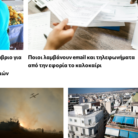
μβριο για
Ποιοι λαμβάνουν email και τηλεφωνήματα
από την εφορία το καλοκαίρι
ριών