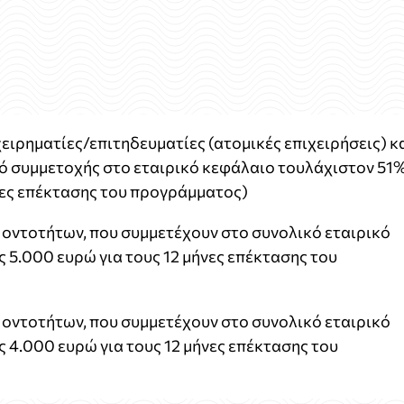
ειρηµατίες/επιτηδευµατίες (ατοµικές επιχειρήσεις) κ
ό συµµετοχής στο εταιρικό κεφάλαιο τουλάχιστον 51
ήνες επέκτασης του προγράµµατος)
 οντοτήτων, που συµµετέχουν στο συνολικό εταιρικό
ς 5.000 ευρώ για τους 12 µήνες επέκτασης του
 οντοτήτων, που συµµετέχουν στο συνολικό εταιρικό
ς 4.000 ευρώ για τους 12 µήνες επέκτασης του