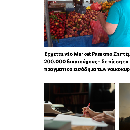
Έρχεται νέο Market Pass από Σεπτέ
200.000 δικαιούχους - Σε πίεση το
πραγματικό εισόδημα των νοικοκυ