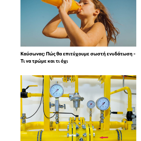
Καύσωνας: Πώς θα επιτύχουμε σωστή ενυδάτωση -
Τι να τρώμε και τι όχι