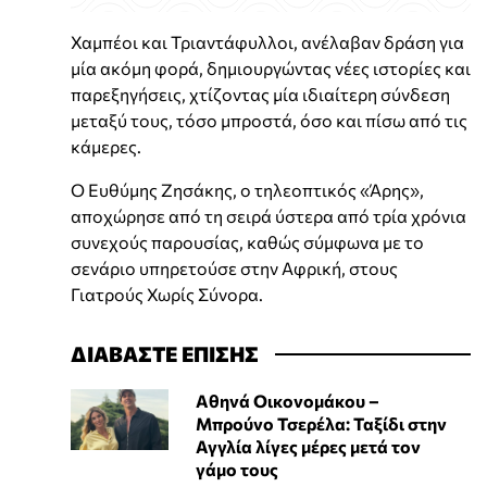
Χαμπέοι και Τριαντάφυλλοι, ανέλαβαν δράση για
μία ακόμη φορά, δημιουργώντας νέες ιστορίες και
παρεξηγήσεις, χτίζοντας μία ιδιαίτερη σύνδεση
μεταξύ τους, τόσο μπροστά, όσο και πίσω από τις
κάμερες.
Ο Ευθύμης Ζησάκης, ο τηλεοπτικός «Άρης»,
αποχώρησε από τη σειρά ύστερα από τρία χρόνια
συνεχούς παρουσίας, καθώς σύμφωνα με το
σενάριο υπηρετούσε στην Αφρική, στους
Γιατρούς Χωρίς Σύνορα.
ΔΙΑΒΑΣΤΕ ΕΠΙΣΗΣ
Αθηνά Οικονομάκου –
Μπρούνο Τσερέλα: Ταξίδι στην
Αγγλία λίγες μέρες μετά τον
γάμο τους