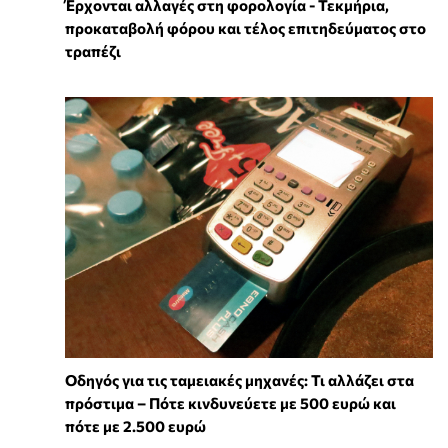
Έρχονται αλλαγές στη φορολογία - Τεκμήρια,
προκαταβολή φόρου και τέλος επιτηδεύματος στο
τραπέζι
Οδηγός για τις ταμειακές μηχανές: Τι αλλάζει στα
πρόστιμα – Πότε κινδυνεύετε με 500 ευρώ και
πότε με 2.500 ευρώ