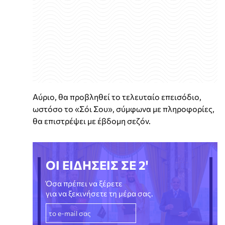
Αύριο, θα προβληθεί το τελευταίο επεισόδιο,
ωστόσο το «Σόι Σου», σύμφωνα με πληροφορίες,
θα επιστρέψει με έβδομη σεζόν.
ΟΙ ΕΙΔΗΣΕΙΣ ΣΕ 2'
Όσα πρέπει να ξέρετε
για να ξεκινήσετε τη μέρα σας.