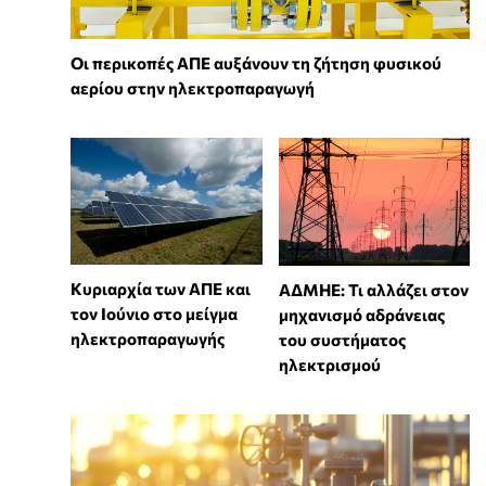
Οι περικοπές ΑΠΕ αυξάνουν τη ζήτηση φυσικού
αερίου στην ηλεκτροπαραγωγή
Κυριαρχία των ΑΠΕ και
ΑΔΜΗΕ: Τι αλλάζει στον
τον Ιούνιο στο μείγμα
μηχανισμό αδράνειας
ηλεκτροπαραγωγής
του συστήματος
ηλεκτρισμού