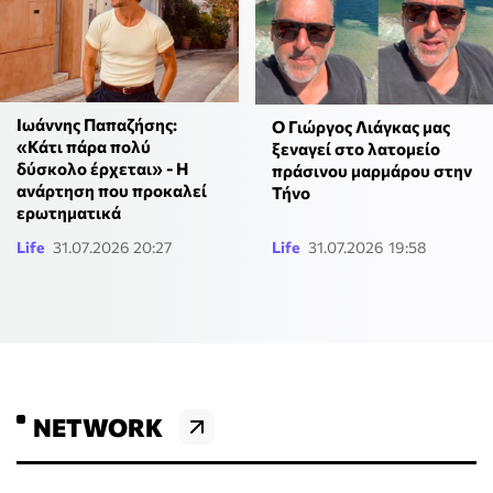
Ιωάννης Παπαζήσης:
Ο Γιώργος Λιάγκας μας
«Κάτι πάρα πολύ
ξεναγεί στο λατομείο
δύσκολο έρχεται» - Η
πράσινου μαρμάρου στην
ανάρτηση που προκαλεί
Τήνο
ερωτηματικά
Life
31.07.2026 20:27
Life
31.07.2026 19:58
NETWORK