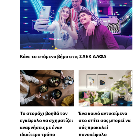
Κάνε το επόμενο βήμα στις ΣΑΕΚ ΑΛΦΑ
Το στομάχι βοηθά τον
Ένα κοινό αντικείμενο
εγκέφαλο να σχηματίζει
στο σπίτι σας μπορεί να
αναμνήσεις με έναν
σάς προκαλεί
ιδιαίτερο τρόπο
πονοκέφαλο