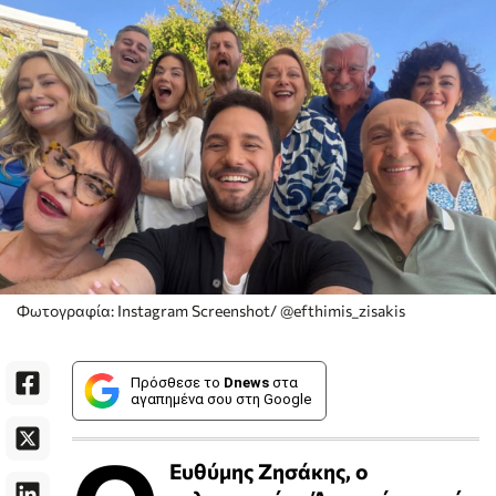
Φωτογραφία: Instagram Screenshot/ @efthimis_zisakis
Πρόσθεσε το
Dnews
στα
αγαπημένα σου στη Google
Ευθύμης Ζησάκης, ο