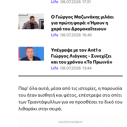
Life
08.07.2026 17:31
Ο Γιώργος Μαζωνάκης μιλάει
για πρώτη φορά: «Ήμουν η
χαρά του Δρομοκαΐτειου»
Life
08.07.2026 16:45
Υπέγραψε με τον Ant1 ο
Γιώργος Λιάγκας - Συνεχίζει
και του χρόνου «Το Πρωινό»
Life
08.07.2026 13:44
Παρ’ όλα αυτά, μέσα από τις ιστορίες, η παρουσία
του ήταν αισθητή και φέτος, επέστρεψε στο σπίτι
των Τριαντάφυλλων για να προσθέσει το δικό του
λιθαράκι στην σειρά.