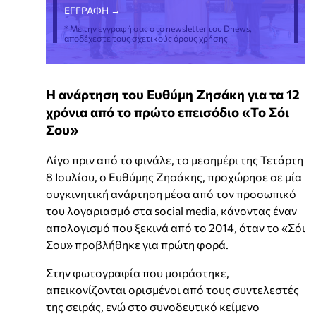
* Με την εγγραφή σας στο newsletter του Dnews,
αποδέχεστε τους σχετικούς όρους χρήσης
Η ανάρτηση του Ευθύμη Ζησάκη για τα 12
χρόνια από το πρώτο επεισόδιο «Το Σόι
Σου»
Λίγο πριν από το φινάλε, το μεσημέρι της Τετάρτη
8 Ιουλίου, ο Ευθύμης Ζησάκης, προχώρησε σε μία
συγκινητική ανάρτηση μέσα από τον προσωπικό
του λογαριασμό στα social media, κάνοντας έναν
απολογισμό που ξεκινά από το 2014, όταν το «Σόι
Σου» προβλήθηκε για πρώτη φορά.
Στην φωτογραφία που μοιράστηκε,
απεικονίζονται ορισμένοι από τους συντελεστές
της σειράς, ενώ στο συνοδευτικό κείμενο