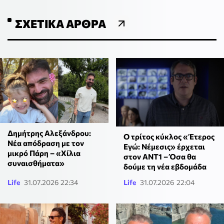
ΣΧΕΤΙΚΆ ΆΡΘΡΑ
Δημήτρης Αλεξάνδρου:
Ο τρίτος κύκλος «Έτερος
Νέα απόδραση με τον
Εγώ: Νέμεσις» έρχεται
μικρό Πάρη – «Χίλια
στον ΑΝΤ1 – Όσα θα
συναισθήματα»
δούμε τη νέα εβδομάδα
Life
31.07.2026 22:34
Life
31.07.2026 22:04