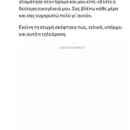
σταμάτησε στον δρόμο και μου είπε: «Είστε η
δεύτερη οικογένειά μου. Σας βλέπω κάθε μέρα
και σας ευχαριστώ πολύ γι’ αυτό».
Εκείνη τη στιγμή σκέφτηκα πως, τελικά, υπάρχει
και αυτή η τηλεόραση.