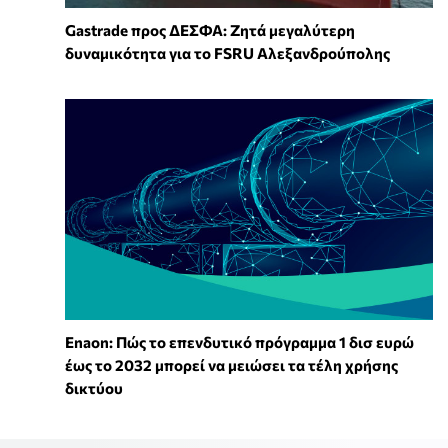
Gastrade προς ΔΕΣΦΑ: Ζητά μεγαλύτερη
δυναμικότητα για το FSRU Αλεξανδρούπολης
Enaon: Πώς το επενδυτικό πρόγραμμα 1 δισ ευρώ
έως το 2032 μπορεί να μειώσει τα τέλη χρήσης
δικτύου