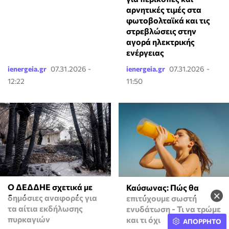
αρνητικές τιμές στα
φωτοβολταϊκά και τις
στρεβλώσεις στην
αγορά ηλεκτρικής
ενέργειας
ienergeia.gr
07.31.2026 -
ienergeia.gr
07.31.2026 -
12:22
11:50
Ο ΔΕΔΔΗΕ σχετικά με
Καύσωνας: Πώς θα
×
δημόσιες αναφορές για
επιτύχουμε σωστή
τα αίτια εκδήλωσης
ενυδάτωση - Τι να τρώμε
πυρκαγιών
και τι όχι
ΑΠΟΡΡΗΤΟ