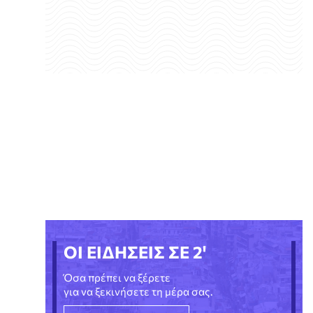
ΟΙ ΕΙΔΗΣΕΙΣ ΣΕ 2'
Όσα πρέπει να ξέρετε
για να ξεκινήσετε τη μέρα σας.