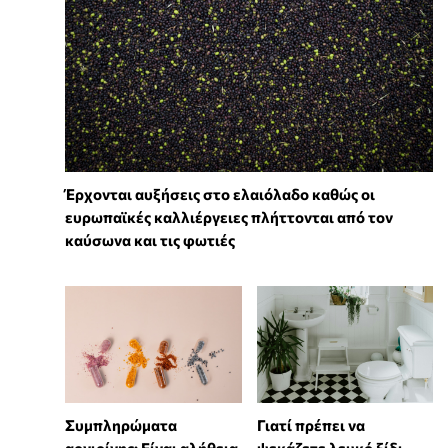
Έρχονται αυξήσεις στο ελαιόλαδο καθώς οι
ευρωπαϊκές καλλιέργειες πλήττονται από τον
καύσωνα και τις φωτιές
⁠Συμπληρώματα
Γιατί πρέπει να