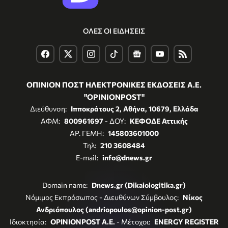
ΟΛΕΣ ΟΙ ΕΙΔΗΣΕΙΣ
ΟΠΙΝΙΟΝ ΠΟΣΤ ΗΛΕΚΤΡΟΝΙΚΕΣ ΕΚΔΟΣΕΙΣ Α.Ε.
"OPINIONPOST"
Διεύθυνση:
Ιπποκράτους 2, Αθήνα, 10679, Ελλάδα
ΑΦΜ:
800961697
- ΔΟΥ:
ΚΕΦΟΔΕ Αττικής
ΑΡ. ΓΕΜΗ:
145803601000
Τηλ:
210 3608484
E-mail:
info@dnews.gr
Domain name:
Dnews.gr (Dikaiologitika.gr)
Νόμιμος Εκπρόσωπος - Διευθύνων Σύμβουλος:
Νίκος
Ανδριόπουλος (andriopoulos@opinion-post.gr)
Ιδιοκτησία:
OPINIONPOST A.E.
- Μέτοχοι:
ENERGY REGISTER