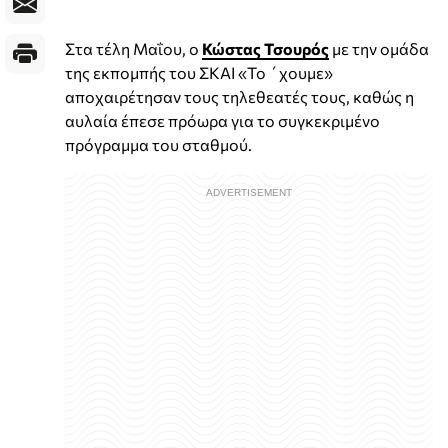
Στα τέλη Μαΐου, ο
Κώστας Τσουρός
με την ομάδα
της εκπομπής του ΣΚΑΙ «Το ΄χουμε»
αποχαιρέτησαν τους τηλεθεατές τους, καθώς η
αυλαία έπεσε πρόωρα για το συγκεκριμένο
πρόγραμμα του σταθμού.