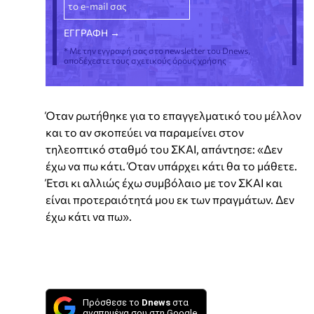
* Με την εγγραφή σας στο newsletter του Dnews,
αποδέχεστε τους σχετικούς όρους χρήσης
Όταν ρωτήθηκε για το επαγγελματικό του μέλλον
και το αν σκοπεύει να παραμείνει στον
τηλεοπτικό σταθμό του ΣΚΑΙ, απάντησε: «Δεν
έχω να πω κάτι. Όταν υπάρχει κάτι θα το μάθετε.
Έτσι κι αλλιώς έχω συμβόλαιο με τον ΣΚΑΙ και
είναι προτεραιότητά μου εκ των πραγμάτων. Δεν
έχω κάτι να πω».
Πρόσθεσε το
Dnews
στα
αγαπημένα σου στη Google