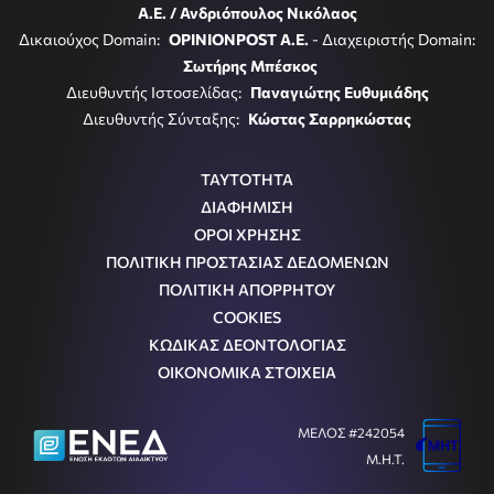
Α.Ε. / Ανδριόπουλος Νικόλαος
Δικαιούχος Domain:
OPINIONPOST A.E.
- Διαχειριστής Domain:
Σωτήρης Μπέσκος
Διευθυντής Ιστοσελίδας:
Παναγιώτης Ευθυμιάδης
Διευθυντής Σύνταξης:
Κώστας Σαρρηκώστας
ΤΑΥΤΟΤΗΤΑ
ΔΙΑΦΗΜΙΣΗ
ΟΡΟΙ ΧΡΗΣΗΣ
ΠΟΛΙΤΙΚΗ ΠΡΟΣΤΑΣΙΑΣ ΔΕΔΟΜΕΝΩΝ
ΠΟΛΙΤΙΚΗ ΑΠΟΡΡΗΤΟΥ
COOKIES
ΚΩΔΙΚΑΣ ΔΕΟΝΤΟΛΟΓΙΑΣ
ΟΙΚΟΝΟΜΙΚΑ ΣΤΟΙΧΕΙΑ
ΜΕΛΟΣ #242054
Μ.Η.Τ.