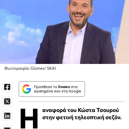
Φωτογραφία: Glomex/ SKAI
Πρόσθεσε το
Dnews
στα
αγαπημένα σου στη Google
Η
αναφορά του Κώστα Τσουρού
στην φετινή τηλεοπτική σεζόν.