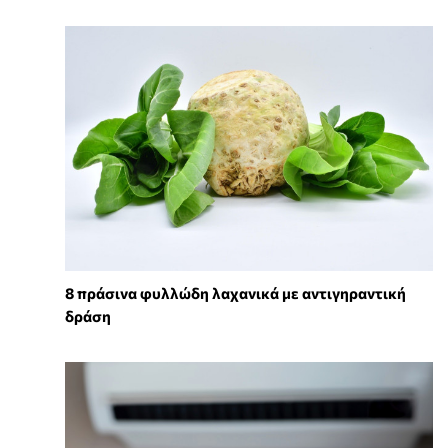
8 πράσινα φυλλώδη λαχανικά με αντιγηραντική
δράση