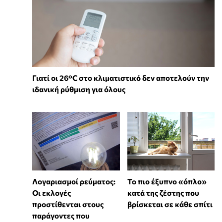
Γιατί οι 26°C στο κλιματιστικό δεν αποτελούν την
ιδανική ρύθμιση για όλους
Λογαριασμοί ρεύματος:
To πιο έξυπνο «όπλο»
Οι εκλογές
κατά της ζέστης που
προστίθενται στους
βρίσκεται σε κάθε σπίτι
παράγοντες που