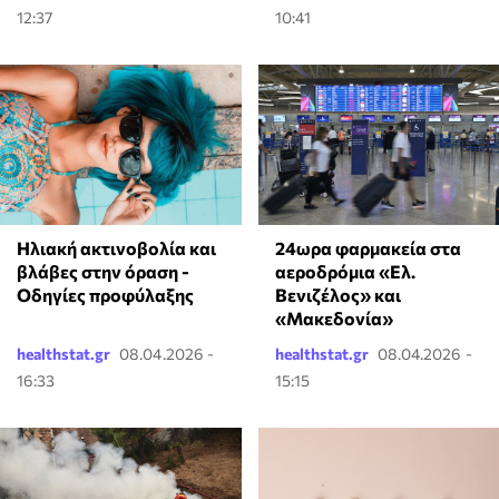
12:37
10:41
24ωρα φαρμακεία στα
Ηλιακή ακτινοβολία και
αεροδρόμια «Ελ.
βλάβες στην όραση -
Βενιζέλος» και
Οδηγίες προφύλαξης
«Μακεδονία»
healthstat.gr
08.04.2026 -
healthstat.gr
08.04.2026 -
16:33
15:15