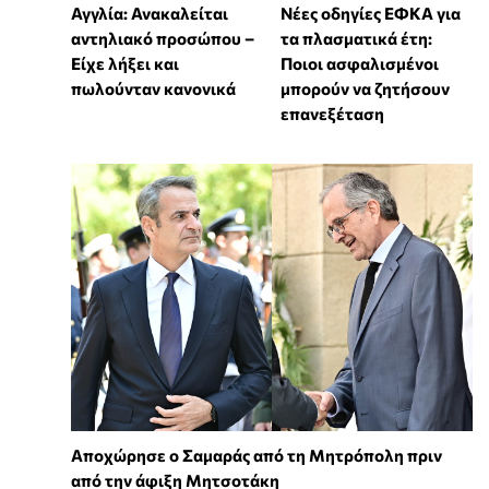
Αγγλία: Ανακαλείται
Νέες οδηγίες ΕΦΚΑ για
αντηλιακό προσώπου –
τα πλασματικά έτη:
Είχε λήξει και
Ποιοι ασφαλισμένοι
πωλούνταν κανονικά
μπορούν να ζητήσουν
επανεξέταση
Αποχώρησε ο Σαμαράς από τη Μητρόπολη πριν
από την άφιξη Μητσοτάκη