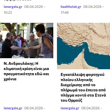
ienergeia.gr
08.04.2026 -
healthstat.gr
08.04.2026 -
10:22
17:49
Ν. Ανδρουλάκης: Η
κλιματική κρίση είναι μια
πραγματικότητα εδώ και
Εγκατάλειψη φορτηγού
χρόνια
πλοίου ελληνικής
διαχείρισης από το
πλήρωμά του έπειτα από
πλήγμα κοντά στα Στενά
του Ορμούζ
ienergeia.gr
08.04.2026 -
ienergeia.gr
08.04.2026 -