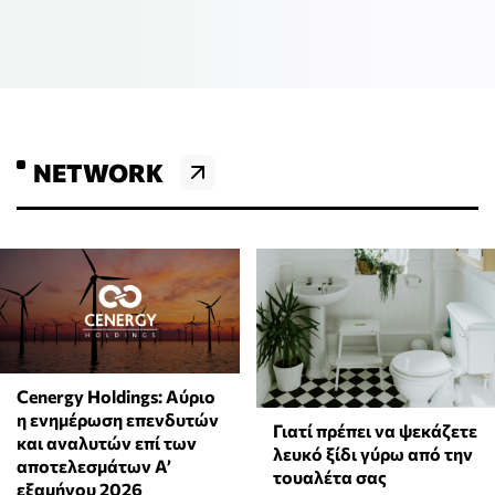
NETWORK
Cenergy Holdings: Αύριο
η ενημέρωση επενδυτών
Γιατί πρέπει να ψεκάζετε
και αναλυτών επί των
λευκό ξίδι γύρω από την
αποτελεσμάτων A’
τουαλέτα σας
εξαμήνου 2026