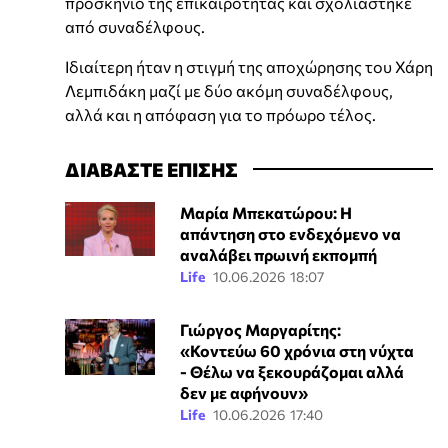
προσκήνιο της επικαιρότητας και σχολιάστηκε
από συναδέλφους.
Ιδιαίτερη ήταν η στιγμή της αποχώρησης του Χάρη
Λεμπιδάκη μαζί με δύο ακόμη συναδέλφους,
αλλά και η απόφαση για το πρόωρο τέλος.
ΔΙΑΒΑΣΤΕ ΕΠΙΣΗΣ
Μαρία Μπεκατώρου: Η
απάντηση στο ενδεχόμενο να
αναλάβει πρωινή εκπομπή
Life
10.06.2026 18:07
Γιώργος Μαργαρίτης:
«Κοντεύω 60 χρόνια στη νύχτα
- Θέλω να ξεκουράζομαι αλλά
δεν με αφήνουν»
Life
10.06.2026 17:40