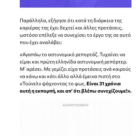
Παράλληλα, εξήγησε ότι κατά τη διάρκεια της
καριέρας της έχει δεχτεί και άλλες προτάσεις,
ωστόσο επέλεξε να συνεχίσει το έργο της σε αυτό
που έχει αναλάβει:
«Αγαπάω το αστυνομικό ρεπορτάζ. Τυχαίνει να
είμαι και πρώτη ελληνίδα αστυνομική ρεπόρτερ.
Μ’ αρέσει. Με γεμίζει είχα προτάσεις ανά καιρούς
να κάνω και κάτι άλλο αλλά έμεινα πιστή στο
«Τούνελ» ψάχνοντας το φως.
Είναι 31 χρόνια
αυτή η εκπομπή, και απ’ ότι βλέπω συνεχίζουμε!».