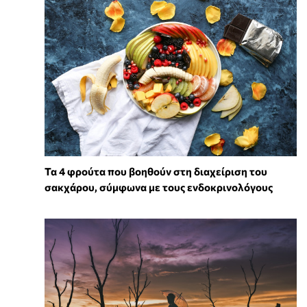
Τα 4 φρούτα που βοηθούν στη διαχείριση του
σακχάρου, σύμφωνα με τους ενδοκρινολόγους