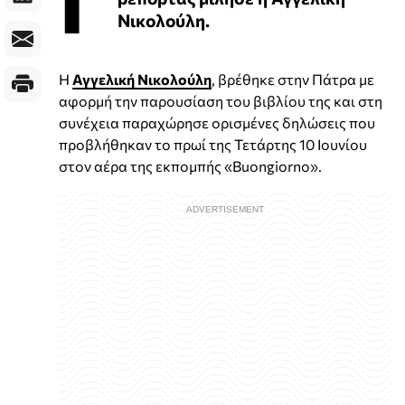
Νικολούλη.
Η
Αγγελική Νικολούλη
, βρέθηκε στην Πάτρα με
αφορμή την παρουσίαση του βιβλίου της και στη
συνέχεια παραχώρησε ορισμένες δηλώσεις που
προβλήθηκαν το πρωί της Τετάρτης 10 Ιουνίου
στον αέρα της εκπομπής «Buongiorno».