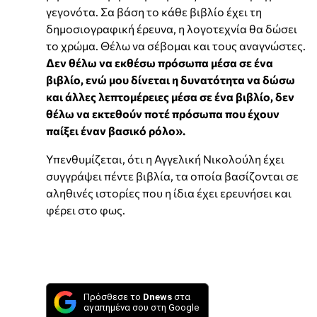
γεγονότα. Σα βάση το κάθε βιβλίο έχει τη
δημοσιογραφική έρευνα, η λογοτεχνία θα δώσει
το χρώμα. Θέλω να σέβομαι και τους αναγνώστες.
Δεν θέλω να εκθέσω πρόσωπα μέσα σε ένα
βιβλίο, ενώ μου δίνεται η δυνατότητα να δώσω
και άλλες λεπτομέρειες μέσα σε ένα βιβλίο, δεν
θέλω να εκτεθούν ποτέ πρόσωπα που έχουν
παίξει έναν βασικό ρόλο».
Υπενθυμίζεται, ότι η Αγγελική Νικολούλη έχει
συγγράψει πέντε βιβλία, τα οποία βασίζονται σε
αληθινές ιστορίες που η ίδια έχει ερευνήσει και
φέρει στο φως.
Πρόσθεσε το
Dnews
στα
αγαπημένα σου στη Google