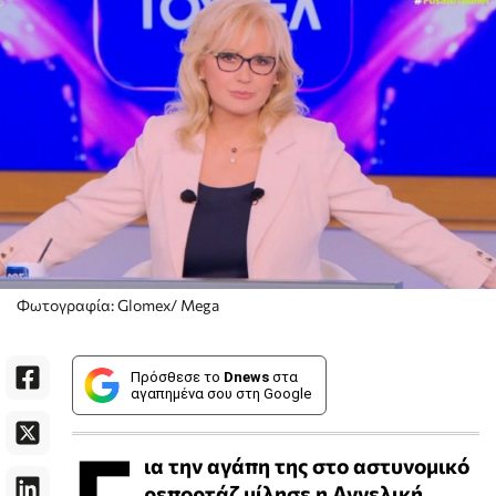
Φωτογραφία: Glomex/ Mega
Πρόσθεσε το
Dnews
στα
αγαπημένα σου στη Google
Γ
ια την αγάπη της στο αστυνομικό
ρεπορτάζ μίλησε η Αγγελική