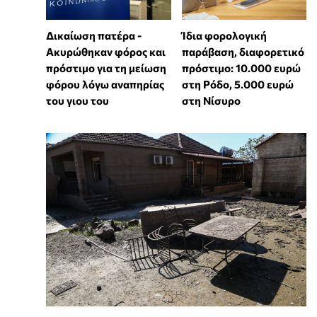
Δικαίωση πατέρα -
Ίδια φορολογική
Ακυρώθηκαν φόρος και
παράβαση, διαφορετικό
πρόστιμο για τη μείωση
πρόστιμο: 10.000 ευρώ
φόρου λόγω αναπηρίας
στη Ρόδο, 5.000 ευρώ
του γιου του
στη Νίσυρο