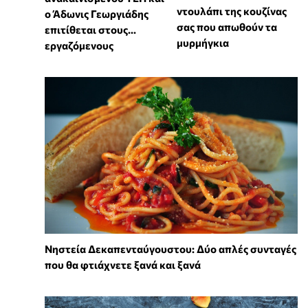
ντουλάπι της κουζίνας
ο Άδωνις Γεωργιάδης
σας που απωθούν τα
επιτίθεται στους...
μυρμήγκια
εργαζόμενους
Νηστεία Δεκαπενταύγουστου: Δύο απλές συνταγές
που θα φτιάχνετε ξανά και ξανά