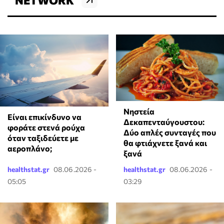
Νηστεία
⁠Είναι επικίνδυνο να
Δεκαπενταύγουστου:
φοράτε στενά ρούχα
Δύο απλές συνταγές που
όταν ταξιδεύετε με
θα φτιάχνετε ξανά και
αεροπλάνο;
ξανά
healthstat.gr
08.06.2026 -
healthstat.gr
08.06.2026 -
05:05
03:29