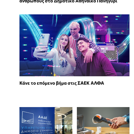
ανθρώπους στο Δημοτικό Αθηναϊκό Πανηγύρι
Κάνε το επόμενο βήμα στις ΣΑΕΚ ΑΛΦΑ