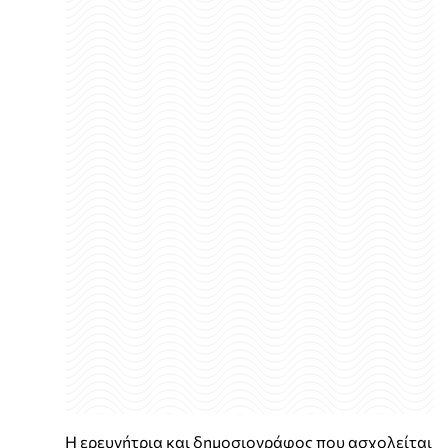
Η ερευνήτρια και δημοσιογράφος που ασχολείται