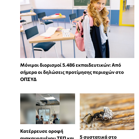
Μόνιμοι διορισμοί 5.486 εκπαιδευτικών: Από
σήμερα οι δηλώσεις προτίμησης περιοχών στο
ΟΠΣΥΔ
Κατέρρευσε οροφή
⁠5 συστατικά στο
ανακαινισμένου ΤΕΠ και