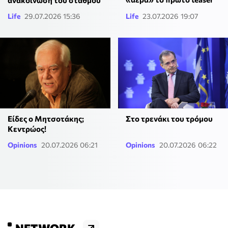
Life
29.07.2026 15:36
Life
23.07.2026 19:07
Είδες ο Μητσοτάκης;
Στο τρενάκι του τρόμου
Κεντρώος!
Opinions
20.07.2026 06:21
Opinions
20.07.2026 06:22
NETWORK