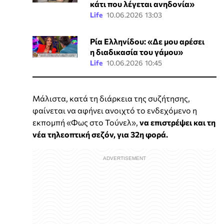
κάτι που λέγεται ανηδονία»
Life
10.06.2026 13:03
Ρία Ελληνίδου: «Δε μου αρέσει
η διαδικασία του γάμου»
Life
10.06.2026 10:45
Μάλιστα, κατά τη διάρκεια της συζήτησης,
φαίνεται να αφήνει ανοιχτό το ενδεχόμενο η
εκπομπή «Φως στο Τούνελ»,
να επιστρέψει και τη
νέα τηλεοπτική σεζόν, για 32η φορά.