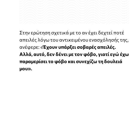
Στην ερώτηση σχετικά με το αν έχει δεχτεί ποτέ
απειλές λόγω του αντικειμένου ενασχόλησής της,
ανέφερε: «
Έχουν υπάρξει σοβαρές απειλές.
Αλλά, αυτό, δεν δένει με τον φόβο, γιατί εγώ έχω
παραμερίσει το φόβο και συνεχίζω τη δουλειά
μου».