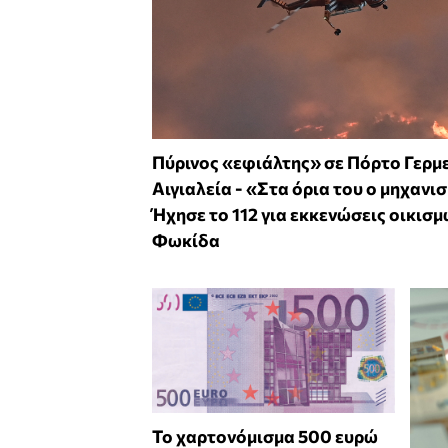
Πύρινος «εφιάλτης» σε Πόρτο Γερμ
Αιγιαλεία - «Στα όρια του ο μηχανι
Ήχησε το 112 για εκκενώσεις οικισμ
Φωκίδα
Το χαρτονόμισμα 500 ευρώ