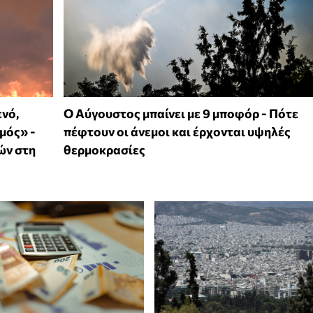
ενό,
Ο Αύγουστος μπαίνει με 9 μποφόρ - Πότε
σμός» -
πέφτουν οι άνεμοι και έρχονται υψηλές
ών στη
θερμοκρασίες