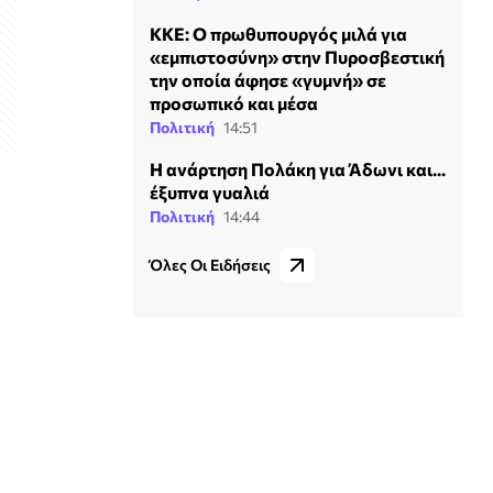
KKE: Ο πρωθυπουργός μιλά για
«εμπιστοσύνη» στην Πυροσβεστική
την οποία άφησε «γυμνή» σε
προσωπικό και μέσα
Πολιτική
14:51
Η ανάρτηση Πολάκη για Άδωνι και...
έξυπνα γυαλιά
Πολιτική
14:44
Όλες Οι Ειδήσεις