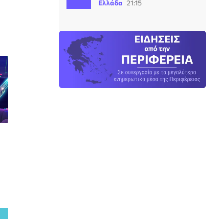
Ελλάδα
21:15