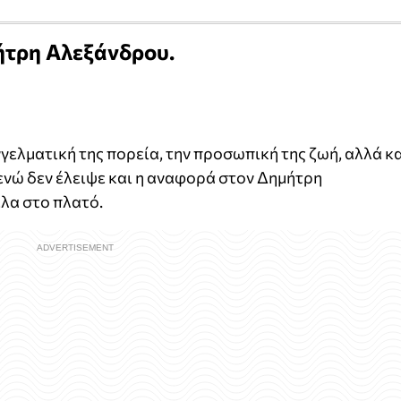
ήτρη Αλεξάνδρου.
γγελματική της πορεία, την προσωπική της ζωή, αλλά κ
 ενώ δεν έλειψε και η αναφορά στον Δημήτρη
λα στο πλατό.