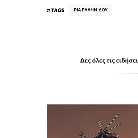
# TAGS
ΡΙΑ ΕΛΛΗΝΙΔΟΥ
Δες όλες τις ειδήσε