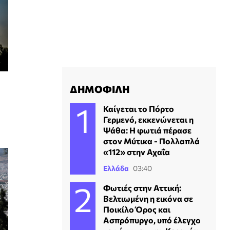
ΔΗΜΟΦΙΛΗ
Καίγεται το Πόρτο
Γερμενό, εκκενώνεται η
Ψάθα: H φωτιά πέρασε
στον Μύτικα - Πολλαπλά
«112» στην Αχαΐα
Ελλάδα
03:40
Φωτιές στην Αττική:
Βελτιωμένη η εικόνα σε
Ποικίλο Όρος και
Ασπρόπυργο, υπό έλεγχο