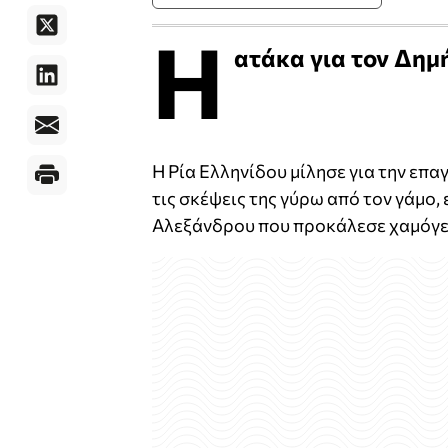
H
ατάκα για τον Δημ
Η Ρία Ελληνίδου μίλησε για την επα
τις σκέψεις της γύρω από τον γάμο,
Αλεξάνδρου που προκάλεσε χαμόγε