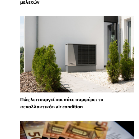
μελετών
Πώς λειτουργεί και πότε συμφέρει το
«εναλλακτικό» air condition