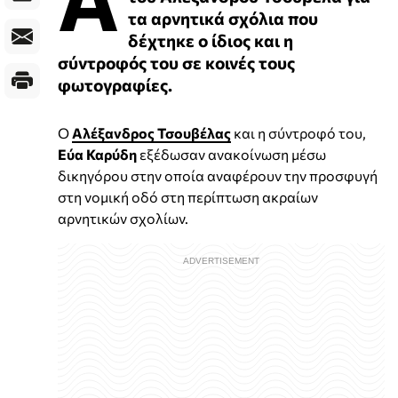
τα αρνητικά σχόλια που
δέχτηκε ο ίδιος και η
σύντροφός του σε κοινές τους
φωτογραφίες.
Ο
Αλέξανδρος Τσουβέλας
και η σύντροφό του,
Εύα Καρύδη
εξέδωσαν ανακοίνωση μέσω
δικηγόρου στην οποία αναφέρουν την προσφυγή
στη νομική οδό στη περίπτωση ακραίων
αρνητικών σχολίων.