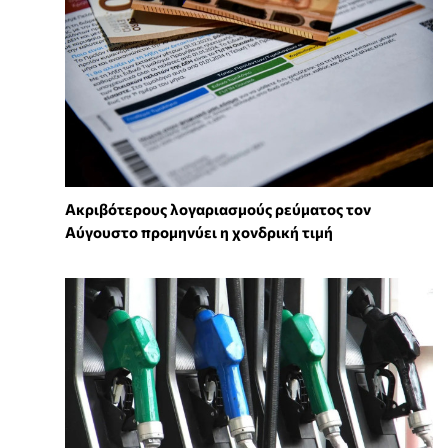
Ακριβότερους λογαριασμούς ρεύματος τον
Αύγουστο προμηνύει η χονδρική τιμή