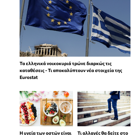
Τα ελληνικά νοικοκυριά τρώνε διαρκώς τις
καταθέσεις - Τι αποκαλύπτουν νέα στοιχεία της
Eurostat
Η υγεία των οστών είναι
Τι αλλαγές θα δείτε στο