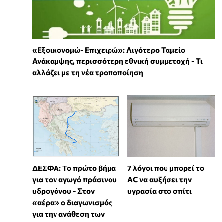
«Εξοικονομώ- Επιχειρώ»: Λιγότερο Ταμείο
Ανάκαμψης, περισσότερη εθνική συμμετοχή - Τι
αλλάζει με τη νέα τροποποίηση
7 λόγοι που μπορεί το
ΔΕΣΦΑ: Το πρώτο βήμα
AC να αυξήσει την
για τον αγωγό πράσινου
υγρασία στο σπίτι
υδρογόνου - Στον
«αέρα» ο διαγωνισμός
για την ανάθεση των