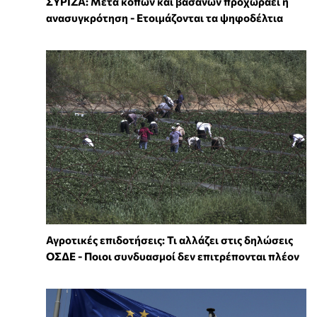
ΣΥΡΙΖΑ: Μετά κόπων και βασάνων προχωράει η
ανασυγκρότηση - Ετοιμάζονται τα ψηφοδέλτια
Αγροτικές επιδοτήσεις: Τι αλλάζει στις δηλώσεις
ΟΣΔΕ - Ποιοι συνδυασμοί δεν επιτρέπονται πλέον