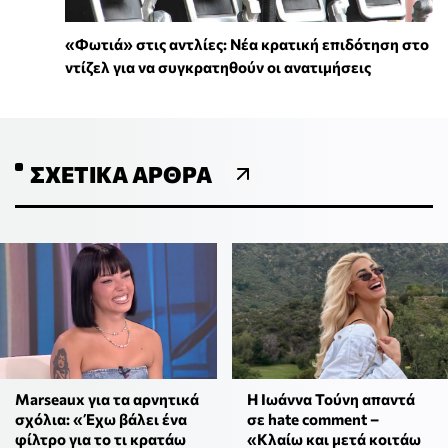
«Φωτιά» στις αντλίες: Νέα κρατική επιδότηση στο
ντίζελ για να συγκρατηθούν οι ανατιμήσεις
ΣΧΕΤΙΚΆ ΆΡΘΡΑ
Η Ιωάννα Τούνη απαντά
Marseaux για τα αρνητικά
σε hate comment –
σχόλια: «Έχω βάλει ένα
«Κλαίω και μετά κοιτάω
φίλτρο για το τι κρατάω