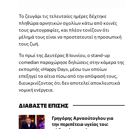
Το ζευγάρι τις τελευταίες ημέρες δέχτηκε
πληθώρα αρνητικών σχολίων κάτω από κοινές
τους φωτογραφίες, και πλέον τονίζουν ότι
μέλημά τους είναι να προστατευτεί η προσωπική
τους ζωή.
Το πρωί της Δευτέρας 8 Ιουνίου, ο stand-up
comedian παραχώρησε δηλώσεις στην κάμερα της
εκπομπής «Happy Day», μέσω των οποίων
επεξηγεί τα αίτια πίσω από την απόφασή τους,
διευκρινίζοντας ότι δεν αποτελεί αποκλειστικά
νομική ενέργεια.
ΔΙΑΒΑΣΤΕ ΕΠΙΣΗΣ
Γρηγόρης Αρναούτογλου για
την περιπέτεια υγείας του: