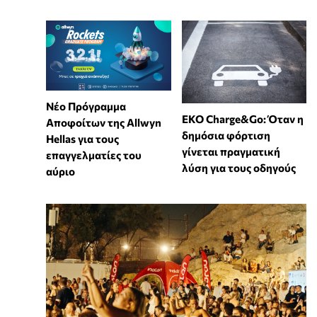
Νέο Πρόγραμμα
EKO Charge&Go: Όταν η
Αποφοίτων της Allwyn
δημόσια φόρτιση
Hellas για τους
γίνεται πραγματική
επαγγελματίες του
λύση για τους οδηγούς
αύριο