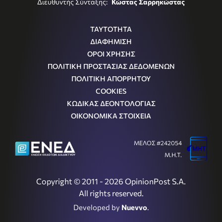
Διευθυντής Σύνταξης:
Κώστας Σαρρηκώστας
ΤΑΥΤΟΤΗΤΑ
ΔΙΑΦΗΜΙΣΗ
ΟΡΟΙ ΧΡΗΣΗΣ
ΠΟΛΙΤΙΚΗ ΠΡΟΣΤΑΣΙΑΣ ΔΕΔΟΜΕΝΩΝ
ΠΟΛΙΤΙΚΗ ΑΠΟΡΡΗΤΟΥ
COOKIES
ΚΩΔΙΚΑΣ ΔΕΟΝΤΟΛΟΓΙΑΣ
ΟΙΚΟΝΟΜΙΚΑ ΣΤΟΙΧΕΙΑ
ΜΕΛΟΣ #242054
Μ.Η.Τ.
Copyright © 2011 - 2026 OpinionPost S.A.
All rights reserved.
Developed by
Nuevvo
.