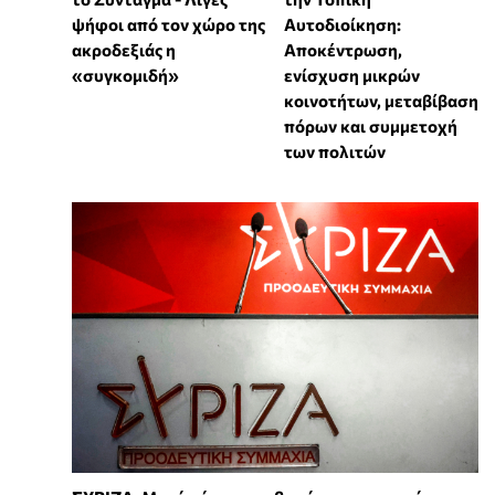
ψήφοι από τον χώρο της
Αυτοδιοίκηση:
ακροδεξιάς η
Αποκέντρωση,
«συγκομιδή»
ενίσχυση μικρών
κοινοτήτων, μεταβίβαση
πόρων και συμμετοχή
των πολιτών