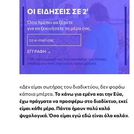
ΟΙ ΕΙΔΗΣΕΙΣ ΣΕ 2'
Όσα πρέπει να ξέρετε
για να ξεκινήσετε τη μέρα σας.
* Με την εγγραφή σας στο newsletter του Dnews,
αποδέχεστε τους σχετικούς όρους χρήσης
«Δεν είμαι σωτήρας του διαδικτύου, δεν φοράω
κάποια μπέρτα.
Το κάνω για εμένα και την Εύα,
έχω πράγματα να προσφέρω στο διαδίκτυο, εκεί
είμαι κάθε μέρα. Πάντα ήμουν πολύ καλά
ψυχολογικά. Όσο είμαι εγώ εδώ είναι όλα καλά»
.