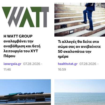
Η WATT GROUP
αναλαμβάνει την
Τι αλλαγές θα δείτε στο
αναβάθμιση και 6ετή
σώμα σας αν ανεβαίνετε
λειτουργία του ΧΥΤ
50 σκαλοπάτια την
Πάρου
ημέρα
ienergeia.gr
07.28.2026 -
healthstat.gr
07.28.2026 -
11:46
16:59