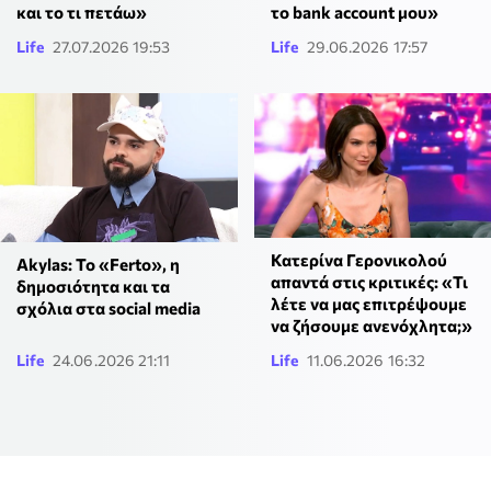
το bank account μου»
και το τι πετάω»
Life
27.07.2026 19:53
Life
29.06.2026 17:57
Κατερίνα Γερονικολού
Akylas: Το «Ferto», η
απαντά στις κριτικές: «Τι
δημοσιότητα και τα
λέτε να μας επιτρέψουμε
σχόλια στα social media
να ζήσουμε ανενόχλητα;»
Life
24.06.2026 21:11
Life
11.06.2026 16:32