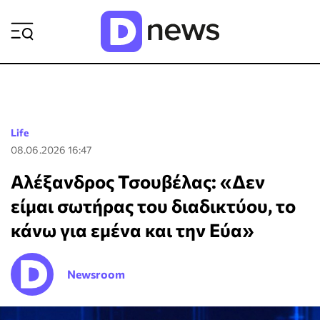
ΡΟΗ ΕΙΔΗΣΕΩΝ
Life
08.06.2026 16:47
Αλέξανδρος Τσουβέλας: «Δεν
είμαι σωτήρας του διαδικτύου, το
κάνω για εμένα και την Εύα»
Newsroom