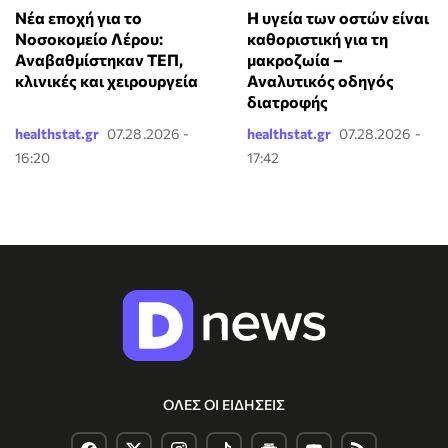
Νέα εποχή για το
Η υγεία των οστών είναι
Νοσοκομείο Λέρου:
καθοριστική για τη
Αναβαθμίστηκαν ΤΕΠ,
μακροζωία –
κλινικές και χειρουργεία
Αναλυτικός οδηγός
διατροφής
healthstat.gr
07.28.2026 -
healthstat.gr
07.28.2026 -
16:20
17:42
ΟΛΕΣ ΟΙ ΕΙΔΗΣΕΙΣ