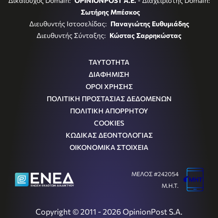
Δικαιούχος Domain:
OPINIONPOST A.E.
- Διαχειριστής Domain:
Σωτήρης Μπέσκος
Διευθυντής Ιστοσελίδας:
Παναγιώτης Ευθυμιάδης
Διευθυντής Σύνταξης:
Κώστας Σαρρηκώστας
ΤΑΥΤΟΤΗΤΑ
ΔΙΑΦΗΜΙΣΗ
ΟΡΟΙ ΧΡΗΣΗΣ
ΠΟΛΙΤΙΚΗ ΠΡΟΣΤΑΣΙΑΣ ΔΕΔΟΜΕΝΩΝ
ΠΟΛΙΤΙΚΗ ΑΠΟΡΡΗΤΟΥ
COOKIES
ΚΩΔΙΚΑΣ ΔΕΟΝΤΟΛΟΓΙΑΣ
ΟΙΚΟΝΟΜΙΚΑ ΣΤΟΙΧΕΙΑ
ΜΕΛΟΣ #242054
Μ.Η.Τ.
Copyright © 2011 - 2026 OpinionPost S.A.