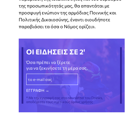
της προσωπικότητάς μας, θα απαντάται με
προσφυγή ενώπιον της αρμόδιας Ποινικής και
Πολιτικής Δικαιοσύνης, έναντι οιουδήποτε
παραβιάσει τα όσα ο Νόμος ορίζει».
ΟΙ ΕΙΔΗΣΕΙΣ ΣΕ 2'
Όσα πρέπει να ξέρετε
για να ξεκινήσετε τη μέρα σας.
* Με την εγγραφή σας στο newsletter του Dnews,
αποδέχεστε τους σχετικούς όρους χρήσης