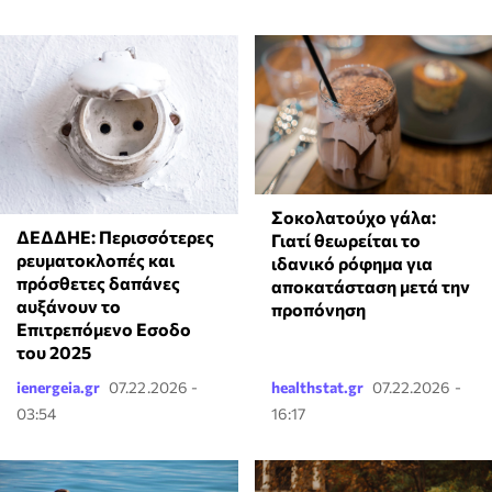
Σοκολατούχο γάλα:
ΔΕΔΔΗΕ: Περισσότερες
Γιατί θεωρείται το
ρευματοκλοπές και
ιδανικό ρόφημα για
πρόσθετες δαπάνες
αποκατάσταση μετά την
αυξάνουν το
προπόνηση
Επιτρεπόμενο Εσοδο
του 2025
ienergeia.gr
07.22.2026 -
healthstat.gr
07.22.2026 -
03:54
16:17