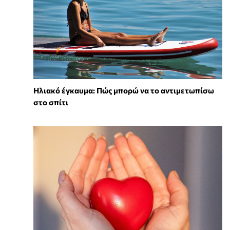
Ηλιακό έγκαυμα: Πώς μπορώ να το αντιμετωπίσω
στο σπίτι