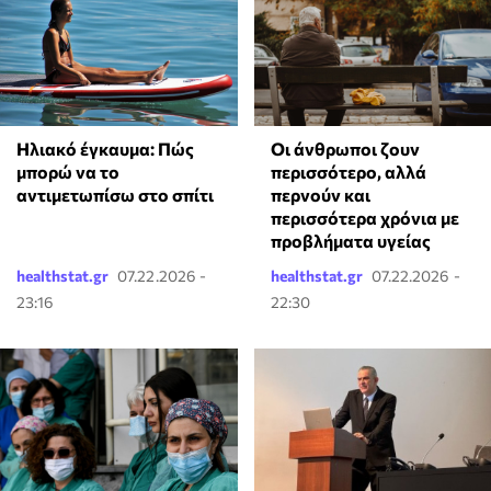
Ηλιακό έγκαυμα: Πώς
Οι άνθρωποι ζουν
μπορώ να το
περισσότερο, αλλά
αντιμετωπίσω στο σπίτι
περνούν και
περισσότερα χρόνια με
προβλήματα υγείας
healthstat.gr
07.22.2026 -
healthstat.gr
07.22.2026 -
23:16
22:30