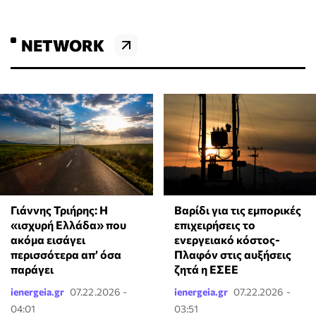
NETWORK
Γιάννης Τριήρης: Η
Βαρίδι για τις εμπορικές
«ισχυρή Ελλάδα» που
επιχειρήσεις το
ακόμα εισάγει
ενεργειακό κόστος-
περισσότερα απ’ όσα
Πλαφόν στις αυξήσεις
παράγει
ζητά η ΕΣΕΕ
ienergeia.gr
07.22.2026 -
ienergeia.gr
07.22.2026 -
04:01
03:51