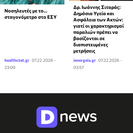
Δρ. Ιωάννης Σιταράς:
Νοσηλευτές με το...
Δημόσια Υγεία και
σταγονόμετρο στο ΕΣΥ
Ασφάλεια των Ακτών:
γιατί οι χαρακτηρισμοί
παραλιών πρέπει να
βασίζονται σε
διαπιστευμένες
μετρήσεις
healthstat.gr
07.22.2026 -
ienergeia.gr
07.22.2026 -
23:00
03:57