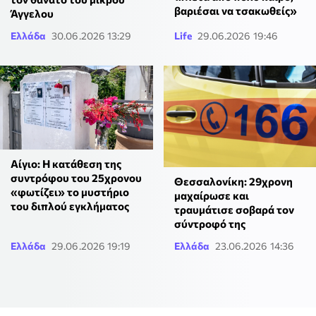
βαριέσαι να τσακωθείς»
Άγγελου
Ελλάδα
30.06.2026 13:29
Life
29.06.2026 19:46
Αίγιο: Η κατάθεση της
συντρόφου του 25χρονου
Θεσσαλονίκη: 29χρονη
«φωτίζει» το μυστήριο
μαχαίρωσε και
του διπλού εγκλήματος
τραυμάτισε σοβαρά τον
σύντροφό της
Ελλάδα
29.06.2026 19:19
Ελλάδα
23.06.2026 14:36