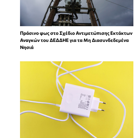
Πράσινο φως στο Σχέδιο Αντιμετώπισης Εκτάκτων
Αναγκών του ΔΕΔΔΗΕ για τα Μη Διασυνδεδεμένα
Νησιά