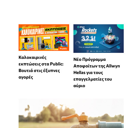
Καλοκαιρινές
Νέο Πρόγραμμα
εκπτώσεις στα Public:
Αποφοίτων της Allwyn
Βουτιά στις έξυπνες
Hellas για τους
αγορές
επαγγελματίες του
αύριο