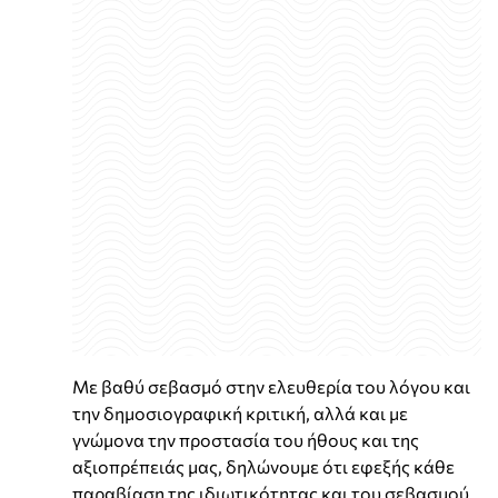
Με βαθύ σεβασμό στην ελευθερία του λόγου και
την δημοσιογραφική κριτική, αλλά και με
γνώμονα την προστασία του ήθους και της
αξιοπρέπειάς μας, δηλώνουμε ότι εφεξής κάθε
παραβίαση της ιδιωτικότητας και του σεβασμού