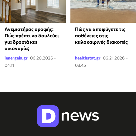
Ανεμιστήρας οροφής:
Πώς να αποφύγετε τις
Πώς πρέπει να δουλεύει
ασθένειες στις
για δροσιά και
καλοκαιρινές διακοπές
οικονομία;
ienergeia.gr
06.20.2026 -
healthstat.gr
06.21.2026 -
04:11
03:45