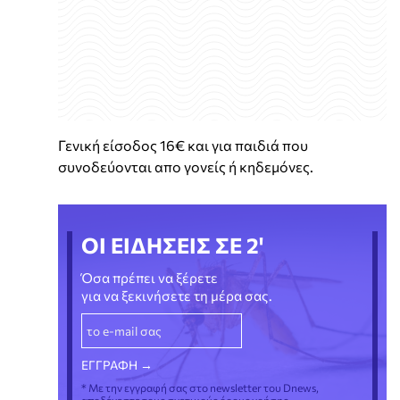
Γενική είσοδος 16€ και για παιδιά που
συνοδεύονται απο γονείς ή κηδεμόνες.
ΟΙ ΕΙΔΗΣΕΙΣ ΣΕ 2'
Όσα πρέπει να ξέρετε
για να ξεκινήσετε τη μέρα σας.
* Με την εγγραφή σας στο newsletter του Dnews,