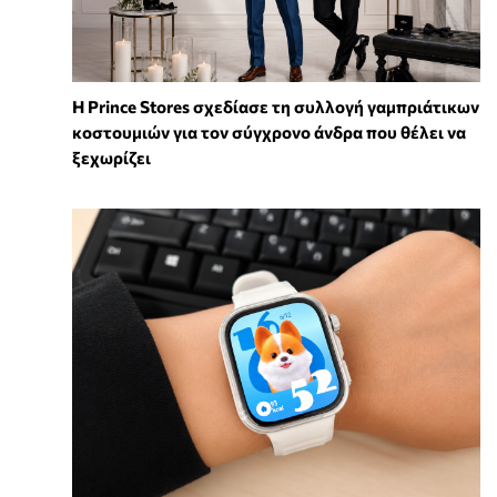
Η Prince Stores σχεδίασε τη συλλογή γαμπριάτικων
κοστουμιών για τον σύγχρονο άνδρα που θέλει να
ξεχωρίζει