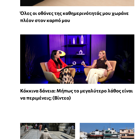
Όλες οι οθόνες της καθημερινότητάς μου χωράνε
πλέον στον καρπό μου
Κόκκινα δάνεια: Μήπως το μεγαλύτερο λάθος είναι
να περιμένεις; (Βίντεο)