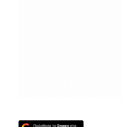
Πρόσθεσε το
Dnews
στα