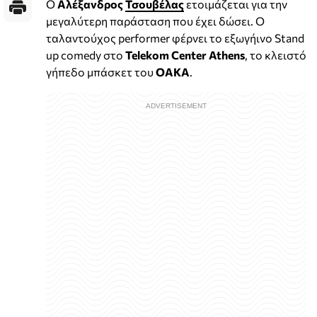
Ο
Αλέξανδρος
Τσουβέλας
ετοιμάζεται για την
μεγαλύτερη παράσταση που έχει δώσει. Ο
ταλαντούχος performer φέρνει το εξωγήινο Stand
up comedy στο
Telekom Center Athens
, το κλειστό
γήπεδο μπάσκετ του
ΟΑΚΑ
.