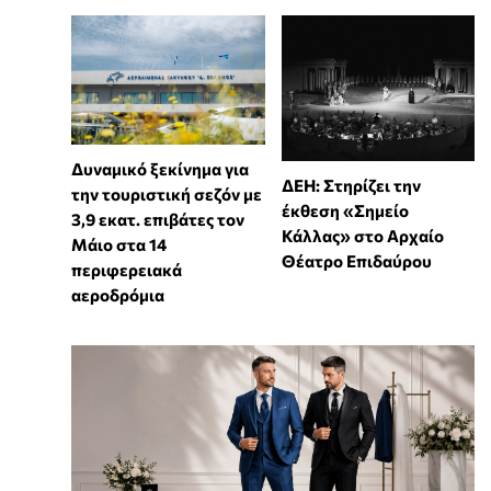
Δυναμικό ξεκίνημα για
ΔΕΗ: Στηρίζει την
την τουριστική σεζόν με
έκθεση «Σημείο
3,9 εκατ. επιβάτες τον
Κάλλας» στο Αρχαίο
Μάιο στα 14
Θέατρο Επιδαύρου
περιφερειακά
αεροδρόμια