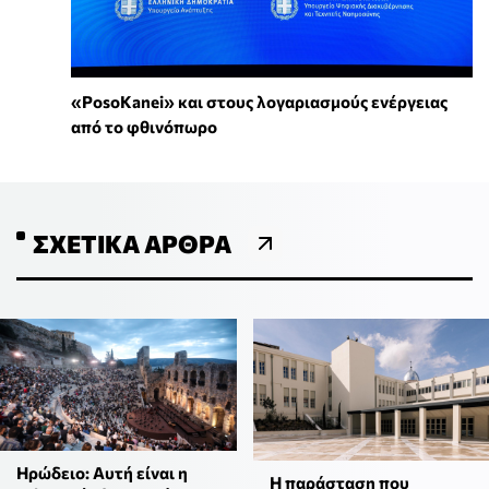
«PosoKanei» και στους λογαριασμούς ενέργειας
από το φθινόπωρο
ΣΧΕΤΙΚΆ ΆΡΘΡΑ
Ηρώδειο: Αυτή είναι η
Η παράσταση που