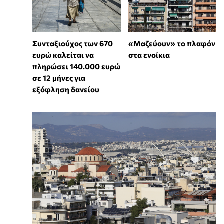
Συνταξιούχος των 670
«Μαζεύουν» το πλαφόν
ευρώ καλείται να
στα ενοίκια
πληρώσει 140.000 ευρώ
σε 12 μήνες για
εξόφληση δανείου