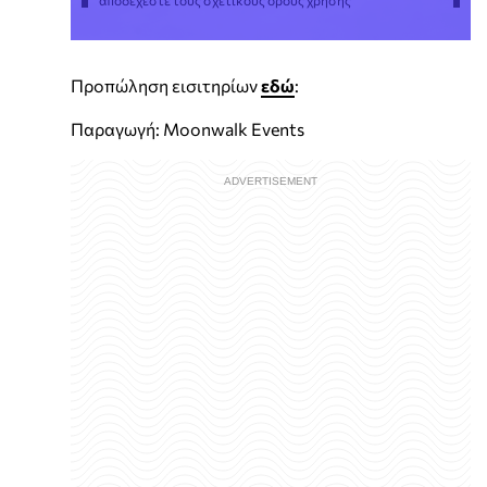
αποδέχεστε τους σχετικούς όρους χρήσης
Προπώληση εισιτηρίων
εδώ
:
Παραγωγή: Moonwalk Events