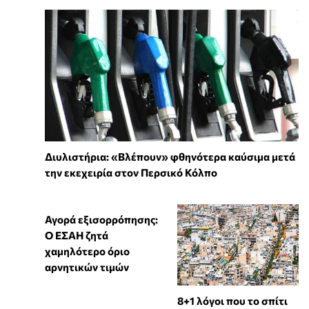
Διυλιστήρια: «Βλέπουν» φθηνότερα καύσιμα μετά
την εκεχειρία στον Περσικό Κόλπο
Αγορά εξισορρόπησης:
Ο ΕΣΑΗ ζητά
χαμηλότερο όριο
αρνητικών τιμών
8+1 λόγοι που το σπίτι