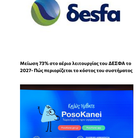
Μείωση 73% στο αέριο λειτουργίας του ΔΕΣΦΑ το
2027- Πώς περιορίζεται το κόστος του συστήματος