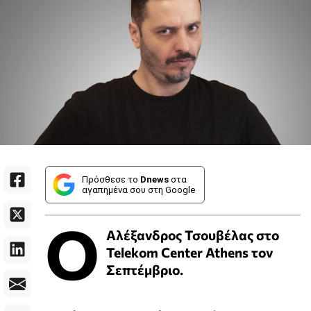
Πρόσθεσε το
Dnews
στα
αγαπημένα σου στη Google
Ο
Αλέξανδρος Τσουβέλας στο
Telekom Center Athens τον
Σεπτέμβριο.