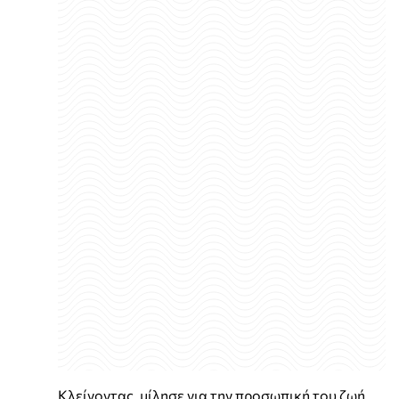
Κλείνοντας, μίλησε για την προσωπική του ζωή,