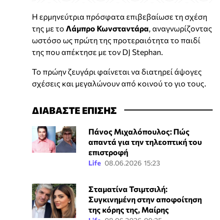
Η ερμηνεύτρια πρόσφατα επιβεβαίωσε τη σχέση
της με το
Λάμπρο Κωνσταντάρα
, αναγνωρίζοντας
ωστόσο ως πρώτη της προτεραιότητα το παιδί
της που απέκτησε με τον DJ Stephan.
Το πρώην ζευγάρι φαίνεται να διατηρεί άψογες
σχέσεις και μεγαλώνουν από κοινού το γιο τους.
ΔΙΑΒΑΣΤΕ ΕΠΙΣΗΣ
Πάνος Μιχαλόπουλος: Πώς
απαντά για την τηλεοπτική του
επιστροφή
Life
08.06.2026 15:23
Σταματίνα Τσιμτσιλή:
Συγκινημένη στην αποφοίτηση
της κόρης της, Μαίρης