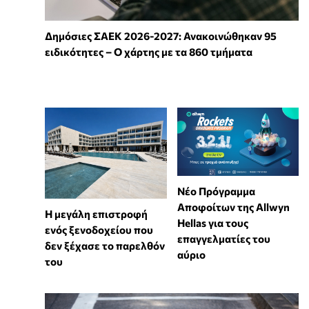
Δημόσιες ΣΑΕΚ 2026-2027: Ανακοινώθηκαν 95
ειδικότητες – Ο χάρτης με τα 860 τμήματα
Νέο Πρόγραμμα
Αποφοίτων της Allwyn
Η μεγάλη επιστροφή
Hellas για τους
ενός ξενοδοχείου που
επαγγελματίες του
δεν ξέχασε το παρελθόν
αύριο
του