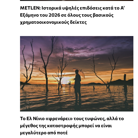
METLEN: Ιστορικά υψηλές επιδόσεις κατά το Α’
Εξάμηνο του 2026 σε όλους τους βασικούς
χρηματοοικονομικούς δείκτες
Το Ελ Νίνιο «φρενάρει» τους τυφώνες, αλλά το
μέγεθος της καταστροφής μπορεί να είναι
μεγαλύτερο από ποτέ