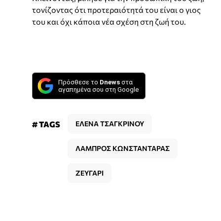
τονίζοντας ότι προτεραιότητά του είναι ο γιος
του και όχι κάποια νέα σχέση στη ζωή του.
Πρόσθεσε το
Dnews
στα
αγαπημένα σου στη Google
# TAGS
ΕΛΕΝΑ ΤΣΑΓΚΡΙΝΟΥ
ΛΑΜΠΡΟΣ ΚΩΝΣΤΑΝΤΑΡΑΣ
ΖΕΥΓΑΡΙ