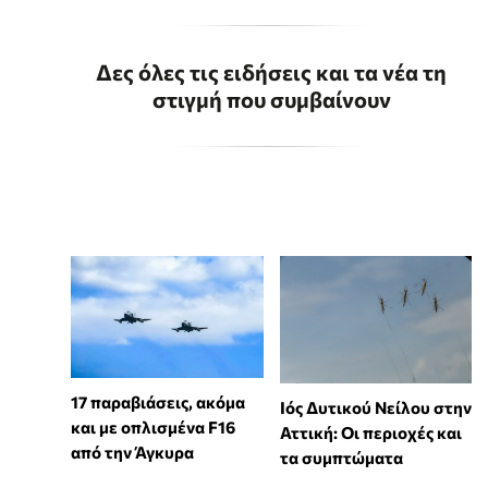
Δες όλες τις ειδήσεις και τα νέα τη
στιγμή που συμβαίνουν
17 παραβιάσεις, ακόμα
Ιός Δυτικού Νείλου στην
και με οπλισμένα F16
Αττική: Οι περιοχές και
από την Άγκυρα
τα συμπτώματα