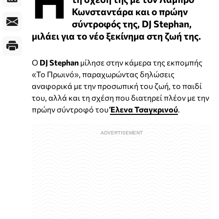
Κωνσταντάρα και ο πρώην
σύντροφός της, DJ Stephan,
μιλάει για το νέο ξεκίνημα στη ζωή της.
Ο
DJ Stephan
μίλησε στην κάμερα της εκπομπής
«Το Πρωινό», παραχωρώντας δηλώσεις
αναφορικά με την προσωπική του ζωή, το παιδί
του, αλλά και τη σχέση που διατηρεί πλέον με την
πρώην σύντροφό του
Έλενα Τσαγκρινού
.