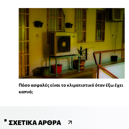
Πόσο ασφαλές είναι το κλιματιστικό όταν έξω έχει
καπνό;
ΣΧΕΤΙΚΆ ΆΡΘΡΑ