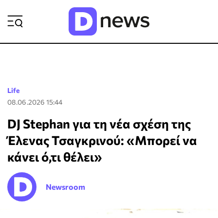
ΡΟΗ ΕΙΔΗΣΕΩΝ
Life
08.06.2026 15:44
DJ Stephan για τη νέα σχέση της
Έλενας Τσαγκρινού: «Μπορεί να
κάνει ό,τι θέλει»
Newsroom