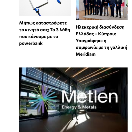
Μήπως καταστρέφετε
Ηλεκτρική διασύνδεση
το κινητό σας; Τα 3 λάθη
Ελλάδας – Κύπρου:
που κάνουμε με το
Υπογράφηκε η
powerbank
συμφωνία με τη γαλλική
Meridiam