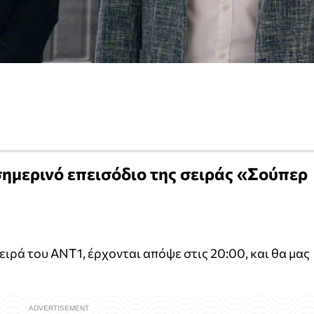
σημερινό επεισόδιο της σειράς «Σούπερ
σειρά του ΑΝΤ1, έρχονται απόψε στις 20:00, και θα μας