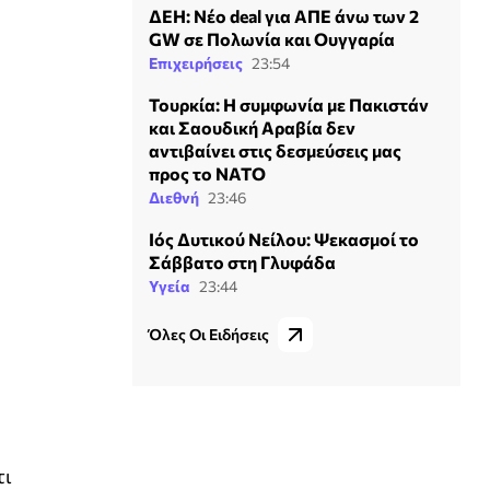
ΔΕΗ: Νέο deal για ΑΠΕ άνω των 2
GW σε Πολωνία και Ουγγαρία
Επιχειρήσεις
23:54
Τουρκία: Η συμφωνία με Πακιστάν
και Σαουδική Αραβία δεν
αντιβαίνει στις δεσμεύσεις μας
προς το ΝΑΤΟ
Διεθνή
23:46
Ιός Δυτικού Νείλου: Ψεκασμοί το
Σάββατο στη Γλυφάδα
Υγεία
23:44
Όλες Οι Ειδήσεις
τι