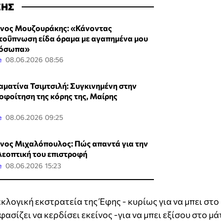
ΣΗΣ
νος Μουζουράκης: «Κάνοντας
τοΰπνωση είδα όραμα με αγαπημένα μου
όσωπα»
e
08.06.2026 08:56
αματίνα Τσιμτσιλή: Συγκινημένη στην
οφοίτηση της κόρης της, Μαίρης
e
08.06.2026 09:25
νος Μιχαλόπουλος: Πώς απαντά για την
λεοπτική του επιστροφή
e
08.06.2026 15:23
λογική εκστρατεία της Έφης - κυρίως για να μπει στο
ασίζει να κερδίσει εκείνος -για να μπει εξίσου στο μά