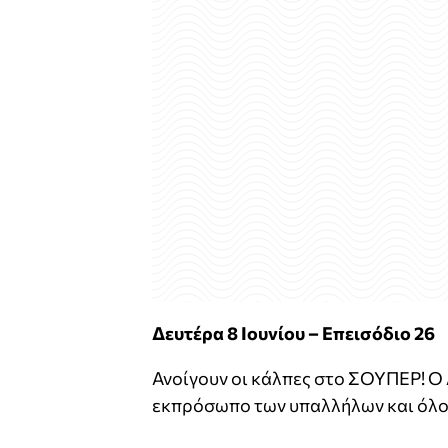
Δευτέρα 8 Ιουνίου – Επεισόδιο 26
Ανοίγουν οι κάλπες στο ΣΟΥΠΕΡ! Ο
εκπρόσωπο των υπαλλήλων και όλοι