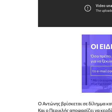
ΟΙ ΕΙΔ
Όσα πρέπει 
για να ξεκι
* Με την εγγρα
τους σχετικού
Ο Αντώνης βρίσκεται σε δίλημμα καθ
Και ο Περικλής αποφασίζει να κερδίσ