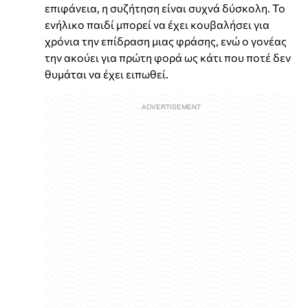
επιφάνεια, η συζήτηση είναι συχνά δύσκολη. Το
ενήλικο παιδί μπορεί να έχει κουβαλήσει για
χρόνια την επίδραση μιας φράσης, ενώ ο γονέας
την ακούει για πρώτη φορά ως κάτι που ποτέ δεν
θυμάται να έχει ειπωθεί.