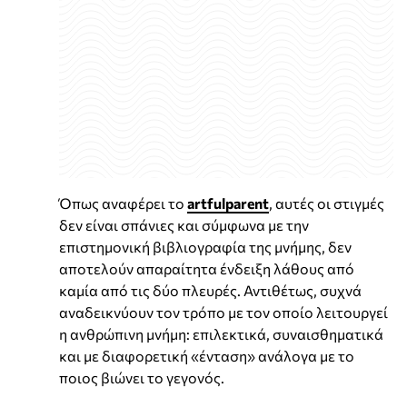
Όπως αναφέρει το
artfulparent
, αυτές οι στιγμές
δεν είναι σπάνιες και σύμφωνα με την
επιστημονική βιβλιογραφία της μνήμης, δεν
αποτελούν απαραίτητα ένδειξη λάθους από
καμία από τις δύο πλευρές. Αντιθέτως, συχνά
αναδεικνύουν τον τρόπο με τον οποίο λειτουργεί
η ανθρώπινη μνήμη: επιλεκτικά, συναισθηματικά
και με διαφορετική «ένταση» ανάλογα με το
ποιος βιώνει το γεγονός.