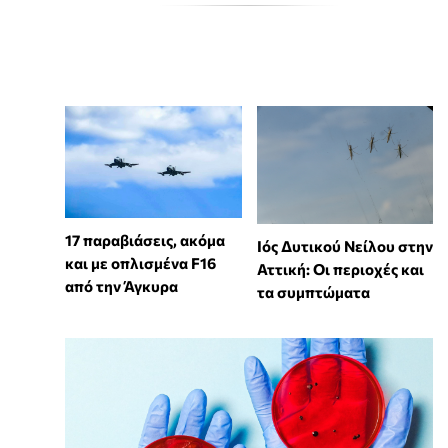
17 παραβιάσεις, ακόμα
Ιός Δυτικού Νείλου στην
και με οπλισμένα F16
Αττική: Οι περιοχές και
από την Άγκυρα
τα συμπτώματα