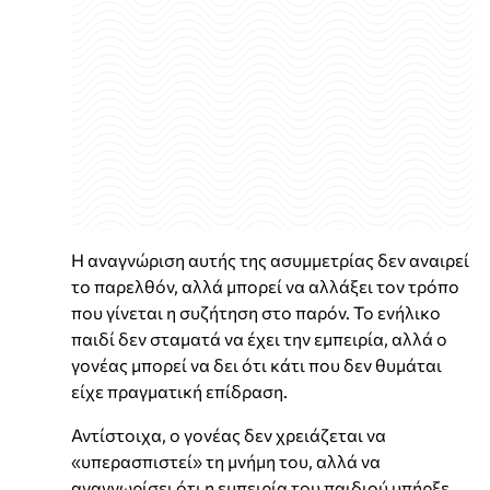
Η αναγνώριση αυτής της ασυμμετρίας δεν αναιρεί
το παρελθόν, αλλά μπορεί να αλλάξει τον τρόπο
που γίνεται η συζήτηση στο παρόν. Το ενήλικο
παιδί δεν σταματά να έχει την εμπειρία, αλλά ο
γονέας μπορεί να δει ότι κάτι που δεν θυμάται
είχε πραγματική επίδραση.
Αντίστοιχα, ο γονέας δεν χρειάζεται να
«υπερασπιστεί» τη μνήμη του, αλλά να
αναγνωρίσει ότι η εμπειρία του παιδιού υπήρξε