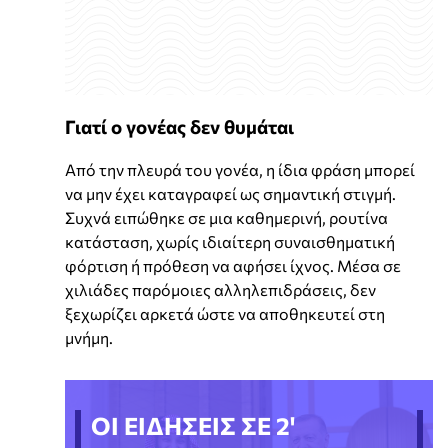
Γιατί ο γονέας δεν θυμάται
Από την πλευρά του γονέα, η ίδια φράση μπορεί
να μην έχει καταγραφεί ως σημαντική στιγμή.
Συχνά ειπώθηκε σε μια καθημερινή, ρουτίνα
κατάσταση, χωρίς ιδιαίτερη συναισθηματική
φόρτιση ή πρόθεση να αφήσει ίχνος. Μέσα σε
χιλιάδες παρόμοιες αλληλεπιδράσεις, δεν
ξεχωρίζει αρκετά ώστε να αποθηκευτεί στη
μνήμη.
ΟΙ ΕΙΔΗΣΕΙΣ ΣΕ 2'