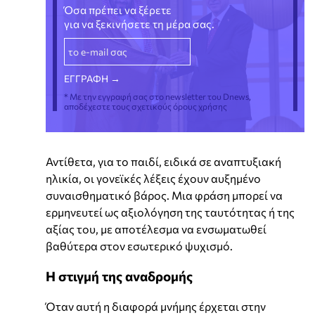
Όσα πρέπει να ξέρετε
για να ξεκινήσετε τη μέρα σας.
* Με την εγγραφή σας στο newsletter του Dnews,
αποδέχεστε τους σχετικούς όρους χρήσης
Αντίθετα, για το παιδί, ειδικά σε αναπτυξιακή
ηλικία, οι γονεϊκές λέξεις έχουν αυξημένο
συναισθηματικό βάρος. Μια φράση μπορεί να
ερμηνευτεί ως αξιολόγηση της ταυτότητας ή της
αξίας του, με αποτέλεσμα να ενσωματωθεί
βαθύτερα στον εσωτερικό ψυχισμό.
Η στιγμή της αναδρομής
Όταν αυτή η διαφορά μνήμης έρχεται στην