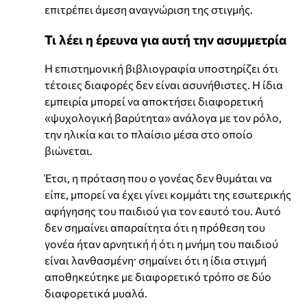
επιτρέπει άμεση αναγνώριση της στιγμής.
Τι λέει η έρευνα για αυτή την ασυμμετρία
Η επιστημονική βιβλιογραφία υποστηρίζει ότι
τέτοιες διαφορές δεν είναι ασυνήθιστες. Η ίδια
εμπειρία μπορεί να αποκτήσει διαφορετική
«ψυχολογική βαρύτητα» ανάλογα με τον ρόλο,
την ηλικία και το πλαίσιο μέσα στο οποίο
βιώνεται.
Έτσι, η πρόταση που ο γονέας δεν θυμάται να
είπε, μπορεί να έχει γίνει κομμάτι της εσωτερικής
αφήγησης του παιδιού για τον εαυτό του. Αυτό
δεν σημαίνει απαραίτητα ότι η πρόθεση του
γονέα ήταν αρνητική ή ότι η μνήμη του παιδιού
είναι λανθασμένη· σημαίνει ότι η ίδια στιγμή
αποθηκεύτηκε με διαφορετικό τρόπο σε δύο
διαφορετικά μυαλά.