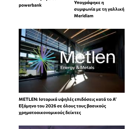
Υπογράφηκε η
powerbank
συμφωνία με τη γαλλική
Meridiam
METLEN: Ιστορικά υψηλές επιδόσεις κατά το Α’
Εξάμηνο του 2026 σε όλους τους βασικούς
χρηματοοικονομικούς δείκτες