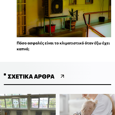
Πόσο ασφαλές είναι το κλιματιστικό όταν έξω έχει
καπνό;
ΣΧΕΤΙΚΆ ΆΡΘΡΑ