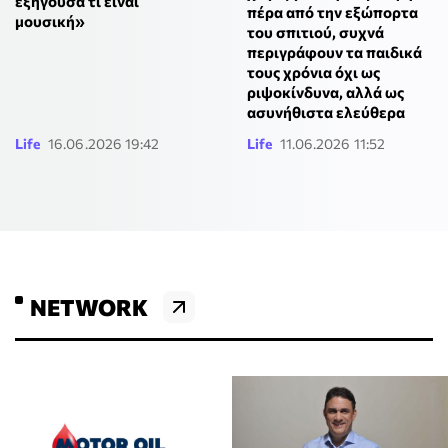
εξηγούσα τι είναι
πέρα από την εξώπορτα
μουσική»
του σπιτιού, συχνά
περιγράφουν τα παιδικά
τους χρόνια όχι ως
ριψοκίνδυνα, αλλά ως
ασυνήθιστα ελεύθερα
Life
16.06.2026 19:42
Life
11.06.2026 11:52
NETWORK