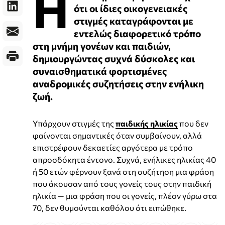
Η
ότι οι ίδιες οικογενειακές
στιγμές καταγράφονται με
εντελώς διαφορετικό τρόπο
στη μνήμη γονέων και παιδιών,
δημιουργώντας συχνά δύσκολες και
συναισθηματικά φορτισμένες
αναδρομικές συζητήσεις στην ενήλικη
ζωή.
Υπάρχουν στιγμές της
παιδικής ηλικίας
που δεν
φαίνονται σημαντικές όταν συμβαίνουν, αλλά
επιστρέφουν δεκαετίες αργότερα με τρόπο
απροσδόκητα έντονο. Συχνά, ενήλικες ηλικίας 40
ή 50 ετών φέρνουν ξανά στη συζήτηση μια φράση
που άκουσαν από τους γονείς τους στην παιδική
ηλικία — μια φράση που οι γονείς, πλέον γύρω στα
70, δεν θυμούνται καθόλου ότι ειπώθηκε.