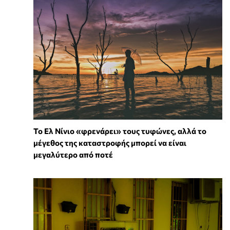
Το Ελ Νίνιο «φρενάρει» τους τυφώνες, αλλά το
μέγεθος της καταστροφής μπορεί να είναι
μεγαλύτερο από ποτέ